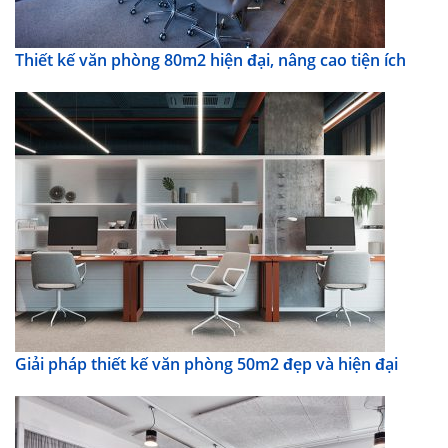
Thiết kế văn phòng 80m2 hiện đại, nâng cao tiện ích
Giải pháp thiết kế văn phòng 50m2 đẹp và hiện đại