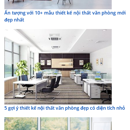
Ấn tượng với 10+ mẫu thiết kế nội thất văn phòng mới
đẹp nhất
5 gợi ý thiết kế nội thất văn phòng đẹp có diện tích nhỏ