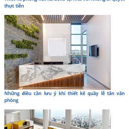
thực tiễn
Những điều cần lưu ý khi thiết kế quầy lễ tân văn
phòng