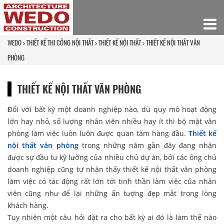
WEDO
THIẾT KẾ THI CÔNG NỘI THẤT
THIẾT KẾ NỘI THẤT
THIẾT KẾ NỘI THẤT VĂN
PHÒNG
THIẾT KẾ NỘI THẤT VĂN PHÒNG
Đối với bất kỳ một doanh nghiệp nào, dù quy mô hoạt động
lớn hay nhỏ, số lượng nhân viên nhiều hay ít thì bộ mặt văn
phòng làm việc luôn luôn được quan tâm hàng đầu.
Thiết kế
nội thất văn phòng
trong những năm gần đây đang nhận
được sự đầu tư kỹ lưỡng của nhiều chủ dự án, bởi các ông chủ
doanh nghiệp cũng tự nhận thấy thiết kế nội thất văn phòng
làm việc có tác động rất lớn tới tinh thần làm việc của nhân
viên cũng như để lại những ấn tượng đẹp mắt trong lòng
khách hàng.
Tuy nhiên một câu hỏi đặt ra cho bất kỳ ai đó là làm thế nào