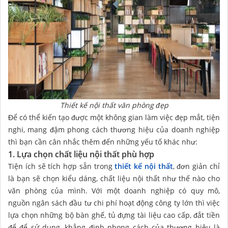
Thiết kế nội thất văn phòng đẹp
Để có thể kiến tạo được một không gian làm việc đẹp mắt, tiện
nghi, mang đậm phong cách thương hiệu của doanh nghiệp
thì bạn cần cân nhắc thêm đến những yếu tố khác như:
1. Lựa chọn chất liệu nội thất phù hợp
Tiện ích sẽ tích hợp sẵn trong
thiết kế nội thất
, đơn giản chỉ
là bạn sẽ chọn kiểu dáng, chất liệu nội thất như thế nào cho
văn phòng của mình. Với một doanh nghiệp có quy mô,
nguồn ngân sách đầu tư chi phí hoạt động công ty lớn thì việc
lựa chọn những bộ bàn ghế, tủ đựng tài liệu cao cấp, đắt tiền
để để sử dụng, khẳng định phong cách của thương hiệu là