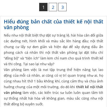
1
2
3
Hiểu đúng bản chất của thiết kế nội thất
văn phòng
Nếu như nội thất biệt thự đặt sự tráng lệ, hài hòa cân đối giữa
các đường nét, hình khối và màu sắc lên hàng đầu; nội thất
chung cư lấy sự đơn giản và hiện đại để xây dựng dấu ấn
phong cách cá nhân thì nội thất văn phòng lại đặt tiêu chí
“đồng bộ” và “tiện ích” làm kim chỉ nam cho quá trình thiết kế
và thi công. Tại sao lại như vậy?
Văn phòng làm việc là nơi tập trung thể hiện năng lực lao
động của mỗi cá nhân, ai cũng có vị trí quan trọng như ai, họ
cùng nhau hít thở 1 bầu không khí, cùng cảm thụ và chịu ảnh
hưởng chung của một môi trường, do đó khi
thiết kế nội thất
văn phòng
làm việc, các kiến trúc sư luôn luôn quan tâm tới
sự thống nhất hài hòa về không gian, màu sắc cũng như nội
thất đồng bộ xuyên suốt.