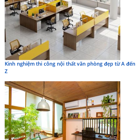
Kinh nghiệm thi công nội thất văn phòng đẹp từ A đến
Z