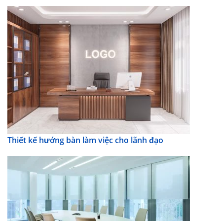
Thiết kế hướng bàn làm việc cho lãnh đạo