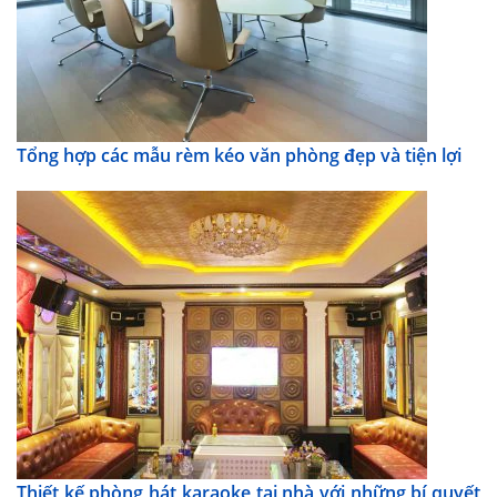
Tổng hợp các mẫu rèm kéo văn phòng đẹp và tiện lợi
Thiết kế phòng hát karaoke tại nhà với những bí quyết