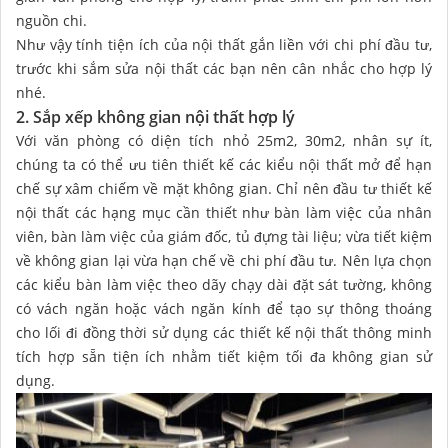
nguồn chi.
Như vậy tính tiện ích của nội thất gắn liền với chi phí đầu tư,
trước khi sắm sửa nội thất các bạn nên cân nhắc cho hợp lý
nhé.
2. Sắp xếp không gian nội thất hợp lý
Với văn phòng có diện tích nhỏ 25m2, 30m2, nhân sự ít,
chúng ta có thể ưu tiên thiết kế các kiểu nội thất mở để hạn
chế sự xâm chiếm về mặt không gian. Chỉ nên đầu tư thiết kế
nội thất các hạng mục cần thiết như bàn làm việc của nhân
viên, bàn làm việc của giám đốc, tủ đựng tài liệu; vừa tiết kiệm
về không gian lại vừa hạn chế về chi phí đầu tư. Nên lựa chọn
các kiểu bàn làm việc theo dãy chạy dài đặt sát tường, không
có vách ngăn hoặc vách ngăn kính để tạo sự thông thoáng
cho lối đi đồng thời sử dụng các thiết kế nội thất thông minh
tích hợp sẵn tiện ích nhằm tiết kiệm tối đa không gian sử
dụng.