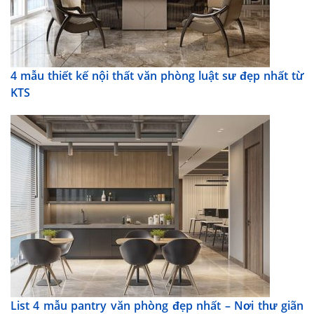
4 mẫu thiết kế nội thất văn phòng luật sư đẹp nhất từ
KTS
List 4 mẫu pantry văn phòng đẹp nhất – Nơi thư giãn