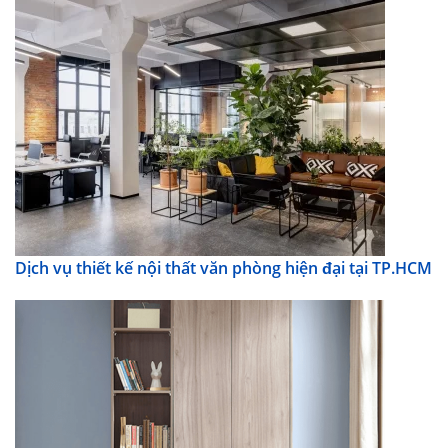
Dịch vụ thiết kế nội thất văn phòng hiện đại tại TP.HCM