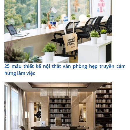
25 mẫu thiết kế nội thất văn phòng hẹp truyền cảm
hứng làm việc