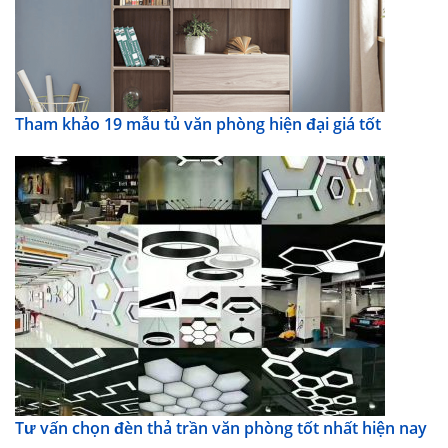
Tham khảo 19 mẫu tủ văn phòng hiện đại giá tốt
Tư vấn chọn đèn thả trần văn phòng tốt nhất hiện nay