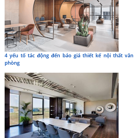
4 yếu tố tác động đến báo giá thiết kế nội thất văn
phòng