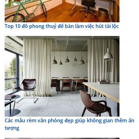
Top 10 đồ phong thuỷ để bàn làm việc hút tài lộc
Các mẫu rèm văn phòng đẹp giúp không gian thêm ấn
tượng