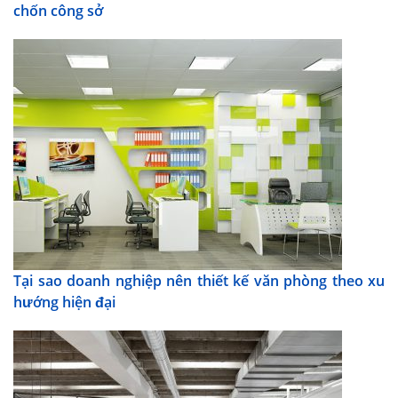
chốn công sở
Tại sao doanh nghiệp nên thiết kế văn phòng theo xu
hướng hiện đại