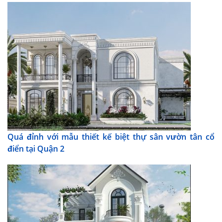
Quá đỉnh với mẫu thiết kế biệt thự sân vườn tân cổ
điển tại Quận 2