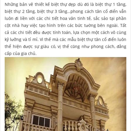
Những bản vẽ thiết kế biệt thự đẹp dù đó là biệt thự 1 tầng,
biệt thự 2 tầng, biệt thự 3 tầng…phong cách tân cổ điển vẫn
luôn đi liền với các chi tiết hoa văn tinh tế, sắc sảo tại phần
cột nhà hay việc tạo hình trên các bức tường bên ngoài. Tất
cả các chi tiết đều được tính toán, lựa chọn một cách vô cùng
kỹ lưỡng và tỉ mỉ. Vì thế mà các mẫu biệt thự tân cổ điển luôn
thể hiện được sự giàu có, vị thế cũng như phong cách, đẳng
cấp của gia chủ.