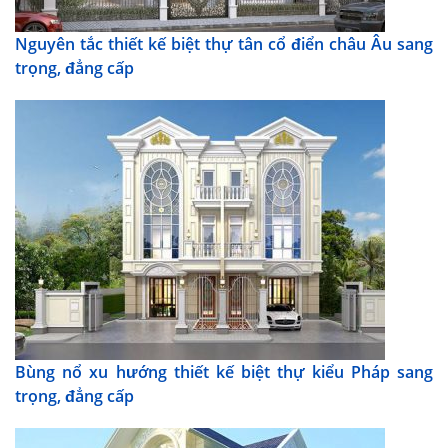
Nguyên tắc thiết kế biệt thự tân cổ điển châu Âu sang
trọng, đẳng cấp
Bùng nổ xu hướng thiết kế biệt thự kiểu Pháp sang
trọng, đẳng cấp