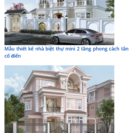
Mẫu thiết kế nhà biệt thự mini 2 tầng phong cách tân
cổ điển