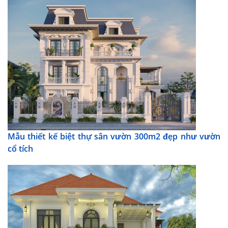
Mẫu thiết kế biệt thự sân vườn 300m2 đẹp như vườn
cổ tích