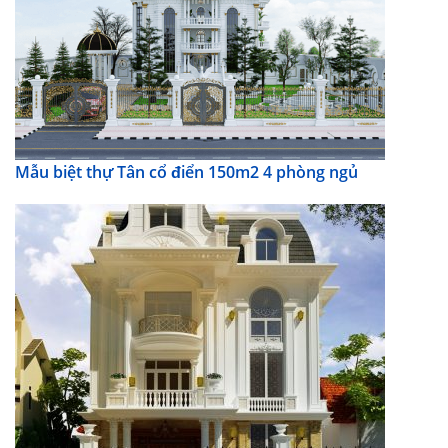
Mẫu biệt thự Tân cổ điển 150m2 4 phòng ngủ