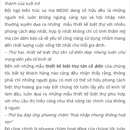
thành của tuổi trẻ
Đội ngũ kiến trúc sư mà WEDO đang sở hữu đều là những
người trẻ, luôn không ngừng sáng tạo và hội nhập nên
thường xuyên đưa ra những mẫu thiết kế biệt thự với nhiều
phong cách đẹp nhất, hợp lý nhất không chỉ có tính thẩm mỹ
mà còn đảm bảo cả về yếu tố công năng sử dụng nhằm mang
đến chất lượng cuộc sống tốt nhất cho mỗi gia đình.
– Thứ hai, thiết kế biệt thự tân cổ điển đẹp nhưng luôn chú
trọng đến yếu tố kinh tế
Đến với những mẫu
thiết kế biệt thự tân cổ điển
của chúng
tôi, bất kỳ khách hàng nào cũng đều nhận thấy rằng, không
phải chỉ những người giàu có mới có thể sở hữu phong cách
biệt thự hoàng gia này bởi chúng tôi luôn lấy yếu tố kinh tế
làm đầu, luôn đưa ra những mẫu thiết kế biệt thự phù hợp
với nhu cầu thị hiếu cũng như khả năng tài chính của không
ít người.
– Thứ ba, đáp ứng phương châm “hoà nhập nhưng không hoà
tan”
Đó cũng chính là phương châm hoạt động của chúng tôi, luôn