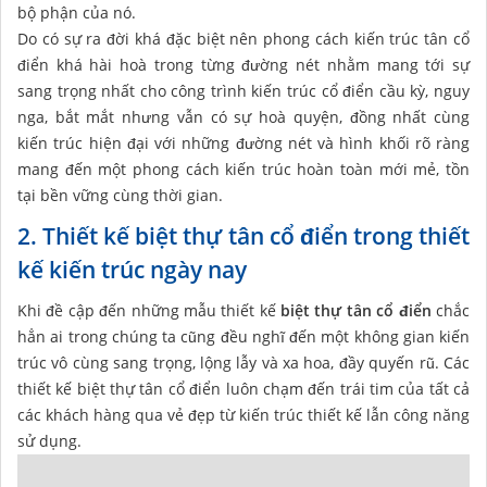
bộ phận của nó.
Do có sự ra đời khá đặc biệt nên phong cách kiến trúc tân cổ
điển khá hài hoà trong từng đường nét nhằm mang tới sự
sang trọng nhất cho công trình kiến trúc cổ điển cầu kỳ, nguy
nga, bắt mắt nhưng vẫn có sự hoà quyện, đồng nhất cùng
kiến trúc hiện đại với những đường nét và hình khối rõ ràng
mang đến một phong cách kiến trúc hoàn toàn mới mẻ, tồn
tại bền vững cùng thời gian.
2. Thiết kế biệt thự tân cổ điển trong thiết
kế kiến trúc ngày nay
Khi đề cập đến những mẫu thiết kế
biệt thự tân cổ điển
chắc
hẳn ai trong chúng ta cũng đều nghĩ đến một không gian kiến
trúc vô cùng sang trọng, lộng lẫy và xa hoa, đầy quyến rũ. Các
thiết kế biệt thự tân cổ điển luôn chạm đến trái tim của tất cả
các khách hàng qua vẻ đẹp từ kiến trúc thiết kế lẫn công năng
sử dụng.