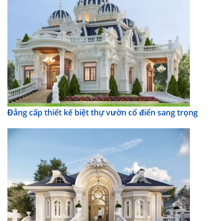
Đẳng cấp thiết kế biệt thự vườn cổ điển sang trọng