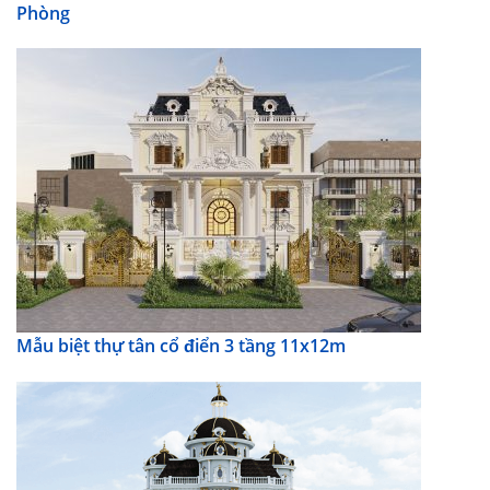
Phòng
Mẫu biệt thự tân cổ điển 3 tầng 11x12m