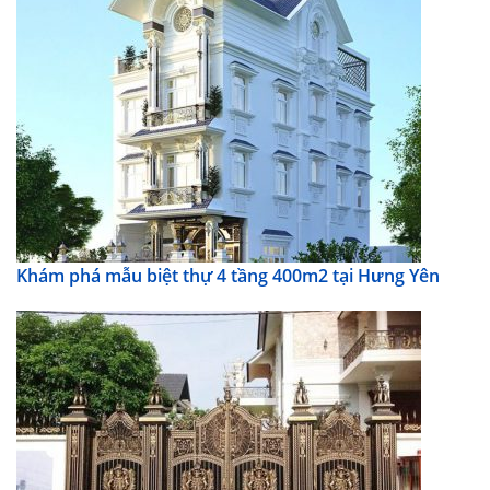
Khám phá mẫu biệt thự 4 tầng 400m2 tại Hưng Yên