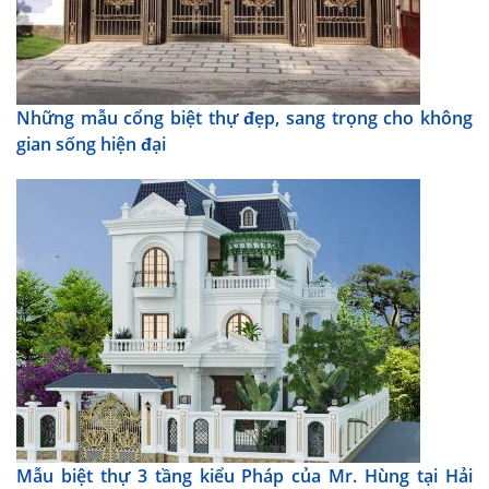
Những mẫu cổng biệt thự đẹp, sang trọng cho không
gian sống hiện đại
Mẫu biệt thự 3 tầng kiểu Pháp của Mr. Hùng tại Hải