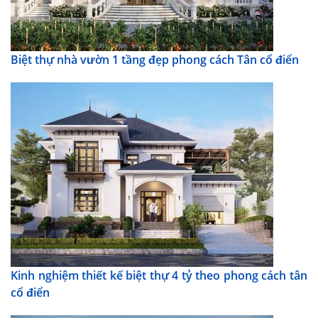
Biệt thự nhà vườn 1 tầng đẹp phong cách Tân cổ điển
Kinh nghiệm thiết kế biệt thự 4 tỷ theo phong cách tân
cổ điển