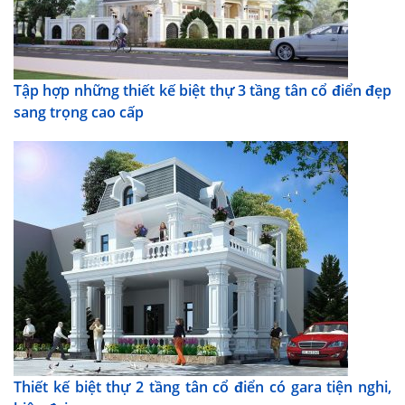
Tập hợp những thiết kế biệt thự 3 tầng tân cổ điển đẹp
sang trọng cao cấp
Thiết kế biệt thự 2 tầng tân cổ điển có gara tiện nghi,