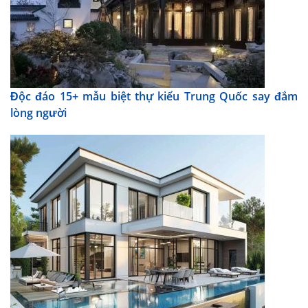
Độc đáo 15+ mẫu biệt thự kiểu Trung Quốc say đắm
lòng người