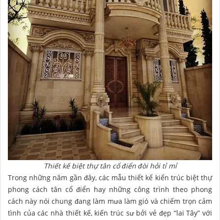
Thiết kế biệt thự tân cổ điển đòi hỏi tỉ mỉ
Trong những năm gần đây, các mẫu thiết kế kiến trúc biệt thự
phong cách tân cổ điển hay những công trình theo phong
cách này nói chung đang làm mưa làm gió và chiếm trọn cảm
tình của các nhà thiết kế, kiến trúc sư bởi vẻ đẹp “lai Tây” với