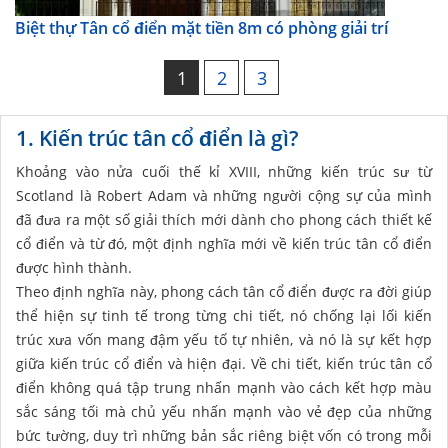
Biệt thự Tân cổ điển mặt tiền 8m có phòng giải trí
1
2
3
1. Kiến trúc tân cổ điển là gì?
Khoảng vào nửa cuối thế kỉ XVIII, những kiến trúc sư từ
Scotland là Robert Adam và những người cộng sự của mình
đã đưa ra một số giải thích mới dành cho phong cách thiết kế
cổ điển và từ đó, một định nghĩa mới về kiến trúc tân cổ điển
được hình thành.
Theo định nghĩa này, phong cách tân cổ điển được ra đời giúp
thể hiện sự tinh tế trong từng chi tiết, nó chống lại lối kiến
trúc xưa vốn mang đậm yếu tố tự nhiên, và nó là sự kết hợp
giữa kiến trúc cổ điển và hiện đại. Về chi tiết, kiến trúc tân cổ
điển không quá tập trung nhấn mạnh vào cách kết hợp màu
sắc sáng tối mà chủ yếu nhấn mạnh vào vẻ đẹp của những
bức tường, duy trì những bản sắc riêng biệt vốn có trong mỗi