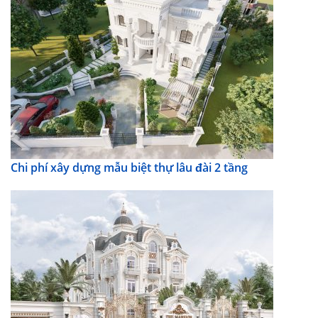
Chi phí xây dựng mẫu biệt thự lâu đài 2 tầng