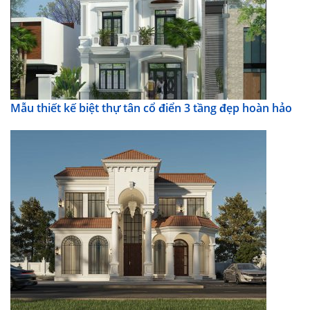
Mẫu thiết kế biệt thự tân cổ điển 3 tầng đẹp hoàn hảo