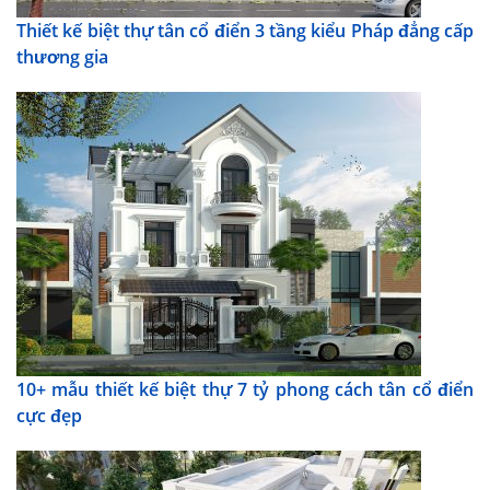
Thiết kế biệt thự tân cổ điển 3 tầng kiểu Pháp đẳng cấp
thương gia
10+ mẫu thiết kế biệt thự 7 tỷ phong cách tân cổ điển
cực đẹp