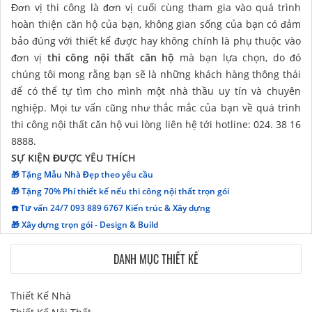
Đơn vị thi công là đơn vị cuối cùng tham gia vào quá trình
hoàn thiện căn hộ của bạn, không gian sống của bạn có đảm
bảo đúng với thiết kế được hay không chính là phụ thuộc vào
đơn vị
thi công nội thất căn hộ
mà bạn lựa chọn, do đó
chúng tôi mong rằng bạn sẽ là những khách hàng thông thái
để có thể tự tìm cho mình một nhà thầu uy tín và chuyên
nghiệp. Mọi tư vấn cũng như thắc mắc của bạn về quá trình
thi công nội thất căn hộ vui lòng liên hệ tới hotline: 024. 38 16
8888.
SỰ KIỆN ĐƯỢC YÊU THÍCH
🎁 Tặng Mẫu Nhà Đẹp theo yêu cầu
🎁 Tặng 70% Phí thiết kế nếu thi công nội thất trọn gói
☎️ Tư vấn 24/7 093 889 6767 Kiến trúc & Xây dựng
🎁 Xây dựng trọn gói - Design & Build
DANH MỤC THIẾT KẾ
Thiết Kế Nhà