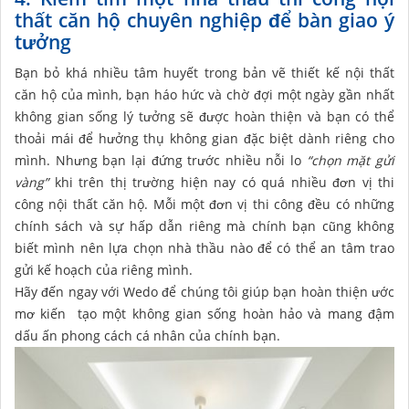
thất căn hộ chuyên nghiệp để bàn giao ý
tưởng
Bạn bỏ khá nhiều tâm huyết trong bản vẽ thiết kế nội thất
căn hộ của mình, bạn háo hức và chờ đợi một ngày gần nhất
không gian sống lý tưởng sẽ được hoàn thiện và bạn có thể
thoải mái để hưởng thụ không gian đặc biệt dành riêng cho
mình. Nhưng bạn lại đứng trước nhiều nỗi lo
“chọn mặt gửi
vàng”
khi trên thị trường hiện nay có quá nhiều đơn vị thi
công nội thất căn hộ. Mỗi một đơn vị thi công đều có những
chính sách và sự hấp dẫn riêng mà chính bạn cũng không
biết mình nên lựa chọn nhà thầu nào để có thể an tâm trao
gửi kế hoạch của riêng mình.
Hãy đến ngay với Wedo để chúng tôi giúp bạn hoàn thiện ước
mơ kiến tạo một không gian sống hoàn hảo và mang đậm
dấu ấn phong cách cá nhân của chính bạn.