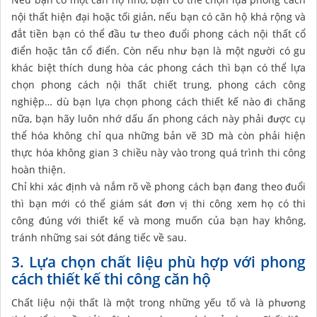
nội thất hiện đại hoặc tối giản, nếu bạn có căn hộ khá rộng và
đắt tiền bạn có thể đầu tư theo đuổi phong cách nội thất cổ
điển hoặc tân cổ điển. Còn nếu như bạn là một người có gu
khác biệt thích dung hòa các phong cách thì bạn có thể lựa
chọn phong cách nội thất chiết trung, phong cách công
nghiệp… dù bạn lựa chọn phong cách thiết kế nào đi chăng
nữa, bạn hãy luôn nhớ dấu ấn phong cách này phải được cụ
thể hóa không chỉ qua những bản vẽ 3D mà còn phải hiện
thực hóa không gian 3 chiều này vào trong quá trình thi công
hoàn thiện.
Chỉ khi xác định và nắm rõ về phong cách bạn đang theo đuổi
thì bạn mới có thể giám sát đơn vị thi công xem họ có thi
công đúng với thiết kế và mong muốn của bạn hay không,
tránh những sai sót đáng tiếc về sau.
3. Lựa chọn chất liệu phù hợp với phong
cách thiết kế thi công căn hộ
Chất liệu nội thất là một trong những yếu tố và là phương