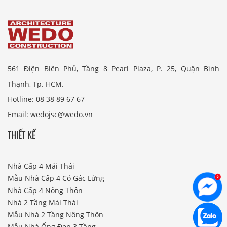
561 Điện Biên Phủ, Tầng 8 Pearl Plaza, P. 25, Quận Bình
Thạnh, Tp. HCM.
Hotline: 08 38 89 67 67
Email: wedojsc@wedo.vn
THIẾT KẾ
Nhà Cấp 4 Mái Thái
Mẫu Nhà Cấp 4 Có Gác Lửng
Nhà Cấp 4 Nông Thôn
Nhà 2 Tầng Mái Thái
Mẫu Nhà 2 Tầng Nông Thôn
Mẫu Nhà Ống Đẹp 3 Tầng