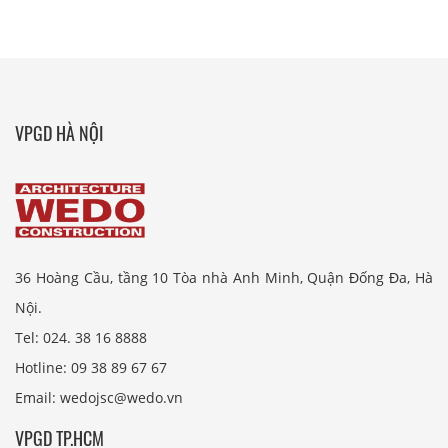
VPGD HÀ NỘI
36 Hoàng Cầu, tầng 10 Tòa nhà Anh Minh, Quận Đống Đa, Hà
Nội.
Tel: 024. 38 16 8888
Hotline: 09 38 89 67 67
Email: wedojsc@wedo.vn
VPGD TP.HCM