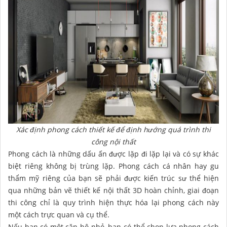
Xác định phong cách thiết kế để định hướng quá trình thi
công nội thất
Phong cách là những dấu ấn được lặp đi lặp lại và có sự khác
biệt riêng không bị trùng lặp. Phong cách cá nhân hay gu
thẩm mỹ riêng của bạn sẽ phải được kiến trúc sư thể hiện
qua những bản vẽ thiết kế nội thất 3D hoàn chỉnh, giai đoạn
thi công chỉ là quy trình hiện thực hóa lại phong cách này
một cách trực quan và cụ thể.
Nếu bạn có một căn hộ nhỏ, bạn có thể chọn lựa phong cách