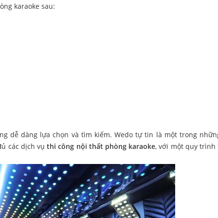
hòng karaoke sau:
àng dễ dàng lựa chọn và tìm kiếm. Wedo tự tin là một trong nhữn
đủ các dịch vụ
thi công nội thất phòng karaoke
, với một quy trình