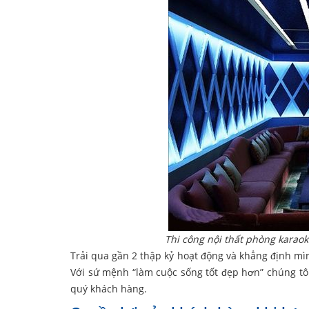
Thi công nội thất phòng karao
Trải qua gần 2 thập kỷ hoạt động và khẳng định mìn
Với sứ mệnh “làm cuộc sống tốt đẹp hơn” chúng tôi
quý khách hàng.