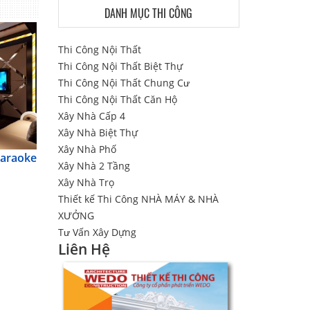
DANH MỤC THI CÔNG
Thi Công Nội Thất
Thi Công Nội Thất Biệt Thự
Thi Công Nội Thất Chung Cư
Thi Công Nội Thất Căn Hộ
Xây Nhà Cấp 4
Xây Nhà Biệt Thự
Xây Nhà Phố
karaoke
Xây Nhà 2 Tầng
Xây Nhà Trọ
Thiết kế Thi Công NHÀ MÁY & NHÀ
XƯỞNG
Tư Vấn Xây Dựng
Liên Hệ