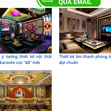
ý tưởng thiết kế nội thất
Thiết kế âm thanh phòng 
karaoke cực “đã” mắt
đạt chuẩn