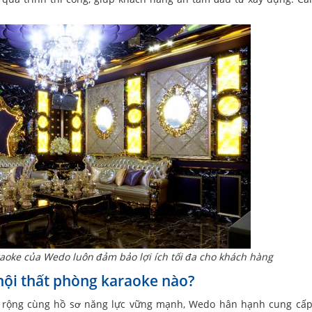
raoke của Wedo luôn đảm bảo lợi ích tối đa cho khách hàng
 nội thất phòng karaoke nào?
 rộng cùng hồ sơ năng lực vững mạnh, Wedo hân hạnh cung cấp