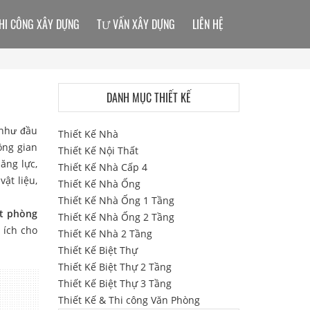
HI CÔNG XÂY DỰNG
TƯ VẤN XÂY DỰNG
LIÊN HỆ
DANH MỤC THIẾT KẾ
 như đầu
Thiết Kế Nhà
ông gian
Thiết Kế Nội Thất
ăng lực,
Thiết Kế Nhà Cấp 4
ật liệu,
Thiết Kế Nhà Ống
Thiết Kế Nhà Ống 1 Tầng
ất phòng
Thiết Kế Nhà Ống 2 Tầng
 ích cho
Thiết Kế Nhà 2 Tầng
Thiết Kế Biệt Thự
Thiết Kế Biệt Thự 2 Tầng
Thiết Kế Biệt Thự 3 Tầng
Thiết Kế & Thi công Văn Phòng