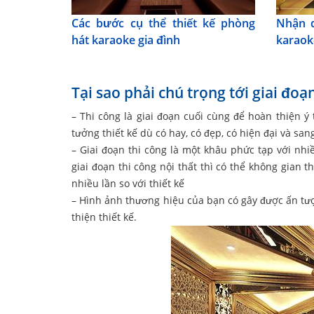
Các bước cụ thể thiết kế phòng
Nhận d
hát karaoke gia đình
karaok
Tại sao phải chú trọng tới giai đo
– Thi công là giai đoạn cuối cùng để hoàn thiện ý 
tưởng thiết kế dù có hay, có đẹp, có hiện đại và s
– Giai đoạn thi công là một khâu phức tạp với nhi
giai đoạn thi công nội thất thì có thể không gian 
nhiều lần so với thiết kế
– Hình ảnh thương hiệu của bạn có gây được ấn tư
thiện thiết kế.