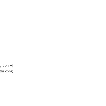
g đơn vị
 thi công