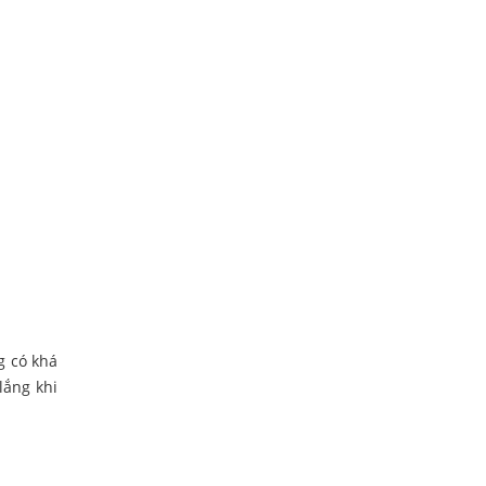
g có khá
lắng khi