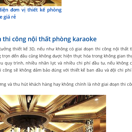
iện đơn vị thiết kế phòng
e giá rẻ
ạn thi công nội thất phòng karaoke
tưởng thiết kế 3D, nếu như không có giai đoạn thi công nội thất t
ang trọn đến đâu cũng không được hiện thực hóa trong không gian th
ều quy trình, nhiều nhân lực và nhiều chi phí đầu tư, nếu không c
thi công sẽ không đảm bảo đúng với thiết kế ban đầu và đội chi phí
ợng và thu hút khách hàng hay không chính là nhờ giai đoạn thi c