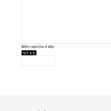
Điền captcha ở đây: