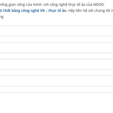
hông gian sống của mình, với công nghệ thực tế ảo của WEDO.
ội thất bằng công nghệ VR – thực tế ảo
. Hãy liên hệ với chúng tôi
ng