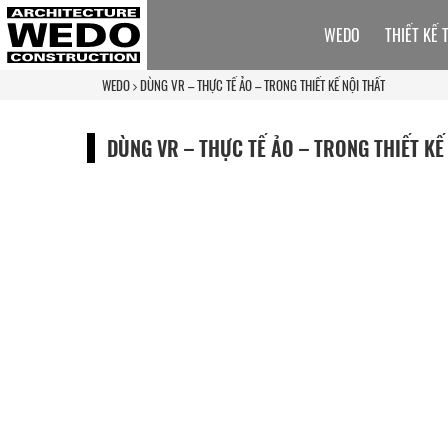
WEDO
THIẾT KẾ 
WEDO
DÙNG VR – THỰC TẾ ẢO – TRONG THIẾT KẾ NỘI THẤT
DÙNG VR – THỰC TẾ ẢO – TRONG THIẾT KẾ