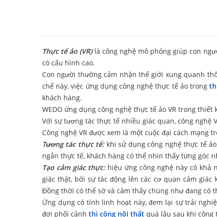
Thực tế ảo (VR)
là công nghệ mô phỏng giúp con ngườ
có cấu hình cao.
Con người thường cảm nhận thế giới xung quanh thông
chế này, việc ứng dụng công nghệ thực tế ảo trong
th
khách hàng.
WEDO ứng dụng công nghệ thực tế ảo VR trong thiết 
Với sự tương tác thực tế nhiều giác quan, công nghệ V
Công nghệ VR được xem là một cuộc đại cách mạng tron
Tương tác thực tế:
khi sử dụng công nghệ thực tế ảo,
ngắn thực tế, khách hàng có thể nhìn thấy từng góc 
Tạo cảm giác thực:
hiệu ứng công nghệ này có khả nă
giác thật, bởi sự tác động lên các cơ quan cảm giác
Đồng thời có thể sờ và cảm thấy chúng như đang có t
Ứng dụng có tính linh hoạt này, đem lại sự trải ngh
đợi phối cảnh
thi công nội thất
quá lâu sau khi công 