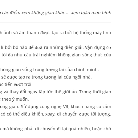
 các điểm xem không gian khác
.:.
xem toàn màn hình
h ảnh và âm thanh được tạo ra bởi hệ thống máy tính
lí bởi bộ não để đưa ra những diễn giải. Vận dụng cơ
 tối đa nhu cầu trải nghiệm không gian sống thực của
hông gian sống trong tương lai của chính mình.
 sẽ được tạo ra trong tương lai của ngôi nhà.
 tiến vượt trội:
à thay đổi ngay lập tức thế giới ảo. Trong thời gian
g theo ý muốn.
không gian. Sử dụng công nghệ VR, khách hàng có cảm
ó có thể điều khiển, xoay, di chuyển được tối tượng.
à mà không phải di chuyển đi lại quá nhiều, hoặc chờ