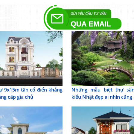
hự 9x15m tân cổ điển khẳng
Những mẫu biệt thự sâ
ẳng cấp gia chủ
kiểu Nhật đẹp ai nhìn cũng