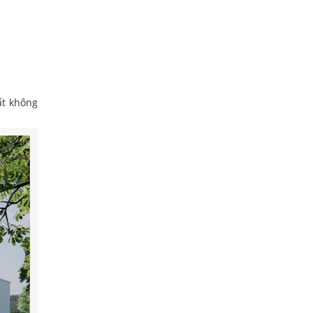
ất không