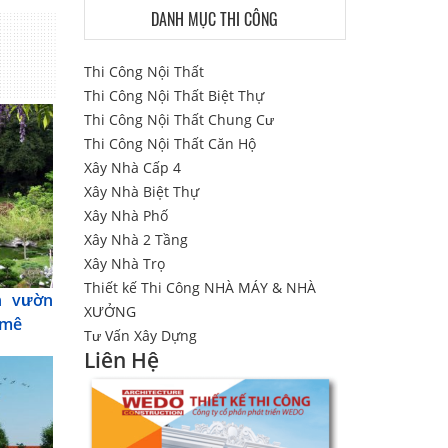
DANH MỤC THI CÔNG
Thi Công Nội Thất
Thi Công Nội Thất Biệt Thự
Thi Công Nội Thất Chung Cư
Thi Công Nội Thất Căn Hộ
Xây Nhà Cấp 4
Xây Nhà Biệt Thự
Xây Nhà Phố
Xây Nhà 2 Tầng
Xây Nhà Trọ
Thiết kế Thi Công NHÀ MÁY & NHÀ
n vườn
XƯỞNG
 mê
Tư Vấn Xây Dựng
Liên Hệ