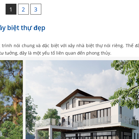
1
2
3
ây biệt thự đẹp
 trình nói chung và đặc biệt với xây nhà biệt thự nói riêng. Thế đ
ư tưởng, đây là một yếu tố liên quan đến phong thủy.