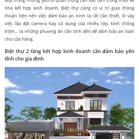
Một trong những yếu tố quan trọng cần lưu tâm trong thiết kế
nhà kết hợp kinh doanh. Biệt thự cũng có vị trí giao thông
thuận tiện nên việc đảm bảo an ninh là rất cần thiết. Vì vậy
việc lắp đặt camera hay sử dụng cửa nhiều lớp, kính chống
trộm… là những phương án cần tính đến để đảm bảo an toàn
cho cửa hàng.
Biệt thự 2 tầng kết hợp kinh doanh cần đảm bảo yên
tĩnh cho gia đình