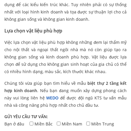
dụng để các kiểu kiến trúc khác. Tuy nhiên phải có sự thống
nhất với loại hình kinh doanh và tọa được sự thuận lợi cho cả
không gian sống và không gian kinh doanh.
Lựa chọn vật liệu phù hợp
Việc lựa chọn vật liệu phù hợp không những đem lại thẩm mỹ
cho nội thất và ngoại thất ngôi nhà mà nó còn giúp tạo ra
không gian sống và kinh doanh phù hợp. Vật liệu được lựa
chọn để sử dụng cho không gian sinh hoạt của gia chủ có thể
có nhiều hình dạng, màu sắc, kích thước khác nhau.
Chúng tôi vừa giúp bạn tìm hiểu về mẫu
biệt thự 2 tầng kết
hợp kinh doanh
. Nếu bạn đang muốn xây dựng phong cách
này vui lòng liên hệ
WEDO
để được đội ngũ KTS tư vấn mẫu
nhà và công năng phù hợp nhất cho chủ đầu tư.
GỬI YÊU CẦU TƯ VẤN:
Bạn ở đâu
Miền Bắc
Miền Nam
Miền Trung