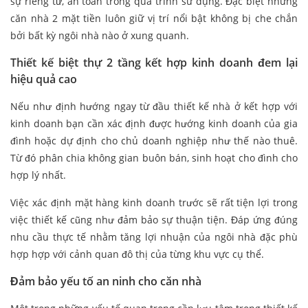
sự riêng tư, an toàn trong quá trình sử dụng. Đặc biệt những
căn nhà 2 mặt tiền luôn giữ vị trí nổi bật không bị che chắn
bởi bất kỳ ngôi nhà nào ở xung quanh.
Thiết kế biệt thự 2 tầng kết hợp kinh doanh đem lại
hiệu quả cao
Nếu như định hướng ngay từ đầu thiết kế nhà ở kết hợp với
kinh doanh bạn cần xác định được hướng kinh doanh của gia
đình hoặc dự định cho chủ doanh nghiệp như thế nào thuê.
Từ đó phân chia không gian buôn bán, sinh hoạt cho đình cho
hợp lý nhất.
Việc xác định mặt hàng kinh doanh trước sẽ rất tiện lợi trong
việc thiết kế cũng như đảm bảo sự thuận tiện. Đáp ứng đúng
nhu cầu thực tế nhằm tăng lợi nhuận của ngôi nhà đặc phù
hợp hợp với cảnh quan đô thị của từng khu vực cụ thể.
Đảm bảo yếu tố an ninh cho căn nhà