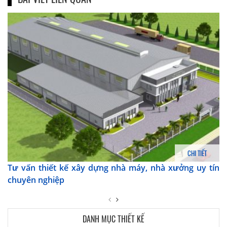
CHI TIẾT
Tư vấn thiết kế xây dựng nhà máy, nhà xưởng uy tín
chuyên nghiệp
DANH MỤC THIẾT KẾ