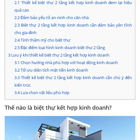
2.1
Thiết kế biệt thự 2 tầng kết hợp kinh doanh đem lại hiệu
quả cao
2.2
Đảm bảo yếu tố an ninh cho căn nhà
2.3
Biệt thự 2 tầng kết hợp kinh doanh cần đảm bảo yên tĩnh
cho gia đình
2.4
Tính thẩm mỹ cho biệt thự
2.5
Đặc điểm loại hình kinh doanh biệt thự 2 tầng
3
Lưu ý khi thiết kế biệt thự 2 tầng kết hợp kinh doanh
3.1
Chọn hướng nhà phù hợp với hoạt động kinh doanh
3.2
Tối ưu diện tích mặt tiền kinh doanh
3.3
Thiết kế biệt thự 2 tầng kết hợp kinh doanh cần chú ý đến
kiến trúc
3.4
Lựa chọn vật liệu phù hợp
Thế nào là biệt thự kết hợp kinh doanh?