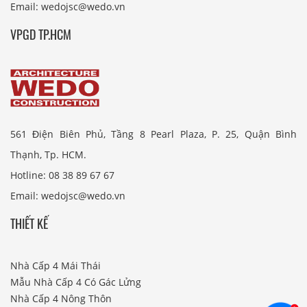
Email: wedojsc@wedo.vn
VPGD TP.HCM
561 Điện Biên Phủ, Tầng 8 Pearl Plaza, P. 25, Quận Bình
Thạnh, Tp. HCM.
Hotline: 08 38 89 67 67
Email: wedojsc@wedo.vn
THIẾT KẾ
Nhà Cấp 4 Mái Thái
Mẫu Nhà Cấp 4 Có Gác Lửng
Nhà Cấp 4 Nông Thôn