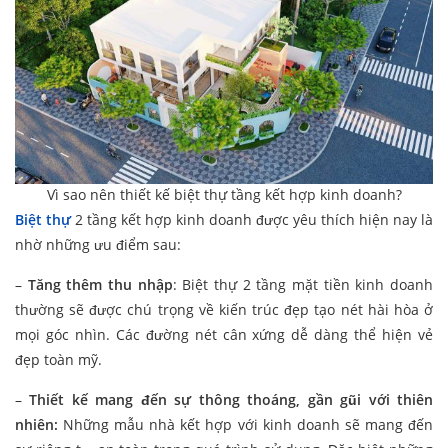
Vì sao nên thiết kế biệt thự tầng kết hợp kinh doanh?
Biệt thự
2 tầng kết hợp kinh doanh được yêu thích hiện nay là
nhờ những ưu điểm sau:
–
Tăng thêm thu nhập
: Biệt thự 2 tầng mặt tiền kinh doanh
thường sẽ được chú trọng về kiến trúc đẹp tạo nét hài hòa ở
mọi góc nhìn. Các đường nét cân xứng dễ dàng thể hiện vẻ
đẹp toàn mỹ.
–
Thiết kế mang đến sự thông thoáng, gần gũi với thiên
nhiên:
Những mẫu nhà kết hợp với kinh doanh sẽ mang đến