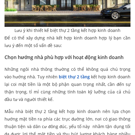
Lưu ý khi thiết kế biệt thự 2 tầng kết hợp kinh doanh
Để có thể xây dựng nhà kết hợp kinh doanh hợp lý bạn cần
lưu ý đến một số vấn đề sau:
Chọn hướng nhà phù hợp với hoạt động kinh doanh
Những ngôi nhà thông thường có thể không quá chú trọng
vào hướng nhà. Tuy nhiên
biệt thự 2 tầng
kết hợp kinh doanh
lại coi mặt tiền là một bộ phận quan trọng nhất, cần đến sự
thận trọng, tỉ mỉ cùng những tính toán kỹ lưỡng của cả chủ
đầu tư và người thiết kế.
Mẫu nhà biệt thự 2 tầng kết hợp kinh doanh nên lựa chọn
hướng mặt tiền ra phía các trục đường lớn, nơi có giao thông
thuận tiện và dân cư đông đúc, yếu tố này nhằm tận dụng tối
đa được lợi thế mặt tiền và thu hút lượng khách hàng nhiều