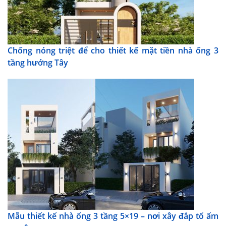
Chống nóng triệt để cho thiết kế mặt tiền nhà ống 3
tầng hướng Tây
Mẫu thiết kế nhà ống 3 tầng 5×19 – nơi xây đắp tổ ấm