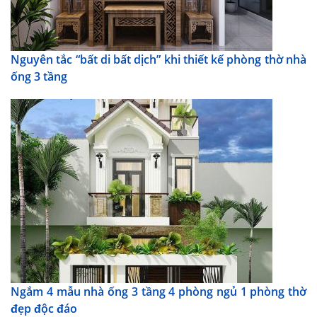
Nguyên tắc “bất di bất dịch” khi thiết kế phòng thờ nhà
ống 3 tầng
Ngắm 4 mẫu nhà ống 3 tầng 4 phòng ngủ 1 phòng thờ
đẹp độc đáo