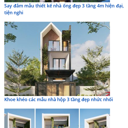
Say đắm mẫu thiết kế nhà ống đẹp 3 tầng 4m hiện đại,
tiện nghi
Khoe khéo các mẫu nhà hộp 3 tầng đẹp nhức nhối