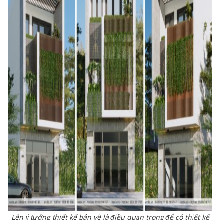
Lên ý tưởng thiết kế bản vẽ là điều quan trọng để có thiết kế