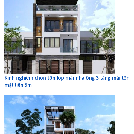
Kinh nghiệm chọn tôn lợp mái nhà ống 3 tầng mái tôn
mặt tiền 5m