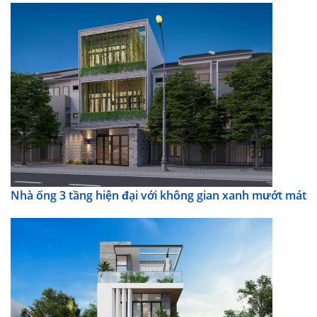
Nhà ống 3 tầng hiện đại với không gian xanh mướt mát