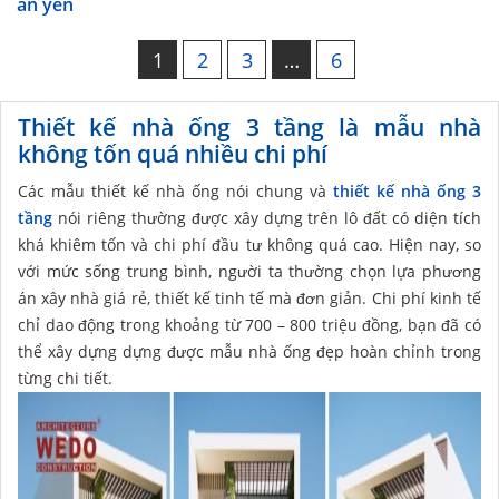
an yên
1
2
3
…
6
Thiết kế nhà ống 3 tầng là mẫu nhà
không tốn quá nhiều chi phí
Các mẫu thiết kế nhà ống nói chung và
thiết kế nhà ống 3
tầng
nói riêng thường được xây dựng trên lô đất có diện tích
khá khiêm tốn và chi phí đầu tư không quá cao. Hiện nay, so
với mức sống trung bình, người ta thường chọn lựa phương
án xây nhà giá rẻ, thiết kế tinh tế mà đơn giản. Chi phí kinh tế
chỉ dao động trong khoảng từ 700 – 800 triệu đồng, bạn đã có
thể xây dựng dựng được mẫu nhà ống đẹp hoàn chỉnh trong
từng chi tiết.