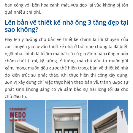
ban công với bồn hoa xanh mát, vừa đẹp lại vừa không bị tốn
quá nhiều chi phí.
Lên bản vẽ thiết kế nhà ống 3 tầng đẹp tại
sao không?
Hãy lên ý tưởng cho bản vẽ thiết kế chính là lời khuyên của
các chuyên gia tư vấn thiết kế nhà ở bởi như chúng ta đã biết,
ngôi nhà chính là tổ ấm mà bất cứ cứ gia đình nào cũng muốn
chăm chút tỉ mỉ, kỹ lưỡng. Ý tưởng mà chủ đầu tư muốn gửi
gắm, mong muốn đều được thể hiện trong bản vẽ thiết kế nhà
do kiến trúc sư phác thảo. Khi thực hiện thi công xây dựng,
đơn vị xây dựng chỉ việc thực hiện theo bản vẽ, tránh được sự
phát sinh không đáng có và đảm bảo sự hài lòng tối đa cho
chủ đầu tư.