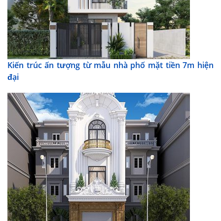
Kiến trúc ấn tượng từ mẫu nhà phố mặt tiền 7m hiện
đại