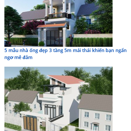
5 mẫu nhà ống đẹp 3 tầng 5m mái thái khiến bạn ngẩn
ngơ mê đắm