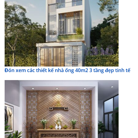
Đón xem các thiết kế nhà ống 40m2 3 tầng đẹp tinh tế