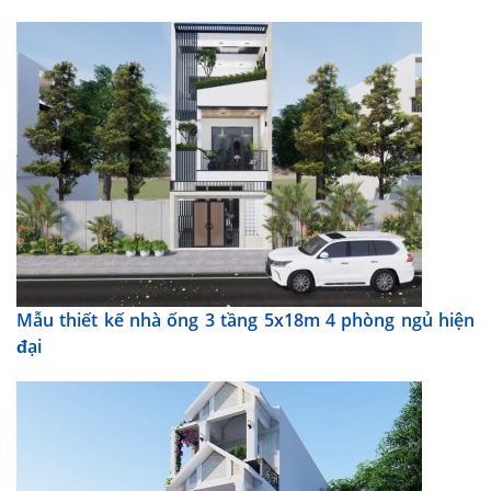
Mẫu thiết kế nhà ống 3 tầng 5x18m 4 phòng ngủ hiện
đại