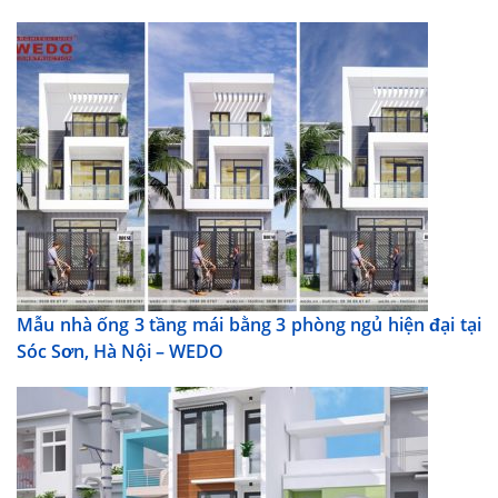
Mẫu nhà ống 3 tầng mái bằng 3 phòng ngủ hiện đại tại
Sóc Sơn, Hà Nội – WEDO