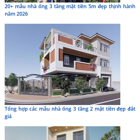
20+ mẫu nhà ống 3 tầng mặt tiền 5m đẹp thịnh hành
năm 2026
Tổng hợp các mẫu nhà ống 3 tầng 2 mặt tiền đẹp đắt
giá