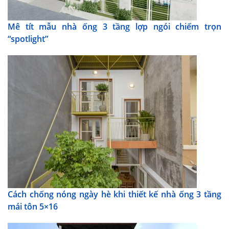
Mê tít mẫu nhà ống 3 tầng lợp ngói chiếm trọn
“spotlight”
Cách chống nóng ngày hè khi thiết kế nhà ống 3 tầng
mái tôn 5×16