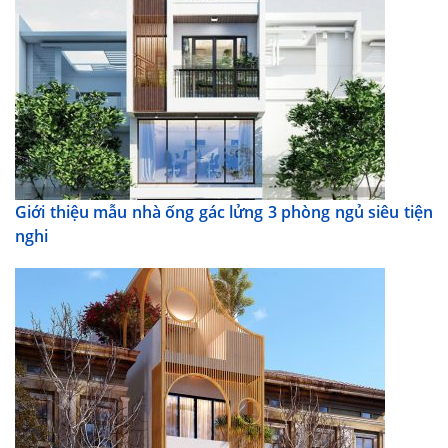
Giới thiệu mẫu nhà ống gác lửng 3 phòng ngủ siêu tiện
nghi