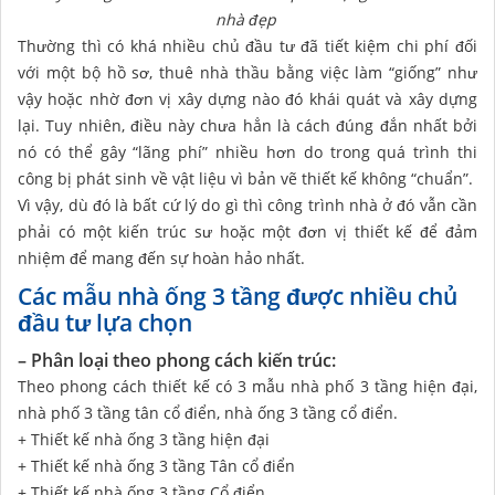
nhà đẹp
Thường thì có khá nhiều chủ đầu tư đã tiết kiệm chi phí đối
với một bộ hồ sơ, thuê nhà thầu bằng việc làm “giống” như
vậy hoặc nhờ đơn vị xây dựng nào đó khái quát và xây dựng
lại. Tuy nhiên, điều này chưa hẳn là cách đúng đắn nhất bởi
nó có thể gây “lãng phí” nhiều hơn do trong quá trình thi
công bị phát sinh về vật liệu vì bản vẽ thiết kế không “chuẩn”.
Vì vậy, dù đó là bất cứ lý do gì thì công trình nhà ở đó vẫn cần
phải có một kiến trúc sư hoặc một đơn vị thiết kế để đảm
nhiệm để mang đến sự hoàn hảo nhất.
Các mẫu nhà ống 3 tầng được nhiều chủ
đầu tư lựa chọn
– Phân loại theo phong cách kiến trúc:
Theo phong cách thiết kế có 3 mẫu nhà phố 3 tầng hiện đại,
nhà phố 3 tầng tân cổ điển, nhà ống 3 tầng cổ điển.
+ Thiết kế nhà ống 3 tầng hiện đại
+ Thiết kế nhà ống 3 tầng Tân cổ điển
+ Thiết kế nhà ống 3 tầng Cổ điển