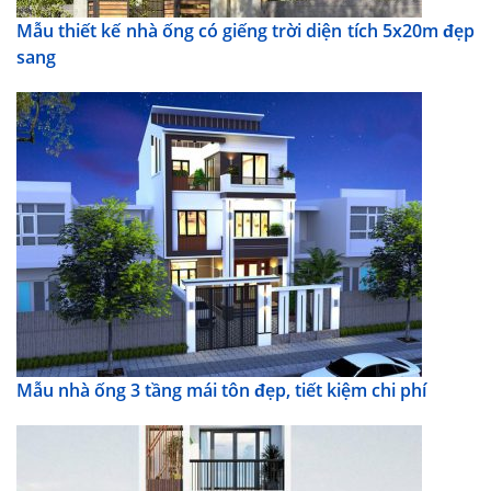
Mẫu thiết kế nhà ống có giếng trời diện tích 5x20m đẹp
sang
Mẫu nhà ống 3 tầng mái tôn đẹp, tiết kiệm chi phí