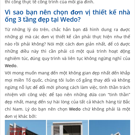
thi công thực tế công trình của mỗi gia đình.
Vì sao bạn nên chọn đơn vị thiết kế nhà
ống 3 tầng đẹp tại Wedo?
Từ những lý do trên, chắc hẳn bạn đã hình dung ra được
những gì mà các đơn vị thiết kế cần phải thực hiện như thế
nào rồi phải không? Nói một cách đơn giản nhất, để có được
những điều này thì cần phải có một quá trình hoạt động
nghiêm túc, đúng quy trình và liên tục không ngừng nghỉ của
Wedo
.
Với mong muốn mang đến một không gian đẹp nhất đến khắp
mọi miền Tổ quốc, chúng tôi luôn cố gắng thay đổi và không
ngừng nỗ lực để đổi mới phong cách làm việc, tinh thần trách
nhiệm với công việc để tạo nên những đứa con “tinh thần”
đẹp nhất, mang đến sự hài lòng của tất cả khách hàng từ Bắc
chí Nam. Lý do bạn nên chọn
Wedo
chứ không phải là một
đơn vị khác bởi: