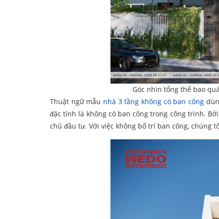
Góc nhìn tổng thể bao qu
Thuật ngữ mẫu
nhà 3 tầng không có ban công
dùng
đặc tính là không có ban công trong công trình. Bở
chủ đầu tư. Với việc không bố trí ban công, chúng tô