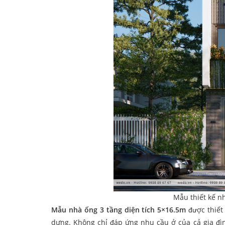
Mẫu thiết kế n
Mẫu nhà ống 3 tầng diện tích 5×16.5m
được thiết
dựng. Không chỉ đáp ứng nhu cầu ở của cả gia đìn