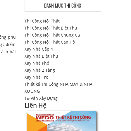
DANH MỤC THI CÔNG
Thi Công Nội Thất
Thi Công Nội Thất Biệt Thự
Thi Công Nội Thất Chung Cư
sống phù
Thi Công Nội Thất Căn Hộ
đặc điểm
Xây Nhà Cấp 4
cách bài
Xây Nhà Biệt Thự
Xây Nhà Phố
Xây Nhà 2 Tầng
Xây Nhà Trọ
Thiết kế Thi Công NHÀ MÁY & NHÀ
XƯỞNG
Tư Vấn Xây Dựng
Liên Hệ