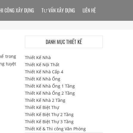
HI CÔNG XÂY DỰNG
TƯ VẤN XÂY DỰNG
LIÊN HỆ
DANH MỤC THIẾT KẾ
kế trong
Thiết Kế Nhà
ng tuyệt
Thiết Kế Nội Thất
Thiết Kế Nhà Cấp 4
Thiết Kế Nhà Ống
Thiết Kế Nhà Ống 1 Tầng
Thiết Kế Nhà Ống 2 Tầng
Thiết Kế Nhà 2 Tầng
Thiết Kế Biệt Thự
Thiết Kế Biệt Thự 2 Tầng
Thiết Kế Biệt Thự 3 Tầng
Thiết Kế & Thi công Văn Phòng