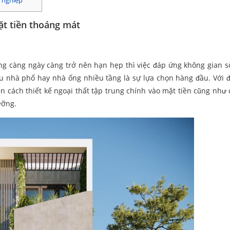
n nghiệp
t tiền thoáng mát
dựng càng ngày càng trở nên hạn hẹp thì việc đáp ứng không gian 
ẫu nhà phố hay nhà ống nhiều tầng là sự lựa chọn hàng đầu. Với 
n cách thiết kế ngoại thất tập trung chính vào mặt tiền cũng như 
ưỡng.