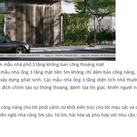
ền mẫu nhà phố 3 tầng không ban công thoáng mát
ồng, mẫu nhà ống 3 tầng mặt tiền 5m không chỉ đảm bảo công năng,
 xây dựng phát sinh.
Các mẫu nhà ống 3 tầng
diện tích nhỏ thư
c đích chính tạo sự thông thoáng, đánh lừa thị giác, khiến người 
 công năng cho tới phối cảnh, từ khối kiến trúc cho tới màu sắc và 
tiền ngôi nhà rộng 5m sâu 16.5m, hài hòa và phù hợp với nhu cầu