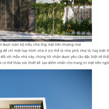
át được toàn bộ mẫu nhà ống mặt tiền thoáng mát
 để chỉ một loại hình nhà ở (có thể là nhà phố, nhà lô, hay biệt t
i đối với mẫu nhà này, chúng tôi nhận được yêu cầu đặc biệt về th
i có thể thỏa sức thiết kế, tạo điểm nhấn cho trang trí mặt tiền ng