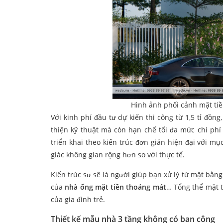
Hình ảnh phối cảnh mặt ti
Với kinh phí đầu tư dự kiến thi công từ 1,5 tỉ đ
thiện kỹ thuật mà còn hạn chế tối đa mức chi phí
triển khai theo kiến trúc đơn giản hiện đại với mụ
giác không gian rộng hơn so với thực tế.
Kiến trúc sư sẽ là người giúp bạn xử lý từ mặt bằng
của
nhà ống mặt tiền thoáng mát
… Tổng thể mặt 
của gia đình trẻ.
Thiết kế mẫu nhà 3 tầng không có ban công