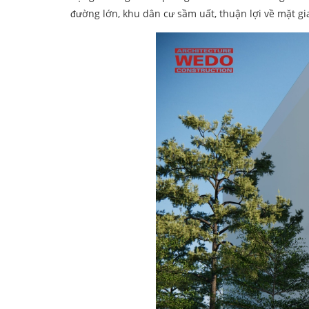
đường lớn, khu dân cư sầm uất, thuận lợi về mặt gia