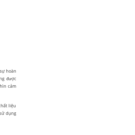
 sự hoàn
ờng được
nhìn cảm
chất liệu
 sử dụng