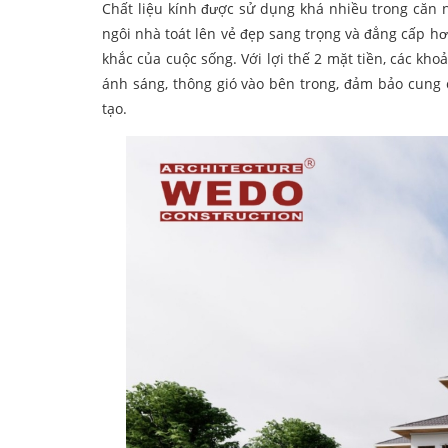
Chất liệu kính được sử dụng khá nhiều trong căn 
ngôi nhà toát lên vẻ đẹp sang trọng và đẳng cấp 
khắc của cuộc sống. Với lợi thế 2 mặt tiền, các kh
ánh sáng, thông gió vào bên trong, đảm bảo cung
tạo.