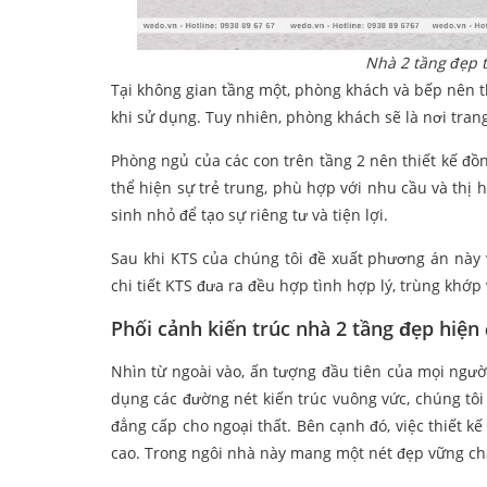
Nhà 2 tầng đẹp 
Tại không gian tầng một, phòng khách và bếp nên t
khi sử dụng. Tuy nhiên, phòng khách sẽ là nơi trang
Phòng ngủ của các con trên tầng 2 nên thiết kế đồn
thể hiện sự trẻ trung, phù hợp với nhu cầu và thị
sinh nhỏ để tạo sự riêng tư và tiện lợi.
Sau khi KTS của chúng tôi đề xuất phương án này 
chi tiết KTS đưa ra đều hợp tình hợp lý, trùng khớp
Phối cảnh kiến trúc nhà 2 tầng đẹp hiện 
Nhìn từ ngoài vào, ấn tượng đầu tiên của mọi ngư
dụng các đường nét kiến trúc vuông vức, chúng tôi
đẳng cấp cho ngoại thất. Bên cạnh đó, việc thiết k
cao. Trong ngôi nhà này mang một nét đẹp vững ch