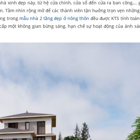
nhà xinh đẹp này, từ hệ cửa chính, cửa sổ đến cửa ra ban công,… 
hơn. Tầm nhìn rộng mở để các thành viên tận hưởng trọn vẹn nhữn
oảng trong
mẫu nhà 2 tầng đẹp ở nông thôn
đều được KTS tính toán
 cấp một không gian bừng sáng, hạn chế sự hoạt động của ánh s