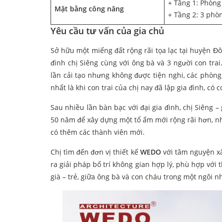
+ Tầng 1: Phòng
Mặt bằng công năng
+ Tầng 2: 3 phò
Yêu cầu tư vấn của gia chủ
Sở hữu một miếng đất rộng rãi tọa lạc tại huyện Đ
đình chị Siêng cùng với ông bà và 3 người con trai
lần cải tạo nhưng không được tiện nghi, các phòng
nhất là khi con trai của chị nay đã lập gia đình, có
Sau nhiều lần bàn bạc với đại gia đình, chị Siêng 
50 năm để xây dựng một tổ ấm mới rộng rãi hơn, n
có thêm các thành viên mới.
Chị tìm đến đơn vị thiết kế
WEDO
với tâm nguyện x
ra giải pháp bố trí không gian hợp lý, phù hợp với 
già – trẻ, giữa ông bà và con cháu trong một ngôi n