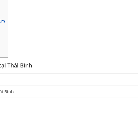
10m
tại Thái Bình
ái Bình