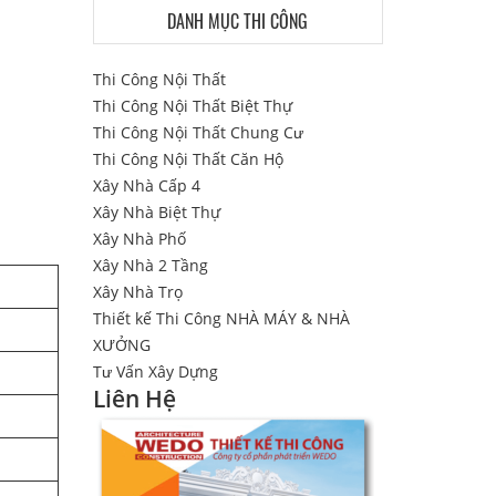
DANH MỤC THI CÔNG
Thi Công Nội Thất
Thi Công Nội Thất Biệt Thự
Thi Công Nội Thất Chung Cư
Thi Công Nội Thất Căn Hộ
Xây Nhà Cấp 4
Xây Nhà Biệt Thự
Xây Nhà Phố
Xây Nhà 2 Tầng
Xây Nhà Trọ
Thiết kế Thi Công NHÀ MÁY & NHÀ
XƯỞNG
Tư Vấn Xây Dựng
Liên Hệ