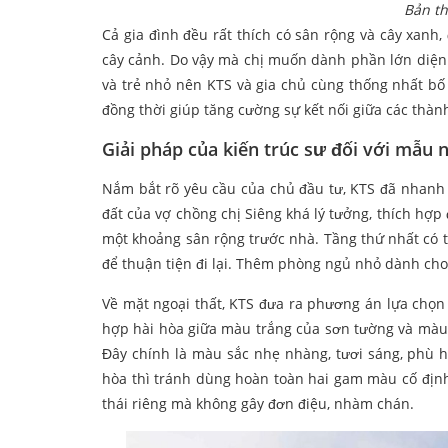
Bản th
Cả gia đình đều rất thích có sân rộng và cây xanh,
cây cảnh. Do vậy mà chị muốn dành phần lớn diện 
và trẻ nhỏ nên KTS và gia chủ cùng thống nhất bố 
đồng thời giúp tăng cường sự kết nối giữa các thành
Giải pháp của kiến trúc sư đối với mẫu
Nắm bắt rõ yêu cầu của chủ đầu tư, KTS đã nhanh
đất của vợ chồng chị Siêng khá lý tưởng, thích hợp
một khoảng sân rộng trước nhà. Tầng thứ nhất có 
để thuận tiện đi lại. Thêm phòng ngủ nhỏ dành cho
Về mặt ngoại thất, KTS đưa ra phương án lựa chọ
hợp hài hòa giữa màu trắng của sơn tường và màu
Đây chính là màu sắc nhẹ nhàng, tươi sáng, phù h
hòa thì tránh dùng hoàn toàn hai gam màu cố định
thái riêng mà không gây đơn điệu, nhàm chán.