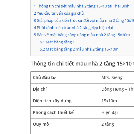
1
Thông tin chi tiết mẫu nhà 2 tầng 15×10 tại Thái Bình
2
Yêu cầu tư vấn của gia chủ
3
Giải pháp của kiến trúc sư đối với mẫu nhà 2 tầng 15x
4
Phối cảnh kiến trúc nhà 2 tầng đẹp hiện đại
5
Bản vẽ mặt bằng công năng mẫu nhà 2 tầng 15x10m
5.1
Mặt bằng tầng 1
5.2
Mặt bằng tầng 2 mẫu nhà 2 tầng 15x10m
Thông tin chi tiết mẫu nhà 2 tầng 15×10 
Chủ đầu tư
Mrs. Siêng
Địa chỉ
Đông Hưng – Th
Diện tích xây dựng
15x10m
Phong cách thiết kế
Hiện đại
Quy mô
2 tầng