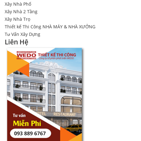
Xây Nhà Phố
Xây Nhà 2 Tầng
Xây Nhà Trọ
Thiết kế Thi Công NHÀ MÁY & NHÀ XƯỞNG
Tư Vấn Xây Dựng
Liên Hệ