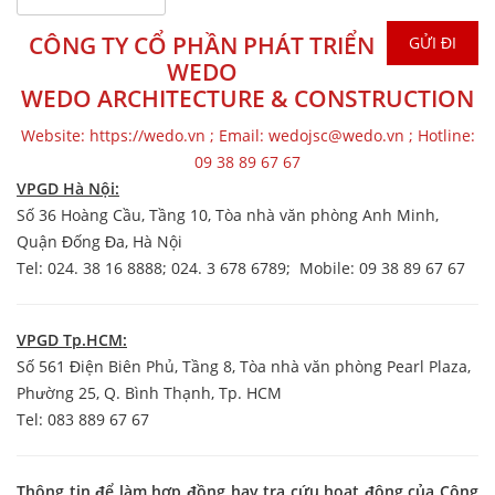
CÔNG TY CỔ PHẦN PHÁT TRIỂN
WEDO
WEDO ARCHITECTURE & CONSTRUCTION
Website:
https://wedo.vn
; Email:
wedojsc@wedo.vn
; Hotline:
09 38 89 67 67
VPGD Hà Nội:
Số 36 Hoàng Cầu, Tầng 10, Tòa nhà văn phòng Anh Minh,
Quận Đống Đa, Hà Nội
Tel: 024. 38 16 8888; 024. 3 678 6789; Mobile: 09 38 89 67 67
VPGD Tp.HCM:
Số
561 Điện Biên Phủ,
Tầng 8, Tòa nhà văn phòng Pearl Plaza,
Phường 25, Q. Bình Thạnh, Tp. HCM
Tel: 083 889 67 67
Thông tin để làm hợp đồng hay tra cứu hoạt động của Công