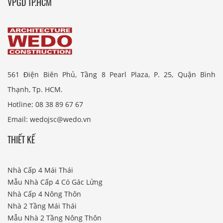
VPGD TP.HCM
561 Điện Biên Phủ, Tầng 8 Pearl Plaza, P. 25, Quận Bình
Thạnh, Tp. HCM.
Hotline: 08 38 89 67 67
Email: wedojsc@wedo.vn
THIẾT KẾ
Nhà Cấp 4 Mái Thái
Mẫu Nhà Cấp 4 Có Gác Lửng
Nhà Cấp 4 Nông Thôn
Nhà 2 Tầng Mái Thái
Mẫu Nhà 2 Tầng Nông Thôn