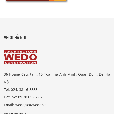
VPGD HÀ NỘI
36 Hoàng Cầu, tầng 10 Tòa nhà Anh Minh, Quận Đống Đa, Hà
Nội.
Tel: 024. 38 16 8888
Hotline: 09 38 89 67 67
Email: wedojsc@wedo.vn