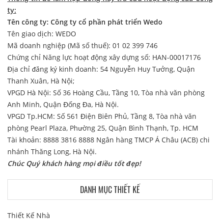
ty:
Tên công ty: Công ty cổ phần phát triển Wedo
Tên giao dịch: WEDO
Mã doanh nghiệp (Mã số thuế): 01 02 399 746
Chứng chỉ Năng lực hoạt động xây dựng số: HAN-00017176
Địa chỉ đăng ký kinh doanh: 54 Nguyễn Huy Tưởng, Quận
Thanh Xuân, Hà Nội;
VPGD Hà Nội: Số 36 Hoàng Cầu, Tầng 10, Tòa nhà văn phòng
Anh Minh, Quận Đống Đa, Hà Nội.
VPGD Tp.HCM:
Số
561 Điện Biên Phủ,
Tầng 8,
Tòa nhà văn
phòng Pearl Plaza, Phường 25, Quận Bình Thạnh, Tp. HCM
Tài khoản: 8888 3816 8888 Ngân hàng TMCP Á Châu (ACB) chi
nhánh Thăng Long, Hà Nội.
Chúc Quý khách hàng mọi điều tốt đẹp!
DANH MỤC THIẾT KẾ
Thiết Kế Nhà