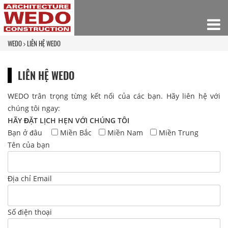
WEDO
LIÊN HỆ WEDO
LIÊN HỆ WEDO
WEDO trân trọng từng kết nối của các bạn. Hãy liên hệ với
chúng tôi ngay:
HÃY ĐẶT LỊCH HẸN VỚI CHÚNG TÔI
Bạn ở đâu
Miền Bắc
Miền Nam
Miền Trung
Tên của bạn
Địa chỉ Email
Số điện thoại