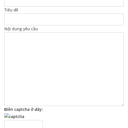
Tiêu đề
Nội dung yêu cầu
Điền captcha ở đây: