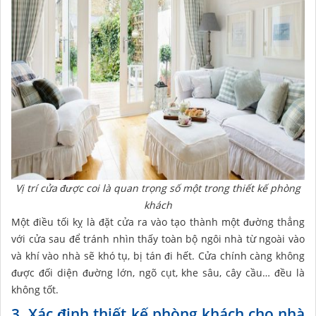
Vị trí cửa được coi là quan trọng số một trong thiết kế phòng
khách
Một điều tối kỵ là đặt cửa ra vào tạo thành một đường thẳng
với cửa sau để tránh nhìn thấy toàn bộ ngôi nhà từ ngoài vào
và khí vào nhà sẽ khó tụ, bị tán đi hết. Cửa chính càng không
được đối diện đường lớn, ngõ cụt, khe sâu, cây cầu… đều là
không tốt.
3. Xác định thiết kế phòng khách cho nhà