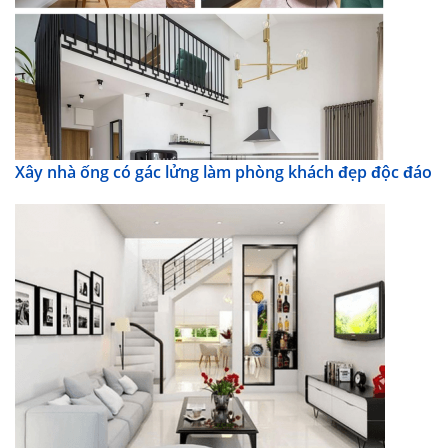
Xây nhà ống có gác lửng làm phòng khách đẹp độc đáo