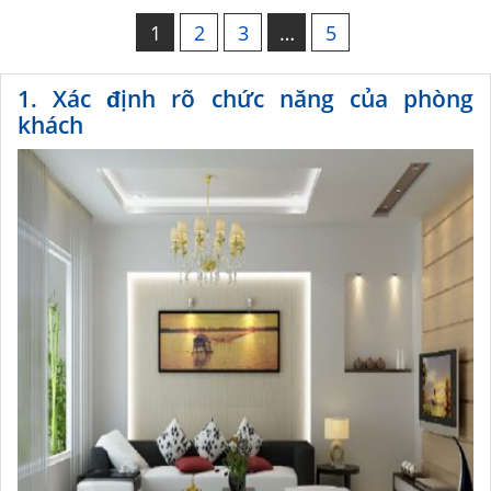
1
2
3
…
5
1. Xác định rõ chức năng của phòng
khách