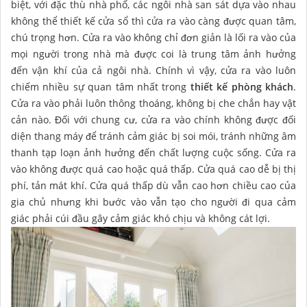
biệt, với đặc thù nhà phố, các ngôi nhà san sát dựa vào nhau
không thể thiết kế cửa sổ thì cửa ra vào càng được quan tâm,
chú trọng hơn. Cửa ra vào không chỉ đơn giản là lối ra vào của
mọi người trong nhà mà được coi là trung tâm ảnh hưởng
đến vận khí của cả ngôi nhà. Chính vì vậy, cửa ra vào luôn
chiếm nhiều sự quan tâm nhất trong
thiết kế phòng khách
.
Cửa ra vào phải luôn thông thoáng, không bị che chắn hay vật
cản nào. Đối với chung cư, cửa ra vào chính không được đối
diện thang máy để tránh cảm giác bị soi mói, tránh những âm
thanh tạp loạn ảnh hưởng đến chất lượng cuộc sống. Cửa ra
vào không được quá cao hoặc quá thấp. Cửa quá cao dễ bị thị
phí, tản mát khí. Cửa quá thấp dù vẫn cao hơn chiều cao của
gia chủ nhưng khi bước vào vẫn tạo cho người đi qua cảm
giác phải cúi đầu gây cảm giác khó chịu và không cát lợi.