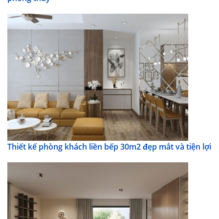
Thiết kế phòng khách liền bếp 30m2 đẹp mắt và tiện lợi