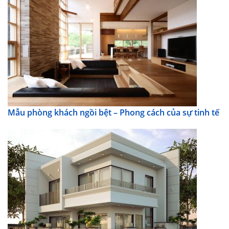
Mẫu phòng khách ngồi bệt – Phong cách của sự tinh tế