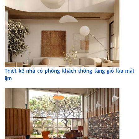
Thiết kế nhà có phòng khách thông tầng gió lùa mát
lịm