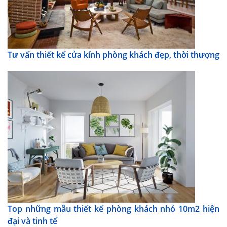
Tư vấn thiết kế cửa kính phòng khách đẹp, thời thượng
Top những mẫu thiết kế phòng khách nhỏ 10m2 hiện
đại và tinh tế