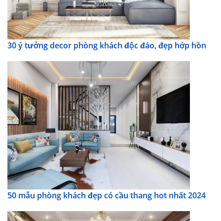
30 ý tưởng decor phòng khách độc đáo, đẹp hớp hồn
50 mẫu phòng khách đẹp có cầu thang hot nhất 2024