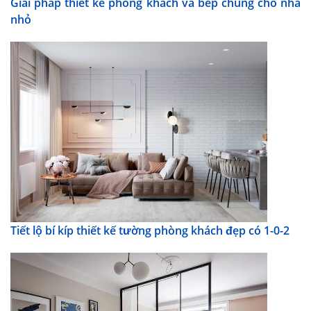
Giải pháp thiết kế phòng khách và bếp chung cho nhà
nhỏ
Tiết lộ bí kíp thiết kế tường phòng khách đẹp có 1-0-2