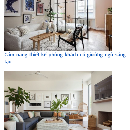
Cẩm nang thiết kế phòng khách có giường ngủ sáng
tạo