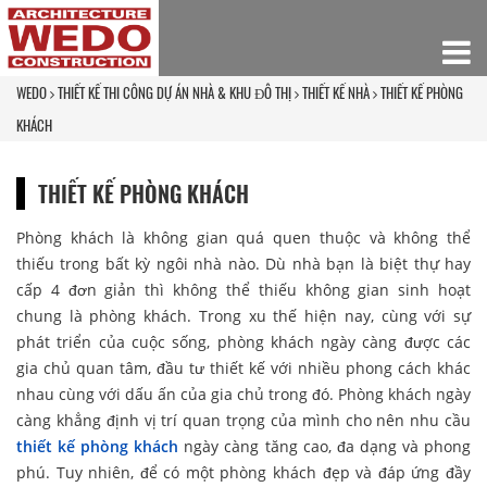
WEDO
THIẾT KẾ THI CÔNG DỰ ÁN NHÀ & KHU ĐÔ THỊ
THIẾT KẾ NHÀ
THIẾT KẾ PHÒNG
KHÁCH
THIẾT KẾ PHÒNG KHÁCH
Phòng khách là không gian quá quen thuộc và không thể
thiếu trong bất kỳ ngôi nhà nào. Dù nhà bạn là biệt thự hay
cấp 4 đơn giản thì không thể thiếu không gian sinh hoạt
chung là phòng khách. Trong xu thế hiện nay, cùng với sự
phát triển của cuộc sống, phòng khách ngày càng được các
gia chủ quan tâm, đầu tư thiết kế với nhiều phong cách khác
nhau cùng với dấu ấn của gia chủ trong đó. Phòng khách ngày
càng khẳng định vị trí quan trọng của mình cho nên nhu cầu
thiết kế phòng khách
ngày càng tăng cao, đa dạng và phong
phú. Tuy nhiên, để có một phòng khách đẹp và đáp ứng đầy