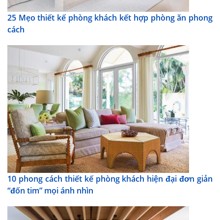
25 Mẹo thiết kế phòng khách kết hợp phòng ăn phong
cách
10 phong cách thiết kế phòng khách hiện đại đơn giản
“đốn tim” mọi ánh nhìn