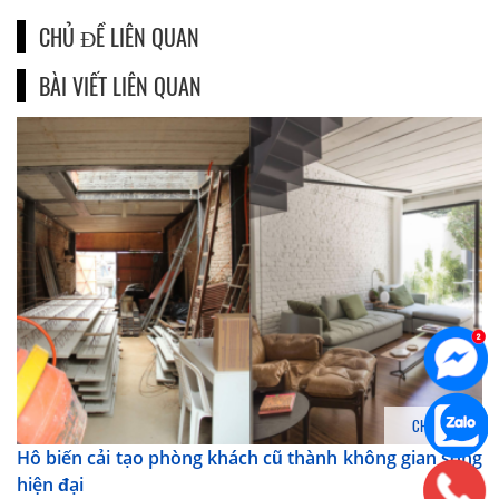
CHỦ ĐỀ LIÊN QUAN
BÀI VIẾT LIÊN QUAN
CHI TIẾT
Hô biến cải tạo phòng khách cũ thành không gian sống
hiện đại