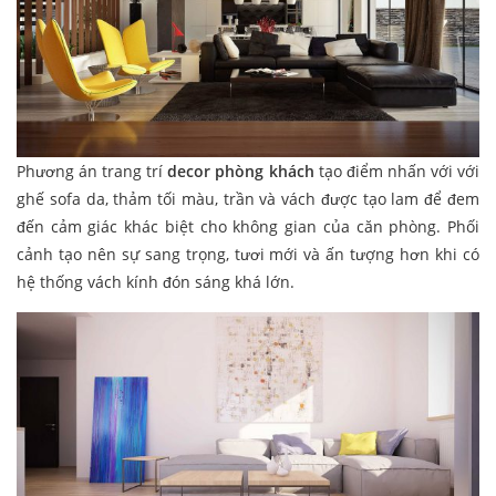
Phương án trang trí
decor phòng khách
tạo điểm nhấn với với
ghế sofa da, thảm tối màu, trần và vách được tạo lam để đem
đến cảm giác khác biệt cho không gian của căn phòng. Phối
cảnh tạo nên sự sang trọng, tươi mới và ấn tượng hơn khi có
hệ thống vách kính đón sáng khá lớn.