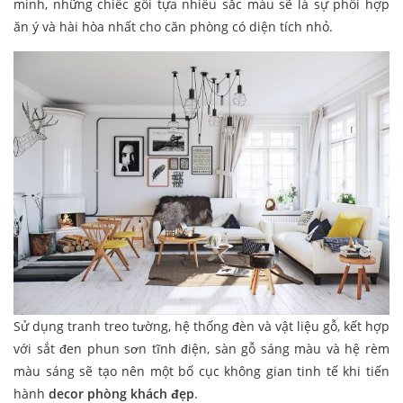
minh, những chiếc gối tựa nhiều sắc màu sẽ là sự phối hợp
ăn ý và hài hòa nhất cho căn phòng có diện tích nhỏ.
Sử dụng tranh treo tường, hệ thống đèn và vật liệu gỗ, kết hợp
với sắt đen phun sơn tĩnh điện, sàn gỗ sáng màu và hệ rèm
màu sáng sẽ tạo nên một bố cục không gian tinh tế khi tiến
hành
decor phòng khách đẹp
.