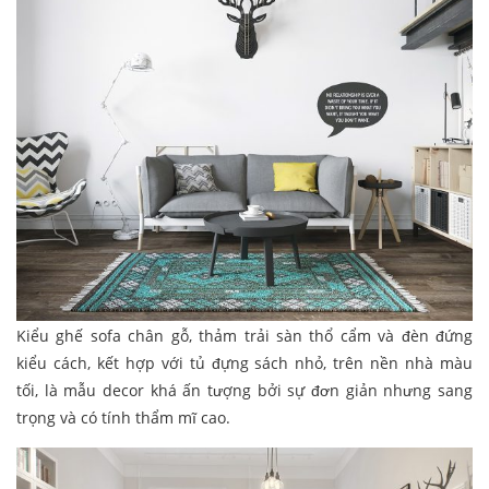
Kiểu ghế sofa chân gỗ, thảm trải sàn thổ cẩm và đèn đứng
kiểu cách, kết hợp với tủ đựng sách nhỏ, trên nền nhà màu
tối, là mẫu decor khá ấn tượng bởi sự đơn giản nhưng sang
trọng và có tính thẩm mĩ cao.