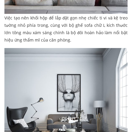
Việc tạo nên khối hộp để lắp đặt gọn nhẹ chiếc ti vi và kệ treo
tường nhỏ phía trong, cùng với bộ ghế sofa chữ L kích thước
lớn tông màu xám sáng chính là bộ đôi hoàn hảo làm nổi bật
hiệu ứng thẩm mĩ của căn phòng.