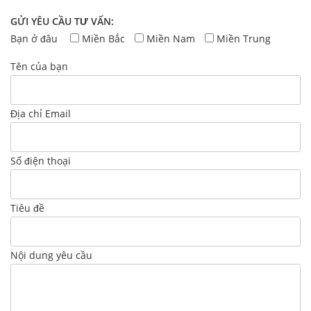
GỬI YÊU CẦU TƯ VẤN:
Bạn ở đâu
Miền Bắc
Miền Nam
Miền Trung
Tên của bạn
Địa chỉ Email
Số điện thoại
Tiêu đề
Nội dung yêu cầu