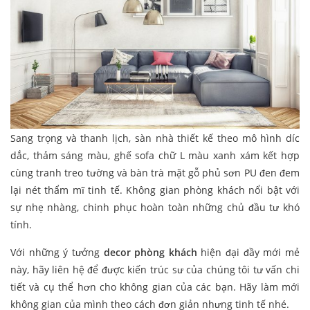
Sang trọng và thanh lịch, sàn nhà thiết kế theo mô hình díc
dắc, thảm sáng màu, ghế sofa chữ L màu xanh xám kết hợp
cùng tranh treo tường và bàn trà mặt gỗ phủ sơn PU đen đem
lại nét thẩm mĩ tinh tế. Không gian phòng khách nổi bật với
sự nhẹ nhàng, chinh phục hoàn toàn những chủ đầu tư khó
tính.
Với những ý tưởng
decor phòng khách
hiện đại đầy mới mẻ
này, hãy liên hệ để được kiến trúc sư của chúng tôi tư vấn chi
tiết và cụ thể hơn cho không gian của các bạn. Hãy làm mới
không gian của mình theo cách đơn giản nhưng tinh tế nhé.