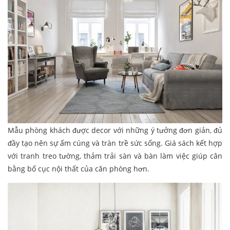
Mẫu phòng khách được decor với những ý tưởng đơn giản, đủ
đầy tạo nên sự ấm cúng và tràn trề sức sống. Giá sách kết hợp
với tranh treo tường, thảm trải sàn và bàn làm việc giúp cân
bằng bố cục nội thất của căn phòng hơn.