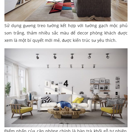
Sử dụng gương treo tường kết hợp với tường gạch mộc phủ
sơn trắng, thảm nhiều sắc màu để decor phòng khách được
xem là một bí quyết mới mẻ, được kiến trúc sư yêu thích.
Điểm nhấn của căn phòng chính là bàn trà khối gỗ tự nhiên,