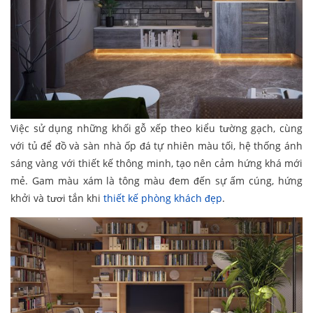
Việc sử dụng những khối gỗ xếp theo kiểu tường gạch, cùng
với tủ để đồ và sàn nhà ốp đá tự nhiên màu tối, hệ thống ánh
sáng vàng với thiết kế thông minh, tạo nên cảm hứng khá mới
mẻ. Gam màu xám là tông màu đem đến sự ấm cúng, hứng
khởi và tươi tắn khi
thiết kế phòng khách đẹp
.