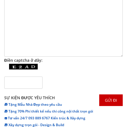
Điền captcha ở đây:
SỰ KIỆN ĐƯỢC YÊU THÍCH
🎁 Tặng Mẫu Nhà Đẹp theo yêu cầu
🎁 Tặng 70% Phí thiết kế nếu thi công nội thất trọn gói
☎️ Tư vấn 24/7 093 889 6767 Kiến trúc & Xây dựng
🎁 Xây dựng trọn gói - Design & Build