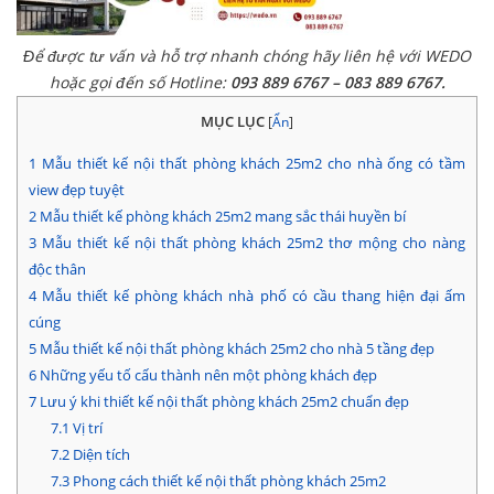
Để được tư vấn và hỗ trợ nhanh chóng hãy liên hệ với WEDO
hoặc gọi đến số Hotline:
093 889 6767 – 083 889 6767.
MỤC LỤC
[
Ẩn
]
1
Mẫu thiết kế nội thất phòng khách 25m2 cho nhà ống có tầm
view đẹp tuyệt
2
Mẫu thiết kế phòng khách 25m2 mang sắc thái huyền bí
3
Mẫu thiết kế nội thất phòng khách 25m2 thơ mộng cho nàng
độc thân
4
Mẫu thiết kế phòng khách nhà phố có cầu thang hiện đại ấm
cúng
5
Mẫu thiết kế nội thất phòng khách 25m2 cho nhà 5 tầng đẹp
6
Những yếu tố cấu thành nên một phòng khách đẹp
7
Lưu ý khi thiết kế nội thất phòng khách 25m2 chuẩn đẹp
7.1
Vị trí
7.2
Diện tích
7.3
Phong cách thiết kế nội thất phòng khách 25m2