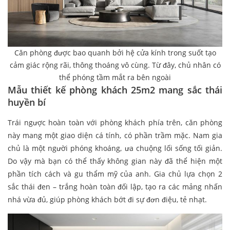
Căn phòng được bao quanh bởi hệ cửa kính trong suốt tạo
cảm giác rộng rãi, thông thoáng vô cùng. Từ đây, chủ nhân có
thể phóng tầm mắt ra bên ngoài
Mẫu thiết kế phòng khách 25m2 mang sắc thái
huyền bí
Trái ngược hoàn toàn với phòng khách phía trên, căn phòng
này mang một giao diện cá tính, có phần trầm mặc. Nam gia
chủ là một người phóng khoáng, ưa chuộng lối sống tối giản.
Do vậy mà bạn có thể thấy không gian này đã thể hiện một
phần tích cách và gu thẩm mỹ của anh. Gia chủ lựa chọn 2
sắc thái đen – trắng hoàn toàn đối lập, tạo ra các mảng nhấn
nhá vừa đủ, giúp phòng khách bớt đi sự đơn điệu, tẻ nhạt.