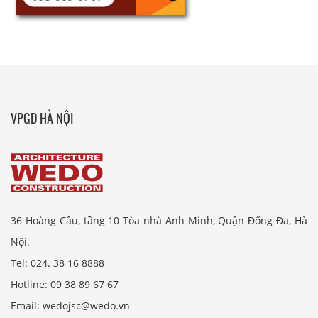
VPGD HÀ NỘI
36 Hoàng Cầu, tầng 10 Tòa nhà Anh Minh, Quận Đống Đa, Hà
Nội.
Tel: 024. 38 16 8888
Hotline: 09 38 89 67 67
Email: wedojsc@wedo.vn