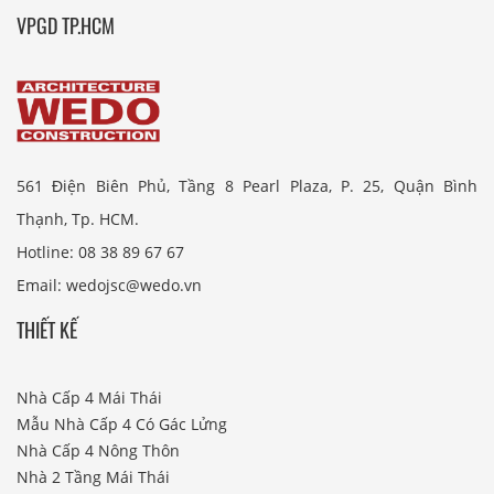
VPGD TP.HCM
561 Điện Biên Phủ, Tầng 8 Pearl Plaza, P. 25, Quận Bình
Thạnh, Tp. HCM.
Hotline: 08 38 89 67 67
Email: wedojsc@wedo.vn
THIẾT KẾ
Nhà Cấp 4 Mái Thái
Mẫu Nhà Cấp 4 Có Gác Lửng
Nhà Cấp 4 Nông Thôn
Nhà 2 Tầng Mái Thái