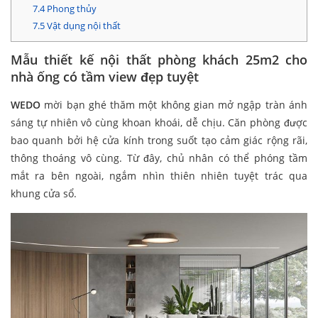
7.4
Phong thủy
7.5
Vật dụng nội thất
Mẫu thiết kế nội thất phòng khách 25m2 cho
nhà ống có tầm view đẹp tuyệt
WEDO
mời bạn ghé thăm một không gian mở ngập tràn ánh
sáng tự nhiên vô cùng khoan khoái, dễ chịu. Căn phòng được
bao quanh bởi hệ cửa kính trong suốt tạo cảm giác rộng rãi,
thông thoáng vô cùng. Từ đây, chủ nhân có thể phóng tầm
mắt ra bên ngoài, ngắm nhìn thiên nhiên tuyệt trác qua
khung cửa sổ.