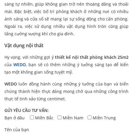
sáng tự nhiên, giúp không gian trở nên thoáng đãng và thoải
mái. Đặc biệt, việc bố trí phòng khách ở những nơi có nhiều
ánh sáng và cửa sổ sẽ mang lại sự sống động cho căn phòng.
Ngoài ra, việc sử dụng nhiều vật dụng hình tròn cũng giúp
tăng cường vượng khí cho gia đình.
Vật dụng nội thất
Hy vọng, với những gợi ý
thiết kế nội thất phòng khách 25m2
của
WEDO
, bạn sẽ có thêm những ý tưởng sáng tạo để kiến
tạo một không gian sống tuyệt mỹ.
WEDO
luôn đồng hành cùng những ý tưởng của bạn và biến
chúng thành hiện thực đáng mong chờ qua những công trình
thực tế tinh xảo từng centimet.
GỬI YÊU CẦU TƯ VẤN:
Bạn ở đâu
Miền Bắc
Miền Nam
Miền Trung
Tên của bạn