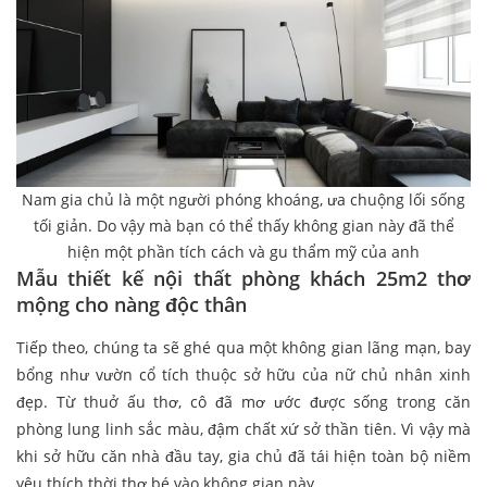
Nam gia chủ là một người phóng khoáng, ưa chuộng lối sống
tối giản. Do vậy mà bạn có thể thấy không gian này đã thể
hiện một phần tích cách và gu thẩm mỹ của anh
Mẫu thiết kế nội thất phòng khách 25m2 thơ
mộng cho nàng độc thân
Tiếp theo, chúng ta sẽ ghé qua một không gian lãng mạn, bay
bổng như vườn cổ tích thuộc sở hữu của nữ chủ nhân xinh
đẹp. Từ thuở ấu thơ, cô đã mơ ước được sống trong căn
phòng lung linh sắc màu, đậm chất xứ sở thần tiên. Vì vậy mà
khi sở hữu căn nhà đầu tay, gia chủ đã tái hiện toàn bộ niềm
yêu thích thời thơ bé vào không gian này.