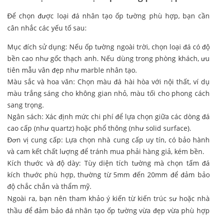
Để chọn được loại đá nhân tạo ốp tường phù hợp, bạn cần
cân nhắc các yếu tố sau:
Mục đích sử dụng: Nếu ốp tường ngoài trời, chọn loại đá có độ
bền cao như gốc thạch anh. Nếu dùng trong phòng khách, ưu
tiên mẫu vân đẹp như marble nhân tạo.
Màu sắc và hoa văn: Chọn màu đá hài hòa với nội thất, ví dụ
màu trắng sáng cho không gian nhỏ, màu tối cho phong cách
sang trọng.
Ngân sách: Xác định mức chi phí để lựa chọn giữa các dòng đá
cao cấp (như quartz) hoặc phổ thông (như solid surface).
Đơn vị cung cấp: Lựa chọn nhà cung cấp uy tín, có bảo hành
và cam kết chất lượng để tránh mua phải hàng giả, kém bền.
Kích thước và độ dày: Tùy diện tích tường mà chọn tấm đá
kích thước phù hợp, thường từ 5mm đến 20mm để đảm bảo
độ chắc chắn và thẩm mỹ.
Ngoài ra, bạn nên tham khảo ý kiến từ kiến trúc sư hoặc nhà
thầu để đảm bảo đá nhân tạo ốp tường vừa đẹp vừa phù hợp