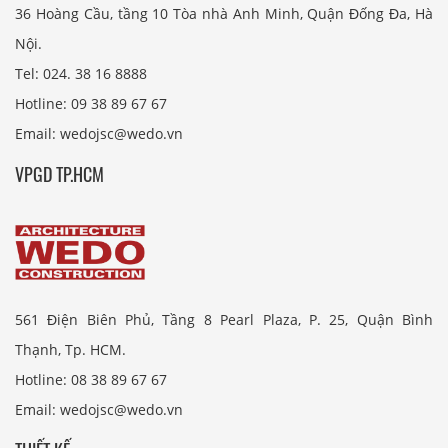
36 Hoàng Cầu, tầng 10 Tòa nhà Anh Minh, Quận Đống Đa, Hà
Nội.
Tel: 024. 38 16 8888
Hotline: 09 38 89 67 67
Email: wedojsc@wedo.vn
VPGD TP.HCM
561 Điện Biên Phủ, Tầng 8 Pearl Plaza, P. 25, Quận Bình
Thạnh, Tp. HCM.
Hotline: 08 38 89 67 67
Email: wedojsc@wedo.vn