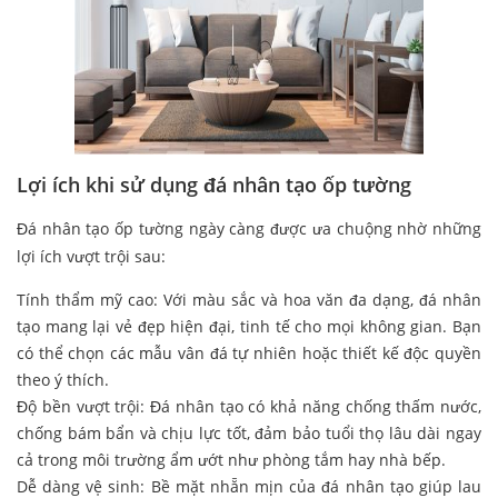
Lợi ích khi sử dụng đá nhân tạo ốp tường
Đá nhân tạo ốp tường ngày càng được ưa chuộng nhờ những
lợi ích vượt trội sau:
Tính thẩm mỹ cao: Với màu sắc và hoa văn đa dạng, đá nhân
tạo mang lại vẻ đẹp hiện đại, tinh tế cho mọi không gian. Bạn
có thể chọn các mẫu vân đá tự nhiên hoặc thiết kế độc quyền
theo ý thích.
Độ bền vượt trội: Đá nhân tạo có khả năng chống thấm nước,
chống bám bẩn và chịu lực tốt, đảm bảo tuổi thọ lâu dài ngay
cả trong môi trường ẩm ướt như phòng tắm hay nhà bếp.
Dễ dàng vệ sinh: Bề mặt nhẵn mịn của đá nhân tạo giúp lau