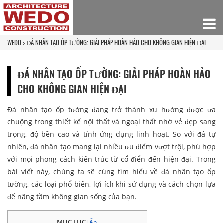
WEDO
ĐÁ NHÂN TẠO ỐP TƯỜNG: GIẢI PHÁP HOÀN HẢO CHO KHÔNG GIAN HIỆN ĐẠI
ĐÁ NHÂN TẠO ỐP TƯỜNG: GIẢI PHÁP HOÀN HẢO
CHO KHÔNG GIAN HIỆN ĐẠI
Đá nhân tạo ốp tường đang trở thành xu hướng được ưa
chuộng trong thiết kế nội thất và ngoại thất nhờ vẻ đẹp sang
trọng, độ bền cao và tính ứng dụng linh hoạt. So với đá tự
nhiên, đá nhân tạo mang lại nhiều ưu điểm vượt trội, phù hợp
với mọi phong cách kiến trúc từ cổ điển đến hiện đại. Trong
bài viết này, chúng ta sẽ cùng tìm hiểu về đá nhân tạo ốp
tường, các loại phổ biến, lợi ích khi sử dụng và cách chọn lựa
để nâng tầm không gian sống của bạn.
MỤC LỤC
[
Ẩn
]