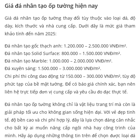
Giá đá nhân tạo ốp tường hiện nay
Giá đá nhân tạo ốp tường thay đổi tùy thuộc vào loại đá, độ
dày, kích thước và nhà cung cấp. Dưới đây là mức giá tham
khảo tính đến năm 2025:
Đá nhân tạo gốc thạch anh: 1.200.000 – 2.500.000 VNĐ/m².
Đá nhân tạo Solid Surface: 800.000 – 1.500.000 VNĐ/m².
Đá nhân tạo Marble: 1.000.000 – 2.000.000 VNĐ/m².
Đá xuyên sáng: 1.500.000 – 3.000.000 VNĐ/m².
Chi phí thi công dao động từ 150.000 – 300.000 VNĐ/m², tùy độ
phức tạp của bề mặt tường. Để có báo giá chính xác, bạn nên
liên hệ trực tiếp đơn vị cung cấp và yêu cầu đo đạc thực tế.
Đá nhân tạo ốp tường không chỉ là vật liệu trang trí mà còn là
giải pháp tối ưu cho không gian sống hiện đại. Với vẻ đẹp tinh
tế, độ bền cao và chi phí hợp lý, đây là lựa chọn đáng cân nhắc
cho bất kỳ ai muốn nâng cấp ngôi nhà hay công trình của
mình. Hãy áp dụng những thông tin trên để chọn được loại đá