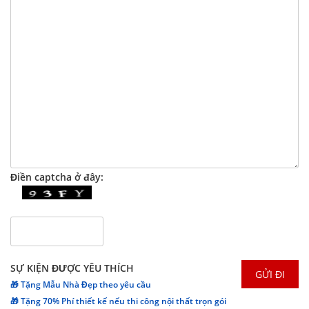
Điền captcha ở đây:
SỰ KIỆN ĐƯỢC YÊU THÍCH
🎁 Tặng Mẫu Nhà Đẹp theo yêu cầu
🎁 Tặng 70% Phí thiết kế nếu thi công nội thất trọn gói