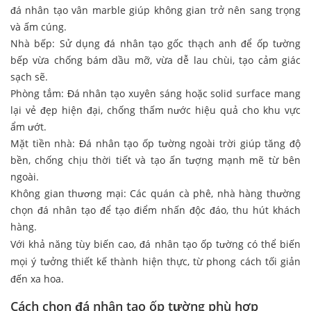
đá nhân tạo vân marble giúp không gian trở nên sang trọng
và ấm cúng.
Nhà bếp: Sử dụng đá nhân tạo gốc thạch anh để ốp tường
bếp vừa chống bám dầu mỡ, vừa dễ lau chùi, tạo cảm giác
sạch sẽ.
Phòng tắm: Đá nhân tạo xuyên sáng hoặc solid surface mang
lại vẻ đẹp hiện đại, chống thấm nước hiệu quả cho khu vực
ẩm ướt.
Mặt tiền nhà: Đá nhân tạo ốp tường ngoài trời giúp tăng độ
bền, chống chịu thời tiết và tạo ấn tượng mạnh mẽ từ bên
ngoài.
Không gian thương mại: Các quán cà phê, nhà hàng thường
chọn đá nhân tạo để tạo điểm nhấn độc đáo, thu hút khách
hàng.
Với khả năng tùy biến cao, đá nhân tạo ốp tường có thể biến
mọi ý tưởng thiết kế thành hiện thực, từ phong cách tối giản
đến xa hoa.
Cách chọn đá nhân tạo ốp tường phù hợp