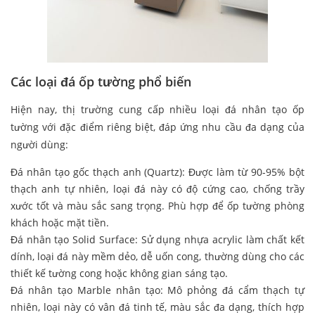
Các loại đá ốp tường phổ biến
Hiện nay, thị trường cung cấp nhiều loại đá nhân tạo ốp
tường với đặc điểm riêng biệt, đáp ứng nhu cầu đa dạng của
người dùng:
Đá nhân tạo gốc thạch anh (Quartz): Được làm từ 90-95% bột
thạch anh tự nhiên, loại đá này có độ cứng cao, chống trầy
xước tốt và màu sắc sang trọng. Phù hợp để ốp tường phòng
khách hoặc mặt tiền.
Đá nhân tạo Solid Surface: Sử dụng nhựa acrylic làm chất kết
dính, loại đá này mềm dẻo, dễ uốn cong, thường dùng cho các
thiết kế tường cong hoặc không gian sáng tạo.
Đá nhân tạo Marble nhân tạo: Mô phỏng đá cẩm thạch tự
nhiên, loại này có vân đá tinh tế, màu sắc đa dạng, thích hợp