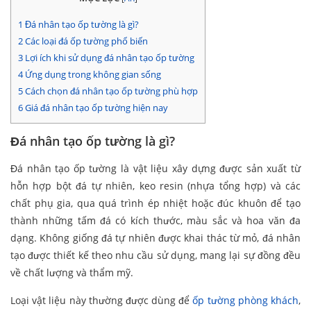
1
Đá nhân tạo ốp tường là gì?
2
Các loại đá ốp tường phổ biến
3
Lợi ích khi sử dụng đá nhân tạo ốp tường
4
Ứng dụng trong không gian sống
5
Cách chọn đá nhân tạo ốp tường phù hợp
6
Giá đá nhân tạo ốp tường hiện nay
Đá nhân tạo ốp tường là gì?
Đá nhân tạo ốp tường là vật liệu xây dựng được sản xuất từ
hỗn hợp bột đá tự nhiên, keo resin (nhựa tổng hợp) và các
chất phụ gia, qua quá trình ép nhiệt hoặc đúc khuôn để tạo
thành những tấm đá có kích thước, màu sắc và hoa văn đa
dạng. Không giống đá tự nhiên được khai thác từ mỏ, đá nhân
tạo được thiết kế theo nhu cầu sử dụng, mang lại sự đồng đều
về chất lượng và thẩm mỹ.
Loại vật liệu này thường được dùng để
ốp tường phòng khách
,