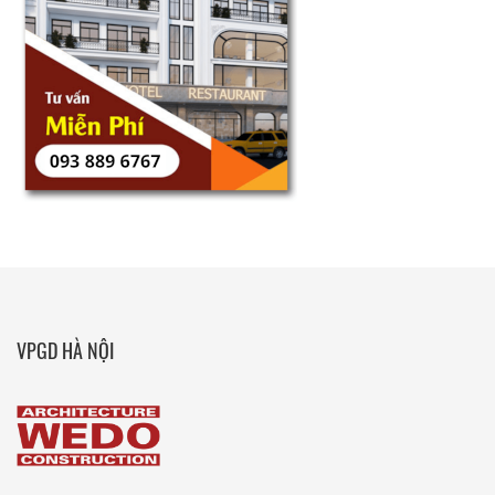
VPGD HÀ NỘI