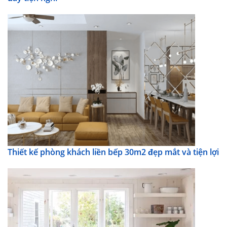
Thiết kế phòng khách liền bếp 30m2 đẹp mắt và tiện lợi