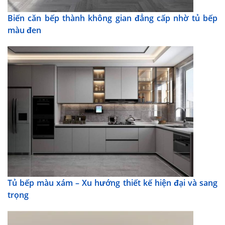
Biến căn bếp thành không gian đẳng cấp nhờ tủ bếp
màu đen
Tủ bếp màu xám – Xu hướng thiết kế hiện đại và sang
trọng