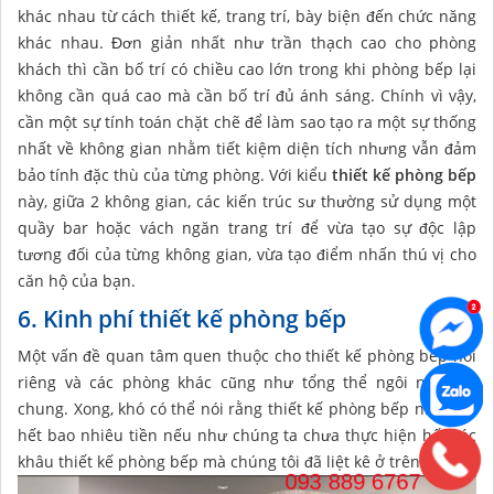
khác nhau từ cách thiết kế, trang trí, bày biện đến chức năng
khác nhau. Đơn giản nhất như trần thạch cao cho phòng
khách thì cần bố trí có chiều cao lớn trong khi phòng bếp lại
không cần quá cao mà cần bố trí đủ ánh sáng. Chính vì vậy,
cần một sự tính toán chặt chẽ để làm sao tạo ra một sự thống
nhất về không gian nhằm tiết kiệm diện tích nhưng vẫn đảm
bảo tính đặc thù của từng phòng. Với kiểu
thiết kế phòng bếp
này, giữa 2 không gian, các kiến trúc sư thường sử dụng một
quầy bar hoặc vách ngăn trang trí để vừa tạo sự độc lập
tương đối của từng không gian, vừa tạo điểm nhấn thú vị cho
căn hộ của bạn.
6. Kinh phí thiết kế phòng bếp
Một vấn đề quan tâm quen thuộc cho thiết kế phòng bếp nói
riêng và các phòng khác cũng như tổng thể ngôi nhà nói
chung. Xong, khó có thể nói rằng thiết kế phòng bếp nhà bạn
hết bao nhiêu tiền nếu như chúng ta chưa thực hiện hết các
khâu thiết kế phòng bếp mà chúng tôi đã liệt kê ở trên.