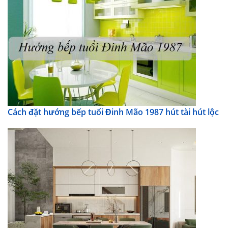
Cách đặt hướng bếp tuổi Đinh Mão 1987 hút tài hút lộc