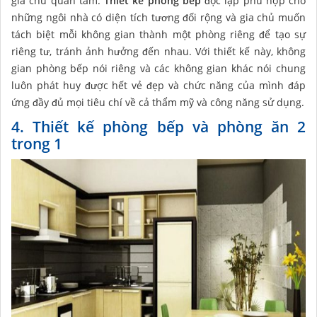
gia chủ quan tâm.
Thiết kế phòng bếp
độc lập phù hợp cho
những ngôi nhà có diện tích tương đối rộng và gia chủ muốn
tách biệt mỗi không gian thành một phòng riêng để tạo sự
riêng tư, tránh ảnh hưởng đến nhau. Với thiết kế này, không
gian phòng bếp nói riêng và các không gian khác nói chung
luôn phát huy được hết vẻ đẹp và chức năng của mình đáp
ứng đầy đủ mọi tiêu chí về cả thẩm mỹ và công năng sử dụng.
4. Thiết kế phòng bếp và phòng ăn 2
trong 1