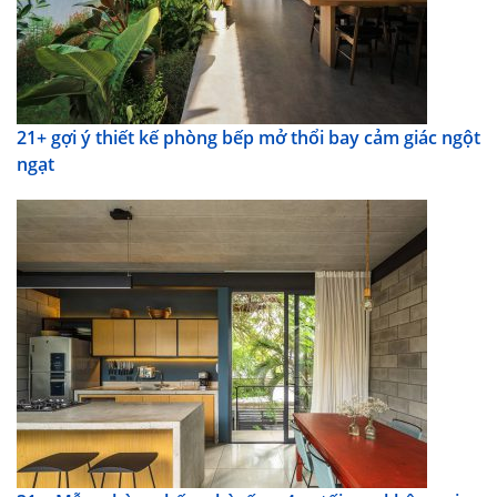
21+ gợi ý thiết kế phòng bếp mở thổi bay cảm giác ngột
ngạt