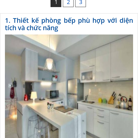
1
2
3
1. Thiết kế phòng bếp phù hợp với diện
tích và chức năng