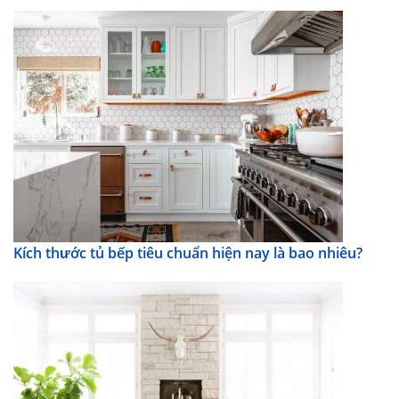
Kích thước tủ bếp tiêu chuẩn hiện nay là bao nhiêu?