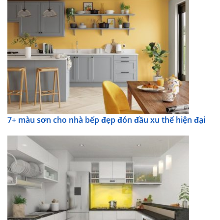
7+ màu sơn cho nhà bếp đẹp đón đầu xu thế hiện đại