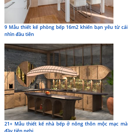
9 Mẫu thiết kế phòng bếp 16m2 khiến bạn yêu từ cái
nhìn đầu tiên
21+ Mẫu thiết kế nhà bếp ở nông thôn mộc mạc mà
đầy tiện nghi