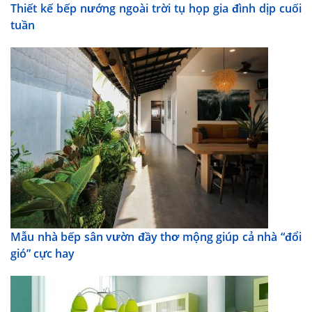
Thiết kế bếp nướng ngoài trời tụ họp gia đình dịp cuối
tuần
Mẫu nhà bếp sân vườn đầy thơ mộng giúp cả nhà “đổi
gió” cực hay