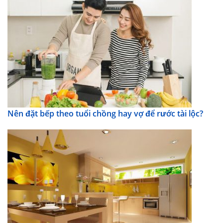
Nên đặt bếp theo tuổi chồng hay vợ để rước tài lộc?