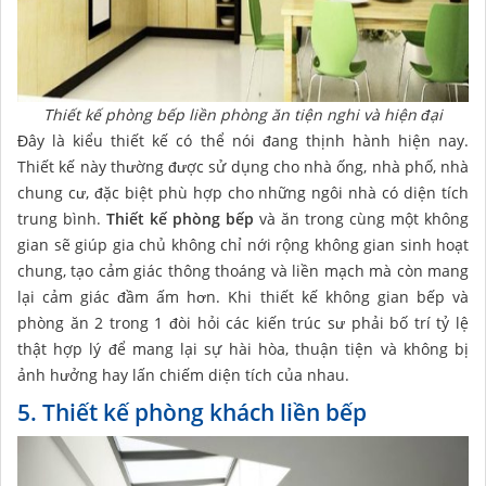
Thiết kế phòng bếp liền phòng ăn tiện nghi và hiện đại
Đây là kiểu thiết kế có thể nói đang thịnh hành hiện nay.
Thiết kế này thường được sử dụng cho nhà ống, nhà phố, nhà
chung cư, đặc biệt phù hợp cho những ngôi nhà có diện tích
trung bình.
Thiết kế phòng bếp
và ăn trong cùng một không
gian sẽ giúp gia chủ không chỉ nới rộng không gian sinh hoạt
chung, tạo cảm giác thông thoáng và liền mạch mà còn mang
lại cảm giác đầm ấm hơn. Khi thiết kế không gian bếp và
phòng ăn 2 trong 1 đòi hỏi các kiến trúc sư phải bố trí tỷ lệ
thật hợp lý để mang lại sự hài hòa, thuận tiện và không bị
ảnh hưởng hay lấn chiếm diện tích của nhau.
5. Thiết kế phòng khách liền bếp