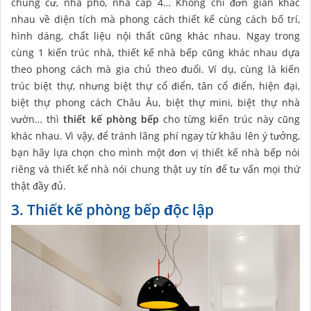
chung cư, nhà phố, nhà cấp 4… Không chỉ đơn giản khác
nhau về diện tích mà phong cách thiết kế cùng cách bố trí,
hình dáng, chất liệu nội thất cũng khác nhau. Ngay trong
cùng 1 kiến trúc nhà, thiết kế nhà bếp cũng khác nhau dựa
theo phong cách mà gia chủ theo đuổi. Ví dụ, cùng là kiến
trúc biệt thự, nhưng biệt thự cổ điển, tân cổ điển, hiện đại,
biệt thự phong cách Châu Âu, biệt thự mini, biệt thự nhà
vườn… thì
thiết kế phòng bếp
cho từng kiến trúc này cũng
khác nhau. Vì vậy, để tránh lãng phí ngay từ khâu lên ý tưởng,
bạn hãy lựa chọn cho mình một đơn vị thiết kế nhà bếp nói
riêng và thiết kế nhà nói chung thật uy tín để tư vấn mọi thứ
thật đầy đủ.
3. Thiết kế phòng bếp độc lập