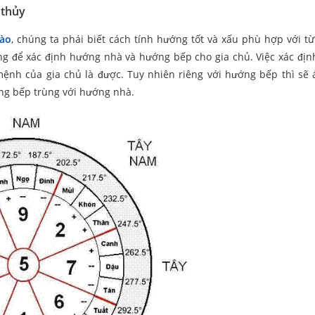
 thủy
nào
, chúng ta phái biết cách tính hướng tốt và xấu phù hợp với t
ng để xác định hướng nhà và hướng bếp cho gia chủ. Việc xác đị
mệnh của gia chủ là được. Tuy nhiên riêng với hướng bếp thì sẽ
ớng bếp trùng với hướng nhà.