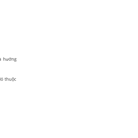
hà hướng
đó thuộc