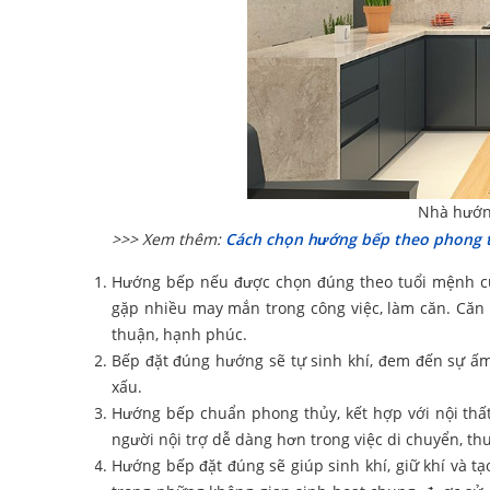
Nhà hướn
>>> Xem thêm:
Cách chọn hướng bếp theo phong t
Hướng bếp nếu được chọn đúng theo tuổi mệnh củ
gặp nhiều may mắn trong công việc, làm căn. Căn 
thuận, hạnh phúc.
Bếp đặt đúng hướng sẽ tự sinh khí, đem đến sự ấm
xấu.
Hướng bếp chuẩn phong thủy, kết hợp với nội thất
người nội trợ dễ dàng hơn trong việc di chuyển, th
Hướng bếp đặt đúng sẽ giúp sinh khí, giữ khí và t