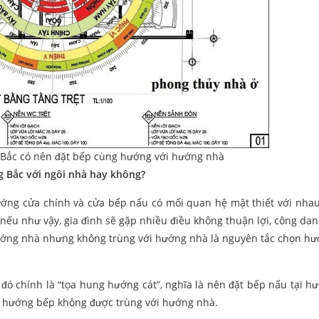
 Bắc có nên đặt bếp cùng hướng với hướng nhà
 Bắc với ngôi nhà hay không?
ướng cửa chính và cửa bếp nấu có mối quan hệ mật thiết với nha
nếu như vậy, gia đình sẽ gặp nhiều điều không thuận lợi, công da
hướng nhà nhưng không trùng với hướng nhà là nguyên tắc chọn h
ó chính là “tọa hung hướng cát”, nghĩa là nên đặt bếp nấu tại h
à hướng bếp không được trùng với hướng nhà.