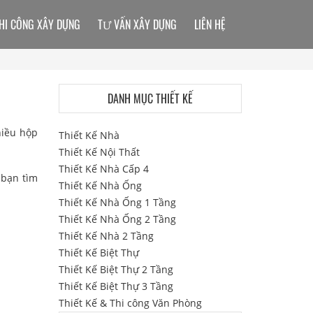
HI CÔNG XÂY DỰNG
TƯ VẤN XÂY DỰNG
LIÊN HỆ
DANH MỤC THIẾT KẾ
hiều hộp
Thiết Kế Nhà
Thiết Kế Nội Thất
Thiết Kế Nhà Cấp 4
 bạn tìm
Thiết Kế Nhà Ống
Thiết Kế Nhà Ống 1 Tầng
Thiết Kế Nhà Ống 2 Tầng
Thiết Kế Nhà 2 Tầng
Thiết Kế Biệt Thự
Thiết Kế Biệt Thự 2 Tầng
Thiết Kế Biệt Thự 3 Tầng
Thiết Kế & Thi công Văn Phòng