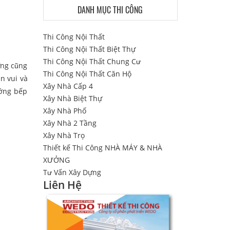
DANH MỤC THI CÔNG
Thi Công Nội Thất
Thi Công Nội Thất Biệt Thự
Thi Công Nội Thất Chung Cư
ựng cũng
Thi Công Nội Thất Căn Hộ
n vui và
Xây Nhà Cấp 4
ướng bếp
Xây Nhà Biệt Thự
Xây Nhà Phố
Xây Nhà 2 Tầng
Xây Nhà Trọ
Thiết kế Thi Công NHÀ MÁY & NHÀ
XƯỞNG
Tư Vấn Xây Dựng
Liên Hệ