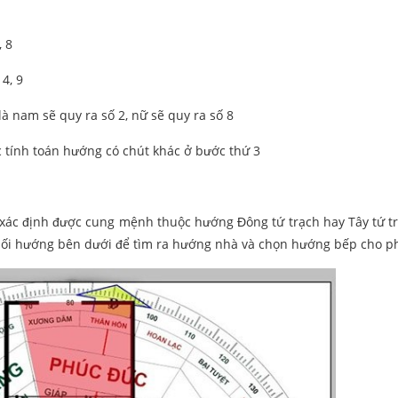
, 8
4, 9
là nam sẽ quy ra số 2, nữ sẽ quy ra số 8
c tính toán hướng có chút khác ở bước thứ 3
hi xác định được cung mệnh thuộc hướng Đông tứ trạch hay Tây tứ tr
hối hướng bên dưới để tìm ra hướng nhà và chọn hướng bếp cho p