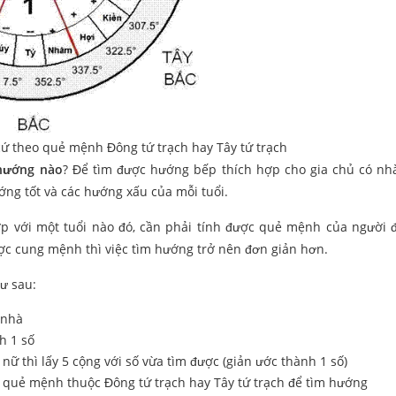
ứ theo quẻ mệnh Đông tứ trạch hay Tây tứ trạch
hướng nào
? Để tìm được hướng bếp thích hợp cho gia chủ có n
ớng tốt và các hướng xấu của mỗi tuổi.
ợp với một tuổi nào đó, cần phải tính được quẻ mệnh của người 
ợc cung mệnh thì việc tìm hướng trở nên đơn giản hơn.
ư sau:
 nhà
h 1 số
 nữ thì lấy 5 cộng với số vừa tìm được (giản ước thành 1 số)
nh quẻ mệnh thuộc Đông tứ trạch hay Tây tứ trạch để tìm hướng