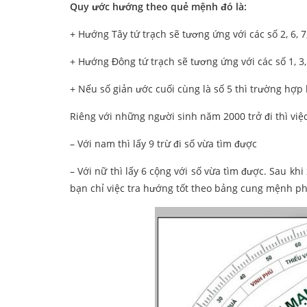
Quy ước hướng theo quẻ mệnh đó là:
+ Hướng Tây tứ trạch sẽ tương ứng với các số 2, 6, 7
+ Hướng Đông tứ trạch sẽ tương ứng với các số 1, 3, 
+ Nếu số giản ước cuối cùng là số 5 thì trường hợp 
Riêng với những người sinh năm 2000 trở đi thì việ
– Với nam thì lấy 9 trừ đi số vừa tìm được
– Với nữ thì lấy 6 cộng với số vừa tìm được. Sau k
bạn chỉ việc tra hướng tốt theo bảng cung mệnh p