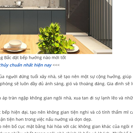
g Bắc đặt bếp hướng nào mới tốt
hủy chuẩn nhất hiện nay
<<<
a người đứng tuổi xây nhà, sẽ tạo nên một sự cộng hưởng, giúp
phòng sẽ luôn đầy đủ ánh sáng, gió và thoáng đáng. Gia đình sẽ 
 áp tràn ngập không gian ngôi nhà, xua tan đi sự lạnh lẽo và nh
 bếp hiện đại, tạo nên không gian tiện nghi và có tính thẩm mĩ c
uận tiện hơn trong việc nấu nướng và dọn dẹp.
ạo nên bố cục mặt bằng hài hòa với các không gian khác của ngôi 