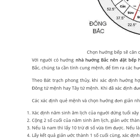
Chọn hướng bếp sẽ căn c
Với người có hướng
nhà hướng Bắc nên đặt bếp 
Bắc, chúng ta cần tính cung mệnh, để tìm ra các hư
Theo Bát trạch phong thủy, khi xác định hướng h
Đông tứ mệnh hay Tây tứ mệnh. Khi đã xác định đư
Các xác định quẻ mệnh và chọn hướng đơn giản nh
Xác định năm sinh âm lịch của người đứng tuổi xây
Cộng 2 số cuối của năm sinh âm lịch, giản ước thàn
Nếu là nam thì lấy 10 trừ đi số vừa tìm được. Nếu là
Lấy kết quả giản ước thành 1 số cuối cùng, xác đị