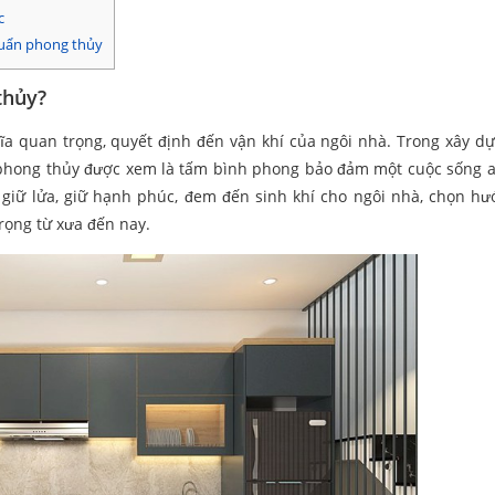
c
huẩn phong thủy
thủy?
ghĩa quan trọng, quyết định đến vận khí của ngôi nhà. Trong xây d
tố phong thủy được xem là tấm bình phong bảo đảm một cuộc sống a
giữ lửa, giữ hạnh phúc, đem đến sinh khí cho ngôi nhà, chọn h
rọng từ xưa đến nay.