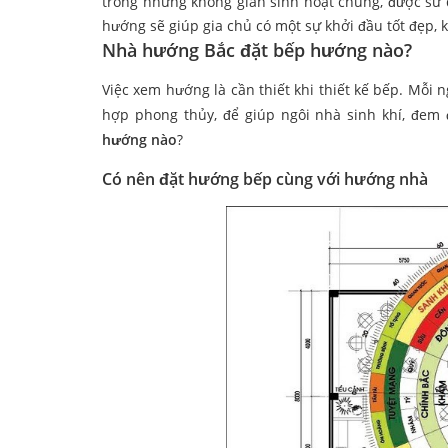
trong những không gian sinh hoạt chung, được sử 
hướng sẽ giúp gia chủ có một sự khởi đầu tốt đẹp, 
Nhà hướng Bắc đặt bếp hướng nào?
Việc xem hướng là cần thiết khi thiết kế bếp. Mỗ
hợp phong thủy, để giúp ngôi nhà sinh khí, đem 
hướng nào
?
Có nên đặt hướng bếp cùng với hướng nhà