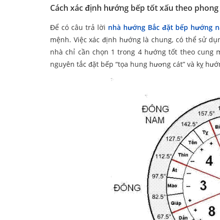
Cách xác định hướng bếp tốt xấu theo phong
Để có câu trả lời
nhà hướng Bắc đặt bếp hướng 
mệnh. Việc xác định hướng là chung, có thể sử dụ
nhà chỉ cần chọn 1 trong 4 hướng tốt theo cung 
nguyên tắc đặt bếp “tọa hung hương cát” và kỵ hư