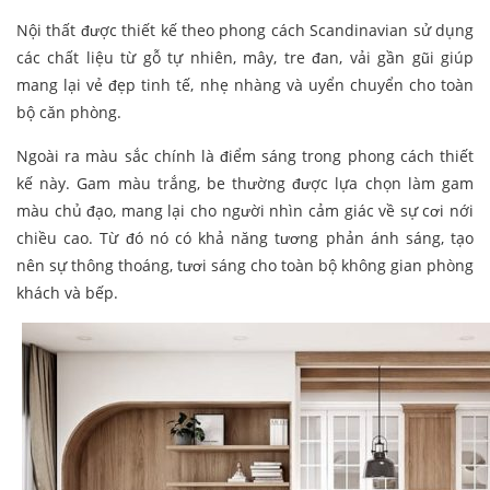
Nội thất được thiết kế theo phong cách Scandinavian sử dụng
các chất liệu từ gỗ tự nhiên, mây, tre đan, vải gần gũi giúp
mang lại vẻ đẹp tinh tế, nhẹ nhàng và uyển chuyển cho toàn
bộ căn phòng.
Ngoài ra màu sắc chính là điểm sáng trong phong cách thiết
kế này. Gam màu trắng, be thường được lựa chọn làm gam
màu chủ đạo, mang lại cho người nhìn cảm giác về sự cơi nới
chiều cao. Từ đó nó có khả năng tương phản ánh sáng, tạo
nên sự thông thoáng, tươi sáng cho toàn bộ không gian phòng
khách và bếp.