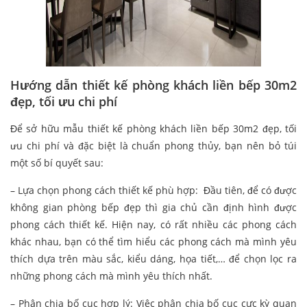
Hướng dẫn thiết kế phòng khách liền bếp 30m2
đẹp, tối ưu chi phí
Để sở hữu mẫu thiết kế phòng khách liền bếp 30m2 đẹp, tối
ưu chi phí và đặc biệt là chuẩn phong thủy, bạn nên bỏ túi
một số bí quyết sau:
– Lựa chọn phong cách thiết kế phù hợp: Đầu tiên, để có được
không gian phòng bếp đẹp thì gia chủ cần định hình được
phong cách thiết kế. Hiện nay, có rất nhiều các phong cách
khác nhau, bạn có thể tìm hiểu các phong cách mà mình yêu
thích dựa trên màu sắc, kiểu dáng, họa tiết,… để chọn lọc ra
những phong cách mà mình yêu thích nhất.
– Phân chia bố cục hợp lý: Việc phân chia bố cục cực kỳ quan