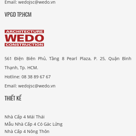
Email: wedojsc@wedo.vn
VPGD TP.HCM
561 Điện Biên Phủ, Tầng 8 Pearl Plaza, P. 25, Quận Bình
Thạnh, Tp. HCM.
Hotline: 08 38 89 67 67
Email: wedojsc@wedo.vn
THIẾT KẾ
Nhà Cấp 4 Mái Thái
Mẫu Nhà Cấp 4 Có Gác Lửng
Nhà Cấp 4 Nông Thôn