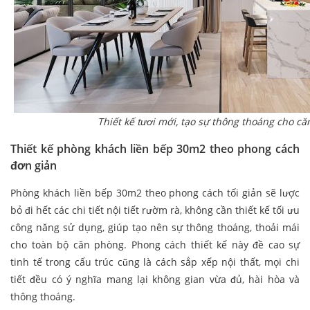
Thiết kế tươi mới, tạo sự thông thoáng cho c
Thiết kế phòng khách liền bếp 30m2 theo phong cách
đơn giản
Phòng khách liền bếp 30m2 theo phong cách tối giản sẽ lược
bỏ đi hết các chi tiết nội tiết rườm rà, không cần thiết kế tối ưu
công năng sử dụng, giúp tạo nên sự thông thoáng, thoải mái
cho toàn bộ căn phòng. Phong cách thiết kế này đề cao sự
tinh tế trong cấu trúc cũng là cách sắp xếp nội thất, mọi chi
tiết đều có ý nghĩa mang lại không gian vừa đủ, hài hòa và
thông thoáng.