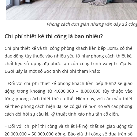
Phong cách đơn giản nhưng vẫn đầy đủ côn
Chi phí thiết kế thi công là bao nhiêu?
Chi phí thiết kế và thi công phòng khách liền bếp 30m2 có thể
dao động tùy thuộc vào nhiều yếu tố như phong cách thiết kế,
chất liệu sử dụng, độ phức tạp của công trình và vị trí địa lý.
Dưới đây là một số ước tính chi phí tham khảo:
– Đối với chi phí thiết kế phòng khách liền bếp 30m2 sẽ giao
động trong khoảng từ 4.000.000 – 8.000.000 tùy thuộc vào
từng phong cách thiết thé cụ thể. Hiện nay, với các mẫu thiết
kế theo phong cách hiện đại sẽ có giá rẻ hơn so với các phong
cách đòi hỏi sự cầu kì, kỹ thuật tinh xảo như tân cổ điển.
– Đối với chi phí thi công và thiết kế nội thất sẽ giao động từ
20.000.000 – 50.000.000 đồng. Báo giá thi công sẽ dựa trên số