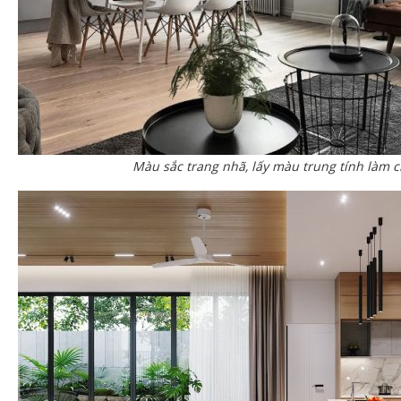
Màu sắc trang nhã, lấy màu trung tính làm 