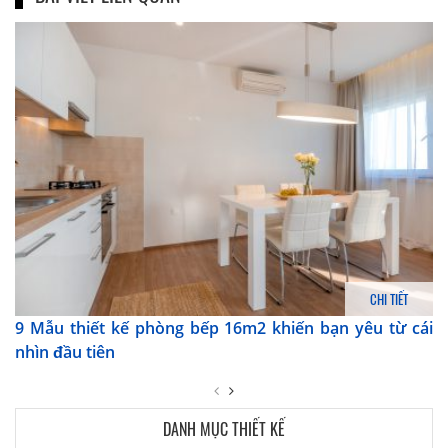
CHI TIẾT
9 Mẫu thiết kế phòng bếp 16m2 khiến bạn yêu từ cái
nhìn đầu tiên
DANH MỤC THIẾT KẾ