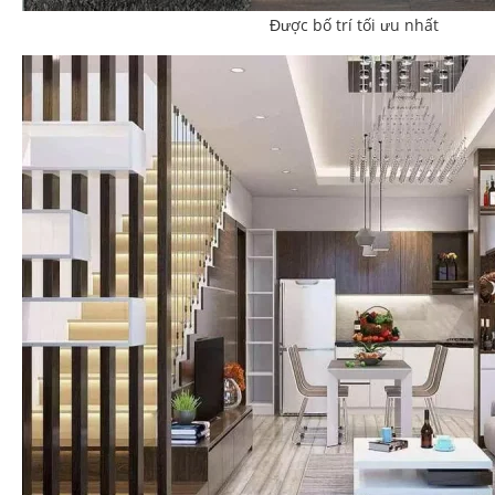
Được bố trí tối ưu nhất