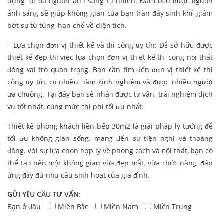
dụng tối đa nguồn ánh sáng tự nhiên. Đảm bảo được nguồn
ánh sáng sẽ giúp không gian của bạn tràn đầy sinh khí, giảm
bớt sự tù túng, hạn chế về diện tích.
– Lựa chọn đơn vị thiết kế và thi công uy tín: Để sở hữu được
thiết kế đẹp thì việc lựa chọn đơn vị thiết kế thi công nội thất
đóng vai trò quan trọng. Bạn cần tìm đến đơn vị thiết kế thi
công uy tín, có nhiều năm kinh nghiệm và được nhiều người
ưa chuộng. Tại đây bạn sẽ nhận được tư vấn, trải nghiệm dịch
vụ tốt nhất, cùng mức chi phí tối ưu nhất.
Thiết kế phòng khách liền bếp 30m2 là giải pháp lý tưởng để
tối ưu không gian sống, mang đến sự tiện nghi và thoáng
đãng. Với sự lựa chọn hợp lý về phong cách và nội thất, bạn có
thể tạo nên một không gian vừa đẹp mắt, vừa chức năng, đáp
ứng đầy đủ nhu cầu sinh hoạt của gia đình.
GỬI YÊU CẦU TƯ VẤN:
Bạn ở đâu
Miền Bắc
Miền Nam
Miền Trung