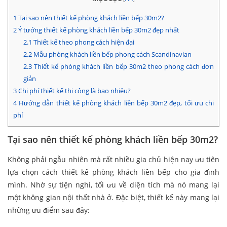
1
Tại sao nên thiết kế phòng khách liền bếp 30m2?
2
Ý tưởng thiết kế phòng khách liền bếp 30m2 đẹp nhất
2.1
Thiết kế theo phong cách hiện đại
2.2
Mẫu phòng khách liền bếp phong cách Scandinavian
2.3
Thiết kế phòng khách liền bếp 30m2 theo phong cách đơn
giản
3
Chi phí thiết kế thi công là bao nhiêu?
4
Hướng dẫn thiết kế phòng khách liền bếp 30m2 đẹp, tối ưu chi
phí
Tại sao nên thiết kế phòng khách liền bếp 30m2?
Không phải ngẫu nhiên mà rất nhiều gia chủ hiện nay ưu tiên
lựa chọn cách thiết kế phòng khách liền bếp cho gia đình
mình. Nhờ sự tiện nghi, tối ưu về diện tích mà nó mang lại
một không gian nội thất nhà ở. Đặc biệt, thiết kế này mang lại
những ưu điểm sau đây: