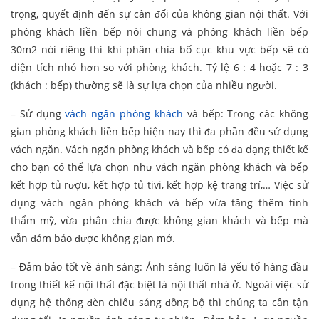
trọng, quyết định đến sự cân đối của không gian nội thất.
Với
phòng khách liền bếp nói chung và phòng khách liền bếp
30m2 nói riêng thì khi phân chia bố cục khu vực bếp sẽ có
diện tích nhỏ hơn so với phòng khách. Tỷ lệ 6 : 4 hoặc 7 : 3
(khách : bếp) thường sẽ là sự lựa chọn của nhiều người.
– Sử dụng
vách ngăn phòng khách
và bếp: Trong các không
gian phòng khách liền bếp hiện nay thì đa phần đều sử dụng
vách ngăn. Vách ngăn phòng khách và bếp có đa dạng thiết kế
cho bạn có thể lựa chọn như vách ngăn phòng khách và bếp
kết hợp tủ rượu, kết hợp tủ tivi, kết hợp kệ trang trí,… Việc sử
dụng vách ngăn phòng khách và bếp vừa tăng thêm tính
thẩm mỹ, vừa phân chia được không gian khách và bếp mà
vẫn đảm bảo được không gian mở.
– Đảm bảo tốt về ánh sáng: Ánh sáng luôn là yếu tố hàng đầu
trong thiết kế nội thất đặc biệt là nội thất nhà ở. Ngoài việc sử
dụng hệ thống đèn chiếu sáng đồng bộ thì chúng ta cần tận