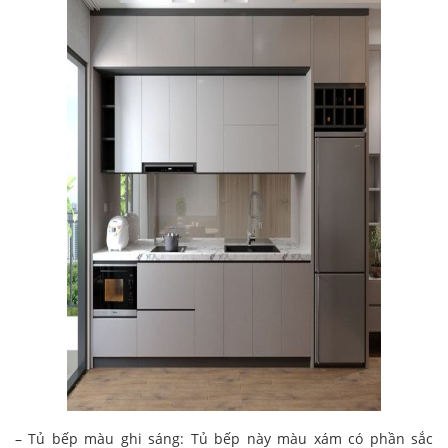
– Tủ bếp màu ghi sáng: Tủ bếp này màu xám có phần sắc