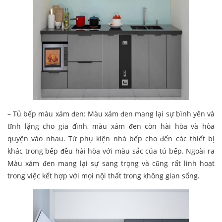
– Tủ bếp màu xám đen: Màu xám đen mang lại sự bình yên và
tĩnh lặng cho gia đình, màu xám đen còn hài hòa và hòa
quyện vào nhau. Từ phụ kiện nhà bếp cho đến các thiết bị
khác trong bếp đều hài hòa với màu sắc của tủ bếp. Ngoài ra
Màu xám đen mang lại sự sang trọng và cũng rất linh hoạt
trong việc kết hợp với mọi nội thất trong không gian sống.