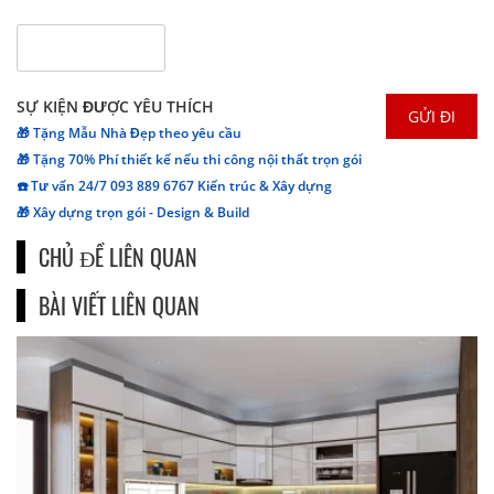
SỰ KIỆN ĐƯỢC YÊU THÍCH
🎁 Tặng Mẫu Nhà Đẹp theo yêu cầu
🎁 Tặng 70% Phí thiết kế nếu thi công nội thất trọn gói
☎️ Tư vấn 24/7 093 889 6767 Kiến trúc & Xây dựng
🎁 Xây dựng trọn gói - Design & Build
CHỦ ĐỀ LIÊN QUAN
BÀI VIẾT LIÊN QUAN