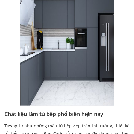
Chất liệu làm tủ bếp phổ biến hiện nay
Tương tự như những mẫu tủ bếp đẹp trên thị trường, thiết kế
tủ bếp màu xám cũng được sử dụng với đa dạng chất liệu