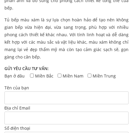
phản ánh và bổ sung cho phong cách thiết kế tổng thể của
bếp.
Tủ bếp màu xám là sự lựa chọn hoàn hảo để tạo nên không
gian bếp vừa hiện đại, vừa sang trọng, phù hợp với nhiều
phong cách thiết kế khác nhau. Với tính linh hoạt và dễ dàng
kết hợp với các màu sắc và vật liệu khác, màu xám không chỉ
mang lại vẻ đẹp thẩm mỹ mà còn tạo cảm giác sạch sẽ, gọn
gàng cho căn bếp.
GỬI YÊU CẦU TƯ VẤN:
Bạn ở đâu
Miền Bắc
Miền Nam
Miền Trung
Tên của bạn
Địa chỉ Email
Số điện thoại