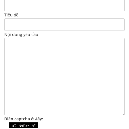
Tiêu đề
Nội dung yêu cầu
Điền captcha ở đây: