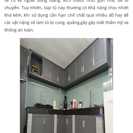
sẽ có vẻ ngoài bóng loáng, kích thước nhỏ, gọn nhẹ, dễ di
chuyển. Tuy nhiên, loại tủ này thường có khả năng chịu nhiệt
khá kém, khi sử dụng cần hạn chế chất quá nhiều đồ hay để
các vật nặng sẽ làm tủ bị cong, quằng,gãy gây mất thẩm mỹ và
không an toàn.