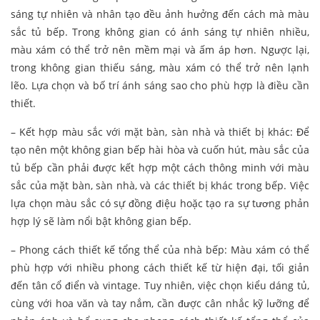
sáng tự nhiên và nhân tạo đều ảnh hưởng đến cách mà màu
sắc tủ bếp. Trong không gian có ánh sáng tự nhiên nhiều,
màu xám có thể trở nên mềm mại và ấm áp hơn. Ngược lại,
trong không gian thiếu sáng, màu xám có thể trở nên lạnh
lẽo. Lựa chọn và bố trí ánh sáng sao cho phù hợp là điều cần
thiết.
– Kết hợp màu sắc với mặt bàn, sàn nhà và thiết bị khác:
Để
tạo nên một không gian bếp hài hòa và cuốn hút, màu sắc của
tủ bếp cần phải được kết hợp một cách thông minh với màu
sắc của mặt bàn, sàn nhà, và các thiết bị khác trong bếp. Việc
lựa chọn màu sắc có sự đồng điệu hoặc tạo ra sự tương phản
hợp lý sẽ làm nổi bật không gian bếp.
– Phong cách thiết kế tổng thể của nhà bếp: Màu xám có thể
phù hợp với nhiều phong cách thiết kế từ hiện đại, tối giản
đến tân cổ điển và vintage. Tuy nhiên, việc chọn kiểu dáng tủ,
cùng với hoa văn và tay nắm, cần được cân nhắc kỹ lưỡng để