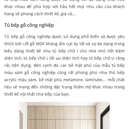
khác nhau để phù hợp với hầu hết mọi nhu cầu của khách
hàng về phong cách thiết kế, giá cả,…
Tủ bếp gỗ công nghiệp
Tủ bếp gỗ công nghiệp được sử dụng phổ biến và được yêu
thích bởi cốt gỗ MDF kháng ẩm cực kỳ tốt và sự đa dạng trong
kiểu dáng thiết kế như tủ bếp chữ i cho nhà nhỏ tiết kiệm
diện tích, tủ bếp chữ L tối ưu diện tích hay tủ bếp chữ U rộng
rãi, tiện dụng. Bên cạnh đó, các bề mặt phủ của mẫu tủ bếp
màu xám gỗ công nghiệp cũng rất phong phú như thủ bếp
acrylic màu xám, bề mặt phủ melamine, laminate,… mỗi chất
liệu sẽ mang đến những đặc trưng thẩm mỹ khác nhau trong
thiết kế nội thất nhà bếp của bạn.