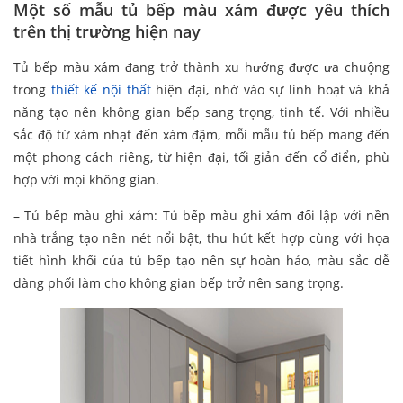
Một số mẫu tủ bếp màu xám được yêu thích
trên thị trường hiện nay
Tủ bếp màu xám đang trở thành xu hướng được ưa chuộng
trong
thiết kế nội thất
hiện đại, nhờ vào sự linh hoạt và khả
năng tạo nên không gian bếp sang trọng, tinh tế. Với nhiều
sắc độ từ xám nhạt đến xám đậm, mỗi mẫu tủ bếp mang đến
một phong cách riêng, từ hiện đại, tối giản đến cổ điển, phù
hợp với mọi không gian.
– Tủ bếp màu ghi xám: Tủ bếp màu ghi xám đối lập với nền
nhà trắng tạo nên nét nổi bật, thu hút kết hợp cùng với họa
tiết hình khối của tủ bếp tạo nên sự hoàn hảo, màu sắc dễ
dàng phối làm cho không gian bếp trở nên sang trọng.