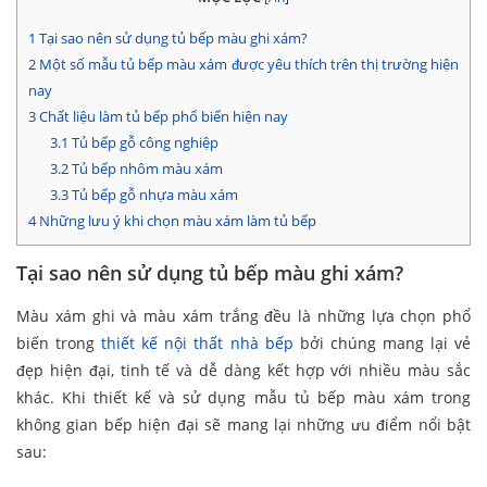
1
Tại sao nên sử dụng tủ bếp màu ghi xám?
2
Một số mẫu tủ bếp màu xám được yêu thích trên thị trường hiện
nay
3
Chất liệu làm tủ bếp phổ biến hiện nay
3.1
Tủ bếp gỗ công nghiệp
3.2
Tủ bếp nhôm màu xám
3.3
Tủ bếp gỗ nhựa màu xám
4
Những lưu ý khi chọn màu xám làm tủ bếp
Tại sao nên sử dụng tủ bếp màu ghi xám?
Màu xám ghi và màu xám trắng đều là những lựa chọn phổ
biến trong
thiết kế nội thất nhà bếp
bởi chúng mang lại vẻ
đẹp hiện đại, tinh tế và dễ dàng kết hợp với nhiều màu sắc
khác. Khi thiết kế và sử dụng mẫu tủ bếp màu xám trong
không gian bếp hiện đại sẽ mang lại những ưu điểm nổi bật
sau: