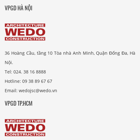
VPGD HÀ NỘI
36 Hoàng Cầu, tầng 10 Tòa nhà Anh Minh, Quận Đống Đa, Hà
Nội.
Tel: 024. 38 16 8888
Hotline: 09 38 89 67 67
Email: wedojsc@wedo.vn
VPGD TP.HCM