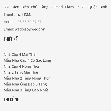
561 Điện Biên Phủ, Tầng 8 Pearl Plaza, P. 25, Quận Bình
Thạnh, Tp. HCM.
Hotline: 08 38 89 67 67
Email: wedojsc@wedo.vn
THIẾT KẾ
Nhà Cấp 4 Mái Thái
Mẫu Nhà Cấp 4 Có Gác Lửng
Nhà Cấp 4 Nông Thôn
Nhà 2 Tầng Mái Thái
Mẫu Nhà 2 Tầng Nông Thôn
Mẫu Nhà Ống Đẹp 3 Tầng
Mẫu Nhà 3 Tầng Đẹp Nhất
THI CÔNG