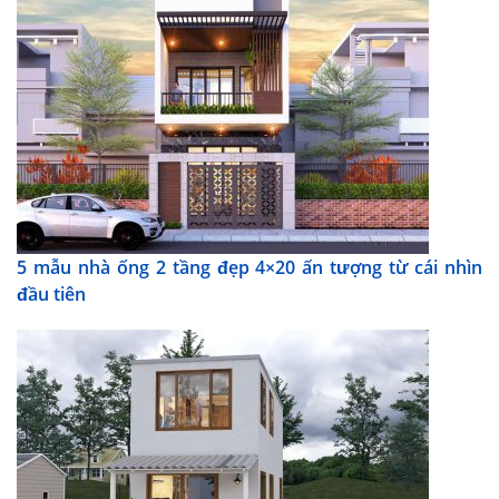
5 mẫu nhà ống 2 tầng đẹp 4×20 ấn tượng từ cái nhìn
đầu tiên