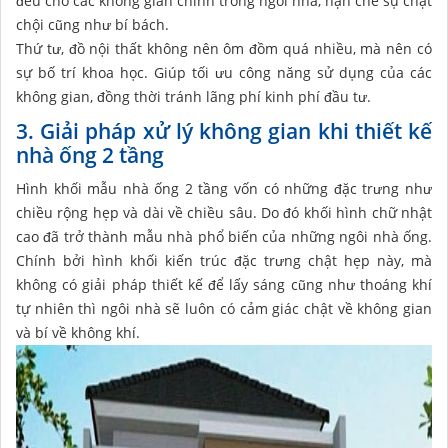
đều cho các không gian chính trong ngôi nhà, hạn chế sự chật
chội cũng như bí bách.
Thứ tư, đồ nội thất không nên ôm đồm quá nhiều, mà nên có
sự bố trí khoa học. Giúp tối ưu công năng sử dụng của các
không gian, đồng thời tránh lãng phí kinh phí đầu tư.
3. Giải pháp xử lý không gian khi thiết kế
nhà ống 2 tầng
Hình khối mẫu nhà ống 2 tầng vốn có những đặc trưng như
chiều rộng hẹp và dài về chiều sâu. Do đó khối hình chữ nhật
cao đã trở thành mẫu nhà phổ biến của những ngôi nhà ống.
Chính bởi hình khối kiến trúc đặc trưng chật hẹp này, mà
không có giải pháp thiết kế để lấy sáng cũng như thoáng khí
tự nhiên thì ngôi nhà sẽ luôn có cảm giác chật về không gian
và bí về không khí.