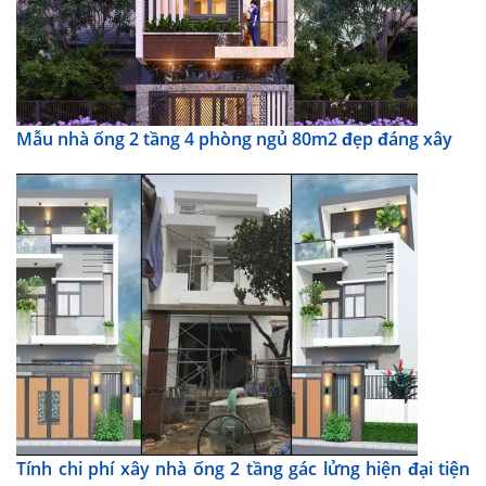
Mẫu nhà ống 2 tầng 4 phòng ngủ 80m2 đẹp đáng xây
Tính chi phí xây nhà ống 2 tầng gác lửng hiện đại tiện