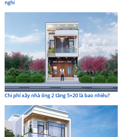
nghi
Chi phí xây nhà ống 2 tầng 5×20 là bao nhiêu?