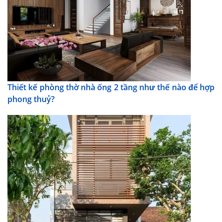
Thiết kế phòng thờ nhà ống 2 tầng như thế nào để hợp
phong thuỷ?