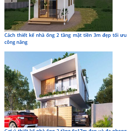
Cách thiết kế nhà ống 2 tầng mặt tiền 3m đẹp tối ưu
công năng
Gợi ý thiết kế nhà ống 2 tầng 6x17m đẹp và đa phong