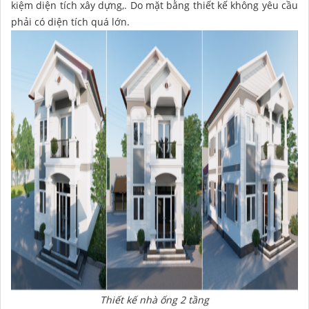
kiệm diện tích xây dựng,. Do mặt bằng thiết kế không yêu cầu
phải có diện tích quá lớn.
Thiết kế nhà ống 2 tầng