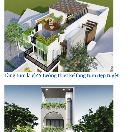
Tầng tum là gì? Ý tưởng thiết kế tầng tum đẹp tuyệt