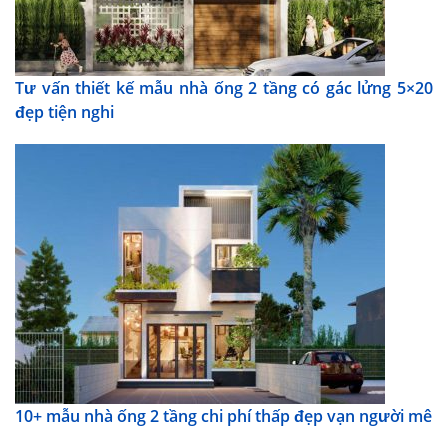
Tư vấn thiết kế mẫu nhà ống 2 tầng có gác lửng 5×20
đẹp tiện nghi
10+ mẫu nhà ống 2 tầng chi phí thấp đẹp vạn người mê