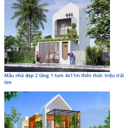
Mẫu nhà đẹp 2 tầng 1 tum 4x11m thổn thức triệu trái
tim