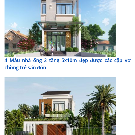
4 Mẫu nhà ống 2 tầng 5x10m đẹp được các cặp vợ
chồng trẻ săn đón