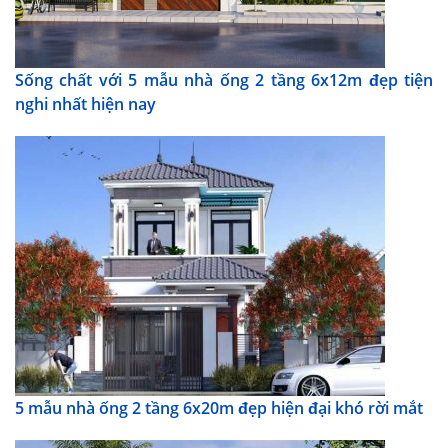
Sống chất với 5 mẫu nhà ống 2 tầng 6x12m đẹp tiện
nghi nhất hiện nay
5 mẫu nhà ống 2 tầng 6x20m đẹp hiện đại khó rời mắt