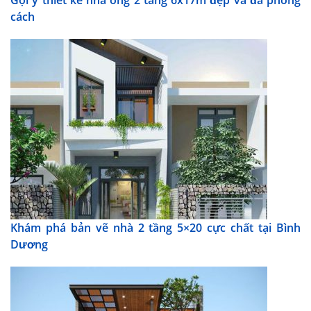
cách
Khám phá bản vẽ nhà 2 tầng 5×20 cực chất tại Bình
Dương