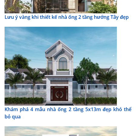
Lưu ý vàng khi thiết kế nhà ống 2 tầng hướng Tây đẹp
Khám phá 4 mẫu nhà ống 2 tầng 5x13m đẹp khó thể
bỏ qua