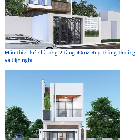
Mẫu thiết kế nhà ống 2 tầng 40m2 đẹp thông thoáng
và tiện nghi