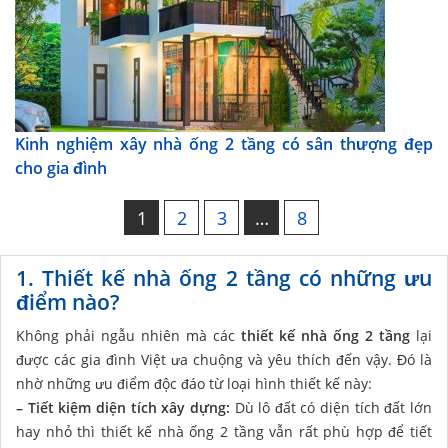
Kinh nghiệm xây nhà ống 2 tầng có sân thượng đẹp
cho gia đình
1
2
3
…
8
1. Thiết kế nhà ống 2 tầng có những ưu
điểm nào?
Không phải ngẫu nhiên mà các
thiết kế nhà ống 2 tầng
lại
được các gia đình Việt ưa chuộng và yêu thích đến vậy. Đó là
nhờ những ưu điểm độc đáo từ loại hình thiết kế này:
– Tiết kiệm diện tích xây dựng:
Dù lô đất có diện tích đất lớn
hay nhỏ thì thiết kế nhà ống 2 tầng vẫn rất phù hợp để tiết