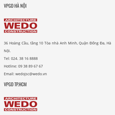
VPGD HÀ NỘI
36 Hoàng Cầu, tầng 10 Tòa nhà Anh Minh, Quận Đống Đa, Hà
Nội.
Tel: 024. 38 16 8888
Hotline: 09 38 89 67 67
Email: wedojsc@wedo.vn
VPGD TP.HCM