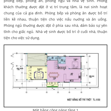
phòng bếp, phòng ăn, phòng ngủ và nhà vệ sinh. Phòng
khách thường được đặt ở vị trí trung tâm, là nơi sinh hoạt
chung của cả gia đình. Phòng bếp và phòng ăn được bố trí
liền kề nhau, thuận tiện cho việc nấu nướng và ăn uống.
Phòng ngủ thường được đặt ở phía sau nhà, đảm bảo sự yên
tĩnh cho giấc ngủ. Nhà vệ sinh được bố trí ở cuối nhà, thuận
tiện cho việc sử dụng.
Mặt bằng công năng tầng 1