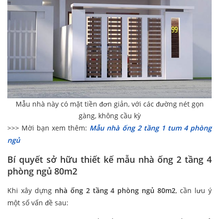
Mẫu nhà này có mặt tiền đơn giản, với các đường nét gọn
gàng, không cầu kỳ
>>> Mời bạn xem thêm:
Mẫu nhà ống 2 tầng 1 tum 4 phòng
ngủ
Bí quyết sở hữu thiết kế mẫu nhà ống 2 tầng 4
phòng ngủ 80m2
Khi xây dựng
nhà ống 2 tầng 4 phòng ngủ 80m2
, cần lưu ý
một số vấn đề sau: