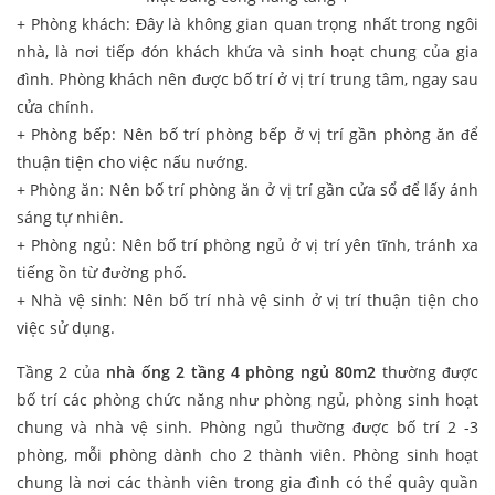
+ Phòng khách: Đây là không gian quan trọng nhất trong ngôi
nhà, là nơi tiếp đón khách khứa và sinh hoạt chung của gia
đình. Phòng khách nên được bố trí ở vị trí trung tâm, ngay sau
cửa chính.
+ Phòng bếp: Nên bố trí phòng bếp ở vị trí gần phòng ăn để
thuận tiện cho việc nấu nướng.
+ Phòng ăn: Nên bố trí phòng ăn ở vị trí gần cửa sổ để lấy ánh
sáng tự nhiên.
+ Phòng ngủ: Nên bố trí phòng ngủ ở vị trí yên tĩnh, tránh xa
tiếng ồn từ đường phố.
+ Nhà vệ sinh: Nên bố trí nhà vệ sinh ở vị trí thuận tiện cho
việc sử dụng.
Tầng 2 của
nhà ống 2 tầng 4 phòng ngủ 80m2
thường được
bố trí các phòng chức năng như phòng ngủ, phòng sinh hoạt
chung và nhà vệ sinh. Phòng ngủ thường được bố trí 2 -3
phòng, mỗi phòng dành cho 2 thành viên. Phòng sinh hoạt
chung là nơi các thành viên trong gia đình có thể quây quần