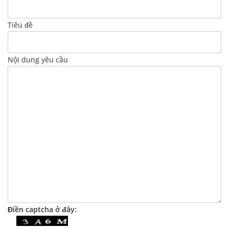
Tiêu đề
Nội dung yêu cầu
Điền captcha ở đây: