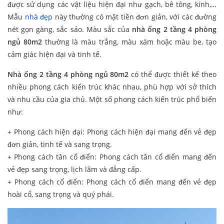
được sử dụng các vật liệu hiện đại như gạch, bê tông, kính,…
Mẫu
nhà đẹp
này thường có mặt tiền đơn giản, với các đường
nét gọn gàng, sắc sảo. Màu sắc của
nhà ống 2 tầng 4 phòng
ngủ 80m2
thường là màu trắng, màu xám hoặc màu be, tạo
cảm giác hiện đại và tinh tế.
Nhà ống 2 tầng 4 phòng ngủ 80m2
có thể được thiết kế theo
nhiều phong cách kiến trúc khác nhau, phù hợp với sở thích
và nhu cầu của gia chủ. Một số phong cách kiến trúc phổ biến
như:
+ Phong cách hiện đại: Phong cách hiện đại mang đến vẻ đẹp
đơn giản, tinh tế và sang trọng.
+ Phong cách tân cổ điển: Phong cách tân cổ điển mang đến
vẻ đẹp sang trọng, lịch lãm và đẳng cấp.
+ Phong cách cổ điển: Phong cách cổ điển mang đến vẻ đẹp
hoài cổ, sang trọng và quý phái.