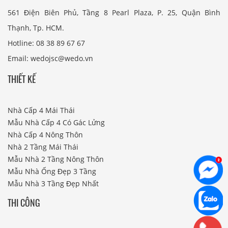
561 Điện Biên Phủ, Tầng 8 Pearl Plaza, P. 25, Quận Bình
Thạnh, Tp. HCM.
Hotline: 08 38 89 67 67
Email: wedojsc@wedo.vn
THIẾT KẾ
Nhà Cấp 4 Mái Thái
Mẫu Nhà Cấp 4 Có Gác Lửng
Nhà Cấp 4 Nông Thôn
Nhà 2 Tầng Mái Thái
Mẫu Nhà 2 Tầng Nông Thôn
Mẫu Nhà Ống Đẹp 3 Tầng
Mẫu Nhà 3 Tầng Đẹp Nhất
THI CÔNG