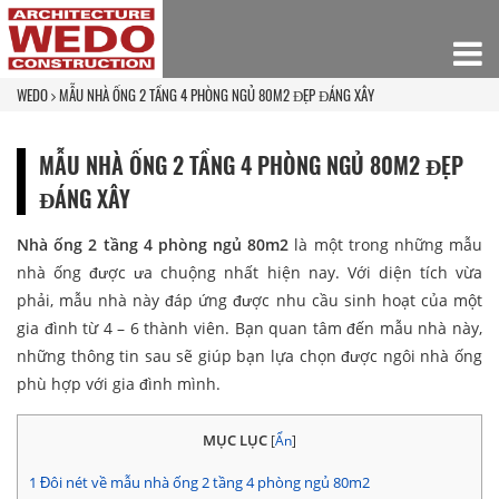
WEDO
MẪU NHÀ ỐNG 2 TẦNG 4 PHÒNG NGỦ 80M2 ĐẸP ĐÁNG XÂY
MẪU NHÀ ỐNG 2 TẦNG 4 PHÒNG NGỦ 80M2 ĐẸP
ĐÁNG XÂY
Nhà ống 2 tầng 4 phòng ngủ 80m2
là một trong những mẫu
nhà ống được ưa chuộng nhất hiện nay. Với diện tích vừa
phải, mẫu nhà này đáp ứng được nhu cầu sinh hoạt của một
gia đình từ 4 – 6 thành viên. Bạn quan tâm đến mẫu nhà này,
những thông tin sau sẽ giúp bạn lựa chọn được ngôi nhà ống
phù hợp với gia đình mình.
MỤC LỤC
[
Ẩn
]
1
Đôi nét về mẫu nhà ống 2 tầng 4 phòng ngủ 80m2