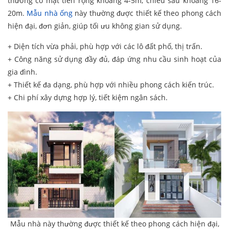
thường có mặt tiền rộng khoảng 4-5m, chiều sâu khoảng 16-
20m.
Mẫu nhà ống
này thường được thiết kế theo phong cách
hiện đại, đơn giản, giúp tối ưu không gian sử dụng.
+ Diện tích vừa phải, phù hợp với các lô đất phố, thị trấn.
+ Công năng sử dụng đầy đủ, đáp ứng nhu cầu sinh hoạt của
gia đình.
+ Thiết kế đa dạng, phù hợp với nhiều phong cách kiến trúc.
+ Chi phí xây dựng hợp lý, tiết kiệm ngân sách.
Mẫu nhà này thường được thiết kế theo phong cách hiện đại,