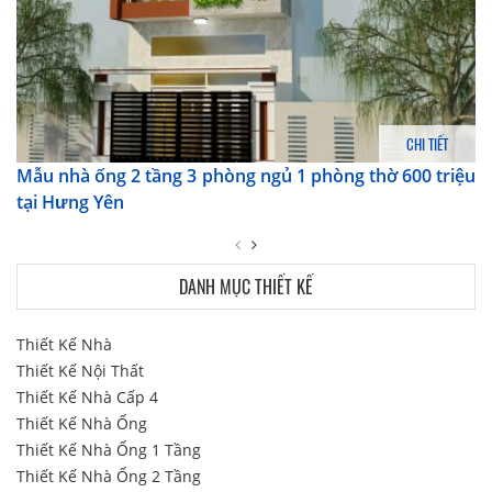
CHI TIẾT
Mẫu nhà ống 2 tầng 3 phòng ngủ 1 phòng thờ 600 triệu
tại Hưng Yên
DANH MỤC THIẾT KẾ
Thiết Kế Nhà
Thiết Kế Nội Thất
Thiết Kế Nhà Cấp 4
Thiết Kế Nhà Ống
Thiết Kế Nhà Ống 1 Tầng
Thiết Kế Nhà Ống 2 Tầng