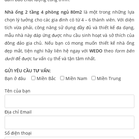
Nhà ống 2 tầng 4 phòng ngủ 80m2
là một trong những lựa
chọn lý tưởng cho các gia đình có từ 4 – 6 thành viên. Với diện
tích vừa phải, công năng sử dụng đầy đủ và thiết kế đa dạng,
mẫu nhà này đáp ứng được nhu cầu sinh hoạt và sở thích của
đông đảo gia chủ. Nếu bạn có mong muốn thiết kế nhà ống
đẹp mắt, tiện nghi hãy liên hệ ngay với
WEDO
theo
form bên
dưới
để được tư vấn cụ thể và tận tâm nhất.
GỬI YÊU CẦU TƯ VẤN:
Bạn ở đâu
Miền Bắc
Miền Nam
Miền Trung
Tên của bạn
Địa chỉ Email
Số điện thoại