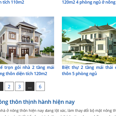
ện tích 110m2
120m2 4 phòng ngủ ở nông
kế trọn gói nhà 2 tầng mái
Biệt thự 2 tầng mái thái
ông thôn diện tích 120m2
thôn 5 phòng ngủ
1
2
3
…
6
nông thôn thịnh hành hiện nay
nhà ở nông thôn hiện nay đang lột xác, làm thay đổi bộ mặt nông t