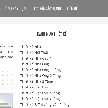
HI CÔNG XÂY DỰNG
TƯ VẤN XÂY DỰNG
LIÊN HỆ
DANH MỤC THIẾT KẾ
gày nay,
Thiết Kế Nhà
ôi nhà ở
Thiết Kế Nội Thất
 nhà cao
Thiết Kế Nhà Cấp 4
Thiết Kế Nhà Ống
Thiết Kế Nhà Ống 1 Tầng
Thiết Kế Nhà Ống 2 Tầng
Thiết Kế Nhà 2 Tầng
Thiết Kế Biệt Thự
Thiết Kế Biệt Thự 2 Tầng
Thiết Kế Biệt Thự 3 Tầng
Thiết Kế & Thi công Văn Phòng