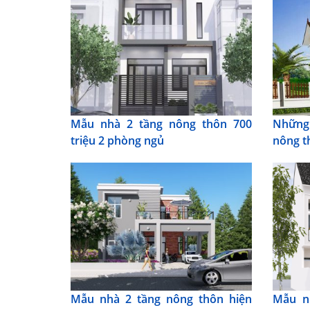
Mẫu nhà 2 tầng nông thôn 700
Những 
triệu 2 phòng ngủ
nông t
Mẫu nhà 2 tầng nông thôn hiện
Mẫu n