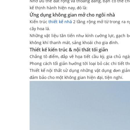
Nhờ ưu thế đất rộng và thoáng đãng, bạn có thể chọ
kế thịnh hành hiện nay, đó là:
Ứng dụng không gian mở cho ngôi nhà
Kiến trúc
thiết kế nhà
2 tầng rộng mở từ trong ra ng
cây hoa lá.
Những vật liệu tân tiến như kính cường lực, gạch 
không khí thanh mát, sảng khoái cho gia đình.
Thiết kế kiến trúc & nội thất tối giản
Chẳng tô điểm, đắp vẽ họa tiết cầu kỳ, gia chủ ng
Phong cách tối giản hướng tới loại bỏ các chi tiết t
Thiết kế nội thất sử dụng những vật dụng đơn gi
đảm bảo cho một không gian hiện đại, tiện nghi.