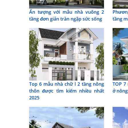
Ấn tượng với mẫu nhà vuông 2
Phươn
tầng đơn giản tràn ngập sức sống
tầng m
Top 6 mẫu nhà chữ l 2 tầng nông
TOP 7 
thôn được tìm kiếm nhiều nhất
ở nông
2025