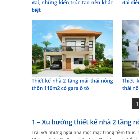
đại, những kiến trúc tạo nên khác
đại di
biệt
Thiết kế nhà 2 tầng mái thái nông
Thiết 
thôn 110m2 có gara ô tô
thái n
1 – Xu hướng thiết kế nhà 2 tầng 
Trái với những ngôi nhà mộc mạc trong tiềm thức, 