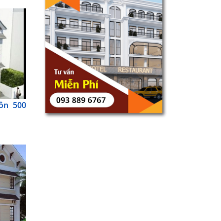
ôn 500