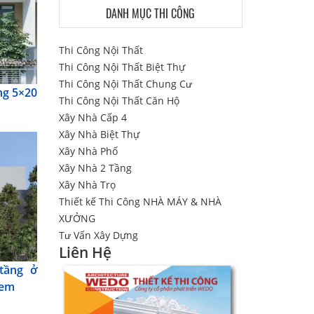
DANH MỤC THI CÔNG
Thi Công Nội Thất
Thi Công Nội Thất Biệt Thự
Thi Công Nội Thất Chung Cư
ng 5×20
Thi Công Nội Thất Căn Hộ
Xây Nhà Cấp 4
Xây Nhà Biệt Thự
Xây Nhà Phố
Xây Nhà 2 Tầng
Xây Nhà Trọ
Thiết kế Thi Công NHÀ MÁY & NHÀ
XƯỞNG
Tư Vấn Xây Dựng
Liên Hệ
tầng ở
xem