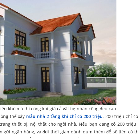
ệu khó mà thi công khi giá cả vật tư, nhân công đều cao
không thể xây
mẫu nhà 2 tầng khi chỉ có 200 triệu
. 200 triệu chỉ c
ang thiết bị, nội thất cho ngôi nhà. Nếu bạn đang có 200 triệu
n gửi ngân hàng, và đợi thời gian dành dụm thêm để số tiện có t