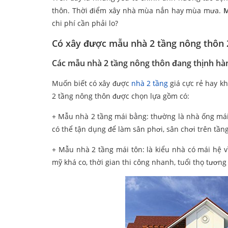
thôn. Thời điểm xây nhà mùa nắn hay mùa mưa.
M
chi phí cần phải lo?
Có xây được mẫu nhà 2 tầng nông thôn 2
Các mẫu nhà 2 tầng nông thôn đang thịnh hà
Muốn biết có xây được
nhà 2 tầng
giá cực rẻ hay k
2 tầng nông thôn được chọn lựa gồm có:
+ Mẫu nhà 2 tầng mái bằng: thường là nhà ống mái
có thể tận dụng để làm sân phơi, sân chơi trên tần
+ Mẫu nhà 2 tầng mái tôn: là kiểu nhà có mái hệ vì 
mỹ khá co, thời gian thi công nhanh, tuổi thọ tươn