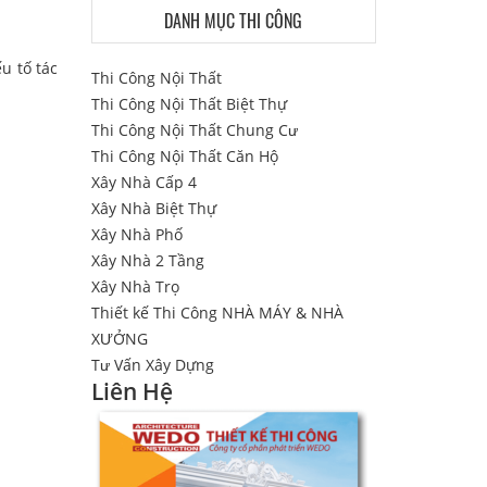
DANH MỤC THI CÔNG
u tố tác
Thi Công Nội Thất
Thi Công Nội Thất Biệt Thự
Thi Công Nội Thất Chung Cư
Thi Công Nội Thất Căn Hộ
Xây Nhà Cấp 4
Xây Nhà Biệt Thự
Xây Nhà Phố
Xây Nhà 2 Tầng
Xây Nhà Trọ
Thiết kế Thi Công NHÀ MÁY & NHÀ
XƯỞNG
Tư Vấn Xây Dựng
Liên Hệ