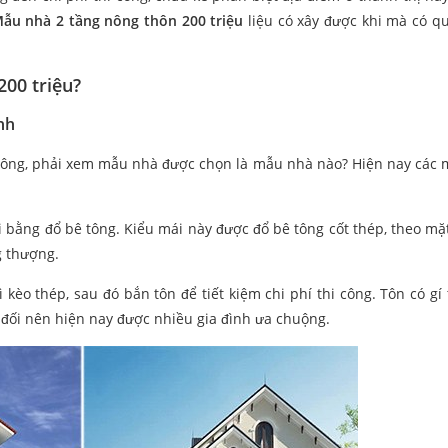
ẫu nhà 2 tầng nông thôn 200 triệu
liệu có xây được khi mà có q
00 triệu?
nh
hông, phải xem mẫu nhà được chọn là mẫu nhà nào? Hiện nay các
 bằng đổ bê tông. Kiểu mái này được đổ bê tông cốt thép, theo mặ
g thượng.
kèo thép, sau đó bắn tôn để tiết kiệm chi phí thi công. Tôn có gí 
g đối nên hiện nay được nhiều gia đình ưa chuộng.