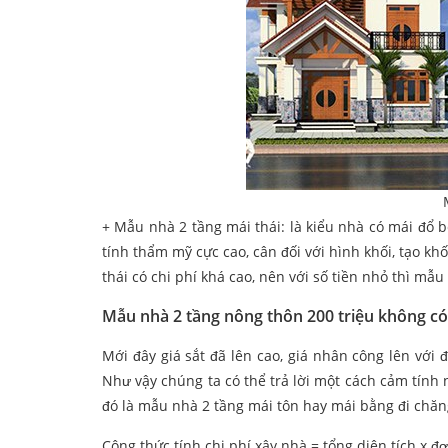
+ Mẫu nhà 2 tầng mái thái: là kiểu nhà có mái đổ bê
tính thẩm mỹ cực cao, cân đối với hình khối, tạo k
thái có chi phí khá cao, nên với số tiền nhỏ thì mẫu
Mẫu nhà 2 tầng nông thôn 200 triệu không c
Mới đây giá sắt đã lên cao, giá nhân công lên với đ
Như vậy chúng ta có thể trả lời một cách cảm tính
đó là mẫu nhà 2 tầng mái tôn hay mái bằng đi chăn
Công thức tính chi phí xây nhà = tổng diện tích x đơ