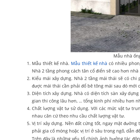
Mẫu nhà ống
Mẫu thiết kế nhà.
Mẫu thiết kế nhà
có nhiều phong 
Nhà 2 tầng phong cách tân cổ điển sẽ cao hơn nhà 2
Kiểu mái xây dựng. Nhà 2 tầng mái thái sẽ có chi 
được mái thái cần phải đổ bê tông mái sau đó mới 
Diện tích xây dựng. Nhà có diện tích sàn xây dựng 
gian thi công lâu hơn, … tổng kinh phí nhiều hơn n
Chất lượng vật tư sử dụng. Với các mức vật tư tru
nhau căn cứ theo nhu cầu chất lượng vật tư.
Vị trí xây dựng. Nền đất cứng tốt, ngay mặt đường 
phải gia cố móng hoặc vị trí ở sâu trong ngõ, dẫn đế
Trên đây là những yếu tố chính ảnh hưởng tác động