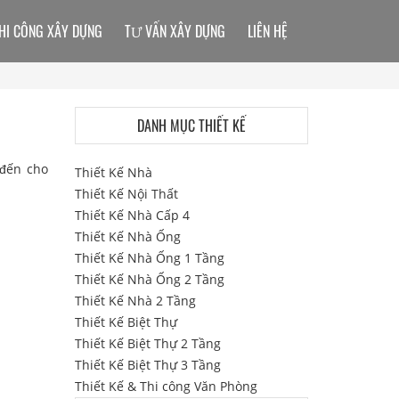
HI CÔNG XÂY DỰNG
TƯ VẤN XÂY DỰNG
LIÊN HỆ
DANH MỤC THIẾT KẾ
 đến cho
Thiết Kế Nhà
Thiết Kế Nội Thất
Thiết Kế Nhà Cấp 4
Thiết Kế Nhà Ống
Thiết Kế Nhà Ống 1 Tầng
Thiết Kế Nhà Ống 2 Tầng
Thiết Kế Nhà 2 Tầng
Thiết Kế Biệt Thự
Thiết Kế Biệt Thự 2 Tầng
Thiết Kế Biệt Thự 3 Tầng
Thiết Kế & Thi công Văn Phòng