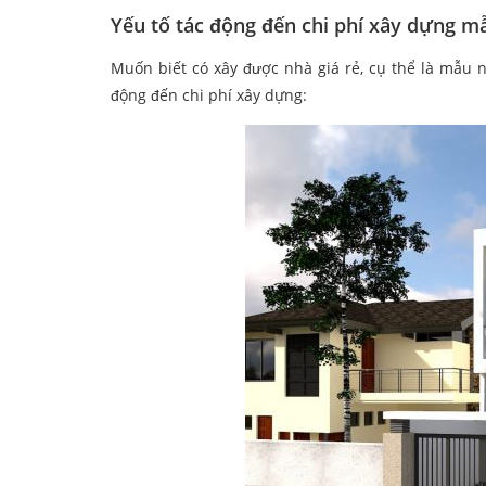
Yếu tố tác động đến chi phí xây dựng m
Muốn biết có xây được nhà giá rẻ, cụ thể là mẫu n
động đến chi phí xây dựng: