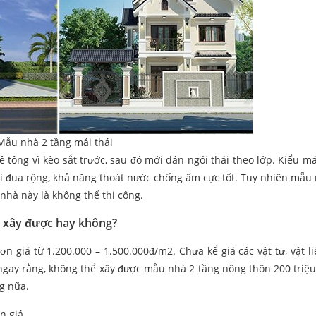
Mẫu nhà 2 tầng mái thái
 tông vì kèo sắt trước, sau đó mới dán ngói thái theo lớp. Kiểu má
hối đua rộng, khả năng thoát nước chống ấm cực tốt. Tuy nhiên mẫu
 nhà này là không thể thi công.
ó xây được hay không?
ơn giá từ 1.200.000 – 1.500.000đ/m2. Chưa kể giá các vật tư, vật li
 ngay rằng, không thể xây được mẫu nhà 2 tầng nông thôn 200 triệu
g nữa.
n giá