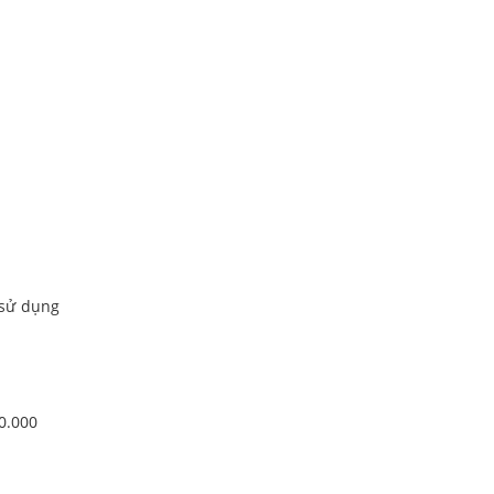
 sử dụng
00.000