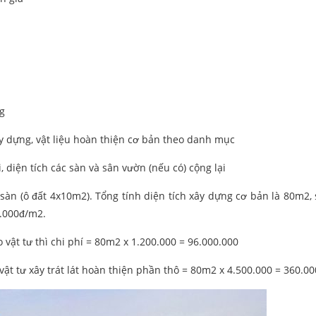
g
ây dựng, vật liệu hoàn thiện cơ bản theo danh mục
, diện tích các sàn và sân vườn (nếu có) cộng lại
sàn (ô đất 4x10m2). Tổng tính diện tích xây dựng cơ bản là 80m2,
0.000đ/m2.
vật tư thì chi phí = 80m2 x 1.200.000 = 96.000.000
vật tư xây trát lát hoàn thiện phần thô = 80m2 x 4.500.000 = 360.0