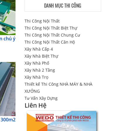
DANH MỤC THI CÔNG
Thi Công Nội Thất
Thi Công Nội Thất Biệt Thự
Thi Công Nội Thất Chung Cư
n chú ý
Thi Công Nội Thất Căn Hộ
Xây Nhà Cấp 4
Xây Nhà Biệt Thự
Xây Nhà Phố
Xây Nhà 2 Tầng
Xây Nhà Trọ
Thiết kế Thi Công NHÀ MÁY & NHÀ
XƯỞNG
Tư Vấn Xây Dựng
Liên Hệ
 300m2