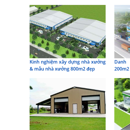
Kinh nghiệm xây dựng nhà xưởng
Danh 
& mẫu nhà xưởng 800m2 đẹp
200m2 