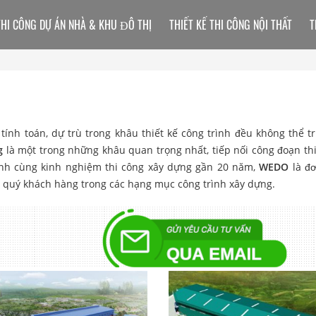
THI CÔNG DỰ ÁN NHÀ & KHU ĐÔ THỊ
THIẾT KẾ THI CÔNG NỘI THẤT
T
tính toán, dự trù trong khâu thiết kế công trình đều không thể tr
g
là một trong những khâu quan trọng nhất, tiếp nối công đoạn thi
nh cùng kinh nghiệm thi công xây dựng gần 20 năm,
WEDO
là đơ
 quý khách hàng trong các hạng mục công trình xây dựng.