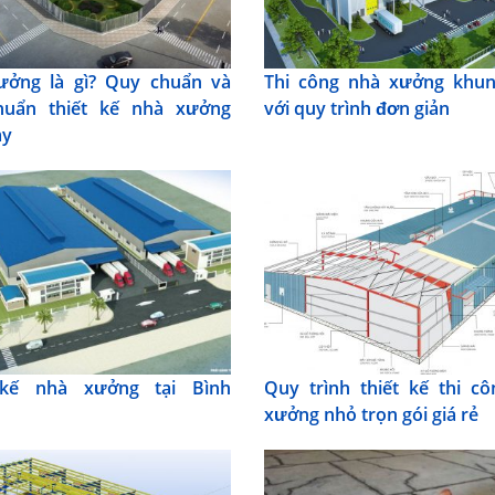
ưởng là gì? Quy chuẩn và
Thi công nhà xưởng khun
chuẩn thiết kế nhà xưởng
với quy trình đơn giản
ay
 kế nhà xưởng tại Bình
Quy trình thiết kế thi c
g
xưởng nhỏ trọn gói giá rẻ