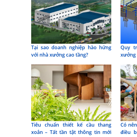
Tại sao doanh nghiệp hào hứng
Quy tr
với nhà xưởng cao tầng?
xưởng 
Tiêu chuẩn thiết kế cầu thang
Có nên
xoắn – Tất tần tật thông tin mới
điều b