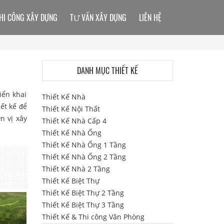
HI CÔNG XÂY DỰNG
TƯ VẤN XÂY DỰNG
LIÊN HỆ
DANH MỤC THIẾT KẾ
iển khai
Thiết Kế Nhà
ết kế để
Thiết Kế Nội Thất
n vị xây
Thiết Kế Nhà Cấp 4
Thiết Kế Nhà Ống
Thiết Kế Nhà Ống 1 Tầng
Thiết Kế Nhà Ống 2 Tầng
Thiết Kế Nhà 2 Tầng
Thiết Kế Biệt Thự
Thiết Kế Biệt Thự 2 Tầng
Thiết Kế Biệt Thự 3 Tầng
Thiết Kế & Thi công Văn Phòng