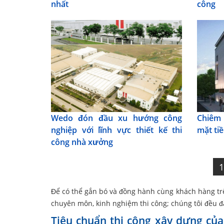
nhất
công
Wedo đón đầu xu hướng công
Chiêm 
nghiệp với lĩnh vực thiết kế thi
mặt tiề
công nhà xưởng
Để có thể gắn bó và đồng hành cùng khách hàng trên
chuyên môn, kinh nghiệm thi công; chúng tôi đều đặ
Tiêu chuẩn thi công xây dựng củ