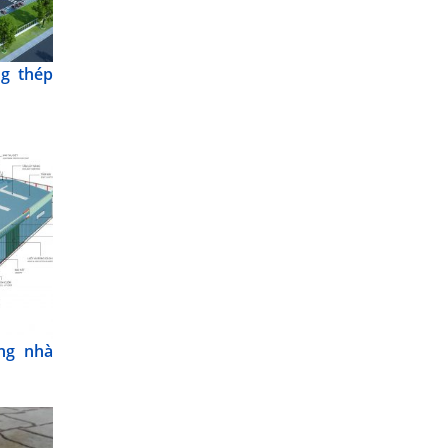
g thép
ông nhà