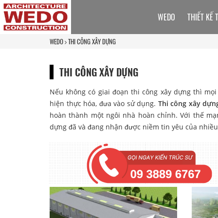
WEDO
THIẾT KẾ 
WEDO
THI CÔNG XÂY DỰNG
THI CÔNG XÂY DỰNG
Nếu không có giai đoạn thi công xây dựng thì mọi 
hiện thực hóa, đưa vào sử dụng.
Thi công xây dựn
hoàn thành một ngôi nhà hoàn chỉnh. Với thế mạ
dựng đã và đang nhận được niềm tin yêu của nhiều