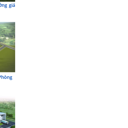
ởng giá
 Phòng