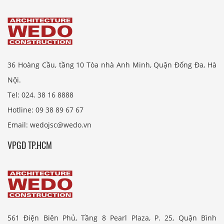
36 Hoàng Cầu, tầng 10 Tòa nhà Anh Minh, Quận Đống Đa, Hà
Nội.
Tel: 024. 38 16 8888
Hotline: 09 38 89 67 67
Email: wedojsc@wedo.vn
VPGD TP.HCM
561 Điện Biên Phủ, Tầng 8 Pearl Plaza, P. 25, Quận Bình