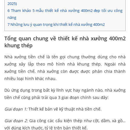
2025)
6
Tham khảo 5 mẫu thiết kế nhà xưởng 400m2 đẹp tối ưu công
năng
7
Những lưu ý quan trọng khi thiết kế nhà xưởng 400m2
Tổng quan chung về thiết kế nhà xưởng 400m2
khung thép
Nhà xưởng tiền chế là tên gọi chung thường dùng cho nhà
xưởng xây lắp theo mô hình nhà khung thép. Ngoài nhà
xưởng tiền chế, nhà xưởng còn được được phân chia thành
nhiều loại hình khác nhau.
Dù ứng dụng trong bất kỳ lĩnh vực hay ngành nào, nhà xưởng
tiền chế cũng phải trải qua 3 giai đoạn chính sau đây:
Giai đoạn 1:
Thiết kế bản vẽ kỹ thuật nhà tiền chế.
Giai đoạn 2:
Gia công các cấu kiện thép như cột, dầm, xà gồ…
với đúng kích thước, tỷ lệ trên bản thiết kế.