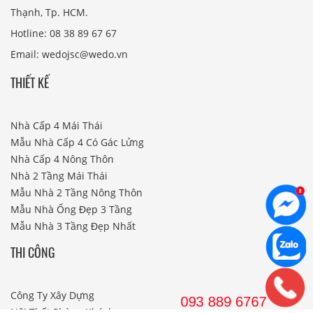
Thạnh, Tp. HCM.
Hotline: 08 38 89 67 67
Email: wedojsc@wedo.vn
THIẾT KẾ
Nhà Cấp 4 Mái Thái
Mẫu Nhà Cấp 4 Có Gác Lửng
Nhà Cấp 4 Nông Thôn
Nhà 2 Tầng Mái Thái
Mẫu Nhà 2 Tầng Nông Thôn
Mẫu Nhà Ống Đẹp 3 Tầng
Mẫu Nhà 3 Tầng Đẹp Nhất
THI CÔNG
Công Ty Xây Dựng
Nội Thất Phòng Khách