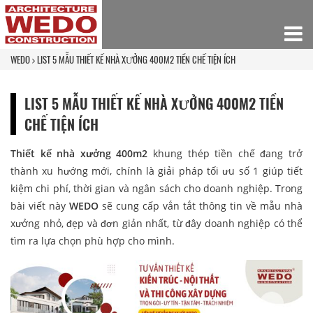
WEDO
LIST 5 MẪU THIẾT KẾ NHÀ XƯỞNG 400M2 TIỀN CHẾ TIỆN ÍCH
LIST 5 MẪU THIẾT KẾ NHÀ XƯỞNG 400M2 TIỀN
CHẾ TIỆN ÍCH
Thiết kế nhà xưởng 400m2
khung thép tiền chế đang trở
thành xu hướng mới, chính là giải pháp tối ưu số 1 giúp tiết
kiệm chi phí, thời gian và ngân sách cho doanh nghiệp. Trong
bài viết này
WEDO
sẽ cung cấp vắn tắt thông tin về mẫu nhà
xưởng nhỏ, đẹp và đơn giản nhất, từ đây doanh nghiệp có thể
tìm ra lựa chọn phù hợp cho mình.