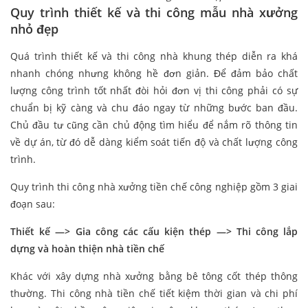
Quy trình thiết kế và thi công mẫu nhà xưởng
nhỏ đẹp
Quá trình thiết kế và thi công nhà khung thép diễn ra khá
nhanh chóng nhưng không hề đơn giản. Để đảm bảo chất
lượng công trình tốt nhất đòi hỏi đơn vị thi công phải có sự
chuẩn bị kỹ càng và chu đáo ngay từ những bước ban đầu.
Chủ đầu tư cũng cần chủ động tìm hiểu để nắm rõ thông tin
về dự án, từ đó dễ dàng kiểm soát tiến độ và chất lượng công
trình.
Quy trình thi công nhà xưởng tiền chế công nghiệp gồm 3 giai
đoạn sau:
Thiết kế —> Gia công các cấu kiện thép —> Thi công lắp
dựng và hoàn thiện nhà tiền chế
Khác với xây dựng nhà xưởng bằng bê tông cốt thép thông
thường. Thi công nhà tiền chế tiết kiệm thời gian và chi phí