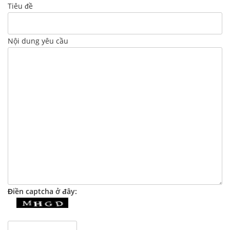
Tiêu đề
Nội dung yêu cầu
Điền captcha ở đây: