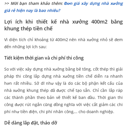
>> Mời bạn tham khảo thêm:
Đơn giá xây dựng nhà xưởng
giá rẻ hiện nay là bao nhiêu?
Lợi ích khi thiết kế nhà xưởng 400m2 bằng
khung thép tiền chế
Vì diện tích chỉ khoảng từ 400m2 nên nhà xưởng nhỏ sẽ đem
đến những lợi ích sau:
Tiết kiệm thời gian và chi phí thi công
So với việc xây dựng nhà xưởng bằng bê tông, cốt thép thì giải
pháp thi công lắp dựng nhà xưởng tiền chế diễn ra nhanh
hơn rất nhiều. Sở dĩ như vậy là do các bộ phận kết cấu của
nhà xưởng khung thép đã được chế tạo sẵn. Chỉ cần lắp ráp
các thành phần theo bản vẽ thiết kế ban đầu. Thời gian thi
công được rút ngắn cũng đồng nghĩa với việc cắt giảm các chi
phí như tiền điện, chi phí nhân công,… cho doanh nghiệp.
Dễ dàng lắp đặt, tháo dỡ