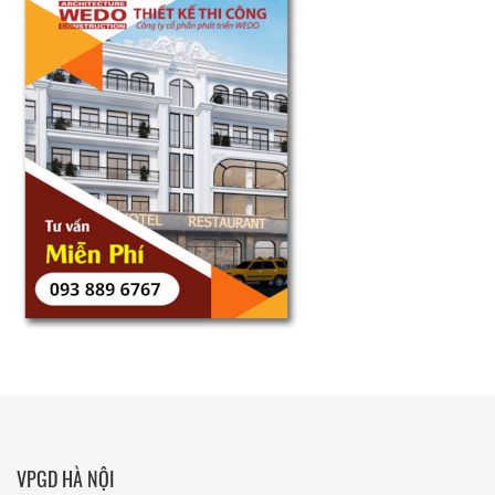
VPGD HÀ NỘI