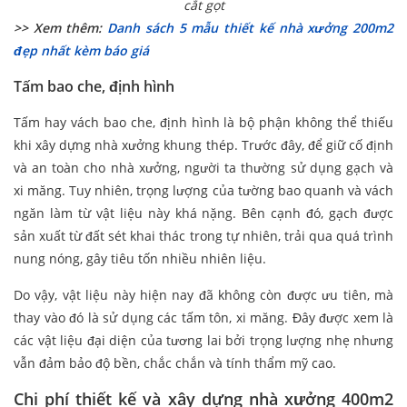
cắt gọt
>> Xem thêm:
Danh sách 5 mẫu thiết kế nhà xưởng 200m2
đẹp nhất kèm báo giá
Tấm bao che, định hình
Tấm hay vách bao che, định hình là bộ phận không thể thiếu
khi xây dựng nhà xưởng khung thép. Trước đây, để giữ cố định
và an toàn cho nhà xưởng, người ta thường sử dụng gạch và
xi măng. Tuy nhiên, trọng lượng của tường bao quanh và vách
ngăn làm từ vật liệu này khá nặng. Bên cạnh đó, gạch được
sản xuất từ đất sét khai thác trong tự nhiên, trải qua quá trình
nung nóng, gây tiêu tốn nhiều nhiên liệu.
Do vậy, vật liệu này hiện nay đã không còn được ưu tiên, mà
thay vào đó là sử dụng các tấm tôn, xi măng. Đây được xem là
các vật liệu đại diện của tương lai bởi trọng lượng nhẹ nhưng
vẫn đảm bảo độ bền, chắc chắn và tính thẩm mỹ cao.
Chi phí thiết kế và xây dựng nhà xưởng 400m2