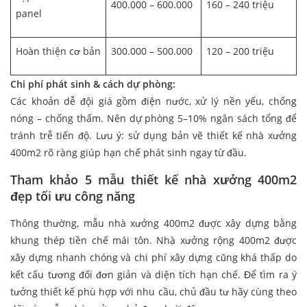
400.000 – 600.000
160 – 240 triệu
panel
Hoàn thiện cơ bản
300.000 – 500.000
120 – 200 triệu
Chi phí phát sinh & cách dự phòng:
Các khoản dễ đội giá gồm điện nước, xử lý nền yếu, chống
nóng – chống thấm. Nên dự phòng 5–10% ngân sách tổng để
tránh trễ tiến độ. Lưu ý: sử dụng bản vẽ thiết kế nhà xưởng
400m2 rõ ràng giúp hạn chế phát sinh ngay từ đầu.
Tham khảo 5 mẫu thiết kế nhà xưởng 400m2
đẹp tối ưu công năng
Thông thường, mẫu nhà xưởng 400m2 được xây dựng bằng
khung thép tiền chế mái tôn. Nhà xưởng rộng 400m2 được
xây dựng nhanh chóng và chi phí xây dựng cũng khá thấp do
kết cấu tương đối đơn giản và diện tích hạn chế. Để tìm ra ý
tưởng thiết kế phù hợp với nhu cầu, chủ đầu tư hãy cùng theo