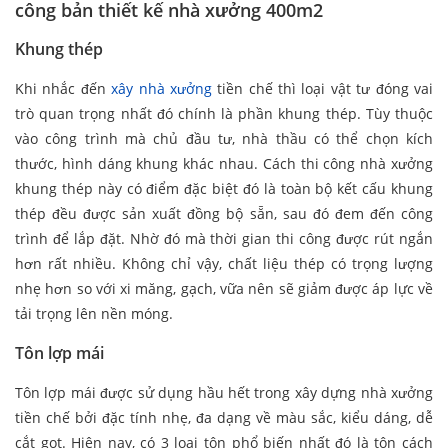
công bản thiết kế nhà xưởng 400m2
Khung thép
Khi nhắc đến
xây nhà xưởng
tiền chế thì loại vật tư đóng vai
trò quan trọng nhất đó chính là phần khung thép. Tùy thuộc
vào công trình mà chủ đầu tư, nhà thầu có thể chọn kích
thước, hình dáng khung khác nhau. Cách thi công nhà xưởng
khung thép này có điểm đặc biệt đó là toàn bộ kết cấu khung
thép đều được sản xuất đồng bộ sẵn, sau đó đem đến công
trình để lắp đặt. Nhờ đó mà thời gian thi công được rút ngắn
hơn rất nhiều. Không chỉ vậy, chất liệu thép có trọng lượng
nhẹ hơn so với xi măng, gạch, vữa nên sẽ giảm được áp lực về
tải trọng lên nền móng.
Tôn lợp mái
Tôn lợp mái được sử dụng hầu hết trong xây dựng nhà xưởng
tiền chế bởi đặc tính nhẹ, đa dạng về màu sắc, kiểu dáng, dễ
cắt gọt. Hiện nay, có 3 loại tôn phổ biến nhất đó là tôn cách