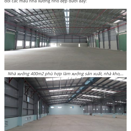
dõi các mẫu nhà xưởng nhỏ đẹp dưới đây:
Nhà xưởng 400m2 phù hợp làm xưởng sản xuất, nhà kho,…