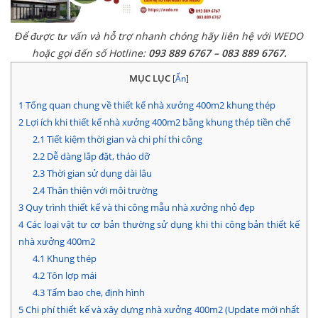
Để được tư vấn và hỗ trợ nhanh chóng hãy liên hệ với WEDO
hoặc gọi đến số Hotline:
093 889 6767 – 083 889 6767.
MỤC LỤC
[
Ẩn
]
1
Tổng quan chung về thiết kế nhà xưởng 400m2 khung thép
2
Lợi ích khi thiết kế nhà xưởng 400m2 bằng khung thép tiền chế
2.1
Tiết kiệm thời gian và chi phí thi công
2.2
Dễ dàng lắp đặt, tháo dỡ
2.3
Thời gian sử dụng dài lâu
2.4
Thân thiện với môi trường
3
Quy trình thiết kế và thi công mẫu nhà xưởng nhỏ đẹp
4
Các loại vật tư cơ bản thường sử dụng khi thi công bản thiết kế
nhà xưởng 400m2
4.1
Khung thép
4.2
Tôn lợp mái
4.3
Tấm bao che, định hình
5
Chi phí thiết kế và xây dựng nhà xưởng 400m2 (Update mới nhất