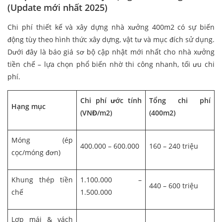
(Update mới nhất 2025)
Chi phí thiết kế và xây dựng nhà xưởng 400m2 có sự biến
động tùy theo hình thức xây dựng, vật tư và mục đích sử dụng.
Dưới đây là báo giá sơ bộ cập nhật mới nhất cho nhà xưởng
tiền chế – lựa chọn phổ biến nhờ thi công nhanh, tối ưu chi
phí.
Chi phí ước tính
Tổng chi phí
Hạng mục
(VNĐ/m2)
(400m2)
Móng (ép
400.000 – 600.000
160 – 240 triệu
cọc/móng đơn)
Khung thép tiền
1.100.000 –
440 – 600 triệu
chế
1.500.000
Lợp mái & vách