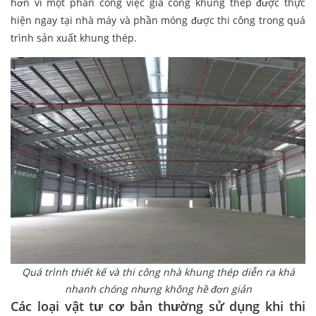
hơn vì một phần công việc gia công khung thép được thực
hiện ngay tại nhà máy và phần móng được thi công trong quá
trình sản xuất khung thép.
Quá trình thiết kế và thi công nhà khung thép diễn ra khá
nhanh chóng nhưng không hề đơn giản
Các loại vật tư cơ bản thường sử dụng khi thi