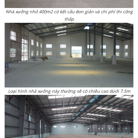
Nhà xưởng nhỏ 400m2 có kết cấu đơn giản và chi phí thi công
thấp
Loại hình nhà xưởng này thường sẽ có chiều cao dưới 7.5m