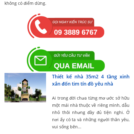
không có điểm dừng.
Thiết kế nhà 35m2 4 tầng xinh
xắn đốn tim tín đồ yêu nhà
Ai trong đời chưa từng mơ ước sở hữu
một mái nhà thuộc về riêng mình, dẫu
nhỏ thôi nhưng đầy đủ tiện nghi. Ở
nơi ấy có ta và những người thân yêu,
vui sống bên...