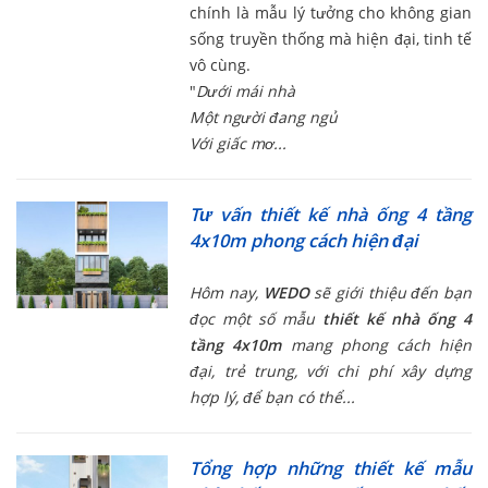
chính là mẫu lý tưởng cho không gian
sống truyền thống mà hiện đại, tinh tế
vô cùng.
"
Dưới mái nhà
Một người đang ngủ
Với giấc mơ...
Tư vấn thiết kế nhà ống 4 tầng
4x10m phong cách hiện đại
Hôm nay,
WEDO
sẽ giới thiệu đến bạn
đọc một số mẫu
thiết kế nhà ống 4
tầng 4x10m
mang phong cách hiện
đại, trẻ trung, với chi phí xây dựng
hợp lý, để bạn có thể...
Tổng hợp những thiết kế mẫu