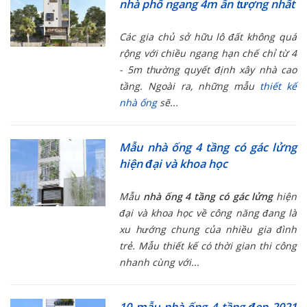
nhà phố ngang 4m ấn tượng nhất
Các gia chủ sở hữu lô đất không quá
rộng với chiều ngang hạn chế chỉ từ 4
- 5m thường quyết định xây nhà cao
tầng. Ngoài ra, những mẫu
thiết kế
nhà ống
sẽ...
Mẫu nhà ống 4 tầng có gác lửng
hiện đại và khoa học
Mẫu
nhà ống 4 tầng có gác lửng
hiện
đại và khoa học về công năng đang là
xu hướng chung của nhiều gia đình
trẻ. Mẫu thiết kế có thời gian thi công
nhanh cùng với...
10 mẫu nhà ống 4 tầng đẹp 2021