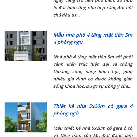
ngày càng trở nên phổ biến. Sở hữu
lô đất hình ống nhỏ hẹp càng đòi hỏi
chủ đầu tư...
Mẫu nhà phố 4 tầng mặt tiền 5m
4 phòng ngủ
Nhà phố 4 tầng mặt tiền 5m
với phối
cảnh kiến trúc hiện đại và thông
thoáng, công năng khoa học, giúp
nhiều gia đình có được không gian
sống khoa học. Được sự đồng ý của...
Thiết kế nhà 5x20m có gara 4
phòng ngủ
Mẫu
thiết kế nhà 5x20m có gara
ô tô
và tầng hầm của Mr. Đạt đang làm