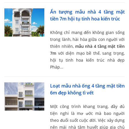
Ấn tượng mẫu nhà 4 tầng mặt
tiền 7m hội tụ tinh hoa kiến trúc
Không chỉ mang đến không gian sống
trong lành, hài hòa giữa con người với
thiên nhiên,
mẫu nhà 4 tầng mặt tiền
7m
với diện mạo bề thế, sang trọng,
hội tụ tinh hoa kiến trúc nhà đẹp
Pháp...
Loạt mẫu nhà ống 4 tầng mặt tiền
6m đẹp không tì vết
Một công trình khang trang, đầy đủ
tiện nghi là mơ ước mà bao người
theo đuổi suốt cuộc đời. Việc xây dựng
nên mái nhà tâm huyết giúp gia chủ