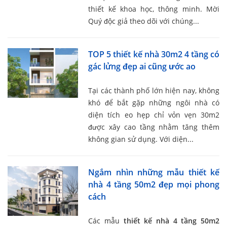
thiết kế khoa học, thông minh. Mời
Quý độc giả theo dõi với chúng...
TOP 5 thiết kế nhà 30m2 4 tầng có
gác lửng đẹp ai cũng ước ao
Tại các thành phố lớn hiện nay, không
khó để bắt gặp những ngôi nhà có
diện tích eo hẹp chỉ vỏn vẹn 30m2
được xây cao tầng nhằm tăng thêm
không gian sử dụng. Với diện...
Ngắm nhìn những mẫu thiết kế
nhà 4 tầng 50m2 đẹp mọi phong
cách
Các mẫu
thiết kế nhà 4 tầng 50m2