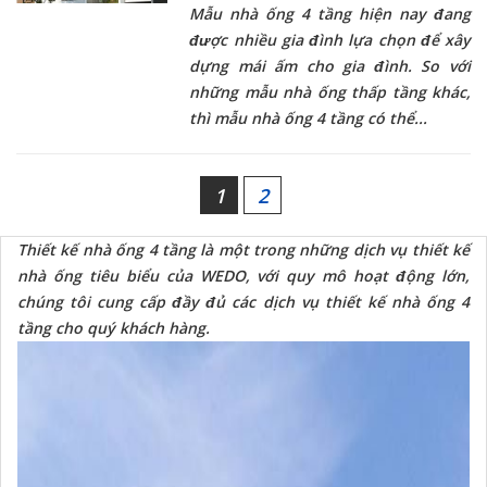
Mẫu
nhà ống 4 tầng
hiện nay đang
được nhiều gia đình lựa chọn để xây
dựng mái ấm cho gia đình. So với
những mẫu nhà ống thấp tầng khác,
thì mẫu nhà ống 4 tầng có thể...
1
2
Thiết kế nhà ống 4 tầng là một trong những dịch vụ thiết kế
nhà ống tiêu biểu của WEDO, với quy mô hoạt động lớn,
chúng tôi cung cấp đầy đủ các dịch vụ
thiết kế nhà ống 4
tầng
cho quý khách hàng.