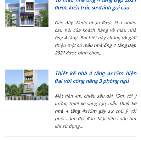
được kiến trúc sư đánh giá cao
Gần đây Wedo nhận được khá nhiều
câu hỏi của khách hàng về mẫu nhà
ống 4 tầng. Bài biết này chúng tôi giới
thiệu một số
mẫu nhà ống 4 tầng đẹp
2021
được bình chọn,...
Thiết kế nhà 4 tầng 4x15m hiện
đại với công năng 3 phòng ngủ
Mặt tiền 4m, chiều sâu dài 15m, với ý
tưởng thiết kế sáng tạo, mẫu
thiết kế
nhà 4 tầng 4x15m
gây sự chú ý với
phối cảnh độc đáo. Mặt tiền cuốn hút
khi sử dụng...