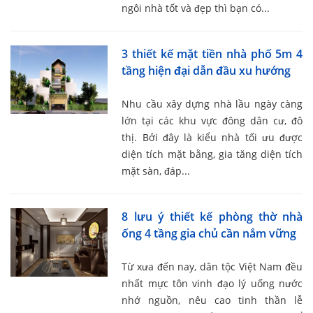
ngôi nhà tốt và đẹp thì bạn có...
3 thiết kế mặt tiền nhà phố 5m 4
tầng hiện đại dẫn đầu xu hướng
Nhu cầu xây dựng nhà lầu ngày càng
lớn tại các khu vực đông dân cư, đô
thị. Bởi đây là kiểu nhà tối ưu được
diện tích mặt bằng, gia tăng diện tích
mặt sàn, đáp...
8 lưu ý thiết kế phòng thờ nhà
ống 4 tầng gia chủ cần nắm vững
Từ xưa đến nay, dân tộc Việt Nam đều
nhất mực tôn vinh đạo lý uống nước
nhớ nguồn, nêu cao tinh thần lễ