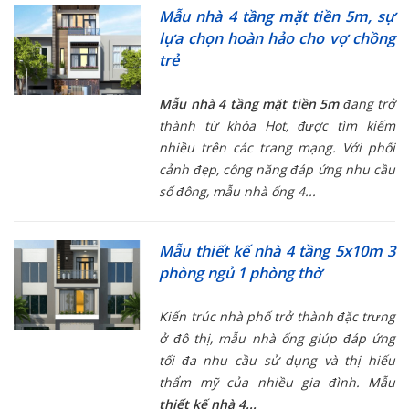
Mẫu nhà 4 tầng mặt tiền 5m, sự
lựa chọn hoàn hảo cho vợ chồng
trẻ
Mẫu nhà 4 tầng mặt tiền 5m
đang trở
thành từ khóa Hot, được tìm kiếm
nhiều trên các trang mạng. Với phối
cảnh đẹp, công năng đáp ứng nhu cầu
số đông, mẫu nhà ống 4...
Mẫu thiết kế nhà 4 tầng 5x10m 3
phòng ngủ 1 phòng thờ
Kiến trúc nhà phố trở thành đặc trưng
ở đô thị, mẫu nhà ống giúp đáp ứng
tối đa nhu cầu sử dụng và thị hiếu
thẩm mỹ của nhiều gia đình. Mẫu
thiết kế nhà 4...