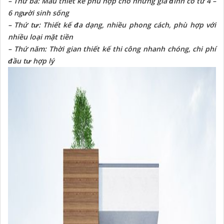
– Thứ ba: Mẫu thiết kế phù hợp cho những gia đình có từ 4 –
6 người sinh sống
– Thứ tư: Thiết kế đa dạng, nhiều phong cách, phù hợp với
nhiều loại mặt tiền
– Thứ năm: Thời gian thiết kế thi công nhanh chóng, chi phí
đầu tư hợp lý