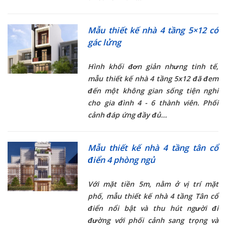
Mẫu thiết kế nhà 4 tầng 5×12 có
gác lửng
Hình khối đơn giản nhưng tinh tế,
mẫu
thiết kế nhà 4 tầng 5x12
đã đem
đến một không gian sống tiện nghi
cho gia đình 4 - 6 thành viên. Phối
cảnh đáp ứng đầy đủ...
Mẫu thiết kế nhà 4 tầng tân cổ
điển 4 phòng ngủ
Với mặt tiền 5m, nằm ở vị trí mặt
phố, mẫu thiết kế
nhà 4 tầng Tân cổ
điển
nổi bật và thu hút người đi
đường với phối cảnh sang trọng và