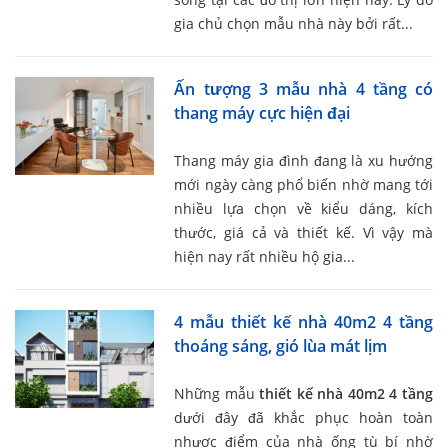
gia chủ chọn mẫu nhà này bởi rất...
Ấn tượng 3 mẫu nhà 4 tầng có
thang máy cực hiện đại
Thang máy gia đình đang là xu hướng
mới ngày càng phổ biến nhờ mang tới
nhiều lựa chọn về kiểu dáng, kích
thước, giá cả và thiết kế. Vì vậy mà
hiện nay rất nhiều hộ gia...
4 mẫu thiết kế nhà 40m2 4 tầng
thoáng sáng, gió lùa mát lịm
Những mẫu
thiết kế nhà 40m2 4 tầng
dưới đây đã khắc phục hoàn toàn
nhược điểm của nhà ống tù bí nhờ