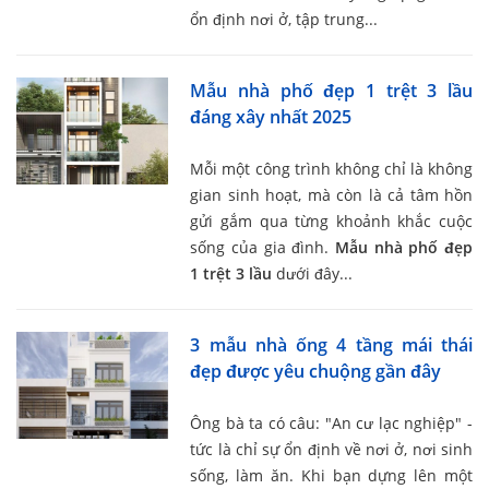
ổn định nơi ở, tập trung...
Mẫu nhà phố đẹp 1 trệt 3 lầu
đáng xây nhất 2025
Mỗi một công trình không chỉ là không
gian sinh hoạt, mà còn là cả tâm hồn
gửi gắm qua từng khoảnh khắc cuộc
sống của gia đình.
Mẫu nhà phố đẹp
1 trệt 3 lầu
dưới đây...
3 mẫu nhà ống 4 tầng mái thái
đẹp được yêu chuộng gần đây
Ông bà ta có câu: "An cư lạc nghiệp" -
tức là chỉ sự ổn định về nơi ở, nơi sinh
sống, làm ăn. Khi bạn dựng lên một