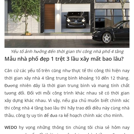
Yếu tố ảnh hưởng đến thời gian thi công nhà phố 4 tầng
Mẫu nhà phố đẹp 1 trệt 3 lầu xây mất bao lâu?
Căn cứ các yếu tố trên cũng như thực tế thi công thì hiện nay
thời gian xây nhà 4 tầng trung bình khoảng 10 đến 12 tháng.
Đương nhiên đây là thời gian trung bình và mang tính chất
tương đối. Đối với mỗi công trình khác nhau sẽ có thời gian
xây dựng khác nhau. Vì vậy, nếu gia chủ muốn biết chính xác
thi công nhà 4 tầng bao lâu thì hãy trao đổi điều này cùng nhà
thầu, công ty uy tín để đưa ra kế hoạch chính xác cho mình.
WEDO
hy vọng những thông tin chúng tôi chia sẻ hôm nay