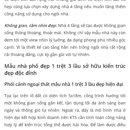
hẹp cũng lựa chọn xây dựng nhà 4 tầng nếu muốn tăng thêm
công năng sử dụng cho ngôi nhà.
Không gian, tầm nhìn đẹp:
Nhà 4 tầng sẽ tạo được không gian
sống thông thoáng, thoải mái. Không chỉ vậy mẫu nhà này còn
đem tới một view nhìn lý tưởng, đa dạng phong phú nhiều góc
cạnh. Vì là thiết kế cao tầng hẳn nên trông ngôi nhà rất rộng
rãi thoáng đãng, cực kỳ gần gũi với tự nhiên.
Mẫu nhà phố đẹp 1 trệt 3 lầu sở hữu kiến trúc
đẹp độc đỉnh
Phối cảnh ngoại thất mẫu nhà 1 trệt 3 lầu đẹp hiện đại
Tọa lạc trên lô đất có diện tích 5x18m, công trình hướng tới
một không gian sống gắn kết, tận dụng tối đa ánh sáng ban
ngày và thông gió tự nhiên. Ngoài ra, đây là mô hình nhà ở
hiện đại kết hợp kinh doanh nên KTS cần tính toán công năng
hợp lý để kiến trúc tổng thể được hài hòa. Để làm được điều