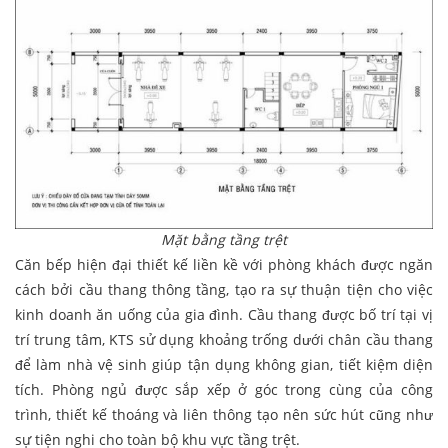
Mặt bằng tầng trệt
Căn bếp hiện đại thiết kế liền kề với phòng khách được ngăn
cách bởi cầu thang thông tầng, tạo ra sự thuận tiện cho việc
kinh doanh ăn uống của gia đình. Cầu thang được bố trí tại vị
trí trung tâm, KTS sử dụng khoảng trống dưới chân cầu thang
để làm nhà vệ sinh giúp tận dụng không gian, tiết kiệm diện
tích. Phòng ngủ được sắp xếp ở góc trong cùng của công
trình, thiết kế thoáng và liên thông tạo nên sức hút cũng như
sự tiện nghi cho toàn bộ khu vực tầng trệt.