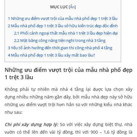
MỤC LỤC
[
Ẩn
]
1
Những ưu điểm vượt trội của mẫu nhà phố đẹp 1 trệt 3 lầu
2
Mẫu nhà phố đẹp 1 trệt 3 lầu sở hữu kiến trúc đẹp độc đỉnh
2.1
Phối cảnh ngoại thất mẫu nhà 1 trệt 3 lầu đẹp hiện đại
2.2
Mặt bằng công năng tiện nghi trong nhà 3 tầng
3
Yếu tố ảnh hưởng đến thời gian thi công nhà phố 4 tầng
4
Mẫu nhà phố đẹp 1 trệt 3 lầu xây mất bao lâu?
Những ưu điểm vượt trội của mẫu nhà phố đẹp
1 trệt 3 lầu
Không phải tự nhiên mà nhà 4 tầng lại được lựa chọn xây
dựng nhiều những năm gần đây, bởi mẫu nhà đẹp này sở hữu
những ưu điểm vượt trội hơn hẳn so với những kiểu nhà khác
như sau:
Chi
phí xây dựng hợp lý:
So với việc xây dựng biệt thự, nhà
vườn có thể lên đến vài tỷ đồng, thì với 900 – 1,6 tỷ đồng là