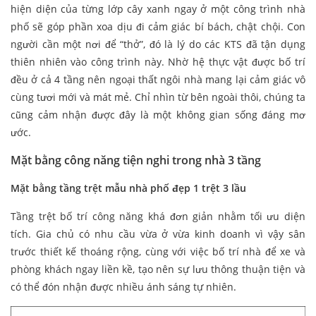
hiện diện của từng lớp cây xanh ngay ở một công trình nhà
phố sẽ góp phần xoa dịu đi cảm giác bí bách, chật chội. Con
người cần một nơi để “thở”, đó là lý do các KTS đã tận dụng
thiên nhiên vào công trình này. Nhờ hệ thực vật được bố trí
đều ở cả 4 tầng nên ngoại thất ngôi nhà mang lại cảm giác vô
cùng tươi mới và mát mẻ. Chỉ nhìn từ bên ngoài thôi, chúng ta
cũng cảm nhận được đây là một không gian sống đáng mơ
ước.
Mặt bằng công năng tiện nghi trong nhà 3 tầng
Mặt bằng tầng trệt mẫu nhà phố đẹp 1 trệt 3 lầu
Tầng trệt bố trí công năng khá đơn giản nhằm tối ưu diện
tích. Gia chủ có nhu cầu vừa ở vừa kinh doanh vì vậy sân
trước thiết kế thoáng rộng, cùng với việc bố trí nhà để xe và
phòng khách ngay liền kề, tạo nên sự lưu thông thuận tiện và
có thể đón nhận được nhiều ánh sáng tự nhiên.