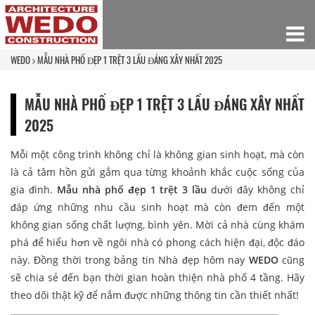
WEDO
MẪU NHÀ PHỐ ĐẸP 1 TRỆT 3 LẦU ĐÁNG XÂY NHẤT 2025
MẪU NHÀ PHỐ ĐẸP 1 TRỆT 3 LẦU ĐÁNG XÂY NHẤT
2025
Mỗi một công trình không chỉ là không gian sinh hoạt, mà còn
là cả tâm hồn gửi gắm qua từng khoảnh khắc cuộc sống của
gia đình.
Mẫu nhà phố đẹp 1 trệt 3 lầu
dưới đây không chỉ
đáp ứng những nhu cầu sinh hoạt mà còn đem đến một
không gian sống chất lượng, bình yên. Mời cả nhà cùng khám
phá để hiểu hơn về ngôi nhà có phong cách hiện đại, độc đáo
này. Đồng thời trong bảng tin Nhà đẹp hôm nay
WEDO
cũng
sẽ chia sẻ đến bạn thời gian hoàn thiện nhà phố 4 tầng. Hãy
theo dõi thật kỹ để nắm được những thông tin cần thiết nhất!