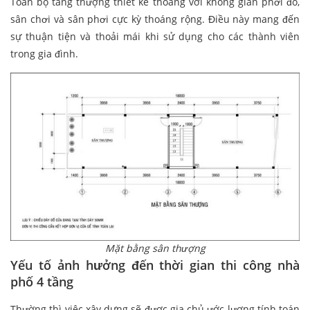
Toàn bộ tầng thượng thiết kế thoáng với không gian phơi đồ,
sân chơi và sân phơi cực kỳ thoáng rộng. Điều này mang đến
sự thuận tiện và thoải mái khi sử dụng cho các thành viên
trong gia đình.
Mặt bằng sân thượng
Yếu tố ảnh hưởng đến thời gian thi công nhà
phố 4 tầng
Thường thì việc xây dựng sẽ được gia chủ ước lượng tính toán