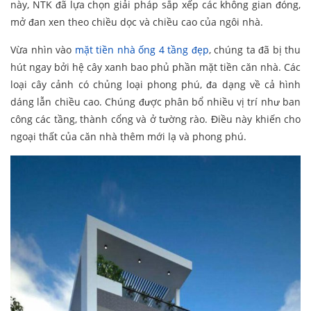
này, NTK đã lựa chọn giải pháp sắp xếp các không gian đóng,
mở đan xen theo chiều dọc và chiều cao của ngôi nhà.
Vừa nhìn vào
mặt tiền nhà ống 4 tầng đẹp
, chúng ta đã bị thu
hút ngay bởi hệ cây xanh bao phủ phần mặt tiền căn nhà. Các
loại cây cảnh có chủng loại phong phú, đa dạng về cả hình
dáng lẫn chiều cao. Chúng được phân bổ nhiều vị trí như ban
công các tầng, thành cổng và ở tường rào. Điều này khiến cho
ngoại thất của căn nhà thêm mới lạ và phong phú.