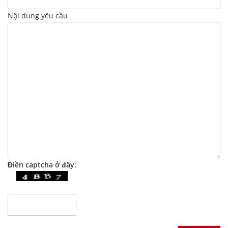
Nội dung yêu cầu
Điền captcha ở đây: