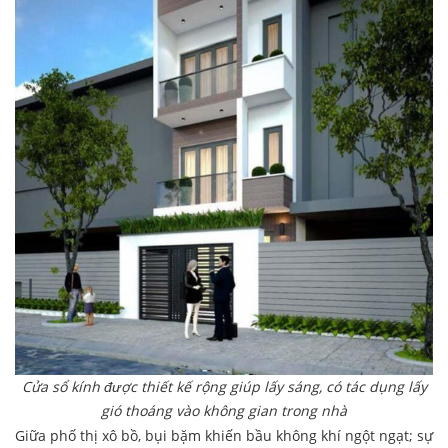
Cửa sổ kính được thiết kế rộng giúp lấy sáng, có tác dụng lấy
gió thoáng vào không gian trong nhà
Giữa phố thị xô bồ, bụi bặm khiến bầu không khí ngột ngạt; sự