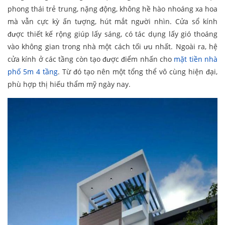
phong thái trẻ trung, nặng động, không hề hào nhoáng xa hoa
mà vẫn cực kỳ ấn tượng, hút mắt người nhìn. Cửa sổ kính
được thiết kế rộng giúp lấy sáng, có tác dụng lấy gió thoáng
vào không gian trong nhà một cách tối ưu nhất. Ngoài ra, hệ
cửa kính ở các tầng còn tạo được điểm nhấn cho
mặt tiền nhà
phố 5m 4
tầng
. Từ đó tạo nên một tổng thể vô cùng hiện đại,
phù hợp thị hiếu thẩm mỹ ngày nay.