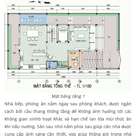
Mặt bằng tầng 1
Nhà bếp, phòng ăn nằm ngay sau phòng khách, được ngăn
cách bởi cầu thang thông tầng để không ảnh hưởng tới các
không gian sinhb hoạt khác và hạn chế lan tỏa mùi thức ăn
khi nấu nướng. Sân sau nhỏ nằm phía sau giúp căn nhà được
cung cấp ánh sáng cần thiết, vừa giúp thông gió trong nhà