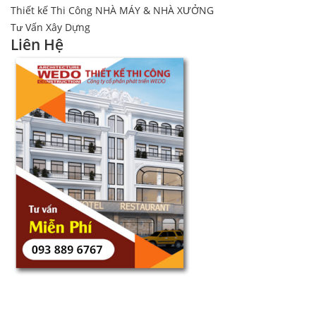
Thiết kế Thi Công NHÀ MÁY & NHÀ XƯỞNG
Tư Vấn Xây Dựng
Liên Hệ