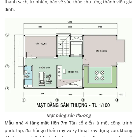
thanh sạch, tự nhiên, bảo vệ sức khỏe cho từng thành viên gia
đình.
Mặt bằng sân thượng
Mẫu nhà 4 tầng mặt tiền 7m
Tân cổ điển là một công trình
phức tạp, đòi hỏi gu thẩm mỹ và kỹ thuật xây dựng cao, không