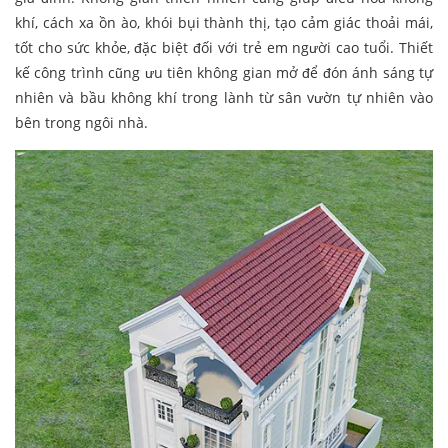
khí, cách xa ồn ào, khói bụi thành thị, tạo cảm giác thoải mái,
tốt cho sức khỏe, đặc biệt đối với trẻ em người cao tuổi. Thiết
kế công trình cũng ưu tiên không gian mở để đón ánh sáng tự
nhiên và bầu không khí trong lành từ sân vườn tự nhiên vào
bên trong ngôi nhà.