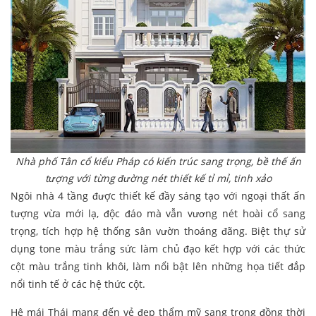
Nhà phố Tân cổ kiểu Pháp có kiến trúc sang trọng, bề thế ấn
tượng với từng đường nét thiết kế tỉ mỉ, tinh xảo
Ngôi nhà 4 tầng được thiết kế đầy sáng tạo với ngoại thất ấn
tượng vừa mới lạ, độc đáo mà vẫn vương nét hoài cổ sang
trọng, tích hợp hệ thống sân vườn thoáng đãng. Biệt thự sử
dụng tone màu trắng sức làm chủ đạo kết hợp với các thức
cột màu trắng tinh khôi, làm nổi bật lên những họa tiết đắp
nổi tinh tế ở các hệ thức cột.
Hệ mái Thái mang đến vẻ đẹp thẩm mỹ sang trọng đồng thời