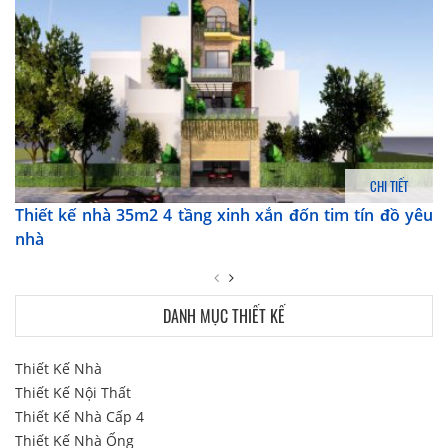
CHI TIẾT
Thiết kế nhà 35m2 4 tầng xinh xắn đốn tim tín đồ yêu
nhà
DANH MỤC THIẾT KẾ
Thiết Kế Nhà
Thiết Kế Nội Thất
Thiết Kế Nhà Cấp 4
Thiết Kế Nhà Ống