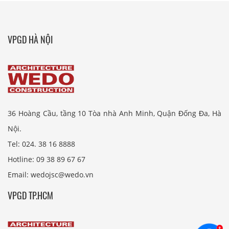
VPGD HÀ NỘI
36 Hoàng Cầu, tầng 10 Tòa nhà Anh Minh, Quận Đống Đa, Hà
Nội.
Tel: 024. 38 16 8888
Hotline: 09 38 89 67 67
Email: wedojsc@wedo.vn
VPGD TP.HCM