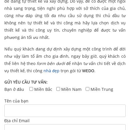
dễ dàng tự thiết kế và xây dựng. Do vậy, để có được một ngôi
nhà sang trọng, tiện nghi phù hợp với sở thích của gia chủ,
cũng như đáp ứng tối đa nhu cầu sử dụng thì chủ đầu tư
không nên tự thiết kế và thi công mà hãy lựa chọn dịch vụ
thiết kế và thi công uy tín, chuyên nghiệp để được tư vấn
phương án tối ưu nhất.
Nếu quý khách đang dự định xây dựng một công trình để đời
như vậy làm tổ ấm cho gia đình, ngay bây giờ, quý khách có
thể liên hệ theo
form bên dưới
để nhận tư vấn chi tiết về dịch
vụ thiết kế, thi công
nhà đẹp
trọn gói từ
WEDO
.
GỬI YÊU CẦU TƯ VẤN:
Bạn ở đâu
Miền Bắc
Miền Nam
Miền Trung
Tên của bạn
Địa chỉ Email