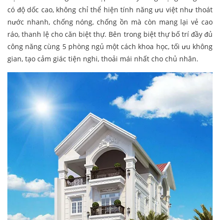
có độ dốc cao, không chỉ thể hiện tính năng ưu việt như thoát
nước nhanh, chống nóng, chống ồn mà còn mang lại vẻ cao
ráo, thanh lệ cho căn biệt thự. Bên trong biệt thự bố trí đầy đủ
công năng cùng 5 phòng ngủ một cách khoa học, tối ưu không
gian, tạo cảm giác tiện nghi, thoải mái nhất cho chủ nhân.