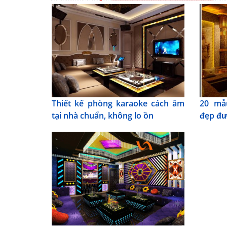
Thiết kế phòng karaoke cách âm
20 mẫ
tại nhà chuẩn, không lo ồn
đẹp đư