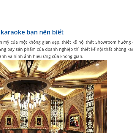
g karaoke bạn nên biết
ẩm mỹ của một không gian đẹp, thiết kế nội thất Showroom hướng
rưng bày sản phẩm của doanh nghiệp thì thiết kế nội thất phòng kar
anh và hình ảnh hiệu ứng của không gian.