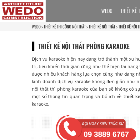
WEDO
THIẾT KẾ 
WEDO
THIẾT KẾ THI CÔNG NỘI THẤT
THIẾT KẾ NỘI THẤT
THIẾT KẾ NỘI
THIẾT KẾ NỘI THẤT PHÒNG KARAOKE
Dịch vụ karaoke hiện nay đang trở thành một xu h
trí, tiêu khiển thời gian cũng như thể hiện tài năn
được nhiều khách hàng lựa chọn cũng như đang n
kinh doanh dịch vụ karaoke không đơn giản như nhi
nội thất thì phòng karaoke của bạn sẽ không có sự
một số thông tin quan trọng và bổ ích về
thiết k
karaoke.