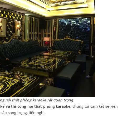
ông nội thất phòng karaoke rất quan trọng
 kế và thi công nội thất phòng karaoke
, chúng tôi cam kết sẽ kiến
ấp sang trọng, tiện nghi.