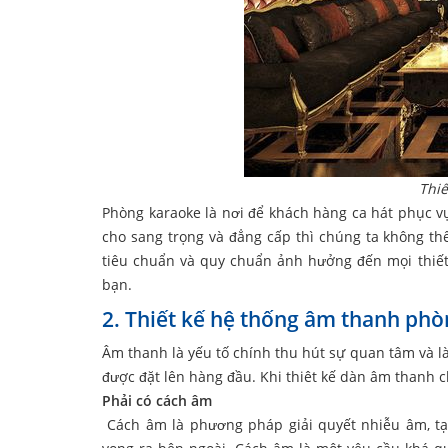
Thiế
Phòng karaoke là nơi để khách hàng ca hát phục vụ
cho sang trọng và đẳng cấp thì chúng ta không t
tiêu chuẩn và quy chuẩn ảnh hưởng đến mọi thiết 
bạn.
2. Thiết kế hệ thống âm thanh phò
Âm thanh là yếu tố chính thu hút sự quan tâm và l
được đặt lên hàng đầu. Khi thiêt kế dàn âm thanh
Phải có cách âm
Cách âm là phương pháp giải quyết nhiễu âm, tạ