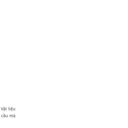
Vật liệu
u cầu mà