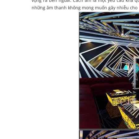
vọng ra bên ngoài. Cách âm là một yêu cầu khá qu
những âm thanh không mong muốn gây nhiễu cho 