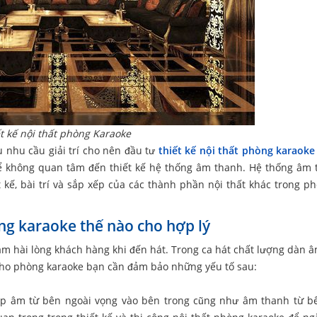
t kế nội thất phòng Karaoke
 nhu cầu giải trí cho nên đầu tư
thiết kế nội thất phòng karaoke
hể không quan tâm đến thiết kế hệ thống âm thanh. Hệ thống âm 
kế, bài trí và sắp xếp của các thành phần nội thất khác trong p
ng karaoke thế nào cho hợp lý
àm hài lòng khách hàng khi đến hát. Trong ca hát chất lượng dàn 
 cho phòng karaoke bạn cần đảm bảo những yếu tố sau:
p âm từ bên ngoài vọng vào bên trong cũng như âm thanh từ b