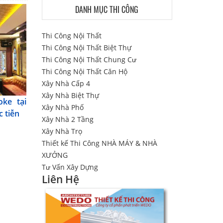
DANH MỤC THI CÔNG
Thi Công Nội Thất
Thi Công Nội Thất Biệt Thự
Thi Công Nội Thất Chung Cư
Thi Công Nội Thất Căn Hộ
Xây Nhà Cấp 4
Xây Nhà Biệt Thự
oke tại
Xây Nhà Phố
c tiễn
Xây Nhà 2 Tầng
Xây Nhà Trọ
Thiết kế Thi Công NHÀ MÁY & NHÀ
XƯỞNG
Tư Vấn Xây Dựng
Liên Hệ