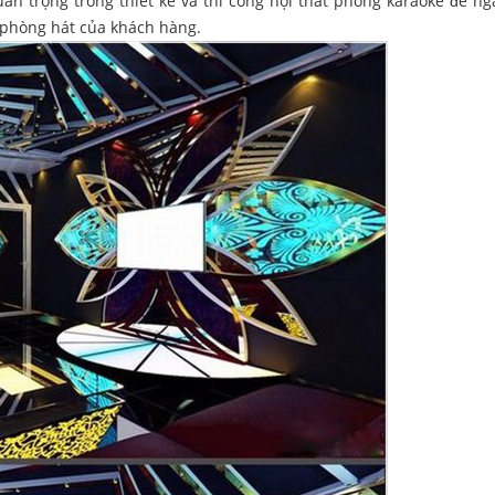
an trọng trong thiết kế và thi công nội thất phòng karaoke để n
phòng hát của khách hàng.