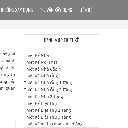
HI CÔNG XÂY DỰNG
TƯ VẤN XÂY DỰNG
LIÊN HỆ
DANH MỤC THIẾT KẾ
 để giải
Thiết Kế Nhà
ành mạnh
Thiết Kế Nội Thất
uy nhiên
Thiết Kế Nhà Cấp 4
rang trí
Thiết Kế Nhà Ống
cung cấp
Thiết Kế Nhà Ống 1 Tầng
nh quán
Thiết Kế Nhà Ống 2 Tầng
Thiết Kế Nhà 2 Tầng
Thiết Kế Biệt Thự
Thiết Kế Biệt Thự 2 Tầng
Thiết Kế Biệt Thự 3 Tầng
Thiết Kế & Thi công Văn Phòng