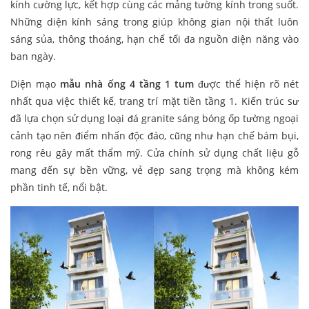
kính cường lực, kết hợp cùng các mảng tường kính trong suốt.
Những diện kính sáng trong giúp không gian nội thất luôn
sáng sủa, thông thoáng, hạn chế tối đa nguồn điện năng vào
ban ngày.
Diện mạo
mẫu nhà ống 4 tầng 1 tum
được thể hiện rõ nét
nhất qua việc thiết kế, trang trí mặt tiền tầng 1. Kiến trúc sư
đã lựa chọn sử dụng loại đá granite sáng bóng ốp tường ngoại
cảnh tạo nên điểm nhấn độc đáo, cũng như hạn chế bám bụi,
rong rêu gây mất thẩm mỹ. Cửa chính sử dụng chất liệu gỗ
mang đến sự bền vững, vẻ đẹp sang trọng mà không kém
phần tinh tế, nổi bật.