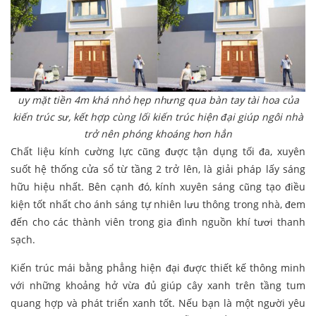
uy mặt tiền 4m khá nhỏ hẹp nhưng qua bàn tay tài hoa của
kiến trúc sư, kết hợp cùng lối kiến trúc hiện đại giúp ngôi nhà
trở nên phóng khoáng hơn hẳn
Chất liệu kính cường lực cũng được tận dụng tối đa, xuyên
suốt hệ thống cửa sổ từ tầng 2 trở lên, là giải pháp lấy sáng
hữu hiệu nhất. Bên cạnh đó, kính xuyên sáng cũng tạo điều
kiện tốt nhất cho ánh sáng tự nhiên lưu thông trong nhà, đem
đến cho các thành viên trong gia đình nguồn khí tươi thanh
sạch.
Kiến trúc mái bằng phẳng hiện đại được thiết kế thông minh
với những khoảng hở vừa đủ giúp cây xanh trên tầng tum
quang hợp và phát triển xanh tốt. Nếu bạn là một người yêu