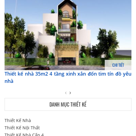
CHI TIẾT
Thiết kế nhà 35m2 4 tầng xinh xắn đốn tim tín đồ yêu
nhà
DANH MỤC THIẾT KẾ
Thiết Kế Nhà
Thiết Kế Nội Thất
Thiết Kế Nhà Cấp 4