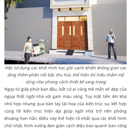
Việc sử dụng các khối hình học góc cạnh khiến không gian các
tầng thêm phần nổi bật, thu hút, thể hiện thị hiếu thẩm mỹ
cũng như phong cách thiết kế sang trọng
Ngay từ giây phút ban đầu, bất cứ ai cũng mê mẩn vẻ đẹp của
ngoại thất ngôi nhà với gam màu sáng. Tuy mặt tiền 4m khá
nhỏ hẹp nhưng qua bàn tay tài hoa của kiến trúc sư, kết hợp
cùng lối kiến trúc hiện đại giúp ngôi nhà trở nên phóng
khoáng hơn hẳn. Điều này thể hiện rõ nhất qua các khối hình
chữ nhật, hình vuông đơn giản cách điệu bao quanh ban công