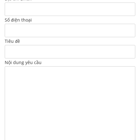
Số điện thoại
Tiêu đề
Nội dung yêu cầu