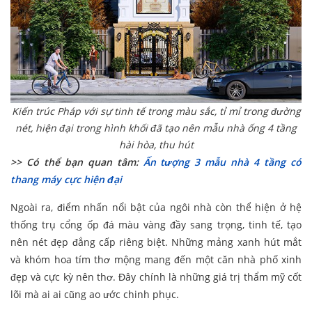
Kiến trúc Pháp với sự tinh tế trong màu sắc, tỉ mỉ trong đường
nét, hiện đại trong hình khối đã tạo nên mẫu nhà ống 4 tầng
hài hòa, thu hút
>> Có thể bạn quan tâm:
Ấn tượng 3 mẫu nhà 4 tầng có
thang máy cực hiện đại
Ngoài ra, điểm nhấn nổi bật của ngôi nhà còn thể hiện ở hệ
thống trụ cổng ốp đá màu vàng đầy sang trọng, tinh tế, tạo
nên nét đẹp đẳng cấp riêng biệt. Những mảng xanh hút mắt
và khóm hoa tím thơ mộng mang đến một căn nhà phố xinh
đẹp và cực kỳ nên thơ. Đây chính là những giá trị thẩm mỹ cốt
lõi mà ai ai cũng ao ước chinh phục.