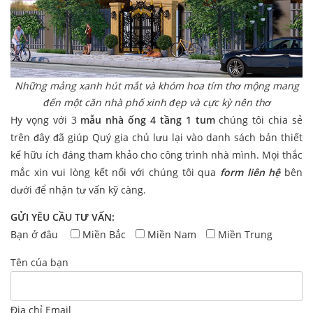
Những mảng xanh hút mắt và khóm hoa tím thơ mộng mang
đến một căn nhà phố xinh đẹp và cực kỳ nên thơ
Hy vọng với 3
mẫu nhà ống 4 tầng 1 tum
chúng tôi chia sẻ
trên đây đã giúp Quý gia chủ lưu lại vào danh sách bản thiết
kế hữu ích đáng tham khảo cho công trình nhà mình. Mọi thắc
mắc xin vui lòng kết nối với chúng tôi qua
form liên hệ
bên
dưới để nhận tư vấn kỹ càng.
GỬI YÊU CẦU TƯ VẤN:
Bạn ở đâu
Miền Bắc
Miền Nam
Miền Trung
Tên của bạn
Địa chỉ Email