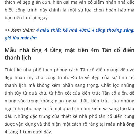
thích vẻ đẹp giản đơn, hiện đại mà vẫn có điểm nhấn nhá đặc
biệt, công trình này chính là một sự lựa chọn hoàn hảo mà
bạn nên lưu lại ngay.
>> Xem thêm:
4 mẫu thiết kế nhà 40m2 4 tầng thoáng sáng,
gió lùa mát lịm
Mẫu nhà ống 4 tầng mặt tiền 4m Tân cổ điển
thanh lịch
Thiết kế nhà phố theo phong cách Tân cổ điển mang đến vẻ
đẹp hoàn mỹ cho công trình. Đó là vẻ đẹp của sự tinh tế,
thanh lịch mà không kém phần sang trọng. Chắt lọc những
tinh túy từ quá khứ, từ hồn cốt của kiến trúc Tân cổ điển, để
mang vào trong không gian ngoại thất, kiến trúc của những
ngôi nhà phố này là cả một quá trình tìm kiếm và sáng tạo lâu
dài. Những đặc trưng của thiết kế nhà phố tân cổ điển cũng
được vận dụng và thể hiện một cách rõ ràng tại
mẫu nhà ống
4 tầng 1 tum
dưới đây.