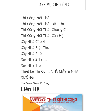
DANH MỤC THI CÔNG
Thi Công Nội Thất
Thi Công Nội Thất Biệt Thự
Thi Công Nội Thất Chung Cư
Thi Công Nội Thất Căn Hộ
Xây Nhà Cấp 4
Xây Nhà Biệt Thự
Xây Nhà Phố
Xây Nhà 2 Tầng
Xây Nhà Trọ
Thiết kế Thi Công NHÀ MÁY & NHÀ
XƯỞNG
Tư Vấn Xây Dựng
Liên Hệ