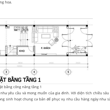
ng hoa.
ặt bằng công năng tầng 1
 như yêu cầu và mong muốn của gia đình. Với diện tích chiều sâu 
phòng sinh hoạt chung cơ bản để phục vụ nhu cầu hàng ngày như s