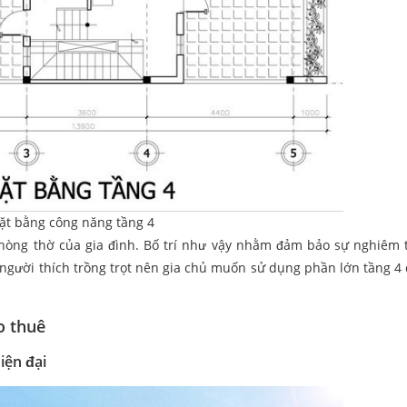
ặt bằng công năng tầng 4
phòng thờ của gia đình. Bố trí như vậy nhằm đảm bảo sự nghiêm 
à người thích trồng trọt nên gia chủ muốn sử dụng phần lớn tầng 4
o thuê
iện đại