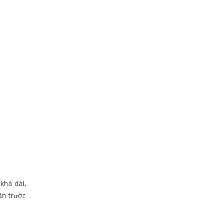
khá dài,
ân trước