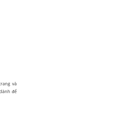
trang và
 dành để