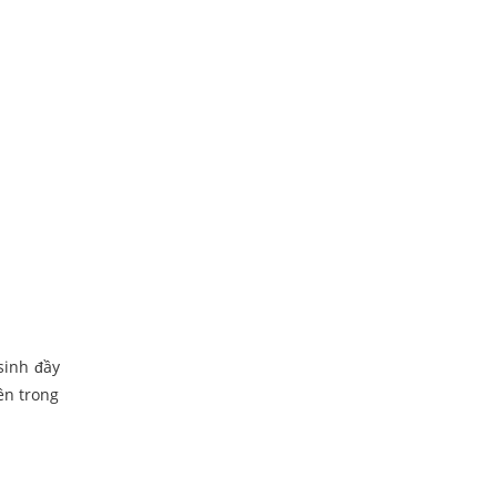
sinh đầy
ên trong