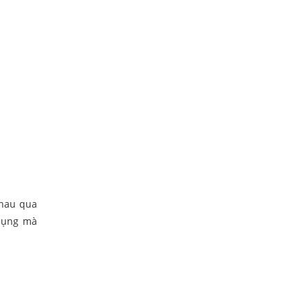
nhau qua
 dụng mà