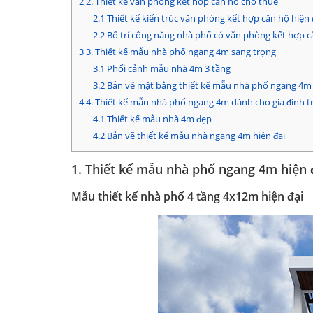
2
2. Thiết kế văn phòng kết hợp căn hộ cho thuê
2.1
Thiết kế kiến trúc văn phòng kết hợp căn hộ hiện 
2.2
Bố trí công năng nhà phố có văn phòng kết hợp c
3
3. Thiết kế mẫu nhà phố ngang 4m sang trọng
3.1
Phối cảnh mẫu nhà 4m 3 tầng
3.2
Bản vẽ mặt bằng thiết kế mẫu nhà phố ngang 4m
4
4. Thiết kế mẫu nhà phố ngang 4m dành cho gia đình t
4.1
Thiết kế mẫu nhà 4m đẹp
4.2
Bản vẽ thiết kế mẫu nhà ngang 4m hiện đại
1. Thiết kế mẫu nhà phố ngang 4m hiện 
Mẫu thiết kế nhà phố 4 tầng 4x12m hiện đại