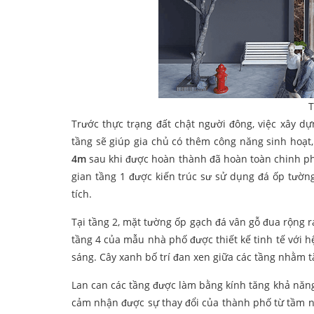
T
Trước thực trạng đất chật người đông, việc xây d
tầng sẽ giúp gia chủ có thêm công năng sinh hoạt
4m
sau khi được hoàn thành đã hoàn toàn chinh ph
gian tầng 1 được kiến trúc sư sử dụng đá ốp tường 
tích.
Tại tầng 2, mặt tường ốp gạch đá vân gỗ đua rộng 
tầng 4 của mẫu nhà phố được thiết kế tinh tế với hệ
sáng. Cây xanh bố trí đan xen giữa các tầng nhằm
Lan can các tầng được làm bằng kính tăng khả năng
cảm nhận được sự thay đổi của thành phố từ tầm nh