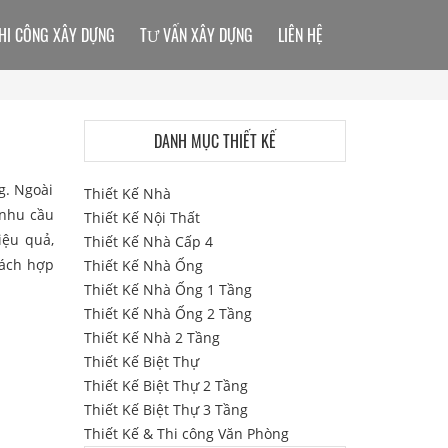
HI CÔNG XÂY DỰNG
TƯ VẤN XÂY DỰNG
LIÊN HỆ
DANH MỤC THIẾT KẾ
g. Ngoài
Thiết Kế Nhà
 nhu cầu
Thiết Kế Nội Thất
iệu quả,
Thiết Kế Nhà Cấp 4
cách hợp
Thiết Kế Nhà Ống
Thiết Kế Nhà Ống 1 Tầng
Thiết Kế Nhà Ống 2 Tầng
Thiết Kế Nhà 2 Tầng
Thiết Kế Biệt Thự
Thiết Kế Biệt Thự 2 Tầng
Thiết Kế Biệt Thự 3 Tầng
Thiết Kế & Thi công Văn Phòng