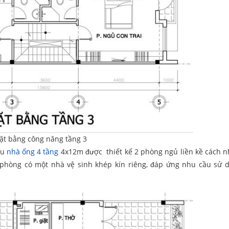
ặt bằng công năng tầng 3
ẫu
nhà ống 4 tầng
4x12m được thiết kế 2 phòng ngủ liền kề cách 
 phòng có một nhà vệ sinh khép kín riêng, đáp ứng nhu cầu sử