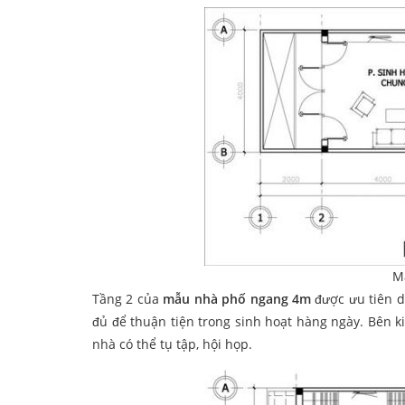
M
Tầng 2 của
mẫu nhà phố ngang 4m
được ưu tiên d
đủ để thuận tiện trong sinh hoạt hàng ngày. Bên 
nhà có thể tụ tập, hội họp.