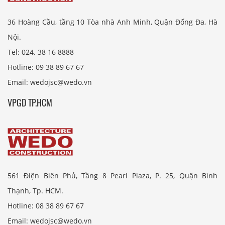
36 Hoàng Cầu, tầng 10 Tòa nhà Anh Minh, Quận Đống Đa, Hà
Nội.
Tel: 024. 38 16 8888
Hotline: 09 38 89 67 67
Email: wedojsc@wedo.vn
VPGD TP.HCM
561 Điện Biên Phủ, Tầng 8 Pearl Plaza, P. 25, Quận Bình
Thạnh, Tp. HCM.
Hotline: 08 38 89 67 67
Email: wedojsc@wedo.vn