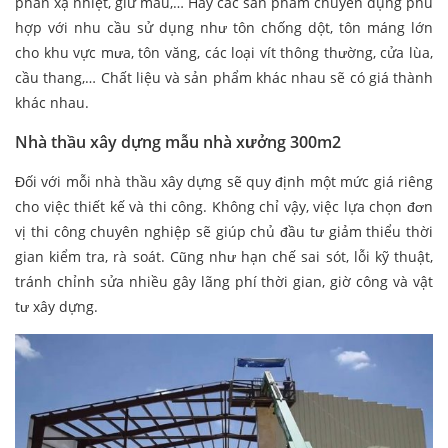
phản xạ nhiệt, giữ màu,… Hay các sản phẩm chuyên dụng phù
hợp với nhu cầu sử dụng như tôn chống dột, tôn máng lớn
cho khu vực mưa, tôn văng, các loại vít thông thường, cửa lùa,
cầu thang,… Chất liệu và sản phẩm khác nhau sẽ có giá thành
khác nhau.
Nhà thầu xây dựng mẫu nhà xưởng 300m2
Đối với mỗi nhà thầu xây dựng sẽ quy định một mức giá riêng
cho việc thiết kế và thi công. Không chỉ vậy, việc lựa chọn đơn
vị thi công chuyên nghiệp sẽ giúp chủ đầu tư giảm thiểu thời
gian kiểm tra, rà soát. Cũng như hạn chế sai sót, lỗi kỹ thuật,
tránh chỉnh sửa nhiều gây lãng phí thời gian, giờ công và vật
tư xây dựng.