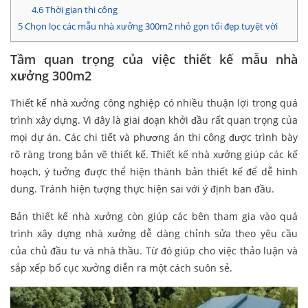
4.6
Thời gian thi công
5
Chọn lọc các mẫu nhà xưởng 300m2 nhỏ gọn tối đẹp tuyệt vời
Tầm quan trọng của việc thiết kế mẫu nhà
xưởng 300m2
Thiết kế nhà xưởng công nghiệp có nhiều thuận lợi trong quá
trình xây dựng. Vì đây là giai đoạn khởi đầu rất quan trọng của
mọi dự án. Các chi tiết và phương án thi công được trình bày
rõ ràng trong bản vẽ thiết kế. Thiết kế nhà xưởng giúp các kế
hoạch, ý tưởng được thể hiện thành bản thiết kế để dễ hình
dung. Tránh hiện tượng thực hiện sai với ý định ban đầu.
Bản thiết kế nhà xưởng còn giúp các bên tham gia vào quá
trình xây dựng nhà xưởng dễ dàng chỉnh sửa theo yêu cầu
của chủ đầu tư và nhà thầu. Từ đó giúp cho việc thảo luận và
sắp xếp bố cục xưởng diễn ra một cách suôn sẻ.