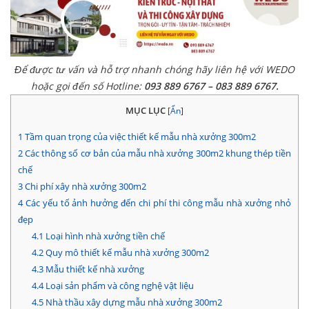
Để được tư vấn và hỗ trợ nhanh chóng hãy liên hệ với WEDO
hoặc gọi đến số Hotline:
093 889 6767 – 083 889 6767.
MỤC LỤC
[
Ẩn
]
1
Tầm quan trọng của việc thiết kế mẫu nhà xưởng 300m2
2
Các thông số cơ bản của mẫu nhà xưởng 300m2 khung thép tiền
chế
3
Chi phí xây nhà xưởng 300m2
4
Các yếu tố ảnh hưởng đến chi phí thi công mẫu nhà xưởng nhỏ
đẹp
4.1
Loại hình nhà xưởng tiền chế
4.2
Quy mô thiết kế mẫu nhà xưởng 300m2
4.3
Mẫu thiết kế nhà xưởng
4.4
Loại sản phẩm và công nghệ vật liệu
4.5
Nhà thầu xây dựng mẫu nhà xưởng 300m2