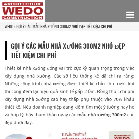
WEDO
GỢI Ý CÁC MẪU NHÀ XƯỞNG 300M2 NHỎ ĐẸP TIẾT KIỆM CHI PHÍ
GỢI Ý CÁC MẪU NHÀ XƯỞNG 300M2 NHỎ ĐẸP
TIẾT KIỆM CHI PHÍ
Thiết kế nhà xưởng đóng vai trò cực kỳ quan trọng trong việc
xây dựng nhà xưởng. Các số liệu thống kê đã chỉ ra rằng:
Những công trình nhà xưởng được thiết kế chỉn chu trước khi
thi công đem lại hiệu quả kinh tế gấp 2 lần. Đồng thời, chi phí
xây dựng nhà xưởng cao hay thấp phụ thuộc vào 70% khâu
thiết kế. Nếu doanh nghiệp đang kiếm tìm một ý tưởng hay ho
và hợp lý, hãy tham khảo ngay các
mẫu nhà xưởng 300m2
cực
đẹp dưới đây.