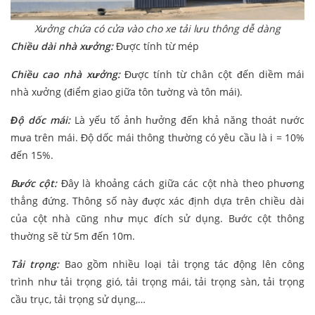
Xưởng chứa có cửa vào cho xe tải lưu thông dễ dàng
Chiều dài nhà xưởng:
Được tính từ mép
Chiều cao nhà xưởng:
Được tính từ chân cột đến diềm mái
nhà xưởng (điểm giao giữa tôn tường và tôn mái).
Độ dốc mái:
Là yếu tố ảnh hưởng đến khả năng thoát nước
mưa trên mái. Độ dốc mái thông thường có yêu cầu là i = 10%
đến 15%.
Bước cột:
Đây là khoảng cách giữa các cột nhà theo phương
thẳng đứng. Thông số này được xác định dựa trên chiều dài
của cột nhà cũng như mục đích sử dụng. Bước cột thông
thường sẽ từ 5m đến 10m.
Tải trọng:
Bao gồm nhiều loại tải trọng tác động lên công
trình như tải trọng gió, tải trọng mái, tải trọng sàn, tải trọng
cầu trục, tải trọng sử dụng,…