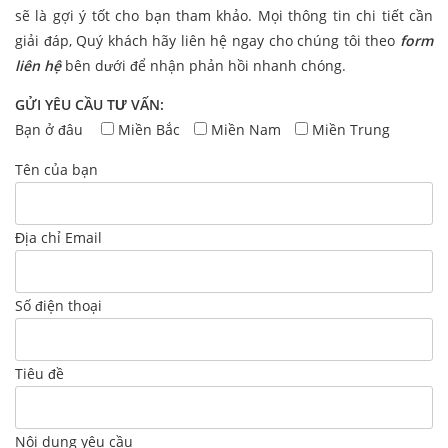
sẽ là gợi ý tốt cho bạn tham khảo. Mọi thông tin chi tiết cần
giải đáp, Quý khách hãy liên hệ ngay cho chúng tôi theo
form
liên hệ
bên dưới để nhận phản hồi nhanh chóng.
GỬI YÊU CẦU TƯ VẤN:
Bạn ở đâu
Miền Bắc
Miền Nam
Miền Trung
Tên của bạn
Địa chỉ Email
Số điện thoại
Tiêu đề
Nội dung yêu cầu