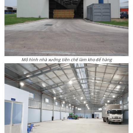
Mô hình nhà xưởng tiền chế làm kho để hàng