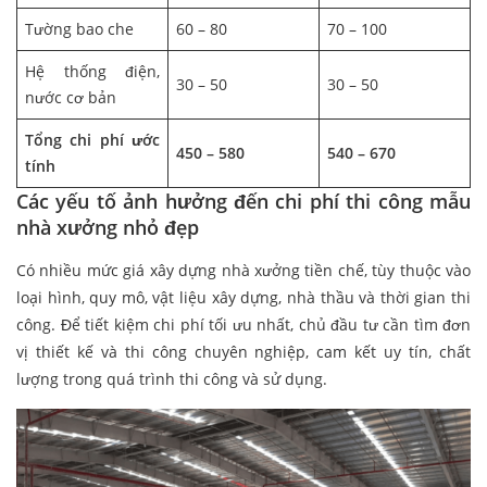
Tường bao che
60 – 80
70 – 100
Hệ thống điện,
30 – 50
30 – 50
nước cơ bản
Tổng chi phí ước
450 – 580
540 – 670
tính
Các yếu tố ảnh hưởng đến chi phí thi công mẫu
nhà xưởng nhỏ đẹp
Có nhiều mức giá xây dựng nhà xưởng tiền chế, tùy thuộc vào
loại hình, quy mô, vật liệu xây dựng, nhà thầu và thời gian thi
công. Để tiết kiệm chi phí tối ưu nhất, chủ đầu tư cần tìm đơn
vị thiết kế và thi công chuyên nghiệp, cam kết uy tín, chất
lượng trong quá trình thi công và sử dụng.