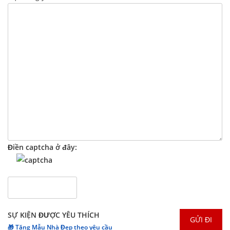
Điền captcha ở đây:
SỰ KIỆN ĐƯỢC YÊU THÍCH
🎁 Tặng Mẫu Nhà Đẹp theo yêu cầu