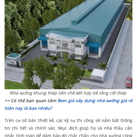
Nhà xưởng khung thép tiền chế kết hợp bê tông cốt thép
>> Có thể bạn quan tâm:
Đơn giá xây dựng nhà xưởng giá rẻ
hiện nay là bao nhiêu?
Trên cơ sở bản thiết kế, các kỹ sư thi công sẽ nắm bắt thông
tin chi tiết và chính xác. Mục đích giúp họ và nhà thầu cân
nhắc tính toán để đảm bảo độ chắc chắn cho nhà xưởng công