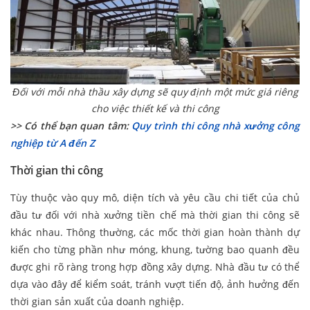
Đối với mỗi nhà thầu xây dựng sẽ quy định một mức giá riêng
cho việc thiết kế và thi công
>> Có thể bạn quan tâm:
Quy trình thi công nhà xưởng công
nghiệp từ A đến Z
Thời gian thi công
Tùy thuộc vào quy mô, diện tích và yêu cầu chi tiết của chủ
đầu tư đối với nhà xưởng tiền chế mà thời gian thi công sẽ
khác nhau. Thông thường, các mốc thời gian hoàn thành dự
kiến cho từng phần như móng, khung, tường bao quanh đều
được ghi rõ ràng trong hợp đồng xây dựng. Nhà đầu tư có thể
dựa vào đây để kiểm soát, tránh vượt tiến độ, ảnh hưởng đến
thời gian sản xuất của doanh nghiệp.