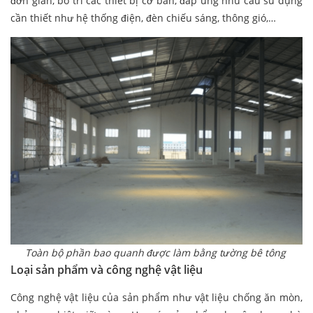
đơn giản, bố trí các thiết bị cơ bản, đáp ứng nhu cầu sử dụng
cần thiết như hệ thống điện, đèn chiếu sáng, thông gió,…
Toàn bộ phần bao quanh được làm bằng tường bê tông
Loại sản phẩm và công nghệ vật liệu
Công nghệ vật liệu của sản phẩm như vật liệu chống ăn mòn,