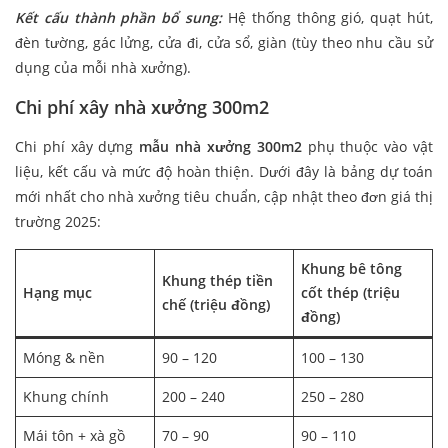
Kết cấu thành phần bổ sung:
Hệ thống thông gió, quạt hút,
đèn tường, gác lửng, cửa đi, cửa sổ, giàn (tùy theo nhu cầu sử
dụng của mỗi nhà xưởng).
Chi phí xây nhà xưởng 300m2
Chi phí xây dựng
mẫu nhà xưởng 300m2
phụ thuộc vào vật
liệu, kết cấu và mức độ hoàn thiện. Dưới đây là bảng dự toán
mới nhất cho nhà xưởng tiêu chuẩn, cập nhật theo đơn giá thị
trường 2025:
Khung bê tông
Khung thép tiền
Hạng mục
cốt thép (triệu
chế (triệu đồng)
đồng)
Móng & nền
90 – 120
100 – 130
Khung chính
200 – 240
250 – 280
Mái tôn + xà gồ
70 – 90
90 – 110