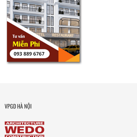
VPGD HÀ NỘI