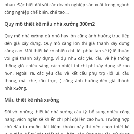
nhau. Đặc biệt đối với các doanh nghiệp sản xuất trong ngành
công nghiệp chế biến, chế tạo,…
Quy mô thiết kế mẫu nhà xưởng 300m2
Quy mô nhà xưởng dù nhỏ hay lớn cũng ảnh hưởng trực tiếp
đến giá xây dựng. Quy mô càng lớn thì giá thành xây dựng
càng cao. Một thiết kế có nhiều chi tiết phức tạp sẽ tỷ lệ thuận
với giá thành xây dựng, ví dụ như các yêu cầu về hệ thống
thông gió, chiếu sáng, cách nhiệt thì chi phí xây dựng sẽ cao
hơn. Ngoài ra, các yêu cầu về kết cấu phụ trợ (lối đi, cầu
thang, mái che, cầu trục,…) cũng ảnh hưởng đến giá thành
nhà xưởng.
Mẫu thiết kế nhà xưởng
Đối với những thiết kế nhà xưởng cầu kỳ, bổ sung nhiều công
năng, vách ngăn sẽ khiến chi phí đội lên cao hơn. Trường hợp
chủ đầu tư muốn tiết kiệm khoản này thì nên chọn thiết kế