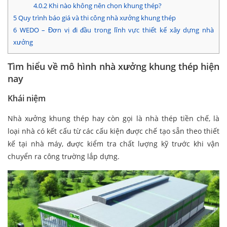
4.0.2
Khi nào không nên chọn khung thép?
5
Quy trình báo giá và thi công nhà xưởng khung thép
6
WEDO – Đơn vị đi đầu trong lĩnh vực thiết kế xây dựng nhà
xưởng
Tìm hiểu về mô hình nhà xưởng khung thép hiện
nay
Khái niệm
Nhà xưởng khung thép hay còn gọi là nhà thép tiền chế, là
loại nhà có kết cấu từ các cấu kiện được chế tạo sẵn theo thiết
kế tại nhà máy, được kiểm tra chất lượng kỹ trước khi vận
chuyển ra công trường lắp dựng.