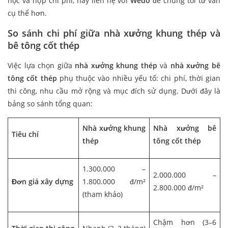
học và hợp chi phí, hãy liên hệ với
Wedo
để chúng tôi tư vấn
cụ thể hơn.
So sánh chi phí giữa nhà xưởng khung thép và
bê tông cốt thép
Việc lựa chọn giữa
nhà xưởng khung thép
và
nhà xưởng bê
tông cốt thép
phụ thuộc vào nhiều yếu tố: chi phí, thời gian
thi công, nhu cầu mở rộng và mục đích sử dụng. Dưới đây là
bảng so sánh tổng quan:
Nhà xưởng khung
Nhà xưởng bê
Tiêu chí
thép
tông cốt thép
1.300.000 –
2.000.000 –
Đơn giá xây dựng
1.800.000 đ/m²
2.800.000 đ/m²
(tham khảo)
Chậm hơn (3–6