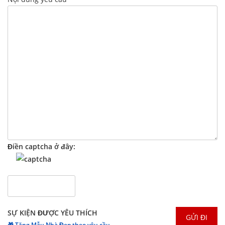
Điền captcha ở đây:
SỰ KIỆN ĐƯỢC YÊU THÍCH
🎁 Tặng Mẫu Nhà Đẹp theo yêu cầu