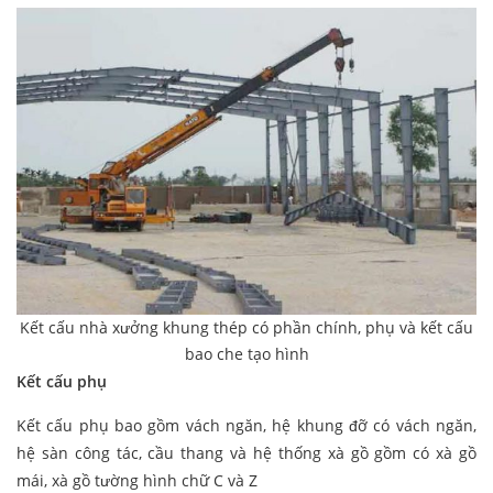
Kết cấu nhà xưởng khung thép có phần chính, phụ và kết cấu
bao che tạo hình
Kết cấu phụ
Kết cấu phụ bao gồm vách ngăn, hệ khung đỡ có vách ngăn,
hệ sàn công tác, cầu thang và hệ thống xà gồ gồm có xà gồ
mái, xà gồ tường hình chữ C và Z