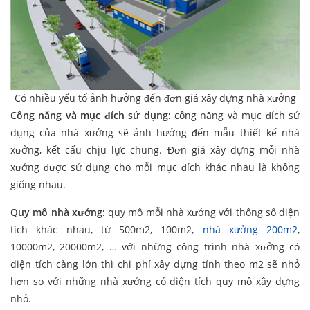
Có nhiều yếu tố ảnh hưởng đến đơn giá xây dựng nhà xưởng
Công năng và mục đích sử dụng:
công năng và mục đích sử
dụng của nhà xưởng sẽ ảnh hưởng đến mẫu thiết kế nhà
xưởng, kết cấu chịu lực chung. Đơn giá xây dựng mỗi nhà
xưởng được sử dụng cho mỗi mục đích khác nhau là không
giống nhau.
Quy mô nhà xưởng:
quy mô mỗi nhà xưởng với thông số diện
tích khác nhau, từ 500m2, 100m2,
nhà xưởng 200m2
,
10000m2, 20000m2, … với những công trình nhà xưởng có
diện tích càng lớn thì chi phí xây dựng tính theo m2 sẽ nhỏ
hơn so với những nhà xưởng có diện tích quy mô xây dựng
nhỏ.