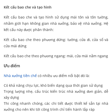
Kết cấu bao che và tạo hình
Kết cấu bao che và tạo hình sử dụng mái tôn và tôn tường,
nhằm giới hạn không gian nhà xưởng, bảo vệ nhà xưởng. Hệ
kết cấu này được phân thành:
Kết cấu bao che theo phương đứng: tường, cửa đi, cửa sổ và
cửa mái đứng
Kết cấu bao che theo phương ngang: mái, cửa mái nằm ngang
Ưu điểm
Nhà xưởng tiền chế
có nhiều ưu điểm nổi bật đó là:
Có khả năng chịu lực, khó biến dạng qua thời gian sử dụng
Trọng lượng nhẹ, cấu trúc kiến trúc nhà xưởng đơn giản, dễ
xây dựng
Thi công nhanh chóng, các chi tiết được thiết kế sẵn tại nhà
xưởng cho nên khi tới công trình chỉ tiến hành lắp ráp