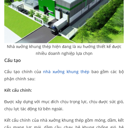
Nhà xưởng khung thép hiện đang là xu hướng thiết kế được
nhiều doanh nghiệp lựa chọn
Cấu tạo
Cấu tạo chính của
nhà xưởng khung thép
bao gồm các bộ
phận chính sau:
Kết cấu chính:
Được xây dựng với mục đích chịu trọng lực, chịu được sức gió,
chịu lực tác động từ bên ngoài.
Kết cấu chính của nhà xưởng khung thép gồm móng, dầm, kết
cấu mang lực mái, dầm cầu chạy, hệ khung chống gió, hệ