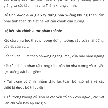
giằng và cột kèo hình chữ T làm khung chính.
Để tính được
đơn giá xây dựng nhà xưởng khung thép
, cần
phải tính toán chi tiết hệ kết cấu chính của xưởng.
Hệ kết cấu chính được phân thành:
Kết cấu chịu lực theo phương đứng: tường, các cửa mái đứng,
cửa đi, cửa sổ, …
Kết cấu chịu lực theo phương ngang: mái, cửa mái nằm ngang
Kết cấu chính nhận tải trọng của toàn bộ nhà xưởng và truyền
lực xuống đất bao gồm:
+ Tải trọng cố định nhằm chịu lực toàn bộ ngôi nhà và các
thiết bị được bố trí cố định
+ Tải trong không cố định là các yếu tố như con người, các vật
vận chuyển hay áp lực gió