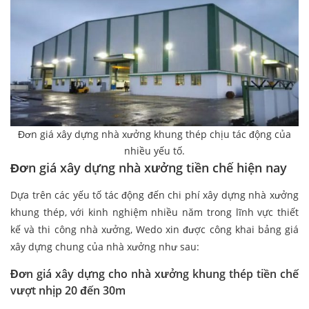
Đơn giá xây dựng nhà xưởng khung thép chịu tác động của
nhiều yếu tố.
Đơn giá xây dựng nhà xưởng tiền chế hiện nay
Dựa trên các yếu tố tác động đến chi phí xây dựng nhà xưởng
khung thép, với kinh nghiệm nhiều năm trong lĩnh vực thiết
kế và thi công nhà xưởng, Wedo xin được công khai bảng giá
xây dựng chung của nhà xưởng như sau:
Đơn giá xây dựng cho nhà xưởng khung thép
tiền chế
vượt nhịp 20 đến 30m