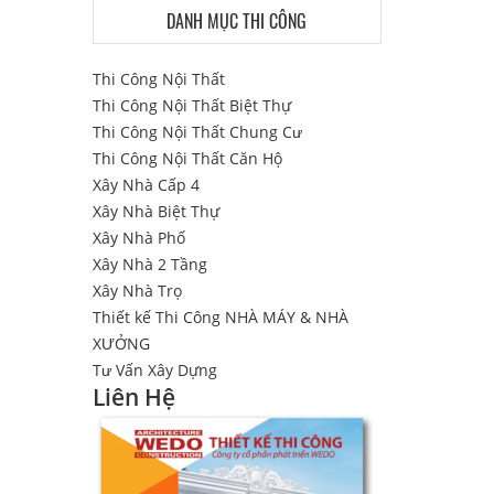
DANH MỤC THI CÔNG
Thi Công Nội Thất
Thi Công Nội Thất Biệt Thự
Thi Công Nội Thất Chung Cư
Thi Công Nội Thất Căn Hộ
Xây Nhà Cấp 4
Xây Nhà Biệt Thự
Xây Nhà Phố
Xây Nhà 2 Tầng
Xây Nhà Trọ
Thiết kế Thi Công NHÀ MÁY & NHÀ
XƯỞNG
Tư Vấn Xây Dựng
Liên Hệ