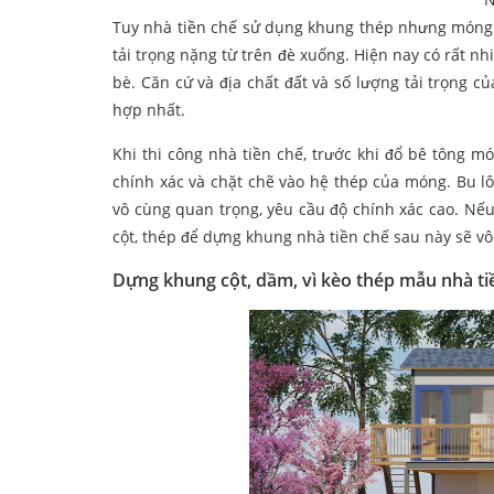
Tuy nhà tiền chế sử dụng khung thép nhưng móng 
tải trọng nặng từ trên đè xuống. Hiện nay có rất
bè. Căn cứ và địa chất đất và số lượng tải trọng 
hợp nhất.
Khi thi công nhà tiền chế, trước khi đổ bê tông m
chính xác và chặt chẽ vào hệ thép của móng. Bu 
vô cùng quan trọng, yêu cầu độ chính xác cao. Nếu 
cột, thép để dựng khung nhà tiền chế sau này sẽ v
Dựng khung cột, dầm, vì kèo thép mẫu nhà t