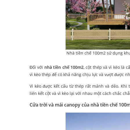
Nhà tiền chế 100m2 sử dụng khun
Đối với
nhà tiền chế 100m2
, cột thép và vì kèo là
vì kèo thép để có khả năng chịu lực và vượt được 
Vì kèo được kết cấu từ thép rất mảnh và dẻo. Khi
liên kết cột và vì kèo lại với nhau một cách chắc ch
Cửa trời và mái canopy của nhà tiền chế 100