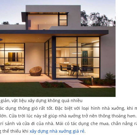
 giản, vật liệu xây dựng không quá nhiều
tác dụng thông gió rất tốt. Đặc biệt với loại hình nhà xưởng, khi
 lớn. Cửa trời lúc này sẽ giúp nhà xưởng trở nên thông thoáng hơn
trí sảnh và cửa đi của nhà. Mái có tác dụng che mưa, chắn nắng rất
g thể thiếu khi
xây dựng nhà xưởng giá rẻ
.