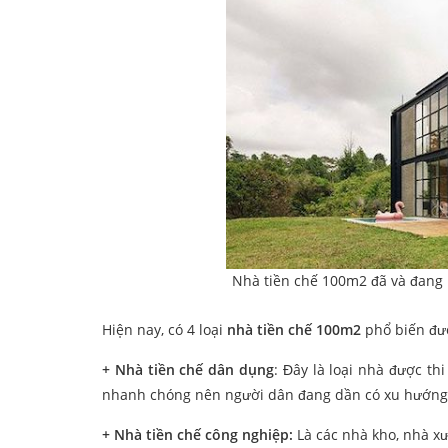
Nhà tiền chế 100m2 đã và đang 
Hiện nay, có 4 loại
nhà tiền chế 100m2
phổ biến đượ
+ Nhà tiền chế dân dụng
: Đây là loại nhà được th
nhanh chóng nên người dân đang dần có xu hướng c
+ Nhà tiền chế công nghiệp:
Là các nhà kho, nhà x