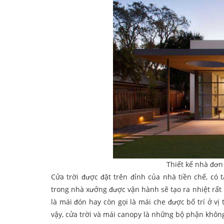
Thiết kế nhà đơn
Cửa trời được đặt trên đỉnh của nhà tiền chế, có 
trong nhà xưởng được vận hành sẽ tạo ra nhiệt rất
là mái đón hay còn gọi là mái che được bố trí ở vị 
vậy, cửa trời và mái canopy là những bộ phận khôn