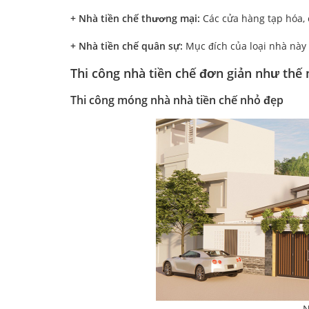
+ Nhà tiền chế thương mại:
Các cửa hàng tạp hóa, c
+ Nhà tiền chế quân sự:
Mục đích của loại nhà này
Thi công nhà tiền chế đơn giản như thế 
Thi công móng nhà nhà tiền chế nhỏ đẹp
N