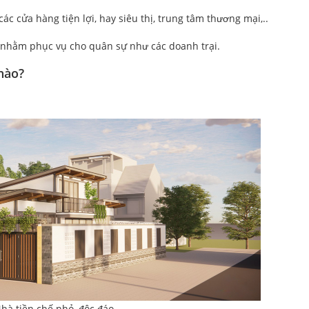
ác cửa hàng tiện lợi, hay siêu thị, trung tâm thương mại,..
 nhằm phục vụ cho quân sự như các doanh trại.
nào?
hà tiền chế nhỏ, độc đáo