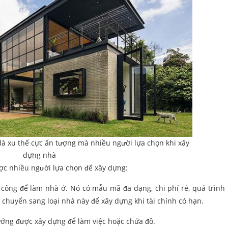
là xu thế cực ấn tượng mà nhiều người lựa chọn khi xây
dựng nhà
c nhiều người lựa chọn để xây dựng:
i công để làm nhà ở. Nó có mẫu mã đa dạng, chi phí rẻ, quá trình 
huyển sang loại nhà này để xây dựng khi tài chính có hạn.
ưởng được xây dựng để làm việc hoặc chứa đồ.