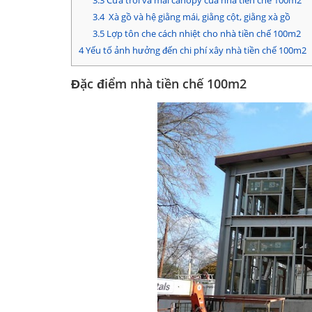
3.3
Cửa trời và mái canopy của nhà tiền chế 100m2
3.4
Xà gồ và hệ giằng mái, giằng cột, giằng xà gồ
3.5
Lợp tôn che cách nhiệt cho nhà tiền chế 100m2
4
Yếu tố ảnh hưởng đến chi phí xây nhà tiền chế 100m2
Đặc điểm nhà tiền chế 100m2