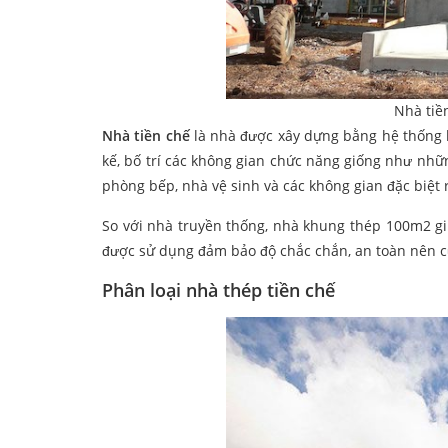
Nhà tiề
Nhà tiền chế
là nhà được xây dựng bằng hệ thống k
kế, bố trí các không gian chức năng giống như nh
phòng bếp, nhà vệ sinh và các không gian đặc biệt 
So với nhà truyền thống, nhà khung thép 100m2 giúp
được sử dụng đảm bảo độ chắc chắn, an toàn nên cũ
Phân loại nhà thép tiền chế