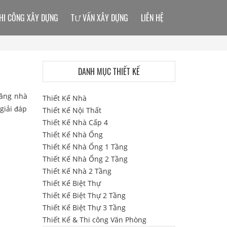
HI CÔNG XÂY DỰNG
TƯ VẤN XÂY DỰNG
LIÊN HỆ
DANH MỤC THIẾT KẾ
năng nhà
Thiết Kế Nhà
giải đáp
Thiết Kế Nội Thất
Thiết Kế Nhà Cấp 4
Thiết Kế Nhà Ống
Thiết Kế Nhà Ống 1 Tầng
Thiết Kế Nhà Ống 2 Tầng
Thiết Kế Nhà 2 Tầng
Thiết Kế Biệt Thự
Thiết Kế Biệt Thự 2 Tầng
Thiết Kế Biệt Thự 3 Tầng
Thiết Kế & Thi công Văn Phòng