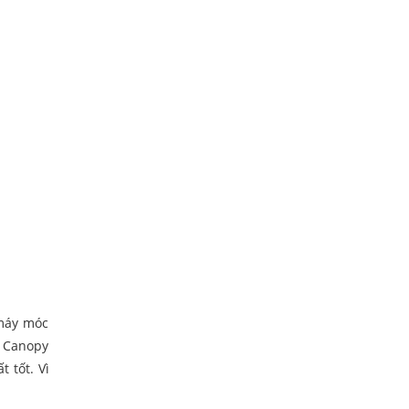
 máy móc
. Canopy
 tốt. Vì