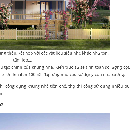
g thép, kết hợp với các vật liệu siêu nhẹ khác như tôn,
tấm lợp,…
 cấu tạo chính của khung nhà. Kiến trúc sư sẽ tính toán số lượng cộ
nhịp lớn lên đến 100m2, đáp ứng nhu cầu sử dụng của nhà xưởng.
 thi công dựng khung nhà tiền chế, thợ thi công sử dụng nhiều bu
ắn.
m2