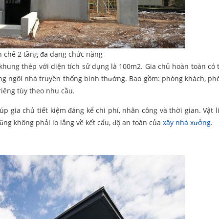
n chế 2 tầng đa dạng chức năng
hung thép với diện tích sử dụng là 100m2. Gia chủ hoàn toàn có t
ững ngôi nhà truyền thống bình thường. Bao gồm: phòng khách, ph
riêng tùy theo nhu cầu.
 gia chủ tiết kiệm đáng kể chi phí, nhân công và thời gian. Vật l
ng không phải lo lắng về kết cấu, độ an toàn của
xây nhà xưởng
.