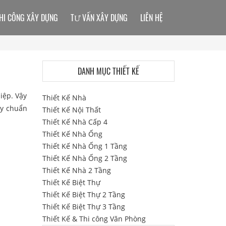
HI CÔNG XÂY DỰNG
TƯ VẤN XÂY DỰNG
LIÊN HỆ
DANH MỤC THIẾT KẾ
iệp. Vậy
Thiết Kế Nhà
uy chuẩn
Thiết Kế Nội Thất
Thiết Kế Nhà Cấp 4
Thiết Kế Nhà Ống
Thiết Kế Nhà Ống 1 Tầng
Thiết Kế Nhà Ống 2 Tầng
Thiết Kế Nhà 2 Tầng
Thiết Kế Biệt Thự
Thiết Kế Biệt Thự 2 Tầng
Thiết Kế Biệt Thự 3 Tầng
Thiết Kế & Thi công Văn Phòng