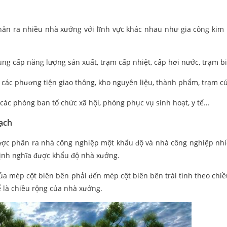
ân ra nhiều nhà xưởng với lĩnh vực khác nhau như gia công kim l
ng cấp năng lượng sản xuất, trạm cấp nhiệt, cấp hơi nước, trạm b
 các phương tiện giao thông, kho nguyên liệu, thành phẩm, trạm 
các phòng ban tổ chức xã hội, phòng phục vụ sinh hoạt, y tế…
ạch
ợc phân ra nhà công nghiệp một khẩu độ và nhà công nghiệp nh
định nghĩa được khẩu độ nhà xưởng.
ủa mép cột biên bên phải đến mép cột biên bên trái tình theo chi
 là chiều rộng của nhà xưởng.