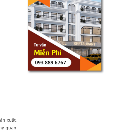
ản xuất,
ựng quan