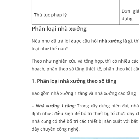
Đơn gi
Thủ tục pháp lý
dựng
Phân loại nhà xưởng
Nếu như đã trả lời được câu hỏi
nhà xưởng là gì
, t
loại như thế nào?
Theo như nghiên cứu và tổng hợp, thì có nhiều cá
hoạch, phân theo số tầng thiết kế, phân theo kết cấu
1. Phân loại nhà xưởng theo số tầng
Bao gồm nhà xưởng 1 tầng và nhà xưởng cao tầng
–
Nhà xưởng 1 tầng:
Trong xây dựng hiện đại, nhà
định như : điều kiện để bố trí thiết bị, tổ chức dây 
nhà cũng có thể bố trí các thiết bị sản xuất với bấ
dây chuyền công nghệ.