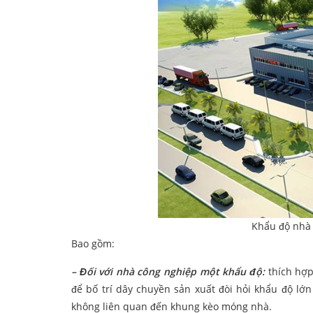
Khẩu độ nhà 
Bao gồm:
– Đối với nhà công nghiệp một khẩu độ:
thích hợp
để bố trí dây chuyền sản xuất đòi hỏi khẩu độ lớn 
không liên quan đến khung kèo móng nhà.