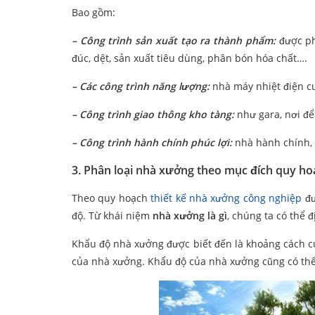
Bao gồm:
– Công trình sản xuất tạo ra thành phẩm:
được ph
đúc, dệt, sản xuất tiêu dùng, phân bón hóa chất….
– Các công trình năng lượng:
nhà máy nhiệt điện cu
– Công trình giao thông kho tàng:
như gara, nơi để
– Công trình hành chính phúc lợi:
nhà hành chính, 
3. Phân loại nhà xưởng theo mục đích quy ho
Theo quy hoạch
thiết kế nhà xưởng công nghiệp
đư
độ. Từ khái niệm
nhà xưởng là gì
, chúng ta có thể 
Khẩu độ nhà xưởng được biết đến là khoảng cách c
của nhà xưởng. Khẩu độ của nhà xưởng cũng có thể