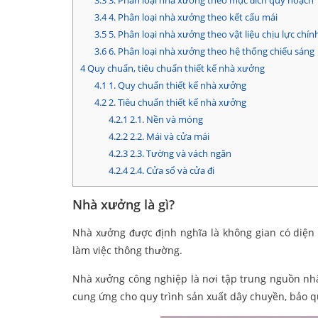
3.3
3. Phân loại nhà xưởng theo mục đích quy hoạch
3.4
4. Phân loại nhà xưởng theo kết cấu mái
3.5
5. Phân loại nhà xưởng theo vật liệu chịu lực chín
3.6
6. Phân loại nhà xưởng theo hệ thống chiếu sáng
4
Quy chuẩn, tiêu chuẩn thiết kế nhà xưởng
4.1
1. Quy chuẩn thiết kế nhà xưởng
4.2
2. Tiêu chuẩn thiết kế nhà xưởng
4.2.1
2.1. Nền và móng
4.2.2
2.2. Mái và cửa mái
4.2.3
2.3. Tường và vách ngăn
4.2.4
2.4. Cửa sổ và cửa đi
Nhà xưởng là gì?
Nhà xưởng được định nghĩa là không gian có diện 
làm việc thông thường.
Nhà xưởng công nghiệp là nơi tập trung nguồn nhân
cung ứng cho quy trình sản xuất dây chuyền, bảo 