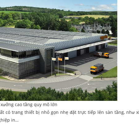
xưởng cao tầng quy mô lớn
 có trang thiết bị nhỏ gọn nhẹ đặt trực tiếp lên sàn tầng, như x
ghiệp in…