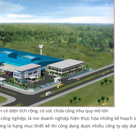
n có diện tích rộng, có sức chứa cũng như quy mô lớn
 công nghiệp, là nơi doanh nghiệp hiện thực hóa những kế hoạch s
ởng là hạng mục thiết kế thi công đang được nhiều công ty xây d