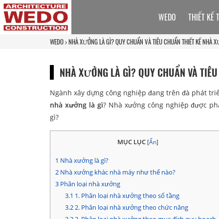
WEDO
THIẾT KẾ 
WEDO
NHÀ XƯỞNG LÀ GÌ? QUY CHUẨN VÀ TIÊU CHUẨN THIẾT KẾ NHÀ 
NHÀ XƯỞNG LÀ GÌ? QUY CHUẨN VÀ TIÊU
Ngành xây dựng công nghiệp đang trên đà phát tri
nhà xưởng là gì
? Nhà xưởng công nghiệp được phâ
gì?
MỤC LỤC
[
Ẩn
]
1
Nhà xưởng là gì?
2
Nhà xưởng khác nhà máy như thế nào?
3
Phân loại nhà xưởng
3.1
1. Phân loại nhà xưởng theo số tầng
3.2
2. Phân loại nhà xưởng theo chức năng