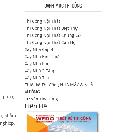
DANH MỤC THI CÔNG
Thi Công Nội Thất
Thi Công Nội Thất Biệt Thự
Thi Công Nội Thất Chung Cư
Thi Công Nội Thất Căn Hộ
Xây Nhà Cấp 4
Xây Nhà Biệt Thự
Xây Nhà Phố
Xây Nhà 2 Tầng
Xây Nhà Trọ
Thiết kế Thi Công NHÀ MÁY & NHÀ
XƯỞNG
ăn phòng
Tư Vấn Xây Dựng
Liên Hệ
ệu, nhằm
 nghiệp.