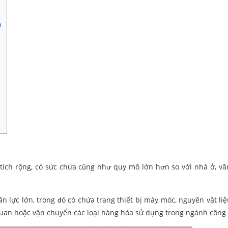
h
tích rộng, có sức chứa cũng như quy mô lớn hơn so với nhà ở, v
 lực lớn, trong đó có chứa trang thiết bị máy móc, nguyên vật li
quan hoặc vận chuyển các loại hàng hóa sử dụng trong ngành công