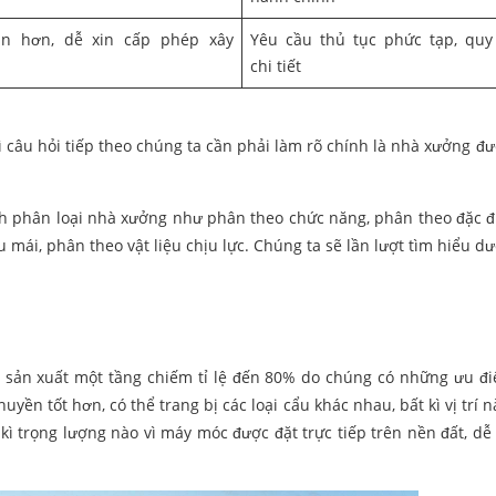
ản hơn, dễ xin cấp phép xây
Yêu cầu thủ tục phức tạp, quy
chi tiết
hì câu hỏi tiếp theo chúng ta cần phải làm rõ chính là nhà xưởng đ
ch phân loại nhà xưởng như phân theo chức năng, phân theo đặc 
 mái, phân theo vật liệu chịu lực. Chúng ta sẽ lần lượt tìm hiểu dư
 sản xuất một tầng chiếm tỉ lệ đến 80% do chúng có những ưu đ
chuyền tốt hơn, có thể trang bị các loại cẩu khác nhau, bất kì vị trí 
t kì trọng lượng nào vì máy móc được đặt trực tiếp trên nền đất, dễ