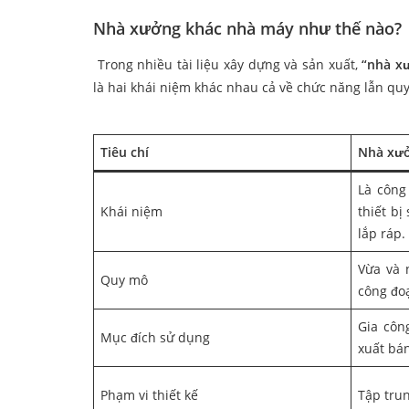
Nhà xưởng khác nhà máy như thế nào?
Trong nhiều tài liệu xây dựng và sản xuất,
“nhà x
là hai khái niệm khác nhau cả về chức năng lẫn qu
Tiêu chí
Nhà xư
Là công
Khái niệm
thiết bị
lắp ráp.
Vừa và 
Quy mô
công đo
Gia côn
Mục đích sử dụng
xuất bá
Phạm vi thiết kế
Tập tru