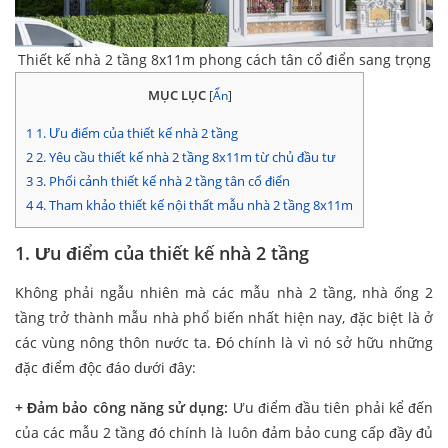
Thiết kế nhà 2 tầng 8x11m phong cách tân cổ điển sang trọng
MỤC LỤC
[
Ẩn
]
1
1. Ưu điểm của thiết kế nhà 2 tầng
2
2. Yêu cầu thiết kế nhà 2 tầng 8x11m từ chủ đầu tư
3
3. Phối cảnh thiết kế nhà 2 tầng tân cổ điển
4
4. Tham khảo thiết kế nội thất mẫu nhà 2 tầng 8x11m
1. Ưu điểm của thiết kế nhà 2 tầng
Không phải ngẫu nhiên mà các mẫu nhà 2 tầng, nhà ống 2
tầng trở thành mẫu nhà phổ biến nhất hiện nay, đặc biệt là ở
các vùng nông thôn nước ta. Đó chính là vì nó sở hữu những
đặc điểm độc đáo dưới đây:
+ Đảm bảo công năng sử dụng:
Ưu điểm đầu tiên phải kể đến
của các mẫu 2 tầng đó chính là luôn đảm bảo cung cấp đầy đủ