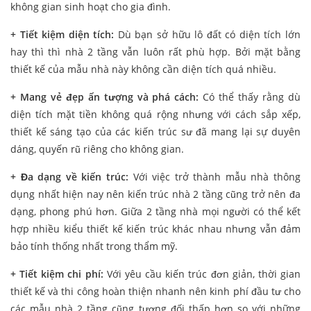
không gian sinh hoạt cho gia đình.
+ Tiết kiệm diện tích:
Dù bạn sở hữu lô đất có diện tích lớn
hay thì thì nhà 2 tầng vẫn luôn rất phù hợp. Bởi mặt bằng
thiết kế của mẫu nhà này không cần diện tích quá nhiều.
+ Mang vẻ đẹp ấn tượng và phá cách:
Có thể thấy rằng dù
diện tích mặt tiền không quá rộng nhưng với cách sắp xếp,
thiết kế sáng tạo của các kiến trúc sư đã mang lại sự duyên
dáng, quyến rũ riêng cho không gian.
+ Đa dạng về kiến trúc:
Với việc trở thành mẫu nhà thông
dụng nhất hiện nay nên kiến trúc nhà 2 tầng cũng trở nên đa
dạng, phong phú hơn. Giữa 2 tầng nhà mọi người có thể kết
hợp nhiều kiểu thiết kế kiến trúc khác nhau nhưng vẫn đảm
bảo tính thống nhất trong thẩm mỹ.
+ Tiết kiệm chi phí:
Với yêu cầu kiến trúc đơn giản, thời gian
thiết kế và thi công hoàn thiện nhanh nên kinh phí đầu tư cho
các mẫu nhà 2 tầng cũng tương đối thấp hơn so với những