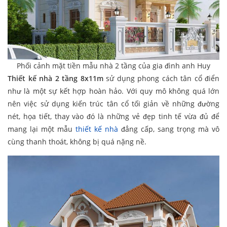
Phối cảnh mặt tiền mẫu nhà 2 tầng của gia đình anh Huy
Thiết kế nhà 2 tầng 8x11m
sử dụng phong cách tân cổ điển
như là một sự kết hợp hoàn hảo. Với quy mô không quá lớn
nên việc sử dụng kiến trúc tân cổ tối giản về những đường
nét, họa tiết, thay vào đó là những vẻ đẹp tinh tế vừa đủ để
mang lại một mẫu
thiết kế nhà
đẳng cấp, sang trọng mà vô
cùng thanh thoát, không bị quá nặng nề.