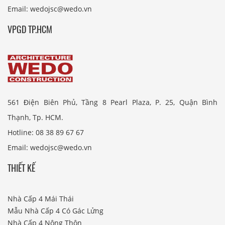
Email: wedojsc@wedo.vn
VPGD TP.HCM
561 Điện Biên Phủ, Tầng 8 Pearl Plaza, P. 25, Quận Bình
Thạnh, Tp. HCM.
Hotline: 08 38 89 67 67
Email: wedojsc@wedo.vn
THIẾT KẾ
Nhà Cấp 4 Mái Thái
Mẫu Nhà Cấp 4 Có Gác Lửng
Nhà Cấp 4 Nông Thôn