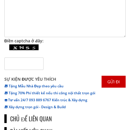
Điền captcha ở đây:
SỰ KIỆN ĐƯỢC YÊU THÍCH
🎁 Tặng Mẫu Nhà Đẹp theo yêu cầu
🎁 Tặng 70% Phí thiết kế nếu thi công nội thất trọn gói
☎️ Tư vấn 24/7 093 889 6767 Kiến trúc & Xây dựng
🎁 Xây dựng trọn gói - Design & Build
CHỦ ĐỀ LIÊN QUAN