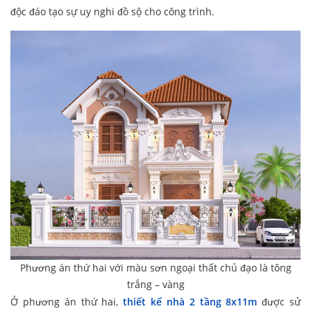
độc đáo tạo sự uy nghi đồ sộ cho công trình.
Phương án thứ hai với màu sơn ngoại thất chủ đạo là tông
trắng – vàng
Ở phương án thứ hai,
thiết kế nhà 2 tầng 8x11m
được sử