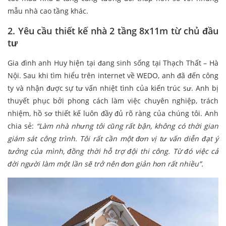
mẫu nhà cao tầng khác.
2. Yêu cầu thiết kế nhà 2 tầng 8x11m từ chủ đầu
tư
Gia đình anh Huy hiện tại đang sinh sống tại Thạch Thất – Hà
Nội. Sau khi tìm hiểu trên internet về WEDO, anh đã đến công
ty và nhận được sự tư vấn nhiệt tình của kiến trúc sư. Anh bị
thuyết phục bởi phong cách làm việc chuyên nghiệp, trách
nhiệm, hồ sơ thiết kế luôn đầy đủ rõ ràng của chúng tôi. Anh
chia sẻ:
“Làm nhà nhưng tôi cũng rất bận, không có thời gian
giám sát công trình. Tôi rất cần một đơn vị tư vấn diễn đạt ý
tưởng của mình, đồng thời hỗ trợ đội thi công. Từ đó việc cả
đời người làm một lần sẽ trở nên đơn giản hơn rất nhiều”.