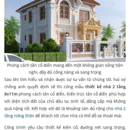
Phong cách tân cổ điển mang đến một không gian sống tiện
nghi, đầy đủ công năng và sang trọng
Sau khi tìm hiểu và nhận được sự tư vấn từ chúng tôi, hai vợ
chồng anh quyết định sẽ thi công mẫu
thiết kế nhà 2 tầng
8x11m
phong cách tân cổ điển. Kiến trúc tân cổ điển phù hợp
với diện tích đất của chủ đầu tư, tinh tế, đẳng cấp mà không
quá nặng nề. Kết hợp với đó là khoảng sân đủ rộng cho
nhà 2
tầng nông thôn
để khách tới chơi nhà có thể đỗ xe thoải mái.
Công trình yêu cầu thiết kế kiên cố, đường nét sang trọng,