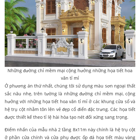
Những đường chỉ mềm mại cộng hưởng những họa tiết hoa
văn tỉ mỉ
Ở phương án thứ nhất, chúng tôi sử dụng màu sơn ngoại thất
sắc nâu nhẹ, trên tường là những đường chỉ mềm mại, cộng
hưởng với những họa tiết hoa văn tỉ mỉ ở các khung cửa sổ và
hệ trụ cột nhằm tôn lên vẻ đẹp cổ điển đặc trưng. Các họa tiết
được thiết kế theo tỉ lệ hài hòa tạo nét đối xứng sang trọng.
Điểm nhấn của mẫu nhà 2 tầng 8x11m này chính là hệ trụ cột
ở phần cửa chính và cửa phụ được ốp đá họa tiết màu vàng