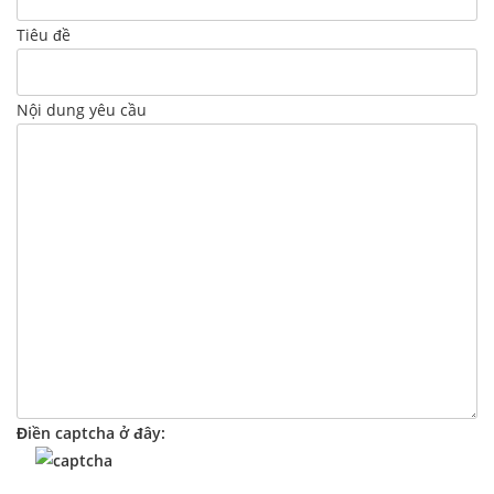
Tiêu đề
Nội dung yêu cầu
Điền captcha ở đây: