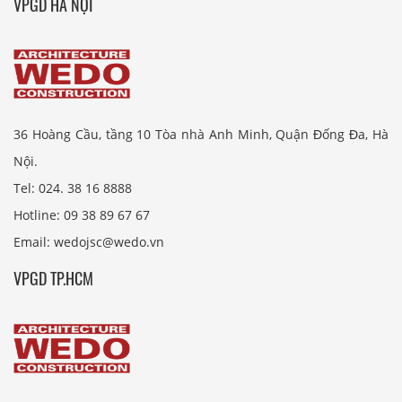
VPGD HÀ NỘI
36 Hoàng Cầu, tầng 10 Tòa nhà Anh Minh, Quận Đống Đa, Hà
Nội.
Tel: 024. 38 16 8888
Hotline: 09 38 89 67 67
Email: wedojsc@wedo.vn
VPGD TP.HCM