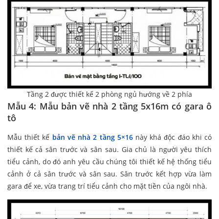
Tầng 2 được thiết kế 2 phòng ngủ hướng về 2 phía
Mẫu 4: Mẫu bản vẽ nhà 2 tầng 5x16m có gara ô
tô
Mẫu thiết kế
bản vẽ nhà 2 tầng 5×16
này khá độc đáo khi có
thiết kế cả sân trước và sân sau. Gia chủ là người yêu thích
tiểu cảnh, do đó anh yêu cầu chúng tôi thiết kế hệ thống tiểu
cảnh ở cả sân trước và sân sau. Sân trước kết hợp vừa làm
gara để xe, vừa trang trí tiểu cảnh cho mặt tiền của ngôi nhà.