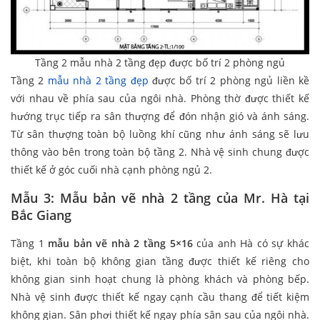
Tầng 2 mẫu nhà 2 tầng đẹp được bố trí 2 phòng ngủ
Tầng 2
mẫu nhà 2 tầng đẹp
được bố trí 2 phòng ngủ liền kề
với nhau về phía sau của ngôi nhà. Phòng thờ được thiết kế
hướng trục tiếp ra sân thượng để đón nhận gió và ánh sáng.
Từ sân thượng toàn bộ luồng khí cũng như ánh sáng sẽ lưu
thông vào bên trong toàn bộ tầng 2. Nhà vệ sinh chung được
thiết kế ở góc cuối nhà cạnh phòng ngủ 2.
Mẫu 3: Mẫu bản vẽ nhà 2 tầng của Mr. Hà tại
Bắc Giang
Tầng 1
mẫu bản vẽ nhà 2 tầng 5×16
của anh Hà có sự khác
biệt, khi toàn bộ không gian tầng được thiết kế riêng cho
không gian sinh hoạt chung là phòng khách và phòng bếp.
Nhà vệ sinh được thiết kế ngay cạnh cầu thang để tiết kiệm
không gian. Sân phơi thiết kế ngay phía sân sau của ngôi nhà.