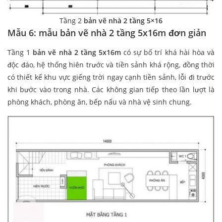
Tầng 2
bản vẽ nhà 2 tầng 5×16
Mẫu 6: mẫu bản vẽ nhà 2 tầng 5x16m đơn giản
Tầng 1
bản vẽ nhà 2 tầng 5x16m
có sự bố trí khá hài hòa và
độc đáo, hệ thống hiên trước và tiền sảnh khá rộng, đồng thời
có thiết kế khu vực giếng trời ngay cạnh tiền sảnh, lỗi đi trước
khi bước vào trong nhà. Các không gian tiếp theo lần lượt là
phòng khách, phòng ăn, bếp nấu và nhà vệ sinh chung.