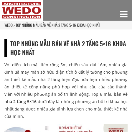
WEDO
TOP NHỮNG MẪU BẢN VẼ NHÀ 2 TẦNG 5×16 KHOA HỌC NHẤT
TOP NHỮNG MẪU BẢN VẼ NHÀ 2 TẦNG 5×16 KHOA
HỌC NHẤT
Với diện tích mặt tiền rộng 5m, chiều sâu dài 16m, nhiều gia
đình đã may mắn sở hữu diện tích ô đất lý tưởng cho phương
án thiết kế mẫu nhà 2 tầng hiện đại, hứa hẹn nhiều phương
án thiết kế công năng phù hợp với nhu cầu của các thành
viên với nhiều phương án bố trí linh động. Top 6 mẫu
bản vẽ
nhà 2 tầng 5×16
dưới đây là những phương án bố trí khoa học
nhất đang được nhiều gia đình lựa chọn cho mẫu thiết kế nhà
của mình.