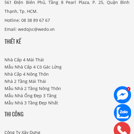
561 Điện Biên Phủ, Tầng 8 Pearl Plaza, P. 25, Quận Bình
Thạnh, Tp. HCM.
Hotline: 08 38 89 67 67
Email: wedojsc@wedo.vn
THIẾT KẾ
Nhà Cấp 4 Mái Thái
Mẫu Nhà Cấp 4 Có Gác Lửng
Nhà Cấp 4 Nông Thôn
Nhà 2 Tầng Mái Thái
Mẫu Nhà 2 Tầng Nông Thôn
Mẫu Nhà Ống Đẹp 3 Tầng
Mẫu Nhà 3 Tầng Đẹp Nhất
THI CÔNG
Công Ty Xây Dựng