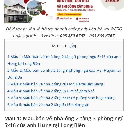
Để được tư vấn và hỗ trợ nhanh chóng hãy liên hệ với WEDO
hoặc gọi đến số Hotline:
093 889 6767 – 083 889 6767.
MỤC LỤC
[
Ẩn
]
1
Mẫu 1: Mẫu bản vẽ nhà ống 2 tầng 3 phòng ngủ 5×16 của anh
Hưng tại Long Biên
2
Mẫu 2: Mẫu bản vẽ nhà 2 tầng 3 phòng ngủ của Ms. Huyền tại
Đống Đa
3
Mẫu 3: Mẫu bản vẽ nhà 2 tầng của Mr. Hà tại Bắc Giang
4
Mẫu 4: Mẫu bản vẽ nhà 2 tầng 5x16m có gara ô tô
5
Mẫu 5: Mẫu bản vẽ nhà 2 tầng 5×16 có phòng sinh hoạt chung
6
Mẫu 6: mẫu bản vẽ nhà 2 tầng 5x16m đơn giản
Mẫu 1: Mẫu bản vẽ nhà ống 2 tầng 3 phòng ngủ
5×16 của anh Hưng tại Long Biên