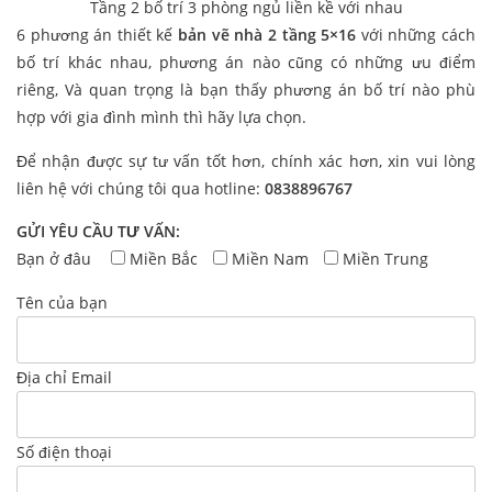
Tầng 2 bố trí 3 phòng ngủ liền kề với nhau
6 phương án thiết kế
bản vẽ nhà 2 tầng 5×16
với những cách
bố trí khác nhau, phương án nào cũng có những ưu điểm
riêng, Và quan trọng là bạn thấy phương án bố trí nào phù
hợp với gia đình mình thì hãy lựa chọn.
Để nhận được sự tư vấn tốt hơn, chính xác hơn, xin vui lòng
liên hệ với chúng tôi qua hotline:
0838896767
GỬI YÊU CẦU TƯ VẤN:
Bạn ở đâu
Miền Bắc
Miền Nam
Miền Trung
Tên của bạn
Địa chỉ Email
Số điện thoại