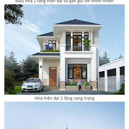
Mẫu nhà 2 tầng hiện đại và gần gũi với thiên nhiên
Nhà hiện đại 2 tầng sang trọng