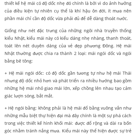
thiết kế hệ mái có độ dốc nhẹ đó chính là bởi vì do ảnh hưởng
của điều kiện tự nhiên cụ thể là khí hậu ôn đới, ít mưa nên
phần mái chỉ cần độ dốc vừa phải đủ để dễ dàng thoát nước.
Giống như nét đặc trưng của những ngôi nhà truyền thống
kiểu Nhật, kiểu mái này có kiểu dáng nhẹ nhàng, thanh thoát,
toát lên nét duyên dáng của vẻ đẹp phương Đông. Hệ mái
Nhật thường được chia ra thành 2 loại: mái ngói dốc và ngói
bằng bê tông:
+ Hệ mái ngói dốc: có độ dốc gần tương tự như hệ mái Thái
nhưng độ dốc nhỏ hơn và phát triển ra nhiều hướng bao gồm
những hệ mái nhỏ giao mái lớn, xếp chồng lên nhau tạo cảm
giác lượn sóng, bắt mắt.
+ Hệ ngói bằng: không phải là hệ mái đổ bằng vuông vắn như
những mẫu biệt thự hiện đại mà đây chính là một sự phá cách
trong việc thiết kế hình khối mái: được đổ rộng và dài ra bốn
góc nhằm tránh nắng mưa. Kiểu mái này thể hiện được sự trẻ