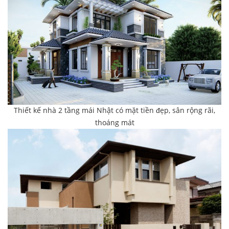
Thiết kế nhà 2 tầng mái Nhật có mặt tiền đẹp, sân rộng rãi,
thoáng mát