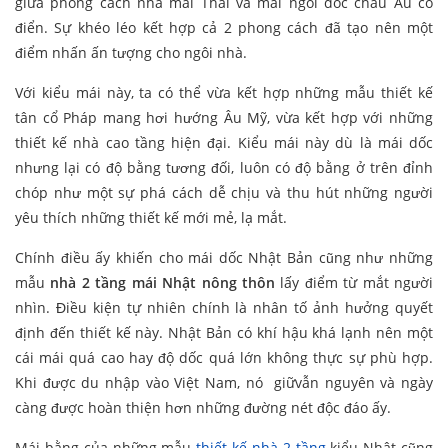
giữa phong cách nhà mái Thái và mái ngói dốc châu Âu cổ
điển. Sự khéo léo kết hợp cả 2 phong cách đã tạo nên một
điểm nhấn ấn tượng cho ngôi nhà.
Với kiểu mái này, ta có thể vừa kết hợp những mẫu thiết kế
tân cổ Pháp mang hơi hướng Âu Mỹ, vừa kết hợp với những
thiết kế nhà cao tầng hiện đại. Kiểu mái này dù là mái dốc
nhưng lại có độ bằng tương đối, luôn có độ bằng ở trên đỉnh
chóp như một sự phá cách dễ chịu và thu hút những người
yêu thích những thiết kế mới mẻ, lạ mắt.
Chính điều ấy khiến cho mái dốc Nhật Bản cũng như những
mẫu
nhà 2 tầng mái Nhật nông thôn
lấy điểm từ mắt người
nhìn. Điều kiện tự nhiên chính là nhân tố ảnh hưởng quyết
định đến thiết kế này. Nhật Bản có khí hậu khá lạnh nên một
cái mái quá cao hay độ dốc quá lớn không thực sự phù hợp.
Khi được du nhập vào Việt Nam, nó giữvẫn nguyên và ngày
càng được hoàn thiện hơn những đường nét độc đáo ấy.
Mái bằng của những mẫu
thiết kế nhà 2 tầng
kiểu Nhật cũng