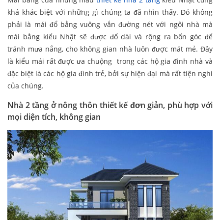
khá khác biệt với những gì chúng ta đã nhìn thấy. Đó không
phải là mái đổ bằng vuông vắn đường nét với ngôi nhà mà
mái bằng kiểu Nhật sẽ được đổ dài và rộng ra bốn góc để
tránh mưa nắng, cho không gian nhà luôn được mát mẻ. Đây
là kiểu mái rất được ưa chuộng trong các hộ gia đình nhà và
đặc biệt là các hộ gia đình trẻ, bởi sự hiện đại mà rất tiện nghi
của chúng.
Nhà 2 tầng ở nông thôn thiết kế đơn giản, phù hợp với
mọi diện tích, không gian