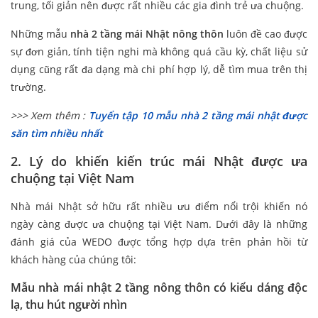
trung, tối giản nên được rất nhiều các gia đình trẻ ưa chuộng.
Những mẫu
nhà 2 tầng mái Nhật nông thôn
luôn đề cao được
sự đơn giản, tính tiện nghi mà không quá cầu kỳ, chất liệu sử
dụng cũng rất đa dạng mà chi phí hợp lý, dễ tìm mua trên thị
trường.
>>> Xem thêm :
Tuyển tập 10 mẫu nhà 2 tầng mái nhật được
săn tìm nhiều nhất
2. Lý do khiến kiến trúc mái Nhật được ưa
chuộng tại Việt Nam
Nhà mái Nhật sở hữu rất nhiều ưu điểm nổi trội khiến nó
ngày càng được ưa chuộng tại Việt Nam. Dưới đây là những
đánh giá của WEDO được tổng hợp dựa trên phản hồi từ
khách hàng của chúng tôi:
Mẫu nhà mái nhật 2 tầng nông thôn có kiểu dáng độc
lạ, thu hút người nhìn