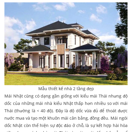
Mẫu thiết kế nhà 2 tầng đẹp
Mái Nhật cũng có dạng gần giống với kiểu mái Thái nhưng độ
dốc của những mái nhà kiểu Nhật thấp hơn nhiều so với mái
Thái (thường là < 40 độ). Đây là độ dốc vừa đủ để thoát được
nước mưa và tạo một khuôn mái cân bằng, đồng đều. Mái ngói
dốc Nhật còn thể hiện sự độc đáo ở chỗ, là sự kết hợp hài hòa