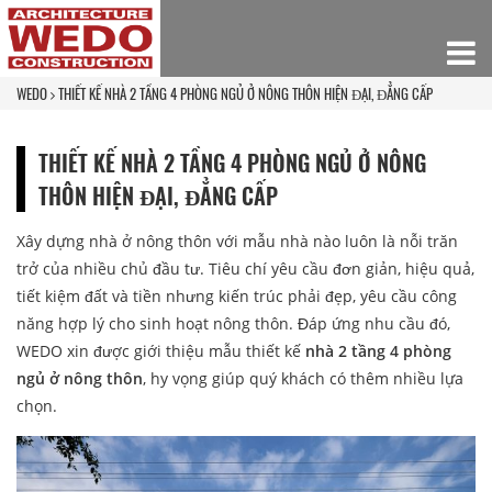
WEDO
THIẾT KẾ NHÀ 2 TẦNG 4 PHÒNG NGỦ Ở NÔNG THÔN HIỆN ĐẠI, ĐẲNG CẤP
THIẾT KẾ NHÀ 2 TẦNG 4 PHÒNG NGỦ Ở NÔNG
THÔN HIỆN ĐẠI, ĐẲNG CẤP
Xây dựng nhà ở nông thôn với mẫu nhà nào luôn là nỗi trăn
trở của nhiều chủ đầu tư. Tiêu chí yêu cầu đơn giản, hiệu quả,
tiết kiệm đất và tiền nhưng kiến trúc phải đẹp, yêu cầu công
năng hợp lý cho sinh hoạt nông thôn. Đáp ứng nhu cầu đó,
WEDO xin được giới thiệu mẫu thiết kế
nhà 2 tầng 4 phòng
ngủ ở nông thôn
, hy vọng giúp quý khách có thêm nhiều lựa
chọn.