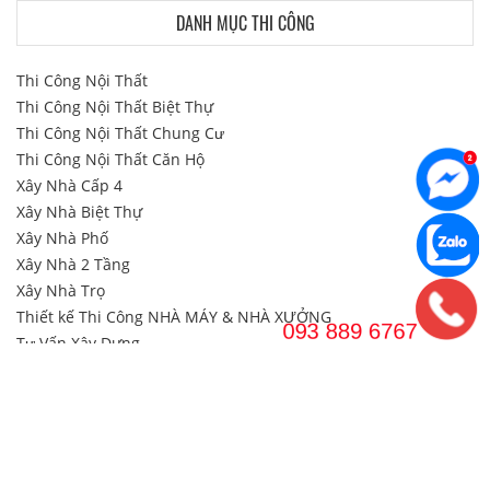
DANH MỤC THI CÔNG
Thi Công Nội Thất
Thi Công Nội Thất Biệt Thự
Thi Công Nội Thất Chung Cư
Thi Công Nội Thất Căn Hộ
Xây Nhà Cấp 4
Xây Nhà Biệt Thự
Xây Nhà Phố
Xây Nhà 2 Tầng
Xây Nhà Trọ
Thiết kế Thi Công NHÀ MÁY & NHÀ XƯỞNG
Tư Vấn Xây Dựng
Liên Hệ