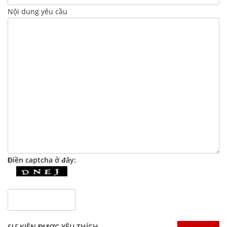
Nội dung yêu cầu
Điền captcha ở đây:
SỰ KIỆN ĐƯỢC YÊU THÍCH