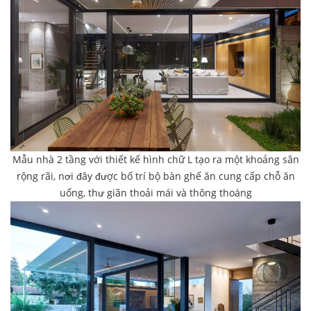
Mẫu nhà 2 tầng với thiết kế hình chữ L tạo ra một khoảng sân
rộng rãi, nơi đây được bố trí bộ bàn ghế ăn cung cấp chỗ ăn
uống, thư giãn thoải mái và thông thoáng