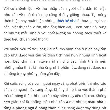
Với sự chênh lệch về thu nhập của người dân, dẫn tới việc
nhu cầu về nhà ở của họ cũng không giống nhau. Tại nông
thôn hiện nay, xuất hiện những
thiết kế nhà
ở thương mại cao
cấp, biệt thự sân vườn, nhà ống hiện đại,… Bên cạnh đó, cũng
có những mẫu nhà ở với chất lượng và phong cách thiết kế
theo tiêu chuẩn phổ thông.
Với nhiều yếu tố tác động, đòi hỏi mô hình nhà ở hiện nay cần
đáp ứng được yêu cầu về diện tích nhỏ hơn nhưng linh hoạt
hơn. Đây chính là nguyên nhân chủ yếu hình thành nên
những mẫu thiết kế nhà ống, nhà phân lô,… đang rất được ưa
chuộng trong những năm gần đây.
Khi cuộc sống của con người ngày càng phát triển thì nhu cầu
của con người này càng tăng. Không chỉ ở khu vực thành phố
mà cả nông thôn thì nhu cầu này hiện nay đều rất cao. Không
đơn giản chỉ là những mẫu nhà cấp 4 mà những mẫu
nhà 2
tầng 4 phòng ngủ ở nông thôn
cũng đang được xây dựng rất