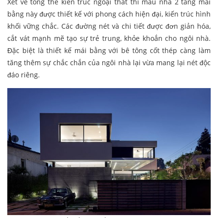
Xét về tổng thể kiến trúc ngoại thất thì mẫu nhà 2 tầng mái
bằng này được thiết kế với phong cách hiện đại, kiến trúc hình
khối vững chắc. Các đường nét và chi tiết được đơn giản hóa,
cắt vát mạnh mẽ tạo sự trẻ trung, khỏe khoắn cho ngôi nhà.
Đặc biệt là thiết kế mái bằng với bê tông cốt thép càng làm
tăng thêm sự chắc chắn của ngôi nhà lại vừa mang lại nét độc
đáo riêng.