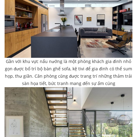
Gần với khu vực nấu nướng là một phòng khách gia đình nhỏ
gọn được bố trí bộ bàn ghế sofa, kệ tivi để gia đình có thể sum
họp, thư giãn. Căn phòng cũng được trang trí những thảm trải
sàn họa tiết, bức tranh mang đến sự ấm cúng