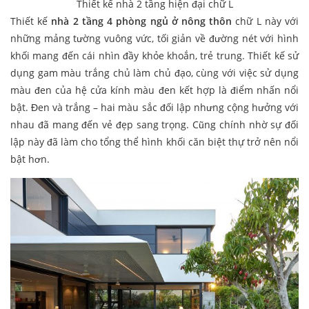
Thiết kế nhà 2 tầng hiện đại chữ L
Thiết kế
nhà 2 tầng 4 phòng ngủ ở nông thôn
chữ L này với
những mảng tường vuông vức, tối giản về đường nét với hình
khối mang đến cái nhìn đầy khỏe khoắn, trẻ trung. Thiết kế sử
dụng gam màu trắng chủ làm chủ đạo, cùng với việc sử dụng
màu đen của hệ cửa kính màu đen kết hợp là điểm nhấn nổi
bật. Đen và trắng – hai màu sắc đối lập nhưng cộng hưởng với
nhau đã mang đến vẻ đẹp sang trọng. Cũng chính nhờ sự đối
lập này đã làm cho tổng thể hình khối căn biệt thự trở nên nổi
bật hơn.