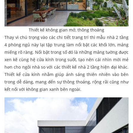
Thiết kế không gian mở, thông thoáng
Thay vì chú trọng vào các chi tiết trang trí thì mẫu nhà 2 tầng
4 phòng ngủ này lại tập trung làm nổi bật các khối lớn, mảng
miếng rõ ràng. Nổi bật trong số đó là những mảng tường được
xen kẽ cùng hệ cửa kính trong suốt, tạo nên cái nhìn mới mẻ
hơn cho ngôi nhà so với các thiết kế nhà 2 tầng hiện đại khác.
Thiết kế cửa kính nhằm giúp ánh sáng thiên nhiên vào bên
trong dễ dàng, mang đến sự thông thoáng, rộng rãi cũng như
kết nối với không gian xanh bên ngoài.