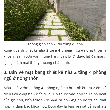
Không gian sân vườn xung quanh
Xung quanh thiết kế
nhà 2 tầng 4 phòng ngủ ở nông thôn
là
khoảng sân vườn với những hàng cây, lối đi được lát đá, mang
lại sự mềm mại thông thoáng nhất định.
3. Bản vẽ mặt bằng thiết kế nhà 2 tầng 4 phòng
ngủ ở nông thôn
Mẫu nhà vườn 2 tầng 4 phòng ngủ sở hữu nhiều ưu điểm về
diện tích cũng như kiến trúc. Tùy thuộc vào nhu cầu sinh hoạt
của gia chủ, kiến trúc sư sẽ đưa ra phương án bố trí nội thất
hợp lý, đảm bảo khoa học. Dưới đây là bản vẽ mặt bằng nhà 2