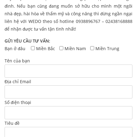
đình. Nếu bạn cũng đang muốn sở hữu cho mình một ngôi
nhà đẹp, hài hòa về thẩm mỹ và công năng thì đừng ngần ngại
liên hệ với WEDO theo số hotline 0938896767 – 02438168888
để nhận được tư vấn tận tình nhất!
GỬI YÊU CẦU TƯ VẤN:
Bạn ở đâu
Miền Bắc
Miền Nam
Miền Trung
Tên của bạn
Địa chỉ Email
Số điện thoại
Tiêu đề