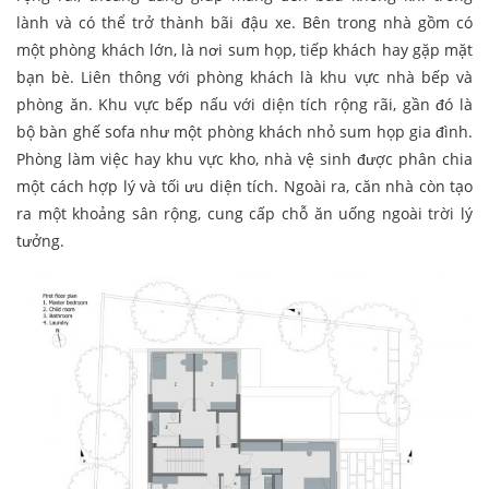
lành và có thể trở thành bãi đậu xe. Bên trong nhà gồm có
một phòng khách lớn, là nơi sum họp, tiếp khách hay gặp mặt
bạn bè. Liên thông với phòng khách là khu vực nhà bếp và
phòng ăn. Khu vực bếp nấu với diện tích rộng rãi, gần đó là
bộ bàn ghế sofa như một phòng khách nhỏ sum họp gia đình.
Phòng làm việc hay khu vực kho, nhà vệ sinh được phân chia
một cách hợp lý và tối ưu diện tích. Ngoài ra, căn nhà còn tạo
ra một khoảng sân rộng, cung cấp chỗ ăn uống ngoài trời lý
tưởng.