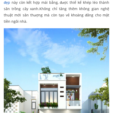
đẹp
này còn kết hợp mái bằng, được thiế kế khép léo thành
sân trồng cây xanh.Không chỉ tăng thêm không gian nghệ
thuật mới sân thượng mà còn tạo vẻ khoáng đãng cho mặt
tiền ngôi nhà.