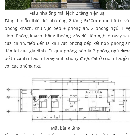
Mẫu nhà ống mái lệch 2 tầng hiện đại
Tầng 1 mẫu thiết kế nhà ống 2 tầng 6x20m được bố trí với
phòng khách, khu vực bếp + phòng ăn, 2 phòng ngủ, 1 vệ
sinh. Phòng khách thông thoáng, đầy đủ tiện nghi ở ngay sau
cửa chính, tiếp đến là khu vực phòng bếp kết hợp phòng ăn
tiện lợi của gia đình. Đi qua phòng bếp là 2 phòng ngủ được
bố trí cạnh nhau, nhà vệ sinh chung được đặt ở cuối nhà, gần
với các phòng ngủ.
Mặt bằng tầng 1