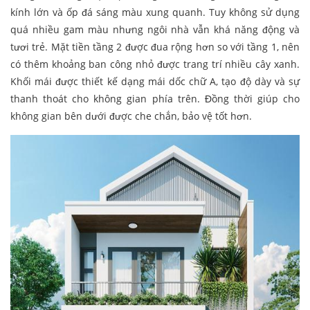
kính lớn và ốp đá sáng màu xung quanh. Tuy không sử dụng
quá nhiều gam màu nhưng ngôi nhà vẫn khá năng động và
tươi trẻ. Mặt tiền tầng 2 được đua rộng hơn so với tầng 1, nên
có thêm khoảng ban công nhỏ được trang trí nhiều cây xanh.
Khối mái được thiết kế dạng mái dốc chữ A, tạo độ dày và sự
thanh thoát cho không gian phía trên. Đồng thời giúp cho
không gian bên dưới được che chắn, bảo vệ tốt hơn.