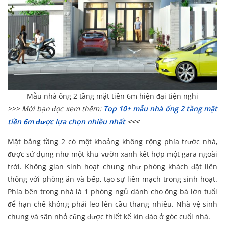
Mẫu nhà ống 2 tầng mặt tiền 6m hiện đại tiện nghi
>>> Mời bạn đọc xem thêm:
Top 10+ mẫu nhà ống 2 tầng mặt
tiền 6m được lựa chọn nhiều nhất
<<<
Mặt bằng tầng 2 có một khoảng không rộng phía trước nhà,
được sử dụng như một khu vườn xanh kết hợp một gara ngoài
trời. Không gian sinh hoạt chung như phòng khách đặt liên
thông với phòng ăn và bếp, tạo sự liền mạch trong sinh hoạt.
Phía bên trong nhà là 1 phòng ngủ dành cho ông bà lớn tuổi
để hạn chế không phải leo lên cầu thang nhiều. Nhà vệ sinh
chung và sân nhỏ cũng được thiết kế kín đáo ở góc cuối nhà.