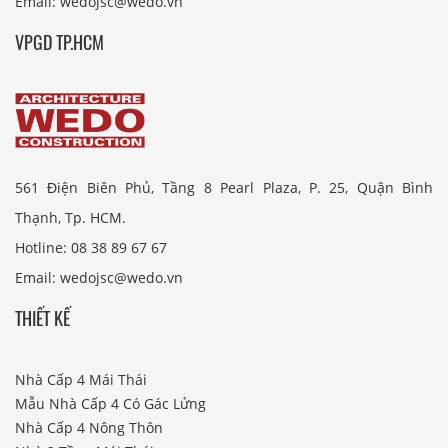
Email: wedojsc@wedo.vn
VPGD TP.HCM
561 Điện Biên Phủ, Tầng 8 Pearl Plaza, P. 25, Quận Bình
Thạnh, Tp. HCM.
Hotline: 08 38 89 67 67
Email: wedojsc@wedo.vn
THIẾT KẾ
Nhà Cấp 4 Mái Thái
Mẫu Nhà Cấp 4 Có Gác Lửng
Nhà Cấp 4 Nông Thôn