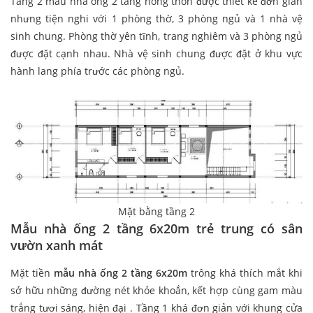
Tầng 2 mẫu nhà ống 2 tầng nông thôn được thiết kế đơn giản
nhưng tiện nghi với 1 phòng thờ, 3 phòng ngủ và 1 nhà vệ
sinh chung. Phòng thờ yên tĩnh, trang nghiêm và 3 phòng ngủ
được đặt cạnh nhau. Nhà vệ sinh chung được đặt ở khu vực
hành lang phía trước các phòng ngủ.
Mặt bằng tầng 2
Mẫu nhà ống 2 tầng 6x20m trẻ trung có sân
vườn xanh mát
Mặt tiền
mẫu nhà ống 2 tầng 6x20m
trông khá thích mắt khi
sở hữu những đường nét khỏe khoắn, kết hợp cùng gam màu
trắng tươi sáng, hiện đại . Tầng 1 khá đơn giản với khung cửa