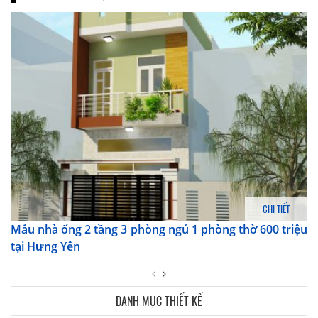
CHI TIẾT
Mẫu nhà ống 2 tầng 3 phòng ngủ 1 phòng thờ 600 triệu
tại Hưng Yên
DANH MỤC THIẾT KẾ