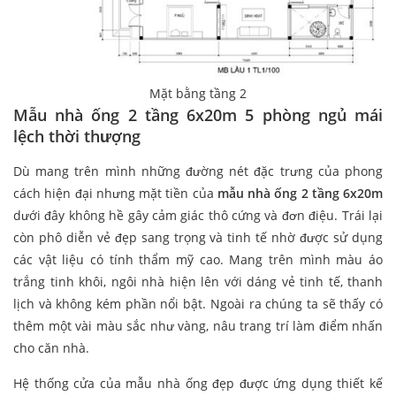
Mặt bằng tầng 2
Mẫu nhà ống 2 tầng 6x20m 5 phòng ngủ mái
lệch thời thượng
Dù mang trên mình những đường nét đặc trưng của phong
cách hiện đại nhưng mặt tiền của
mẫu nhà ống 2 tầng 6x20m
dưới đây không hề gây cảm giác thô cứng và đơn điệu. Trái lại
còn phô diễn vẻ đẹp sang trọng và tinh tế nhờ được sử dụng
các vật liệu có tính thẩm mỹ cao. Mang trên mình màu áo
trắng tinh khôi, ngôi nhà hiện lên với dáng vẻ tinh tế, thanh
lịch và không kém phần nổi bật. Ngoài ra chúng ta sẽ thấy có
thêm một vài màu sắc như vàng, nâu trang trí làm điểm nhấn
cho căn nhà.
Hệ thống cửa của mẫu nhà ống đẹp được ứng dụng thiết kế