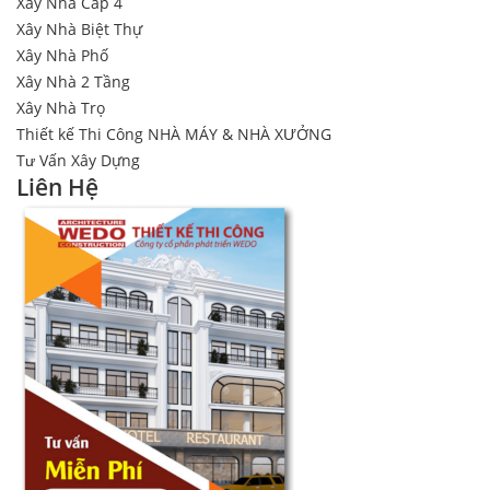
Xây Nhà Cấp 4
Xây Nhà Biệt Thự
Xây Nhà Phố
Xây Nhà 2 Tầng
Xây Nhà Trọ
Thiết kế Thi Công NHÀ MÁY & NHÀ XƯỞNG
Tư Vấn Xây Dựng
Liên Hệ