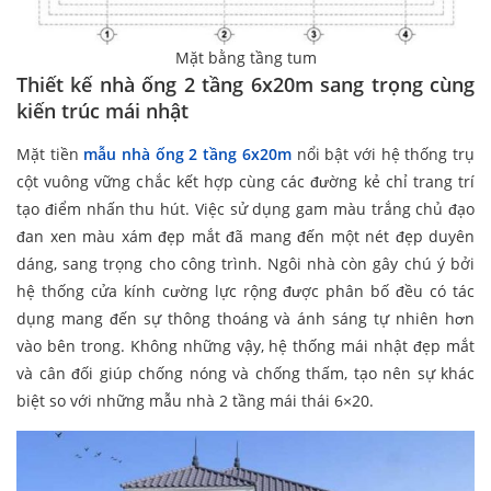
Mặt bằng tầng tum
Thiết kế nhà ống 2 tầng 6x20m sang trọng cùng
kiến trúc mái nhật
Mặt tiền
mẫu nhà ống 2 tầng 6x20m
nổi bật với hệ thống trụ
cột vuông vững chắc kết hợp cùng các đường kẻ chỉ trang trí
tạo điểm nhấn thu hút. Việc sử dụng gam màu trắng chủ đạo
đan xen màu xám đẹp mắt đã mang đến một nét đẹp duyên
dáng, sang trọng cho công trình. Ngôi nhà còn gây chú ý bởi
hệ thống cửa kính cường lực rộng được phân bố đều có tác
dụng mang đến sự thông thoáng và ánh sáng tự nhiên hơn
vào bên trong. Không những vậy, hệ thống mái nhật đẹp mắt
và cân đối giúp chống nóng và chống thấm, tạo nên sự khác
biệt so với những mẫu nhà 2 tầng mái thái 6×20.