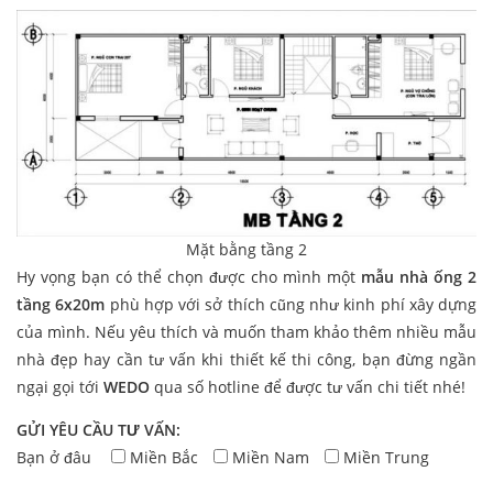
Mặt bằng tầng 2
Hy vọng bạn có thể chọn được cho mình một
mẫu nhà ống 2
tầng 6x20m
phù hợp với sở thích cũng như kinh phí xây dựng
của mình. Nếu yêu thích và muốn tham khảo thêm nhiều mẫu
nhà đẹp hay cần tư vấn khi thiết kế thi công, bạn đừng ngần
ngại gọi tới
WEDO
qua số hotline để được tư vấn chi tiết nhé!
GỬI YÊU CẦU TƯ VẤN:
Bạn ở đâu
Miền Bắc
Miền Nam
Miền Trung