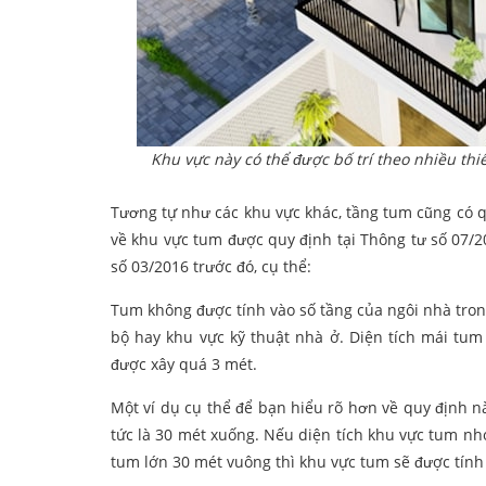
Khu vực này có thể được bố trí theo nhiều th
Tương tự như các khu vực khác, tầng tum cũng có quy
về khu vực tum được quy định tại Thông tư số 07/2
số 03/2016 trước đó, cụ thể:
Tum không được tính vào số tầng của ngôi nhà tron
bộ hay khu vực kỹ thuật nhà ở. Diện tích mái tu
được xây quá 3 mét.
Một ví dụ cụ thể để bạn hiểu rõ hơn về quy định nà
tức là 30 mét xuống. Nếu diện tích khu vực tum nh
tum lớn 30 mét vuông thì khu vực tum sẽ được tính