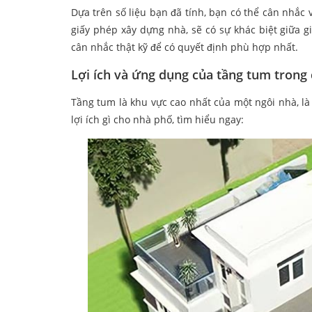
Dựa trên số liệu bạn đã tính, bạn có thể cân nhắc
giấy phép xây dựng nhà, sẽ có sự khác biệt giữa 
cân nhắc thật kỹ để có quyết định phù hợp nhất.
Lợi ích và ứng dụng của tầng tum trong
Tầng tum là khu vực cao nhất của một ngôi nhà, l
lợi ích gì cho nhà phố, tìm hiểu ngay: