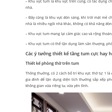
– Khu vực tum là khu vực trên cùng, có tác dụng 
nhà.
– Đây cũng là khu vực đón sáng, khí trời mát mẻ 
nhà là nhiều ngôi nhà khác, không có khả năng đón
– Khu vực tum mang lại cảm giác cao và rộng thoá
– Khu vực tum có thể tận dụng làm sân thượng, phò
Các ý tưởng thiết kế tầng tum cực hay 
Thiết kế phòng thờ trên tum
Thông thường, có 2 cách bố trí khu vực thờ tự: 1 là 
gia đình để tận dụng diện tích thường sắp xếp ph
không gian vừa riêng tư, vừa yên tĩnh.