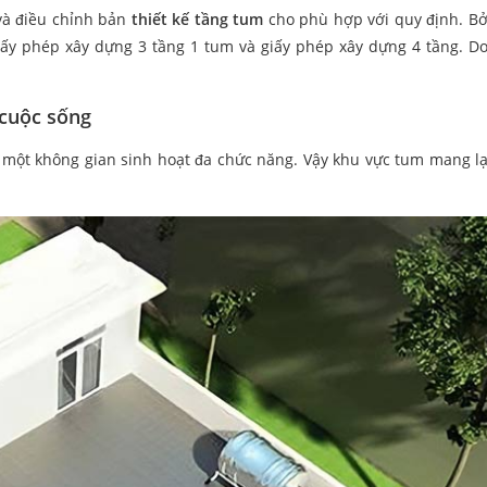
 và điều chỉnh bản
thiết kế tầng tum
cho phù hợp với quy định. Bởi
giấy phép xây dựng 3 tầng 1 tum và giấy phép xây dựng 4 tầng. Do
 cuộc sống
à một không gian sinh hoạt đa chức năng. Vậy khu vực tum mang l