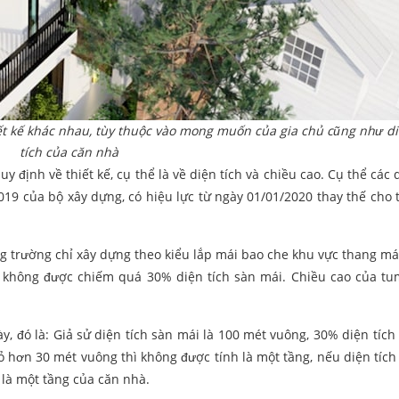
iết kế khác nhau, tùy thuộc vào mong muốn của gia chủ cũng như d
tích của căn nhà
 định về thiết kế, cụ thể là về diện tích và chiều cao. Cụ thể các 
019 của bộ xây dựng, có hiệu lực từ ngày 01/01/2020 thay thế cho 
g trường chỉ xây dựng theo kiểu lắp mái bao che khu vực thang má
m không được chiếm quá 30% diện tích sàn mái. Chiều cao của t
y, đó là: Giả sử diện tích sàn mái là 100 mét vuông, 30% diện tích
ỏ hơn 30 mét vuông thì không được tính là một tầng, nếu diện tích
 là một tầng của căn nhà.