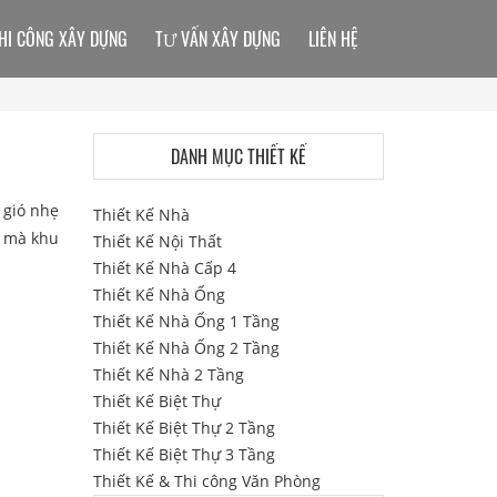
HI CÔNG XÂY DỰNG
TƯ VẤN XÂY DỰNG
LIÊN HỆ
DANH MỤC THIẾT KẾ
 gió nhẹ
Thiết Kế Nhà
h mà khu
Thiết Kế Nội Thất
Thiết Kế Nhà Cấp 4
Thiết Kế Nhà Ống
Thiết Kế Nhà Ống 1 Tầng
Thiết Kế Nhà Ống 2 Tầng
Thiết Kế Nhà 2 Tầng
Thiết Kế Biệt Thự
Thiết Kế Biệt Thự 2 Tầng
Thiết Kế Biệt Thự 3 Tầng
Thiết Kế & Thi công Văn Phòng