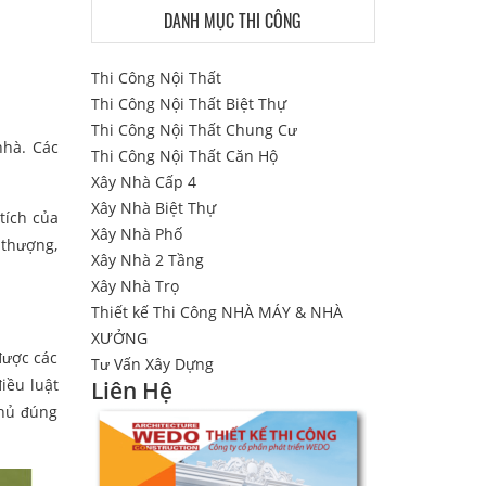
DANH MỤC THI CÔNG
Thi Công Nội Thất
Thi Công Nội Thất Biệt Thự
Thi Công Nội Thất Chung Cư
nhà. Các
Thi Công Nội Thất Căn Hộ
Xây Nhà Cấp 4
Xây Nhà Biệt Thự
tích của
Xây Nhà Phố
 thượng,
Xây Nhà 2 Tầng
Xây Nhà Trọ
Thiết kế Thi Công NHÀ MÁY & NHÀ
XƯỞNG
được các
Tư Vấn Xây Dựng
iều luật
Liên Hệ
thủ đúng