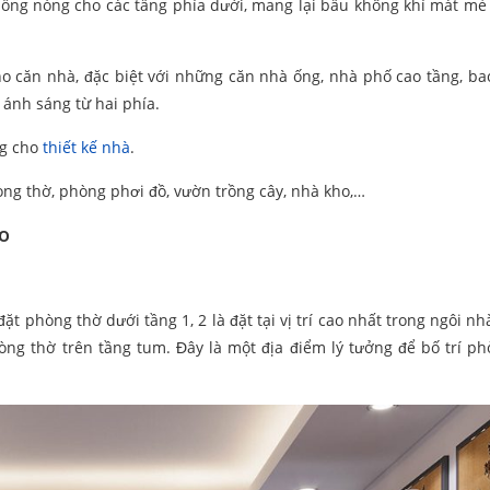
chống nóng cho các tầng phía dưới, mang lại bầu không khí mát mẻ
cho căn nhà, đặc biệt với những căn nhà ống, nhà phố cao tầng, b
 ánh sáng từ hai phía.
ng cho
thiết kế nhà
.
ng thờ, phòng phơi đồ, vườn trồng cây, nhà kho,…
ho
đặt phòng thờ dưới tầng 1, 2 là đặt tại vị trí cao nhất trong ngôi n
òng thờ trên tầng tum. Đây là một địa điểm lý tưởng để bố trí ph