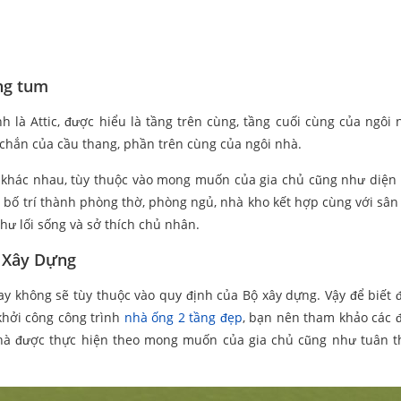
ầng tum
nh là Attic, được hiểu là tầng trên cùng, tầng cuối cùng của ngôi 
chắn của cầu thang, phần trên cùng của ngôi nhà.
kế khác nhau, tùy thuộc vào mong muốn của gia chủ cũng như diện 
 bố trí thành phòng thờ, phòng ngủ, nhà kho kết hợp cùng với sân
ư lối sống và sở thích chủ nhân.
t Xây Dựng
ay không sẽ tùy thuộc vào quy định của Bộ xây dựng. Vậy để biết 
khởi công công trình
nhà ống 2 tầng đẹp
, bạn nên tham khảo các đ
hà được thực hiện theo mong muốn của gia chủ cũng như tuân 