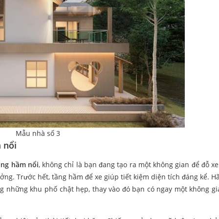
Mẫu nhà số 3
 nổi
ầng hầm nổi
, không chỉ là bạn đang tạo ra một không gian để đỗ xe 
ởng. Trước hết, tầng hầm để xe giúp tiết kiệm diện tích đáng kể. H
ong những khu phố chật hẹp, thay vào đó bạn có ngay một không gi