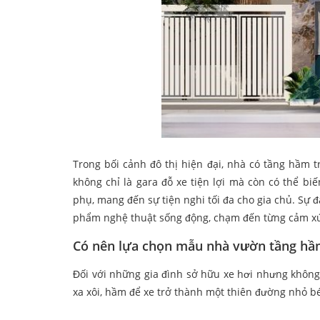
Trong bối cảnh đô thị hiện đại, nhà có tầng hầm 
không chỉ là gara đỗ xe tiện lợi mà còn có thể b
phụ, mang đến sự tiện nghi tối đa cho gia chủ. Sự đ
phẩm nghệ thuật sống động, chạm đến từng cảm xú
Có nên lựa chọn mẫu nhà vườn tầng hầ
Đối với những gia đình sở hữu xe hơi nhưng không
xa xôi, hầm để xe trở thành một thiên đường nhỏ bé