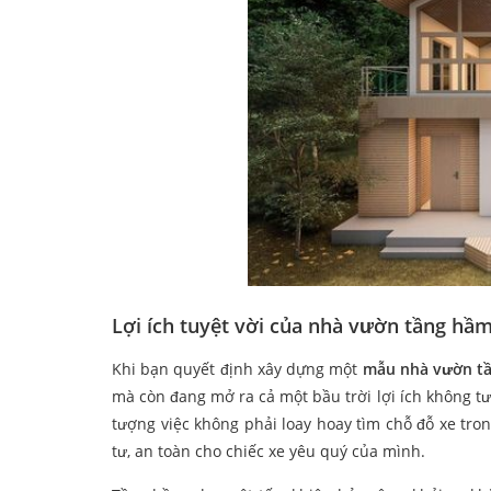
Lợi ích tuyệt vời của nhà vườn tầng hầm
Khi bạn quyết định xây dựng một
mẫu nhà vườn t
mà còn đang mở ra cả một bầu trời lợi ích không tư
tượng việc không phải loay hoay tìm chỗ đỗ xe tr
tư, an toàn cho chiếc xe yêu quý của mình.