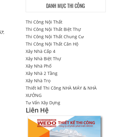
DANH MỤC THI CÔNG
Thi Công Nội Thất
Thi Công Nội Thất Biệt Thự
67.
Thi Công Nội Thất Chung Cư
Thi Công Nội Thất Căn Hộ
Xây Nhà Cấp 4
Xây Nhà Biệt Thự
Xây Nhà Phố
Xây Nhà 2 Tầng
Xây Nhà Trọ
Thiết kế Thi Công NHÀ MÁY & NHÀ
XƯỞNG
Tư Vấn Xây Dựng
Liên Hệ