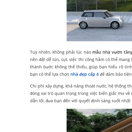
Tuy nhiên, không phải lúc nào
mẫu nhà vườn tần
nền đất dễ lún, sụt, việc thi công hầm có thể mang 
thành bước không thể thiếu, giúp bạn hiểu rõ tín
bạn có thể lựa chọn
nhà đẹp cấp 4
để đảm bảo tiện 
Chi phí xây dựng, khả năng thoát nước, hệ thống th
đóng vai trò quan trọng trong việc biến giấc mơ về
dẫn lối, đưa bạn đến với quyết định sáng suốt nhất