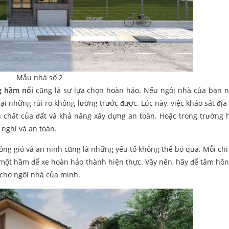
Mẫu nhà số 2
g hầm nổi
cũng là sự lựa chọn hoàn hảo. Nếu ngôi nhà của bạn 
lại những rủi ro không lường trước được. Lúc này, việc khảo sát địa
h chất của đất và khả năng xây dựng an toàn. Hoặc trong trường 
nghi và an toàn.
ông gió và an ninh cũng là những yếu tố không thể bỏ qua. Mỗi chi 
 một hầm để xe hoàn hảo thành hiện thực. Vậy nên, hãy để tâm hồn v
 cho ngôi nhà của mình.