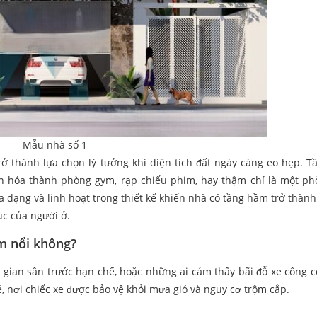
Mẫu nhà số 1
trở thành lựa chọn lý tưởng khi diện tích đất ngày càng eo hẹp. 
iến hóa thành phòng gym, rạp chiếu phim, hay thậm chí là một p
a dạng và linh hoạt trong thiết kế khiến nhà có tầng hầm trở thành
c của người ở.
m nổi không?
 gian sân trước hạn chế, hoặc những ai cảm thấy bãi đỗ xe công 
, nơi chiếc xe được bảo vệ khỏi mưa gió và nguy cơ trộm cắp.