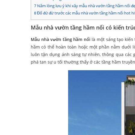
7
Nắm lòng lưu ý khi xây mẫu nhà vườn tầng hầm nổi đ
8
Đổ đứ đừ trước các mẫu nhà vườn tầng hầm nổi hot hi
Mẫu nhà vườn tầng hầm nổi có kiến trú
Mẫu nhà vườn tầng hầm nổi
là một sáng tạo kiến
hầm có thể hoàn toàn hoặc một phần nằm dưới lòng
luôn tận dụng ánh sáng tự nhiên, thông qua các g
phá tan sự u tối thường thấy ở các tầng hầm truyền