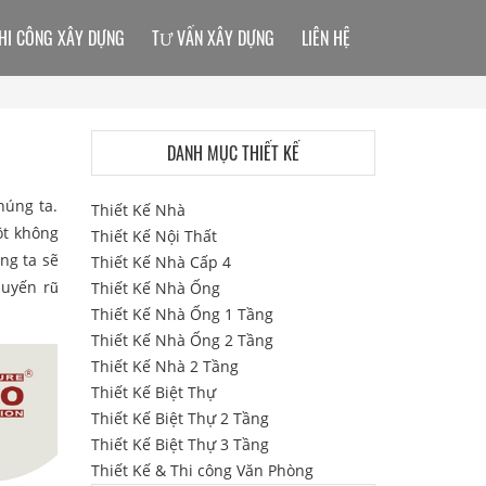
HI CÔNG XÂY DỰNG
TƯ VẤN XÂY DỰNG
LIÊN HỆ
DANH MỤC THIẾT KẾ
húng ta.
Thiết Kế Nhà
ột không
Thiết Kế Nội Thất
ng ta sẽ
Thiết Kế Nhà Cấp 4
quyến rũ
Thiết Kế Nhà Ống
Thiết Kế Nhà Ống 1 Tầng
Thiết Kế Nhà Ống 2 Tầng
Thiết Kế Nhà 2 Tầng
Thiết Kế Biệt Thự
Thiết Kế Biệt Thự 2 Tầng
Thiết Kế Biệt Thự 3 Tầng
Thiết Kế & Thi công Văn Phòng