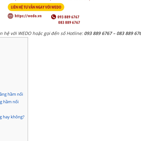
ên hệ với WEDO hoặc gọi đến số Hotline:
093 889 6767 – 083 889 67
tầng hầm nổi
ng hầm nổi
g hay không?