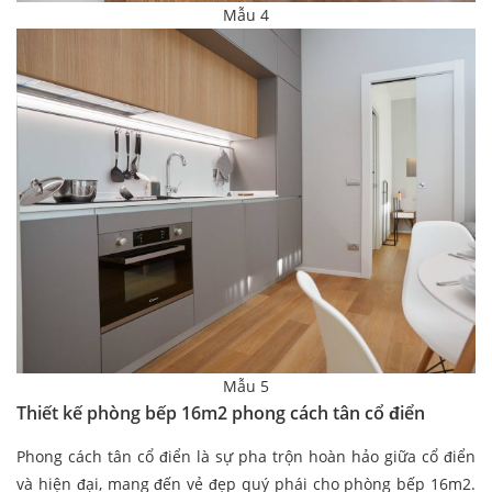
Mẫu 4
Mẫu 5
Thiết kế phòng bếp 16m2 phong cách tân cổ điển
Phong cách tân cổ điển là sự pha trộn hoàn hảo giữa cổ điển
và hiện đại, mang đến vẻ đẹp quý phái cho phòng bếp 16m2.