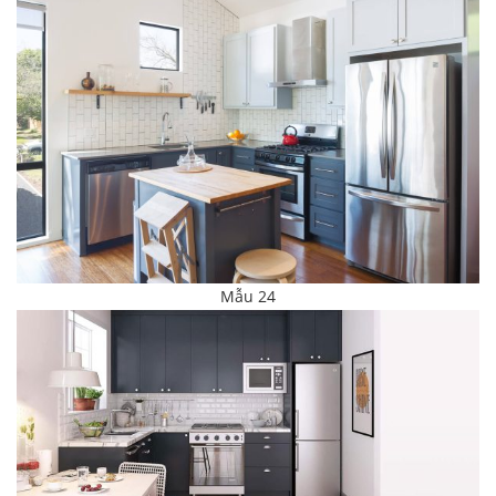
Mẫu 24