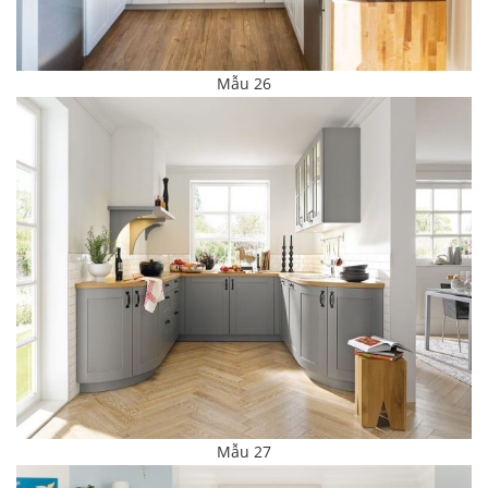
Mẫu 26
Mẫu 27