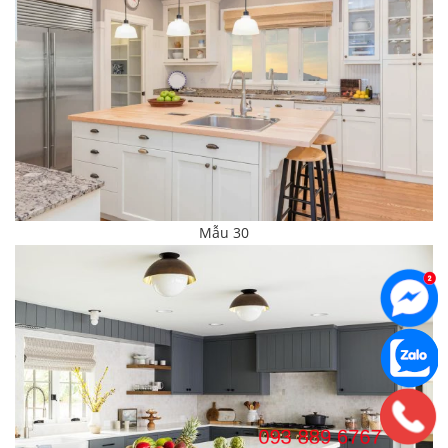
Mẫu 30