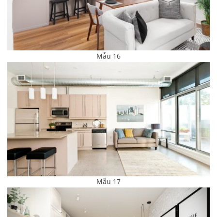
Mẫu 16
Mẫu 17