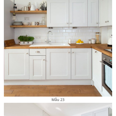
Mẫu 23