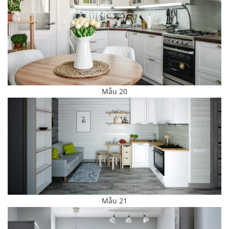
Mẫu 20
Mẫu 21