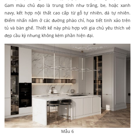
Gam màu chủ đạo là trung tính như trắng, be, hoặc xanh
navy, kết hợp nội thất cao cấp từ gỗ tự nhiên, đá tự nhiên.
Điểm nhấn nằm ở các đường phào chỉ, họa tiết tinh xảo trên
tủ và bàn ghế. Thiết kế này phù hợp với gia chủ yêu thích vẻ
đẹp cầu kỳ nhưng không kém phần hiện đại.
Mẫu 6