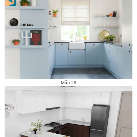
Mẫu 28