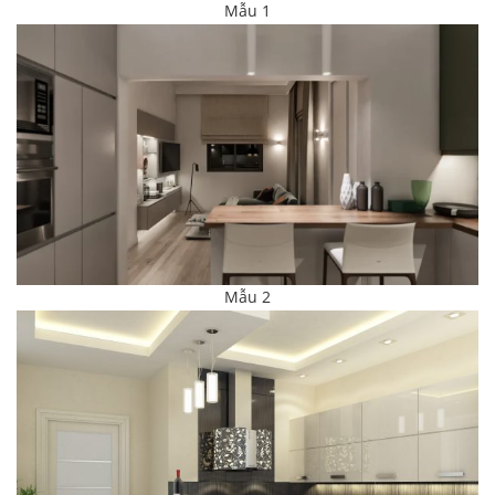
Mẫu 1
Mẫu 2