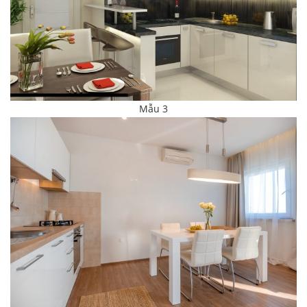
Mẫu 3