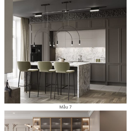
Mẫu 7