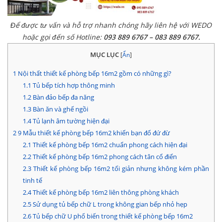
Để được tư vấn và hỗ trợ nhanh chóng hãy liên hệ với WEDO
hoặc gọi đến số Hotline:
093 889 6767 – 083 889 6767.
MỤC LỤC
[
Ẩn
]
1
Nội thất thiết kế phòng bếp 16m2 gồm có những gì?
1.1
Tủ bếp tích hợp thông minh
1.2
Bàn đảo bếp đa năng
1.3
Bàn ăn và ghế ngồi
1.4
Tủ lạnh âm tường hiện đại
2
9 Mẫu thiết kế phòng bếp 16m2 khiến bạn đổ đứ đừ
2.1
Thiết kế phòng bếp 16m2 chuẩn phong cách hiện đại
2.2
Thiết kế phòng bếp 16m2 phong cách tân cổ điển
2.3
Thiết kế phòng bếp 16m2 tối giản nhưng không kém phần
tinh tế
2.4
Thiết kế phòng bếp 16m2 liên thông phòng khách
2.5
Sử dụng tủ bếp chữ L trong không gian bếp nhỏ hẹp
2.6
Tủ bếp chữ U phổ biến trong thiết kế phòng bếp 16m2