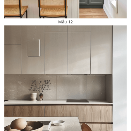
Mẫu 12