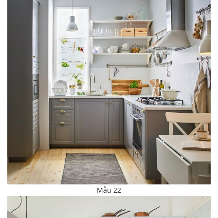
Mẫu 22