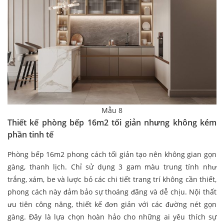
Mẫu 8
Thiết kế phòng bếp 16m2 tối giản nhưng không kém
phần tinh tế
Phòng bếp 16m2 phong cách tối giản tạo nên không gian gọn
gàng, thanh lịch. Chỉ sử dụng 3 gam màu trung tính như
trắng, xám, be và lược bỏ các chi tiết trang trí không cần thiết,
phong cách này đảm bảo sự thoáng đãng và dễ chịu. Nội thất
ưu tiên công năng, thiết kế đơn giản với các đường nét gọn
gàng. Đây là lựa chọn hoàn hảo cho những ai yêu thích sự