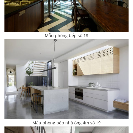
Mẫu phòng bếp số 18
Mẫu phòng bếp nhà ống 4m​ số 19