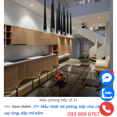
Mẫu phòng bếp số 31
>>> Xem thêm:
27+ Mẫu thiết kế phòng bếp nhà cấp 4 đẹp
say lòng, đầy mê đắm