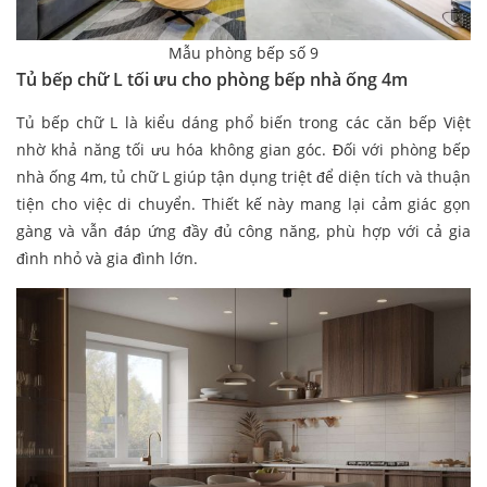
Mẫu phòng bếp số 9
Tủ bếp chữ L tối ưu cho phòng bếp nhà ống 4m​
Tủ bếp chữ L là kiểu dáng phổ biến trong các căn bếp Việt
nhờ khả năng tối ưu hóa không gian góc. Đối với phòng bếp
nhà ống 4m, tủ chữ L giúp tận dụng triệt để diện tích và thuận
tiện cho việc di chuyển. Thiết kế này mang lại cảm giác gọn
gàng và vẫn đáp ứng đầy đủ công năng, phù hợp với cả gia
đình nhỏ và gia đình lớn.