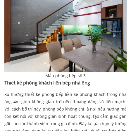
Mẫu phòng bếp số 3
​Thiết kế phòng khách liền bếp nhà ống
Xu hướng thiết kế phòng bếp liền kề phòng khách trong nhà
ống 4m giúp không gian trở nên thoáng đãng và liền mạch.
Với cách bố trí này, phòng bếp không chỉ là nơi nấu nướng mà
còn kết nối với không gian sinh hoạt chung, tạo cảm giác gần
gũi cho các thành viên trong gia đình. Đây là lựa chọn lý tưởng
cho nhà ống, đem lại sự tiện lợi, hiện đại, và tối ưu hóa diện