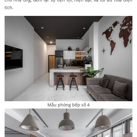
tích.
Mẫu phòng bếp số 4