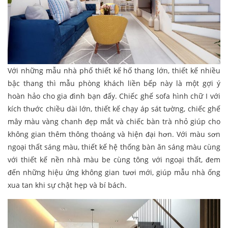
Với những mẫu nhà phố thiết kế hố thang lớn, thiết kế nhiều
bậc thang thì mẫu phòng khách liền bếp này là một gợi ý
hoàn hảo cho gia đình bạn đấy. Chiếc ghế sofa hình chữ I với
kích thước chiều dài lớn, thiết kế chạy áp sát tường, chiếc ghế
mây màu vàng chanh đẹp mắt và chiếc bàn trà nhỏ giúp cho
không gian thêm thông thoáng và hiện đại hơn. Với màu sơn
ngoại thất sáng màu, thiết kế hệ thống bàn ăn sáng màu cùng
với thiết kế nền nhà màu be cùng tông với ngoại thất, đem
đến những hiệu ứng không gian tươi mới, giúp mẫu nhà ống
xua tan khi sự chật hẹp và bí bách.