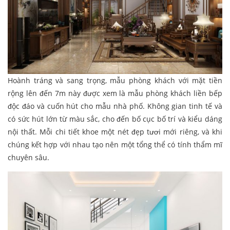
Hoành tráng và sang trọng, mẫu phòng khách với mặt tiền
rộng lên đến 7m này được xem là mẫu phòng khách liền bếp
độc đáo và cuốn hút cho mẫu nhà phố. Không gian tinh tế và
có sức hút lớn từ màu sắc, cho đến bố cục bố trí và kiểu dáng
nội thất. Mỗi chi tiết khoe một nét đẹp tươi mới riêng, và khi
chúng kết hợp với nhau tạo nên một tổng thể có tính thẩm mĩ
chuyên sâu.