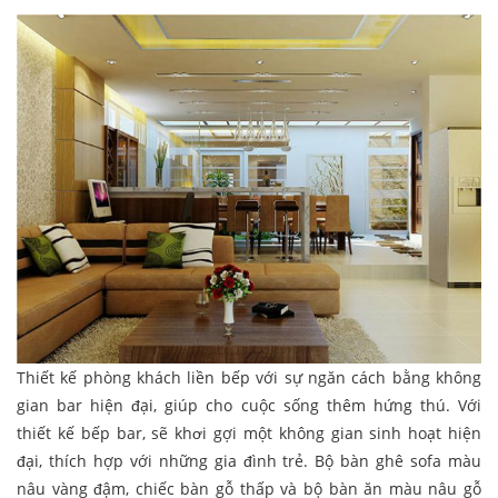
Thiết kế phòng khách liền bếp với sự ngăn cách bằng không
gian bar hiện đại, giúp cho cuộc sống thêm hứng thú. Với
thiết kế bếp bar, sẽ khơi gợi một không gian sinh hoạt hiện
đại, thích hợp với những gia đình trẻ. Bộ bàn ghê sofa màu
nâu vàng đậm, chiếc bàn gỗ thấp và bộ bàn ăn màu nâu gỗ