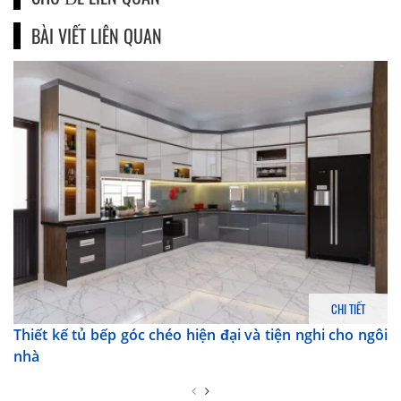
BÀI VIẾT LIÊN QUAN
CHI TIẾT
Thiết kế tủ bếp góc chéo hiện đại và tiện nghi cho ngôi
nhà