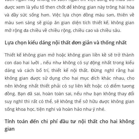
được xem là yếu tố then chốt để không gian này trông hài hòa
và đầy sức sống hơn. Việc lựa chọn đồng màu sơn, thiên về
màu sơn sáng sẽ giúp ăn gian diện tích thiết kế, không gian
mở rộng đa chiều về chiều rộng, chiều cao và chiều sâu.
Lựa chọn kiểu dáng nội thất đơn giản và thống nhất
Thiết kế không gian mở hoặc không gian liền kề sẽ trở thành
con dao hai lưỡi , nếu như không có sự động nhất trong kiểu
dáng và cách bố trí, thiết kế nội thất. Đừng nghĩ rằng hai
không gian được sử dụng cho hai mục đích khác nhau, cho
nên không nhất thiết phải có sự liên kết hoặc có điểm tương
đồng. Bạn đã sai, hoàn toàn sai, nếu như bạn không thay đổi
suy nghĩ thì rất có thể, sẽ không thể sở hữu được không gian
sống khoa học, tiện nghi và hoàn hảo như ý nhé.
Tính toán đến chi phí đầu tư nội thất cho hai không
gian