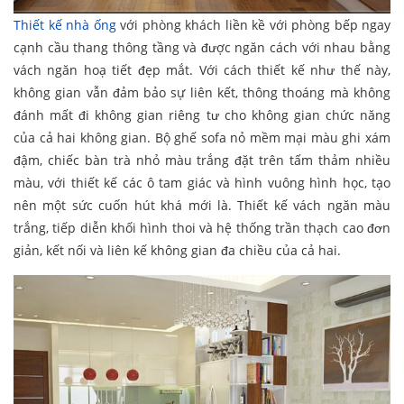
Thiết kế nhà ống
với phòng khách liền kề với phòng bếp ngay
cạnh cầu thang thông tầng và được ngăn cách với nhau bằng
vách ngăn hoạ tiết đẹp mắt. Với cách thiết kế như thế này,
không gian vẫn đảm bảo sự liên kết, thông thoáng mà không
đánh mất đi không gian riêng tư cho không gian chức năng
của cả hai không gian. Bộ ghế sofa nỏ mềm mại màu ghi xám
đậm, chiếc bàn trà nhỏ màu trắng đặt trên tấm thảm nhiều
màu, với thiết kế các ô tam giác và hình vuông hình học, tạo
nên một sức cuốn hút khá mới là. Thiết kế vách ngăn màu
trắng, tiếp diễn khối hình thoi và hệ thống trần thạch cao đơn
giản, kết nối và liên kế không gian đa chiều của cả hai.