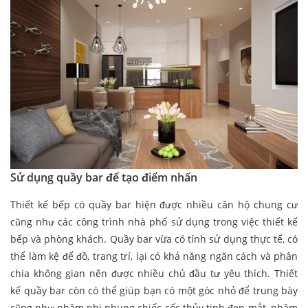
Sử dụng quầy bar để tạo điểm nhấn
Thiết kế bếp có quầy bar hiện được nhiều căn hộ chung cư
cũng như các công trình nhà phố sử dụng trong việc thiết kế
bếp và phòng khách. Quầy bar vừa có tính sử dụng thực tế, có
thể làm kệ để đồ, trang trí, lại có khả năng ngăn cách và phân
chia không gian nên được nhiều chủ đầu tư yêu thích. Thiết
kế quầy bar còn có thể giúp bạn có một góc nhỏ để trung bày
cũng như nhâm nhi nhung chiếc cốc thủy tinh đẹp mắt, nhâm