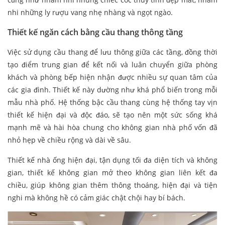
nhi những ly rượu vang nhẹ nhàng và ngọt ngào.
Thiết kế ngăn cách bằng cầu thang thông tầng
Việc sử dụng cầu thang để lưu thông giữa các tầng, đồng thời
tạo điểm trung gian để kết nối và luân chuyển giữa phòng
khách và phòng bếp hiện nhận được nhiều sự quan tâm của
các gia đình. Thiết kế này dường như khá phổ biến trong mỗi
mẫu nhà phố. Hệ thống bậc cầu thang cùng hệ thống tay vịn
thiết kế hiện đại và độc đáo, sẽ tạo nên một sức sống khá
mạnh mẽ và hài hòa chung cho không gian nhà phố vốn đã
nhỏ hẹp về chiều rộng và dài về sâu.
Thiết kế nhà ống hiện đại, tận dụng tối đa diện tích và không
gian, thiết kế không gian mở theo không gian liên kết đa
chiều, giúp không gian thêm thông thoáng, hiện đại và tiện
nghi mà không hề có cảm giác chật chội hay bí bách.