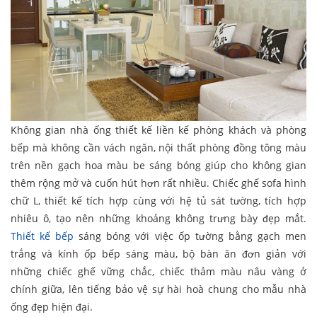
Không gian nhà ống thiết kế liền kế phòng khách và phòng
bếp mà không cần vách ngăn, nội thất phòng đồng tông màu
trên nền gạch hoa màu be sáng bóng giúp cho không gian
thêm rộng mở và cuốn hút hơn rất nhiều. Chiếc ghế sofa hình
chữ L, thiết kế tích hợp cùng với hệ tủ sát tường, tích hợp
nhiêu ô, tạo nên những khoảng không trưng bày đẹp mắt.
Thiết kế bếp
sáng bóng với việc ốp tường bằng gạch men
trắng và kính ốp bếp sáng màu, bộ bàn ăn đơn giản với
những chiếc ghế vững chắc, chiếc thảm màu nâu vàng ở
chính giữa, lên tiếng bảo vệ sự hài hoà chung cho mẫu nhà
ống đẹp hiện đại.