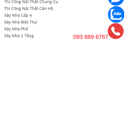
Thi Công Nội Thất Chung Cư
Thi Công Nội Thất Căn Hộ
Xây Nhà Cấp 4
Xây Nhà Biệt Thự
Xây Nhà Phố
Xây Nhà 2 Tầng
Xây Nhà Trọ
Thiết kế Thi Công NHÀ MÁY & NHÀ XƯỞNG
Tư Vấn Xây Dựng
Liên Hệ