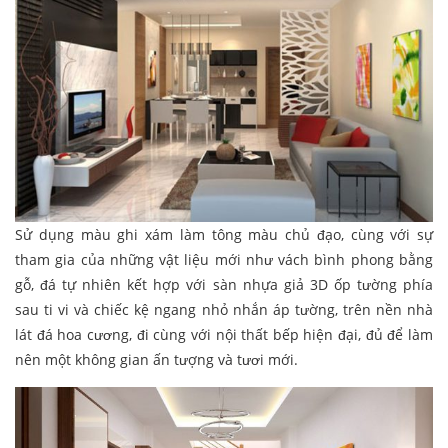
Sử dụng màu ghi xám làm tông màu chủ đạo, cùng với sự
tham gia của những vật liệu mới như vách bình phong bằng
gỗ, đá tự nhiên kết hợp với sàn nhựa giả 3D ốp tường phía
sau ti vi và chiếc kệ ngang nhỏ nhắn áp tường, trên nền nhà
lát đá hoa cương, đi cùng với nội thất bếp hiện đại, đủ để làm
nên một không gian ấn tượng và tươi mới.