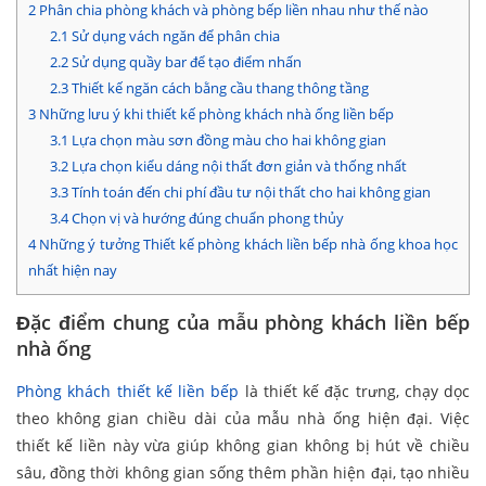
2
Phân chia phòng khách và phòng bếp liền nhau như thế nào
2.1
Sử dụng vách ngăn để phân chia
2.2
Sử dụng quầy bar để tạo điểm nhấn
2.3
Thiết kế ngăn cách bằng cầu thang thông tầng
3
Những lưu ý khi thiết kế phòng khách nhà ống liền bếp
3.1
Lựa chọn màu sơn đồng màu cho hai không gian
3.2
Lựa chọn kiểu dáng nội thất đơn giản và thống nhất
3.3
Tính toán đến chi phí đầu tư nội thất cho hai không gian
3.4
Chọn vị và hướng đúng chuẩn phong thủy
4
Những ý tưởng Thiết kế phòng khách liền bếp nhà ống khoa học
nhất hiện nay
Đặc điểm chung của mẫu phòng khách liền bếp
nhà ống
Phòng khách thiết kế liền bếp
là thiết kế đặc trưng, chạy dọc
theo không gian chiều dài của mẫu nhà ống hiện đại. Việc
thiết kế liền này vừa giúp không gian không bị hút về chiều
sâu, đồng thời không gian sống thêm phần hiện đại, tạo nhiều