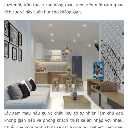
tươi mới, trần thạch cao đồng màu, đem đến một cảm quan
tích cực và đầy cuốn hút cho không gian.
Lấy gam màu nâu gụ và chất liệu gỗ tự nhiên làm chủ đạo,
không gian bếp và phòng khách thiết kế ăn nhập với nhau.
Chiếc ghế sofa hình chữ I kê sát tường nổi bật với gam màu