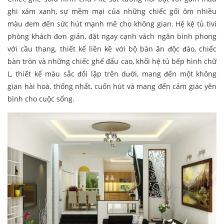
ghi xám xanh, sự mềm mại của những chiếc gối ôm nhiều
màu đem đến sức hút mạnh mẽ cho không gian. Hệ kệ tủ tivi
phòng khách đơn giản, đặt ngay cạnh vách ngăn bình phong
với cầu thang, thiết kế liền kề với bộ bàn ăn độc đáo, chiếc
bàn tròn và những chiếc ghế đẩu cao, khối hệ tủ bếp hình chữ
L, thiết kế màu sắc đối lập trên dưới, mang đến một không
gian hài hoà, thống nhất, cuốn hút và mang đến cảm giác yên
bình cho cuộc sống.