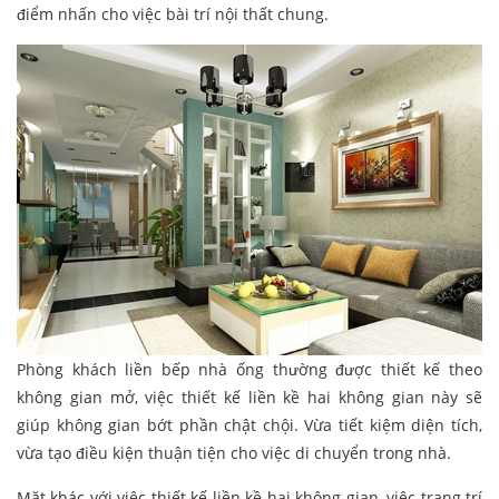
điểm nhấn cho việc bài trí nội thất chung.
Phòng khách liền bếp nhà ống thường được thiết kế theo
không gian mở, việc thiết kế liền kề hai không gian này sẽ
giúp không gian bớt phần chật chội. Vừa tiết kiệm diện tích,
vừa tạo điều kiện thuận tiện cho việc di chuyển trong nhà.
Mặt khác với việc thiết kế liền kề hai không gian, việc trang trí