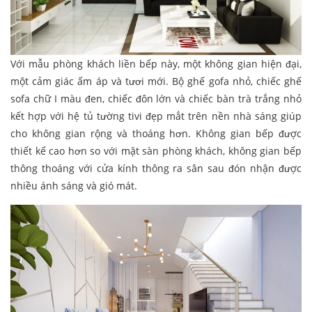
Với mẫu phòng khách liền bếp này, một không gian hiện đại,
một cảm giác ấm áp và tươi mới. Bộ ghế gofa nhỏ, chiếc ghế
sofa chữ I màu đen, chiếc đôn lớn và chiếc bàn trà trắng nhỏ
kết hợp với hệ tủ tường tivi đẹp mắt trên nền nhà sáng giúp
cho không gian rộng và thoáng hơn. Không gian bếp được
thiết kế cao hơn so với mặt sàn phòng khách, không gian bếp
thông thoáng với cửa kính thông ra sân sau đón nhận được
nhiều ánh sáng và gió mát.