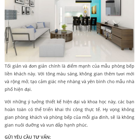
Tối giản và đơn giản chính là điểm mạnh của mẫu phòng bếp
liền khách này. Với tông màu sáng, không gian thêm tươi mới
và rộng mở, tạo cảm giác nhẹ nhàng và yên bình cho mẫu nhà
phố hiện đại.
Với những ý tưởng thiết kế hiện đại và khoa học này, các bạn
hoàn toàn có thể triển khai thi công thực tế. Hy vọng không
gian phòng khách và phòng bếp của mỗi gia đình, sẽ là không
gian nuôi dưỡng và vun đắp hạnh phúc.
GỬI YÊU CẦU TƯ VẤN: