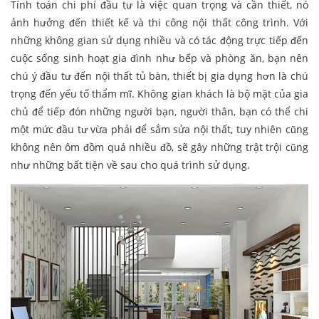
Tính toán chi phí đầu tư là việc quan trọng và cần thiết, nó
ảnh hưởng đến thiết kế và thi công nội thất công trình. Với
những không gian sử dụng nhiều và có tác động trực tiếp đến
cuộc sống sinh hoạt gia đình như bếp và phòng ăn, bạn nên
chú ý đầu tư đến nội thất tủ bàn, thiết bị gia dụng hơn là chú
trọng đến yếu tố thẩm mĩ. Không gian khách là bộ mặt của gia
chủ để tiếp đón những người bạn, người thân, bạn có thể chi
một mức đầu tư vừa phải để sắm sửa nội thất, tuy nhiên cũng
không nên ôm đồm quá nhiều đồ, sẽ gây những trật trội cũng
như những bất tiện về sau cho quá trình sử dụng.