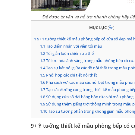
Để được tư vấn và hỗ trợ nhanh chóng hãy li
MỤC LỤC
[
Ẩn
]
1
9+ Ý tưởng thiết kế mẫu phòng bếp có cửa sổ đẹp mê 
1.1
Tạo điểm nhấn với viền tối màu
1.2
Tối giản luôn chiếm ưu thế
1.3
Tối ưu hóa ánh sáng trong mẫu phòng bếp có cửa
1.4
Tạo sự kết nối giữa các đồ nội thất trong mẫu ph
1.5
Phối hợp các chi tiết nội thất
1.6
Phá cách với các màu sắc nổi bật trong mẫu phòn
1.7
Tạo các đường cong trong thiết kế mẫu phòng bế
1.8
Sử dụng cửa sổ dài bằng bồn rửa với mẫu phòng 
1.9
Sử dụng thêm giếng trời thông minh trong mẫu p
1.10
Tạo sự tương phản trong không gian mẫu phòng
9+ Ý tưởng thiết kế mẫu phòng bếp có 