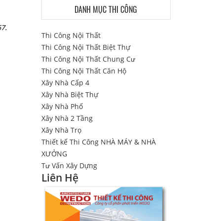
DANH MỤC THI CÔNG
67.
Thi Công Nội Thất
Thi Công Nội Thất Biệt Thự
Thi Công Nội Thất Chung Cư
Thi Công Nội Thất Căn Hộ
Xây Nhà Cấp 4
Xây Nhà Biệt Thự
Xây Nhà Phố
Xây Nhà 2 Tầng
Xây Nhà Trọ
Thiết kế Thi Công NHÀ MÁY & NHÀ
XƯỞNG
Tư Vấn Xây Dựng
Liên Hệ