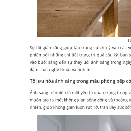
T
Sự tối giản cũng giúp tập trung sự chú ý vào các
phiền bởi những chi tiết trang trí quá cầu kỳ, bạn
vào buổi sáng đến sự thay đổi ánh sáng trong ngà
đậm chất nghệ thuật và tinh tế.
Tối ưu hóa ánh sáng trong mẫu phòng bếp có
Ánh sáng tự nhiên là một yếu tố quan trọng trong v
muốn tạo ra một không gian sống động và thoáng đ
nhiên, giúp không gian luôn rực rỡ, tràn đầy sức số