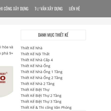
HI CÔNG XÂY DỰNG
TƯ VẤN XÂY DỰNG
LIÊN HỆ
DANH MỤC THIẾT KẾ
i hòa và
Thiết Kế Nhà
m phá 9+
Thiết Kế Nội Thất
Thiết Kế Nhà Cấp 4
Thiết Kế Nhà Ống
Thiết Kế Nhà Ống 1 Tầng
Thiết Kế Nhà Ống 2 Tầng
Thiết Kế Nhà 2 Tầng
Thiết Kế Biệt Thự
Thiết Kế Biệt Thự 2 Tầng
Thiết Kế Biệt Thự 3 Tầng
Thiết Kế & Thi công Văn Phòng