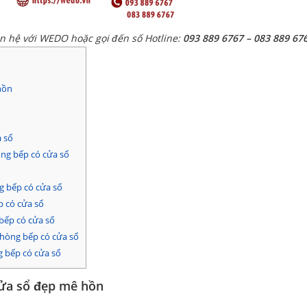
ên hệ với WEDO hoặc gọi đến số Hotline:
093 889 6767 – 083 889 67
hồn
 sổ
òng bếp có cửa sổ
g bếp có cửa sổ
p có cửa sổ
bếp có cửa sổ
hòng bếp có cửa sổ
 bếp có cửa sổ
cửa sổ đẹp mê hồn