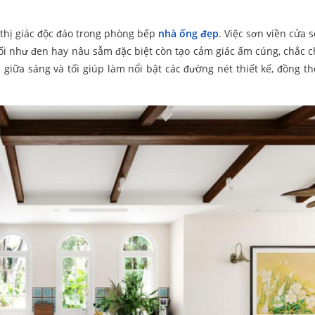
 thị giác độc đáo trong phòng bếp
nhà ống đẹp
. Việc sơn viền cửa 
 tối như đen hay nâu sẫm đặc biệt còn tạo cảm giác ấm cúng, chắc c
p giữa sáng và tối giúp làm nổi bật các đường nét thiết kế, đồng t