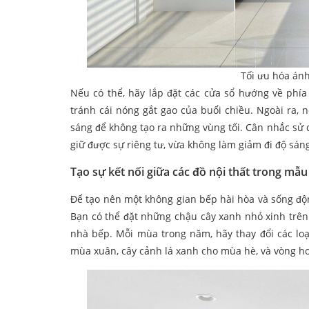
Tối ưu hóa án
Nếu có thể, hãy lắp đặt các cửa sổ hướng về phí
tránh cái nóng gắt gao của buổi chiều. Ngoài ra, 
sáng để không tạo ra những vùng tối. Cân nhắc sử 
giữ được sự riêng tư, vừa không làm giảm đi độ sán
Tạo sự kết nối giữa các đồ nội thất trong mẫ
Để tạo nên một không gian bếp hài hòa và sống động,
Bạn có thể đặt những chậu cây xanh nhỏ xinh trên
nhà bếp. Mỗi mùa trong năm, hãy thay đổi các loạ
mùa xuân, cây cảnh lá xanh cho mùa hè, và vòng h