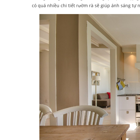
có quá nhiều chi tiết rườm rà sẽ giúp ánh sáng tự 