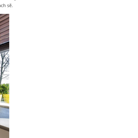
ạch sẽ.