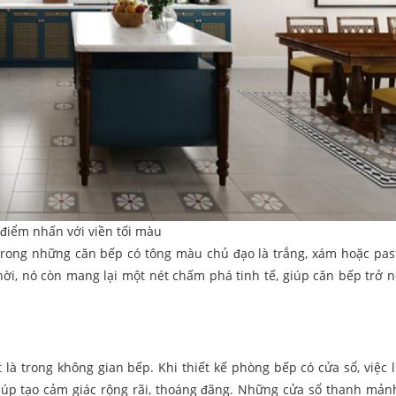
 điểm nhấn với viền tối màu
trong những căn bếp có tông màu chủ đạo là trắng, xám hoặc past
hời, nó còn mang lại một nét chấm phá tinh tế, giúp căn bếp trở 
t là trong không gian bếp. Khi thiết kế phòng bếp có cửa sổ, việc 
úp tạo cảm giác rộng rãi, thoáng đãng. Những cửa sổ thanh mản