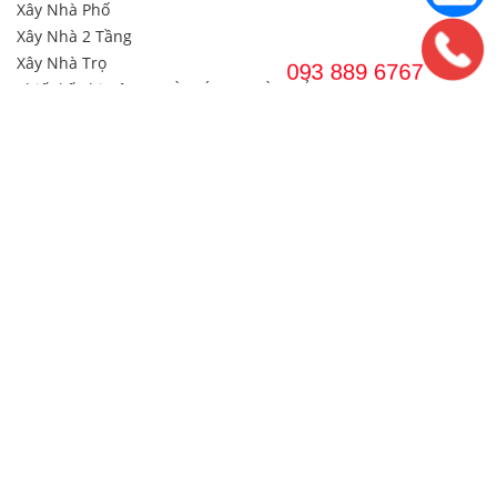
Xây Nhà Phố
Xây Nhà 2 Tầng
Xây Nhà Trọ
Thiết kế Thi Công NHÀ MÁY & NHÀ XƯỞNG
Tư Vấn Xây Dựng
Liên Hệ