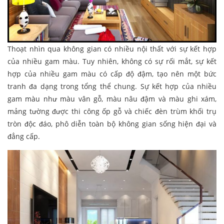
Thoạt nhìn qua không gian có nhiều nội thất với sự kết hợp
của nhiều gam màu. Tuy nhiên, không có sự rối mắt, sự kết
hợp của nhiều gam màu có cấp độ đậm, tạo nên một bức
tranh đa dạng trong tổng thể chung. Sự kết hợp của nhiều
gam màu như màu vân gỗ, màu nâu đậm và màu ghi xám,
mảng tường được thi công ốp gỗ và chiếc đèn trùm khối trụ
tròn độc đáo, phô diễn toàn bộ không gian sống hiện đại và
đẳng cấp.