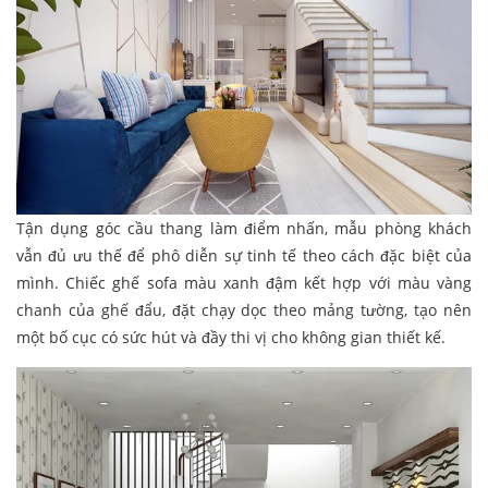
Tận dụng góc cầu thang làm điểm nhấn, mẫu phòng khách
vẫn đủ ưu thế để phô diễn sự tinh tế theo cách đặc biệt của
mình. Chiếc ghế sofa màu xanh đậm kết hợp với màu vàng
chanh của ghế đẩu, đặt chạy dọc theo mảng tường, tạo nên
một bố cục có sức hút và đầy thi vị cho không gian thiết kế.