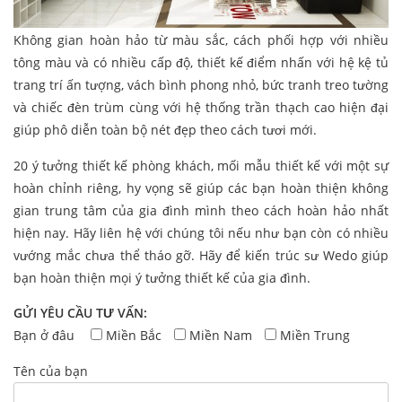
Không gian hoàn hảo từ màu sắc, cách phối hợp với nhiều
tông màu và có nhiều cấp độ, thiết kế điểm nhấn với hệ kệ tủ
trang trí ấn tượng, vách bình phong nhỏ, bức tranh treo tường
và chiếc đèn trùm cùng với hệ thống trần thạch cao hiện đại
giúp phô diễn toàn bộ nét đẹp theo cách tươi mới.
20 ý tưởng thiết kế phòng khách, mối mẫu thiết kế với một sự
hoàn chỉnh riêng, hy vọng sẽ giúp các bạn hoàn thiện không
gian trung tâm của gia đình mình theo cách hoàn hảo nhất
hiện nay. Hãy liên hệ với chúng tôi nếu như bạn còn có nhiều
vướng mắc chưa thể tháo gỡ. Hãy để kiến trúc sư Wedo giúp
bạn hoàn thiện mọi ý tưởng thiết kế của gia đình.
GỬI YÊU CẦU TƯ VẤN:
Bạn ở đâu
Miền Bắc
Miền Nam
Miền Trung
Tên của bạn