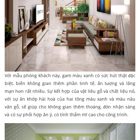
Với mẫu phòng khách này, gam màu xanh có sức hút thật đặc
biệt, biến không gian thêm phần tinh tế, ấn tượng và lãng
mạn hơn rất nhiều. Sự kết hợp của vật liêu gỗ và chất liệu nỏ,
với sự ăn khớp hài hoà của hai tông màu xanh và màu nâu
vân gỗ, sẽ giúp cho không gian thêm thoáng, đón nhận sáng
và có sự phối hợp ăn ý, có tính thẩm mĩ cao cho công trình.