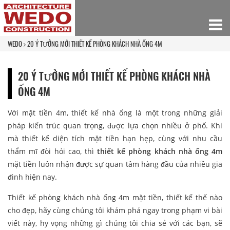
WEDO
20 Ý TƯỞNG MỚI THIẾT KẾ PHÒNG KHÁCH NHÀ ỐNG 4M
20 Ý TƯỞNG MỚI THIẾT KẾ PHÒNG KHÁCH NHÀ
ỐNG 4M
Với mặt tiền 4m, thiết kế nhà ống là một trong những giải
pháp kiến trúc quan trọng, được lựa chọn nhiều ở phố. Khi
mà thiết kế diện tích mặt tiền hạn hẹp, cùng với nhu cầu
thẩm mĩ đòi hỏi cao, thì
thiết kế phòng khách nhà ống 4m
mặt tiền luôn nhận được sự quan tâm hàng đầu của nhiều gia
đình hiện nay.
Thiết kế phòng khách nhà ống 4m mặt tiền, thiết kế thế nào
cho đẹp, hãy cùng chúng tôi khám phá ngay trong phạm vi bài
viết này, hy vọng những gì chúng tôi chia sẻ với các bạn, sẽ