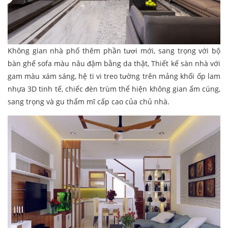
Không gian nhà phố thêm phần tươi mới, sang trọng với bộ
bàn ghế sofa màu nâu đậm bằng da thật, Thiết kế sàn nhà với
gam màu xám sáng, hệ ti vi treo tường trên mảng khối ốp lam
nhựa 3D tinh tế, chiếc đèn trùm thể hiện không gian ấm cúng,
sang trọng và gu thẩm mĩ cấp cao của chủ nhà.