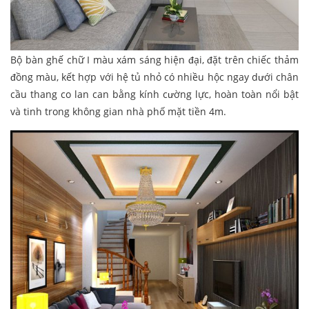
Bộ bàn ghế chữ I màu xám sáng hiện đại, đặt trên chiếc thảm
đồng màu, kết hợp với hệ tủ nhỏ có nhiều hộc ngay dưới chân
cầu thang co lan can bằng kính cường lực, hoàn toàn nổi bật
và tinh trong không gian nhà phố mặt tiền 4m.