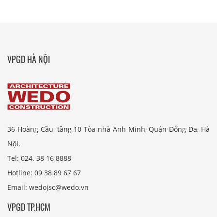
VPGD HÀ NỘI
36 Hoàng Cầu, tầng 10 Tòa nhà Anh Minh, Quận Đống Đa, Hà
Nội.
Tel: 024. 38 16 8888
Hotline: 09 38 89 67 67
Email: wedojsc@wedo.vn
VPGD TP.HCM