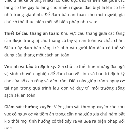
Việc thiết kế phòng khách có kiểu độc đáo và liên kết giữa các
tầng có thể gây lo lắng cho nhiều người, đặc biệt là khi có trẻ
nhỏ trong gia đình. Để đảm bảo an toàn cho mọi người, gia
chủ có thể thực hiện một số biện pháp như sau:
Thiết kế cầu thang an toàn:
Khu vực cầu thang giữa các tầng
cần được trang bị cầu thang có tay vịn an toàn và chắc chắn.
Điều này đảm bảo rằng trẻ nhỏ và người lớn đều có thể sử
dụng cầu thang một cách an toàn.
Vệ sinh và bảo trì định kỳ:
Gia chủ có thể thuê những đội ngũ
vệ sinh chuyên nghiệp để đảm bảo vệ sinh và bảo trì định kỳ
cho cửa sổ cao rộng và đèn trần. Điều này giúp tránh nguy cơ
tai nạn trong quá trình lau dọn và duy trì môi trường sống
sạch sẽ, an toàn.
Giám sát thường xuyên
: Việc giám sát thường xuyên các khu
vực có nguy cơ và tiềm ẩn trong căn nhà giúp gia chủ nắm bắt
kịp thời mọi tình huống có thể xảy ra và đưa ra biện pháp đối
ứng.