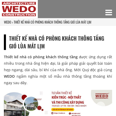
WEDO
THIẾT KẾ NHÀ CÓ PHÒNG KHÁCH THÔNG TẦNG GIÓ LÙA MÁT LỊM
THIẾT KẾ NHÀ CÓ PHÒNG KHÁCH THÔNG TẦNG
GIÓ LÙA MÁT LỊM
Thiết kế nhà có phòng khách thông tầng
được ứng dụng rất
nhiều trong nhà ống hiện đại, là giải pháp giải quyết bài toán
hẹp ngang, dài sâu, bí khí của nhà ống. Mời Quý độc giả cùng
WEDO
ngắm nghía một số mẫu nhà thông tầng thoáng khí
ngay sau đây.