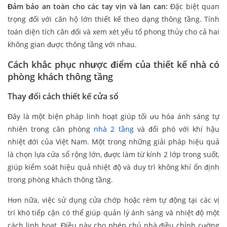
Đảm bảo an toàn cho các tay vịn và lan can:
Đặc biệt quan
trọng đối với căn hộ lớn thiết kế theo dạng thông tầng. Tính
toán diện tích cân đối và xem xét yếu tố phong thủy cho cả hai
không gian được thông tầng với nhau.
Cách khắc phục nhược điểm của thiết kế nhà có
phòng khách thông tầng
Thay đổi cách thiết kế cửa sổ
Đây là một biện pháp linh hoạt giúp tối ưu hóa ánh sáng tự
nhiên trong căn phòng
nhà 2 tầng
và đối phó với khí hậu
nhiệt đới của Việt Nam. Một trong những giải pháp hiệu quả
là chọn lựa cửa sổ rộng lớn, được làm từ kính 2 lớp trong suốt,
giúp kiểm soát hiệu quả nhiệt độ và duy trì không khí ổn định
trong phòng khách thông tầng.
Hơn nữa, việc sử dụng cửa chớp hoặc rèm tự động tại các vị
trí khó tiếp cận có thể giúp quản lý ánh sáng và nhiệt độ một
cách linh hoạt. Điều này cho phép chủ nhà điều chỉnh cường