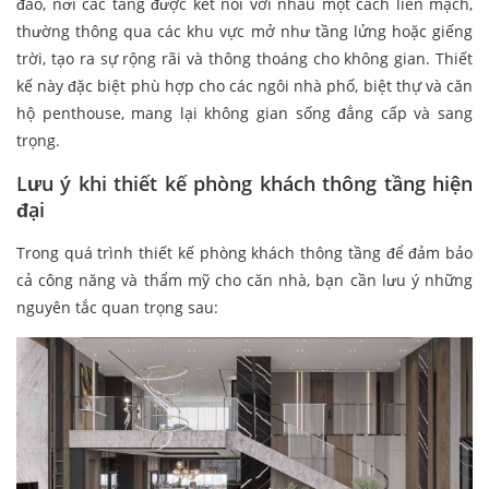
đáo, nơi các tầng được kết nối với nhau một cách liền mạch,
thường thông qua các khu vực mở như tầng lửng hoặc giếng
trời, tạo ra sự rộng rãi và thông thoáng cho không gian. Thiết
kế này đặc biệt phù hợp cho các ngôi nhà phố, biệt thự và căn
hộ penthouse, mang lại không gian sống đẳng cấp và sang
trọng.
Lưu ý khi thiết kế phòng khách thông tầng hiện
đại
Trong quá trình thiết kế phòng khách thông tầng để đảm bảo
cả công năng và thẩm mỹ cho căn nhà, bạn cần lưu ý những
nguyên tắc quan trọng sau: