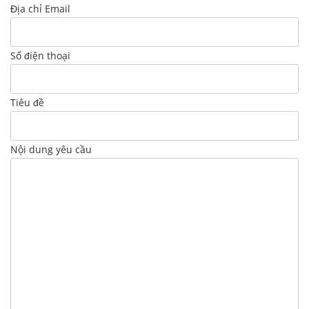
Địa chỉ Email
Số điện thoại
Tiêu đề
Nội dung yêu cầu