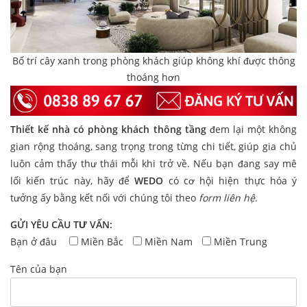
Bố trí cây xanh trong phòng khách giúp không khí được thông
thoáng hơn
Thiết kế nhà có phòng khách thông tầng
đem lại một không
gian rộng thoáng, sang trọng trong từng chi tiết, giúp gia chủ
luôn cảm thấy thư thái mỗi khi trở về. Nếu bạn đang say mê
lối kiến trúc này, hãy để
WEDO
có cơ hội hiện thực hóa ý
tưởng ấy bằng kết nối với chúng tôi theo
form liên hệ
.
GỬI YÊU CẦU TƯ VẤN:
Bạn ở đâu
Miền Bắc
Miền Nam
Miền Trung
Tên của bạn