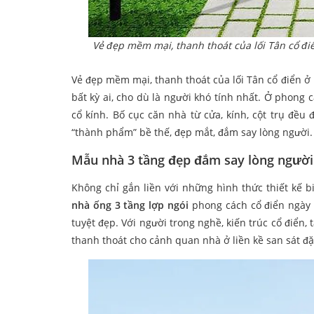
Vẻ đẹp mềm mại, thanh thoát của lối Tân cổ đi
Vẻ đẹp mềm mại, thanh thoát của lối Tân cổ điển ở
bất kỳ ai, cho dù là người khó tính nhất. Ở phong c
cổ kính. Bố cục căn nhà từ cửa, kính, cột trụ đều
“thành phẩm” bề thế, đẹp mắt, đắm say lòng người.
Mẫu nhà 3 tầng đẹp đắm say lòng người
Không chỉ gắn liền với những hình thức thiết kế b
nhà ống 3 tầng lợp ngói
phong cách cổ điển ngày
tuyệt đẹp. Với người trong nghề, kiến trúc cổ điển
thanh thoát cho cảnh quan nhà ở liền kề san sát đặ