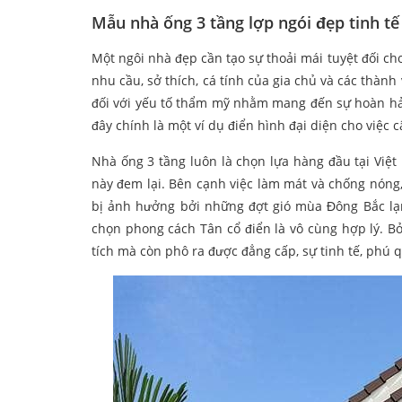
Mẫu nhà ống 3 tầng lợp ngói đẹp tinh tế
Một ngôi nhà đẹp cần tạo sự thoải mái tuyệt đối ch
nhu cầu, sở thích, cá tính của gia chủ và các thành
đối với yếu tố thẩm mỹ nhằm mang đến sự hoàn hảo,
đây chính là một ví dụ điển hình đại diện cho việc 
Nhà ống 3 tầng luôn là chọn lựa hàng đầu tại Việ
này đem lại. Bên cạnh việc làm mát và chống nóng
bị ảnh hưởng bởi những đợt gió mùa Đông Bắc lạn
chọn phong cách Tân cổ điển là vô cùng hợp lý. Bở
tích mà còn phô ra được đẳng cấp, sự tinh tế, phú