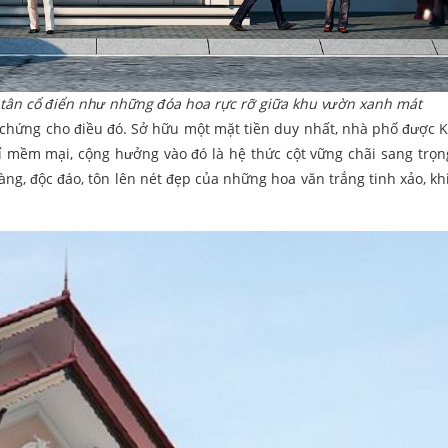
n, tân cổ điển như những đóa hoa rực rỡ giữa khu vườn xanh mát
chứng cho điều đó. Sở hữu một mặt tiền duy nhất, nhà phố được 
hỉ mềm mại, cộng hưởng vào đó là hệ thức cột vững chãi sang trọn
ng, độc đáo, tôn lên nét đẹp của những hoa văn trắng tinh xảo, kh