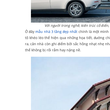
Với người trong nghề, kiến trúc cổ điể
Ở đây
mẫu nhà 3 tầng đẹp nhất
chính là một mình 
tô khéo léo thể hiện qua những họa tiết, đường c
ra, căn nhà còn ghi điểm bởi sắc hồng nhạt nhẹ nhà
thể không bị rối rắm hay nặng nề.