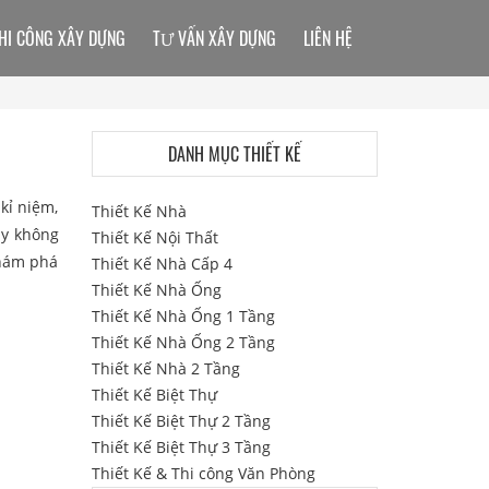
HI CÔNG XÂY DỰNG
TƯ VẤN XÂY DỰNG
LIÊN HỆ
DANH MỤC THIẾT KẾ
kỉ niệm,
Thiết Kế Nhà
y không
Thiết Kế Nội Thất
khám phá
Thiết Kế Nhà Cấp 4
Thiết Kế Nhà Ống
Thiết Kế Nhà Ống 1 Tầng
Thiết Kế Nhà Ống 2 Tầng
Thiết Kế Nhà 2 Tầng
Thiết Kế Biệt Thự
Thiết Kế Biệt Thự 2 Tầng
Thiết Kế Biệt Thự 3 Tầng
Thiết Kế & Thi công Văn Phòng