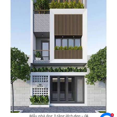
Mẫu nhà ống 3 tầng lệch đẹp – 0
4