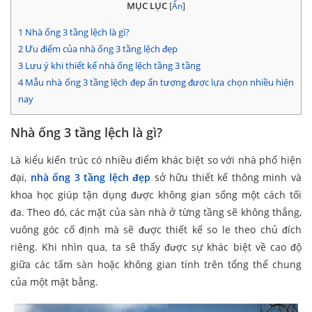
MỤC LỤC
[
Ẩn
]
1
Nhà ống 3 tầng lệch là gì?
2
Ưu điểm của nhà ống 3 tầng lệch đẹp
3
Lưu ý khi thiết kế nhà ống lệch tầng 3 tầng
4
Mẫu nhà ống 3 tầng lệch đẹp ấn tượng được lựa chọn nhiều hiện
nay
Nhà ống 3 tầng lệch là gì?
Là kiểu kiến trúc có nhiều điểm khác biệt so với nhà phố hiện
đại,
nhà ống 3 tầng lệch đẹp
sở hữu thiết kế thông minh và
khoa học giúp tận dụng được không gian sống một cách tối
đa. Theo đó, các mặt của sàn nhà ở từng tầng sẽ không thẳng,
vuông góc cố định mà sẽ được thiết kế so le theo chủ đích
riêng. Khi nhìn qua, ta sẽ thấy được sự khác biệt về cao độ
giữa các tấm sàn hoặc không gian tính trên tổng thể chung
của một mặt bằng.