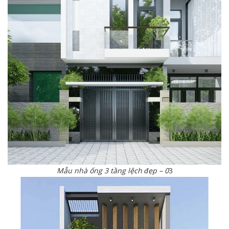
Mẫu nhà ống 3 tầng lệch đẹp – 0
3