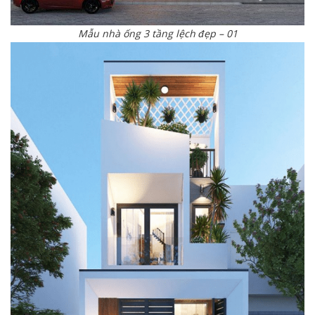
Mẫu nhà ống 3 tầng lệch đẹp – 01