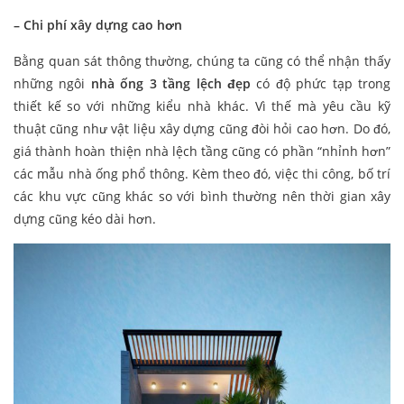
– Chi phí xây dựng cao hơn
Bằng quan sát thông thường, chúng ta cũng có thể nhận thấy
những ngôi
nhà
ống 3 tầng lệch đẹp
có độ phức tạp trong
thiết kế so với những kiểu nhà khác. Vì thế mà yêu cầu kỹ
thuật cũng như vật liệu xây dựng cũng đòi hỏi cao hơn. Do đó,
giá thành hoàn thiện nhà lệch tầng cũng có phần “nhỉnh hơn”
các mẫu nhà ống phổ thông. Kèm theo đó, việc thi công, bố trí
các khu vực cũng khác so với bình thường nên thời gian xây
dựng cũng kéo dài hơn.