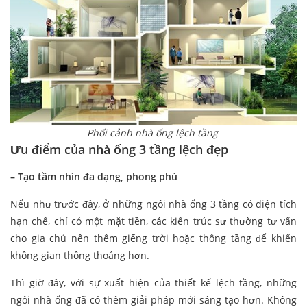
Phối cảnh nhà ống lệch tầng
Ưu điểm của nhà ống 3 tầng lệch đẹp
– Tạo tầm nhìn đa dạng, phong phú
Nếu như trước đây, ở những ngôi nhà ống 3 tầng có diện tích
hạn chế, chỉ có một mặt tiền, các kiến trúc sư thường tư vấn
cho gia chủ nên thêm giếng trời hoặc thông tầng để khiến
không gian thông thoáng hơn.
Thì giờ đây, với sự xuất hiện của thiết kế lệch tầng, những
ngôi nhà ống đã có thêm giải pháp mới sáng tạo hơn. Không