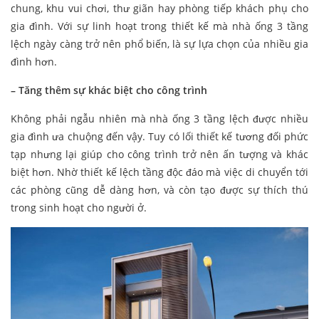
chung, khu vui chơi, thư giãn hay phòng tiếp khách phụ cho
gia đình. Với sự linh hoạt trong thiết kế mà nhà ống 3 tầng
lệch ngày càng trở nên phổ biến, là sự lựa chọn của nhiều gia
đình hơn.
– Tăng thêm sự khác biệt cho công trình
Không phải ngẫu nhiên mà nhà ống 3 tầng lệch được nhiều
gia đình ưa chuộng đến vậy. Tuy có lối thiết kế tương đối phức
tạp nhưng lại giúp cho công trình trở nên ấn tượng và khác
biệt hơn. Nhờ thiết kế lệch tầng độc đáo mà việc di chuyển tới
các phòng cũng dễ dàng hơn, và còn tạo được sự thích thú
trong sinh hoạt cho người ở.