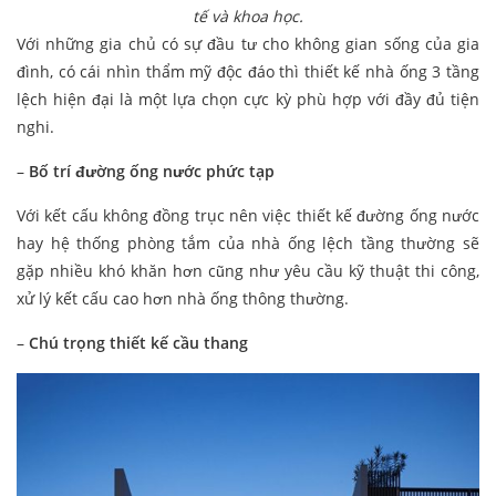
tế và khoa học.
Với những gia chủ có sự đầu tư cho không gian sống của gia
đình, có cái nhìn thẩm mỹ độc đáo thì thiết kế nhà ống 3 tầng
lệch hiện đại là một lựa chọn cực kỳ phù hợp với đầy đủ tiện
nghi.
–
Bố trí đường ống nước phức tạp
Với kết cấu không đồng trục nên việc thiết kế đường ống nước
hay hệ thống phòng tắm của nhà ống lệch tầng thường sẽ
gặp nhiều khó khăn hơn cũng như yêu cầu kỹ thuật thi công,
xử lý kết cấu cao hơn nhà ống thông thường.
–
Chú trọng thiết kế cầu thang