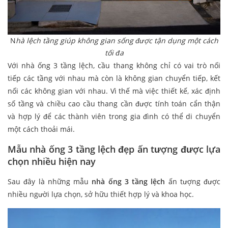
N
hà lệch tầng giúp không gian sống được tận dụng một cách
tối đa
Với nhà ống 3 tầng lệch, cầu thang không chỉ có vai trò nối
tiếp các tầng với nhau mà còn là không gian chuyển tiếp, kết
nối các không gian với nhau. Vì thế mà việc thiết kế, xác định
số tầng và chiều cao cầu thang cần được tính toán cẩn thận
và hợp lý để các thành viên trong gia đình có thể di chuyển
một cách thoải mái.
Mẫu nhà ống 3 tầng lệch đẹp ấn tượng được lựa
chọn nhiều hiện nay
Sau đây là những mẫu
nhà ống 3 tầng lệch
ấn tượng được
nhiều người lựa chọn, sở hữu thiết hợp lý và khoa học.