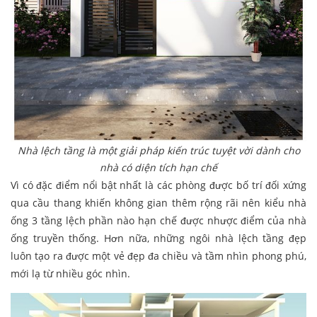
Nhà lệch tầng là một giải pháp kiến trúc tuyệt vời dành cho
nhà có diện tích hạn chế
Vì có đặc điểm nổi bật nhất là các phòng được bố trí đối xứng
qua cầu thang khiến không gian thêm rộng rãi nên kiểu nhà
ống 3 tầng lệch phần nào hạn chế được nhược điểm của nhà
ống truyền thống. Hơn nữa, những ngôi nhà lệch tầng đẹp
luôn tạo ra được một vẻ đẹp đa chiều và tầm nhìn phong phú,
mới lạ từ nhiều góc nhìn.