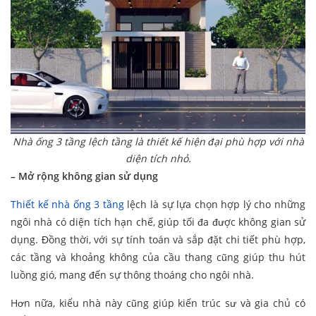
Nhà ống 3 tầng lệch tầng là thiết kế hiện đại phù hợp với nhà
diện tích nhỏ.
– Mở rộng không gian sử dụng
Thiết kế nhà ống 3 tầng
lệch
là sự lựa chọn hợp lý cho những
ngôi nhà có diện tích hạn chế, giúp tối đa được không gian sử
dụng. Đồng thời, với sự tính toán và sắp đặt chi tiết phù hợp,
các tầng và khoảng không của cầu thang cũng giúp thu hút
luồng gió, mang đến sự thông thoáng cho ngôi nhà.
Hơn nữa, kiểu nhà này cũng giúp kiến trúc sư và gia chủ có