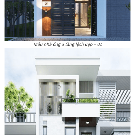
Mẫu nhà ống 3 tầng lệch đẹp – 0
2