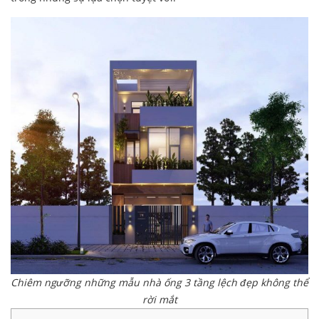
Chiêm ngưỡng những mẫu nhà ống 3 tầng lệch đẹp không thể
rời mắt