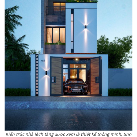
Kiến trúc nhà lệch tầng được xem là thiết kế thông minh, tinh